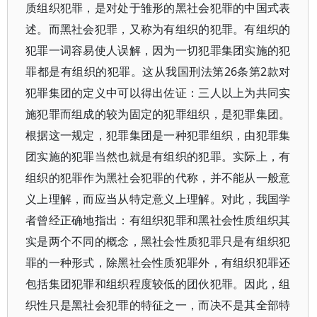
质组织犯罪，是对处于雏形的黑社会犯罪的中国式表
述。而黑社会犯罪，又称为有组织的犯罪。有组织的
犯罪一词容易使人误解，因为一切犯罪集团实施的犯
罪都是有组织的犯罪。这从我国刑法第26条第2款对
犯罪集团的定义中可以得出佐证：三人以上为共同实
施犯罪而组成的较为固定的犯罪组织，是犯罪集团。
根据这一规定，犯罪集团是一种犯罪组织，由犯罪集
团实施的犯罪当然也就是有组织的犯罪。实际上，有
组织的犯罪作为黑社会犯罪的代称，并不能从一般意
义上理解，而应当从特定意义上理解。对此，我国学
者曾经正确地指出：有组织犯罪和黑社会性质组织其
实是两个不同的概念，黑社会性质犯罪只是有组织犯
罪的一种形式，除黑社会性质犯罪外，有组织犯罪还
包括集团犯罪和组织程度较低的团伙犯罪。因此，组
织性只是黑社会犯罪的特征之一，而决不是其全部特