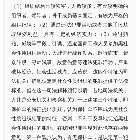
（1）组织结构比较紧密，人数较多，有比较明确的
组织者、领导者，骨干成员基本固定，有较为严格的
组织纪律；（2）通过违法犯罪活动或者其他手段获
取经济利益，具有一定的经济实力；（3）通过贿
赂、威胁等手段，引诱、逼迫国家工作人员参加黑社
会性质组织活动，大肆进行敲诈勒索、欺行霸市、聚
众斗殴、寻衅滋事、故意伤意等违法犯罪活动，严重
破坏经济、社会生活秩序。应该说，这四个特征为司
法机关正确地认定黑社会性质组织的犯罪提供了法律
标准。但在这一司法解释颁行以后，各地司法机关，
尤其是公安机关和检察机关对于上述第三个特征，即
保护伞的特征提出质疑，认为保护伞不应成为黑社会
性质组织犯罪的特征，否则，不利于及早地惩治黑社
会性质组织的犯罪。在我国犯罪学界对此也存在两种
意见：第一种观点认为，有无保护伞，是认定某一犯