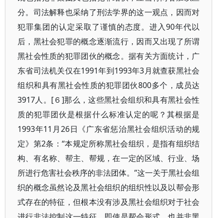
分。司法解释也采纳了刑法学界的这一观点，因而对
犯罪集团的认定采取了谨慎的态度。进入90年代以
后，黑社会犯罪的概念逐渐流行，因而又出现了所谓
黑社会性质的犯罪团伙的概念。据有关方面统计，广
东省司法机关仅在1991年到1993年3月就查获黑社会
组织和具有黑社会性质的犯罪团伙800多个，成员达
3917人。[６]那么，这些黑社会组织和具有黑社会性
质的犯罪团伙是根据什么标准认定的呢？其根据是
1993年11月26日《广东省惩治黑社会组织活动的规
定》第2条：“本规定所称黑社会组织，是指有组织结
构、有名称、帮主、帮规，在一定的区域、行业、场
所进行危害社会秩序的非法团体。”这一关于黑社会组
织的概念虽然论及黑社会组织的组织性以及以帮会形
式存在的特征，但根本没有涉及黑社会组织对于社会
进行非法控制这一特征。即使是帮会形式，也并非黑