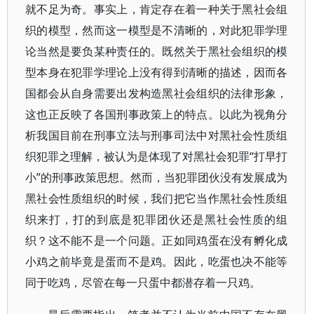
就不足为奇。事实上，肯定存在着一种关于黑社会组
织的模型，然而这一模型是不清晰的，对此犯罪学理
论当然是要负某种责任的。既然关于黑社会组织的模
型本身在犯罪学理论上没有得到清晰的描述，因而各
国都会从自身需要出发构造黑社会组织的法律形象，
这也正反映了各国刑事政策上的特点。以此为视角分
析我国目前在刑事立法与刑事司法中对黑社会性质组
织犯罪之理解，被认为是体现了对黑社会犯罪“打早打
小”的刑事政策思想。然而，当犯罪团伙没有发展成为
黑社会性质组织的时候，我们把它当作黑社会性质组
织来打，打的到底是犯罪团伙还是黑社会性质的组
织？这不能不是一个问题。正如同鸡蛋在没有孵化成
小鸡之前毕竟是蛋而不是鸡。因此，吃蛋也决不能等
同于吃鸡，尽管在每一只蛋中都潜存着一只鸡。