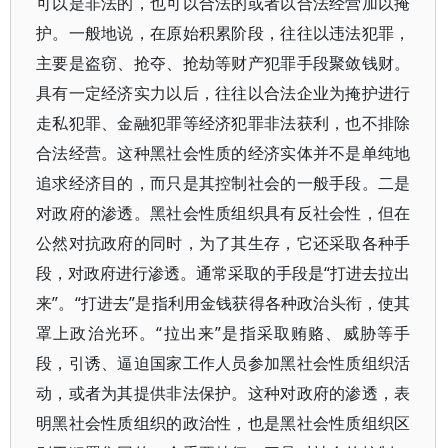
可以是非法的，也可以合法的或者以合法经营加以掩
护。一般地说，在原始积累阶段，往往以违法犯罪，
主要是盗窃、抢夺、抢劫等财产犯罪手段聚敛钱财。
具有一定经济实力以后，往往以合法企业为掩护进行
走私犯罪、金融犯罪等经济犯罪非法获利，也不排除
合法经营。这种黑社会性质的经济实体并不是单纯地
追求经济目的，而只是其控制社会的一般手段。二是
对政府的渗透。黑社会性质组织具有反社会性，但在
公然对抗政府的同时，为了其生存，它还采取各种手
段，对政府进行渗透。通常采取的手段是“打进去拉出
来”。“打进去”是指利用金钱获得各种政治头衔，使其
罩上政治光环。“拉出来”是指采取贿赂、威胁等手
段，引诱、逼迫国家工作人员参加黑社会性质组织活
动，或者为其提供非法保护。这种对政府的渗透，表
明黑社会性质组织的政治性，也是黑社会性质组织区