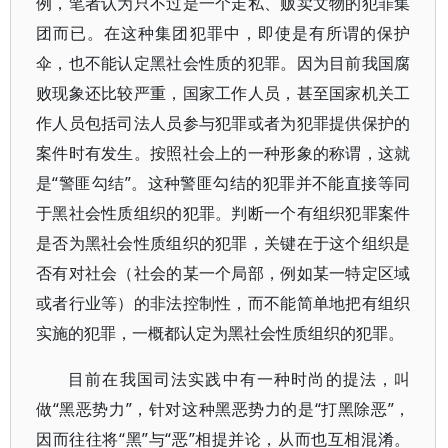
例，笔者认为只不过是一个走私、贩卖文物的犯罪集
团而已。在这种集团犯罪中，即使是有所谓的保护
伞，也不能认定黑社会性质的犯罪。因为目前我国腐
败现象还比较严重，国家工作人员，甚至国家机关工
作人员包括司法人员参与犯罪或者为犯罪提供保护的
案件时有发生。按照社会上的一种形象的称谓，这就
是“警匪勾结”。这种警匪勾结的犯罪并不能直接等同
于黑社会性质组织的犯罪。判断一个有组织犯罪案件
是否为黑社会性质组织的犯罪，关键在于这个组织是
否有对社会（社会的某一个局部，例如某一特定区域
或者行业等）的非法控制性，而不能简单地把有组织
实施的犯罪，一概都认定为黑社会性质组织的犯罪。
目前在我国司法实践中有一种时尚的提法，叫
做“黑恶势力”，针对这种黑恶势力的是“打黑除恶”，
因而往往将“黑”与“恶”相提并论，从而也互相混淆。