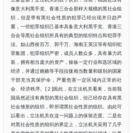
像意大利黑手党、香港三合会那样大规模的黑社会组
织，但是带有黑社会性质的犯罪己经出现并日趋严
重，一些犯罪组织己基本具备意大利黑手党、香港三
合会等黑社会组织所具有的典型的组织特点和犯罪手
法。如山西侯百万、郭千万、海南王英汉等有组织犯
罪集团，犯罪组织严密，成员人数众多，具有暴力武
装，拥有相当庞大的资产，操纵一定行业和选区域的
经济，并通过贿赂等手段拉拢相当数量和级别的国家
干部充当其保护伞，严重危害一定区域内正常的社
会、经济秩序。[２]因此，在立法机关看来，当前我
国虽然还没有典型的黑社会组织，但己经存在具有黑
社会雏形的组织，即所谓黑社会性质的组织。由此可
以看出，立法机关在这一问题上的保留态度。二是在
对黑社会性质的组织的界定上，立法机关采用了几乎