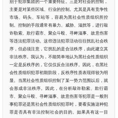
别于犯罪集团的一个重要特征。三是对社会的控制，
主要是对某些区域、行业的控制。尤其是具有竞争性
市场、码头、车站等，容易为黑社会性质组织所控
制。控制的手段通常有暴力、威胁、滋扰等，进行敲
诈勒索、欺行霸市、聚众斗殴、寻衅滋事、故意伤害
等违法犯罪活动。这些违法犯罪活动往往扰乱社会秩
序，但必须注意，它扰乱的是合法秩序，由此建立其
非法秩序。我认为，不能简单地认为黑社会性质组织
一定是反秩序的，它仅仅反合法秩序。因此，在黑社
会性质组织犯罪初期阶段，反秩序性质表现得较为明
显。当黑社会性质组织控制了某一势力范围以后，就
会形成非法秩序。因此，在分析敲诈勒索、欺行霸
市、聚众斗殴、寻衅滋事、故意伤害等犯罪是一般刑
事犯罪还是黑社会性质组织犯罪时，要看实施这种犯
罪是否具有非法控制社会的目的。如果具有这一目