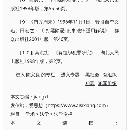
版社1998年版，第55-56页。
[９] 《南方周末》1996年11月1日，转引自李文
燕、田宏杰：《“打黑除恶”刑事法律适用解说》，群
众出版社2001年版，第46页。
[１０]] 莫洪宪：《有组织犯罪研究》，湖北人民
出版社1998年版，第2页。
进入
陈兴良
的专栏 进入专题：
黑社会
有组织
犯罪
犯罪组织
本文责编：
jiangxl
发信站：爱思想（https://www.aisixiang.com）
栏目：
学术
>
法学
>
法学专栏
本文链接：