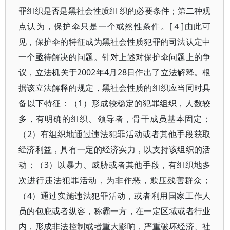
罪组织是否是黑社会性质组 织的必要条件；第二种观
点认为，保护伞只是一个或然性条件。[４]由此可
见，保护伞的特征成为黑社会性质犯罪的司法认定中
一个亟待解决的问题。针对上述对保护伞问题上的争
议，立法机关于2002年4月28日作出了立法解释。根
据该立法解释的规定，黑社会性质的组织应当同时具
备以下特征：（1）形成较稳定的犯罪组织，人数较
多，有明确的组织、领导者，骨干成员基本固定；
（2）有组织地通过违法犯罪活动或者其他手段获取
经济利益，具有一定的经济实力，以支持该组织的活
动；（3）以暴力、威胁或者其他手段，有组织地多
次进行违法犯罪活动，为非作恶，欺压残害群众；
（4）通过实施违法犯罪活动，或者利用国家工作人
员的包庇或者纵容，称霸一方，在一定区域或者行业
内，形成非法控制或者重大影响，严重破坏经济、社