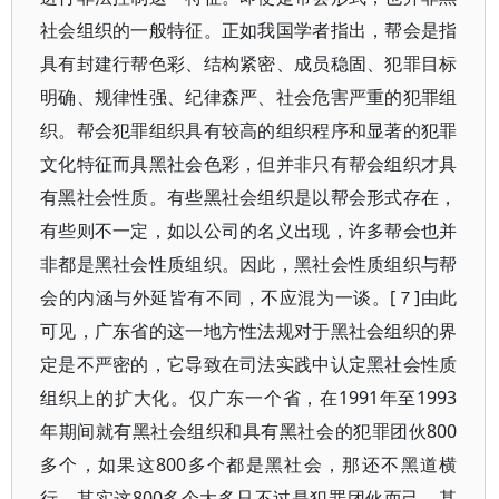
社会组织的一般特征。正如我国学者指出，帮会是指
具有封建行帮色彩、结构紧密、成员稳固、犯罪目标
明确、规律性强、纪律森严、社会危害严重的犯罪组
织。帮会犯罪组织具有较高的组织程序和显著的犯罪
文化特征而具黑社会色彩，但并非只有帮会组织才具
有黑社会性质。有些黑社会组织是以帮会形式存在，
有些则不一定，如以公司的名义出现，许多帮会也并
非都是黑社会性质组织。因此，黑社会性质组织与帮
会的内涵与外延皆有不同，不应混为一谈。[７]由此
可见，广东省的这一地方性法规对于黑社会组织的界
定是不严密的，它导致在司法实践中认定黑社会性质
组织上的扩大化。仅广东一个省，在1991年至1993
年期间就有黑社会组织和具有黑社会的犯罪团伙800
多个，如果这800多个都是黑社会，那还不黑道横
行，其实这800多个大多只不过是犯罪团伙而己，甚