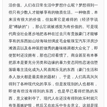
活价值。人们在日常生活中梦想什么呢？梦想得到一
些只有少数人才能够享有的物质生活。一种物质，本
来没有很大的价值，但如果它是难得的（经济学说
是“稀缺的”），那么它就被感觉为有价值的。可是现
代商业社会逐步地把各种在过去只有贵族豪门才能够
享有的东西如山珍海味丝绸皮毛金银珠宝汽车洋房沙
滩酒店以及各种装腔做秀的趣味格调都大众化了，即
使暂时还没拥有，那也已经看惯了。商业甚至有本事
把原本是要充分另类和边缘的暴力变态同性恋迷信堕
落吸毒主流化成为人民喜闻乐见的东西（豪门生活和
杀人放火都是最卖座的题材）。于是，人们高高兴兴
得到了各种现代化的享乐，但是发现别的人也都有，
即使有些没有得到的东西，也是早已看得烂熟的东
西，意义被剥夺了。现代人在还没有得到欢乐时就只
有羡慕嫉妒恨，然后又在欢乐中失去意义。这就是现