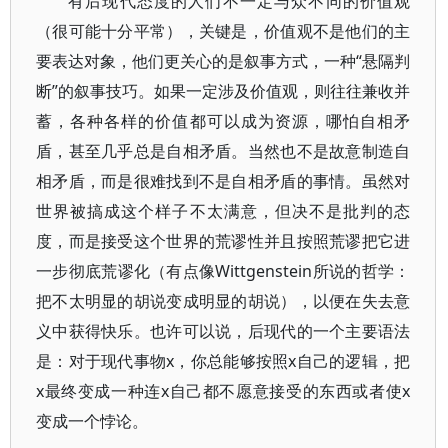
有后现代态度的人们不一定与众不同的价值观
（很可能十分平常），关键是，价值观不是他们的主
要表达对象，他们更关心的是叙事方式，一种“悬隔判
断”的叙事技巧。如果一定涉及价值观，则往往兼收并
蓄，各种各样的价值都可以成为资源，哪怕自相矛
盾，甚至几乎总是自相矛盾。当然也不是故意制造自
相矛盾，而是很难找到不是自相矛盾的事情。虽然对
世界被搞成这个样子不太满意，但决不是批判的态
度，而是接受这个世界的荒谬性并且按照荒谬把它进
一步彻底荒谬化（有点像Wittgenstein所说的哲学：
把不太明显的胡说变成明显的胡说），以便在失去意
义中获得快乐。也许可以说，后现代的一个主要语法
是：对于现代事物x，你总能够按照x自己的逻辑，把
x最终变成一种连x自己都不愿意接受的东西或者使x
变成一个悖论。