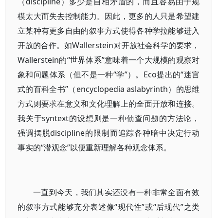
（discipline）多少是自相矛盾的，而且容易由于规
模太大而失去控制能力。因此，更多的人只是希望建
立某种有更多自由的叙事方式使得各种学拉能够进入
开放的合作。如Wallerstein对开放社会科学的要求，
Wallerstein的“世界体系”意味着一个大规模的观察对
象和问题体系（但不是一种“学”）。Eco提出的“迷宫
式的百科全书”（encyclopedia aslabyrinth）的思维
方式则要求在意义和文化理解上的全面开放和连接。
我关于syntext的设想则是一种侦查问题的方法论，
强调摆脱discipline的限制而追踪各种暗中决定行动
事实的“潜观念”以便重新理解各种观念体系。
一直到今天，我们其实还没有一种非常全面有效
的叙事方式能够充分表述像“现代性”或“后现代”之类