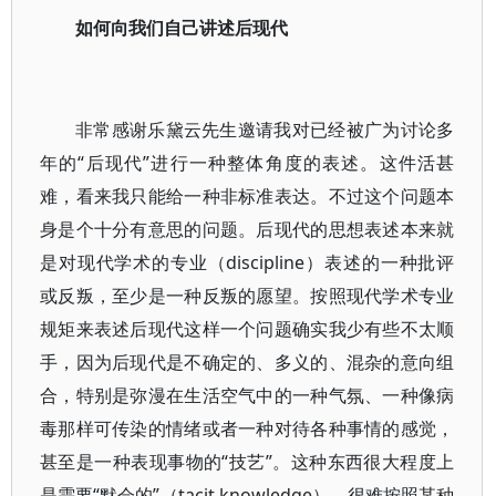
如何向我们自己讲述后现代
非常感谢乐黛云先生邀请我对已经被广为讨论多
年的“后现代”进行一种整体角度的表述。这件活甚
难，看来我只能给一种非标准表达。不过这个问题本
身是个十分有意思的问题。后现代的思想表述本来就
是对现代学术的专业（discipline）表述的一种批评
或反叛，至少是一种反叛的愿望。按照现代学术专业
规矩来表述后现代这样一个问题确实我少有些不太顺
手，因为后现代是不确定的、多义的、混杂的意向组
合，特别是弥漫在生活空气中的一种气氛、一种像病
毒那样可传染的情绪或者一种对待各种事情的感觉，
甚至是一种表现事物的“技艺”。这种东西很大程度上
是需要“默会的”（tacit knowledge），很难按照某种