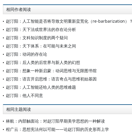
相同作者阅读
赵汀阳：人工智能是否将导致文明重新蛮荒化（re-barbarization）
赵汀阳：天下法或世界法的存在论分析
赵汀阳：文科知识制度的两个疑问
赵汀阳：天下体系：在可能与未来之间
赵汀阳：动词的存在论
赵汀阳：后人类的后世界与新人类的幻想
赵汀阳：想象一种新启蒙：动词思维与无限图书馆
赵汀阳：语言开启思维：语言奇点与思维初始基因
赵汀阳：人工智能还给人类的思维难题
赵汀阳：他人不同意
相同主题阅读
林航：内部触面论：对赵汀阳早期美学思想的一种解读
程广云：思想宪法何以可能——论赵汀阳的历史形而上学