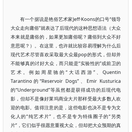
有一个据说是艳俗艺术家Jeff·Koons的口号“领导
大众走向庸俗”就表达了后现代的这种思想语法（大众
本来就是庸俗的，如果更加庸俗呢？庸俗到大众不好
意思呢？）。在这里，也许就比较容易理解为什么后
现代艺术尽管喜欢采取最大众最pop的形式，但却并
不能够真的讨好大众，而只能是“实验性的”或前卫的
艺术。例如周星驰的“大话西游”、Quentin
Tarantino的“Reservoir Dogs”、Emir Kusturica
的“Underground”等虽然都是获得成功的后现代电
影，但却不是像好莱坞商业大片那样受最大多数人欢
迎的电影。值得注意的是，这些电影也决不是专为文
化人的“纯艺术片”，也不是专为特殊圈子的“另类
片”，它们似乎很愿意重视大众，但却把大众预期的真