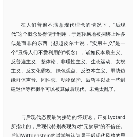
在人们普遍不满意现代理念的情况下，“后现
代”这个概念显得便于利用，于是轻易地被捆绑上许多
似是而非的东西（想起皮尔士说，“实用主义”是一
个“丑得人们不爱利用的”概念），诸如反本质主义、
反普遍主义、整体论、非理性主义、生态运动、女权
主义、反文化霸权、绿色观点、反资本主义、弱势边
缘群体声音、同性恋、动物保护、后哲学以及一些封
建迷信等都似乎可以被算做后现代。未免太乱了。
与后现代态度最为接近的怀疑论，正如Lyotard
所指出的，后现代特别表现为对“元叙事”的不信任。
后期Wittgenstein的哲学被认为属于后现代风格的思