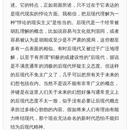
述。它的特点，正如前面所述，只不过在于它表达的
是现代现实的悖论方面。我相信，把后现代理解为一
种“悖论的现实主义”是恰当的。后现代是一个经常被
胡乱理解的概念，比如说容易与文化批判混同，或者
容易被认为是胡闹或至少是不严肃的搅局，这些都至
多有一点表面的相似。有时后现代又被过于广泛地理
解，以至于有所谓“积极的或建设性的”后现代，据说
是不满意通常的消极的后现代怀疑主义态度。但这样
的后现代不免太广义了，几乎可以把所有关于未来的
幻想包括在内。当然不是说不能有非常广义的概念，
并键是在这里人们关于未来的幻想好像与通常意义上
的后现代态度不太一致，似乎没有必要让后现代概念
承担过多雄心勃勃的内容。假如将来人们有理由有能
力终结现代，那个现在无法命名的新时代恐怕不能归
结为后现代精神。