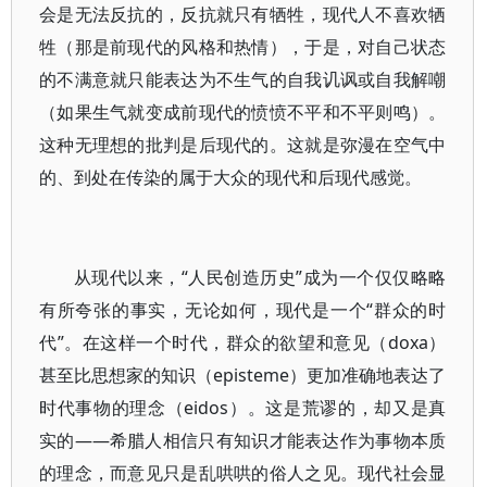
会是无法反抗的，反抗就只有牺牲，现代人不喜欢牺
牲（那是前现代的风格和热情），于是，对自己状态
的不满意就只能表达为不生气的自我讥讽或自我解嘲
（如果生气就变成前现代的愤愤不平和不平则鸣）。
这种无理想的批判是后现代的。这就是弥漫在空气中
的、到处在传染的属于大众的现代和后现代感觉。
从现代以来，“人民创造历史”成为一个仅仅略略
有所夸张的事实，无论如何，现代是一个“群众的时
代”。在这样一个时代，群众的欲望和意见（doxa）
甚至比思想家的知识（episteme）更加准确地表达了
时代事物的理念（eidos）。这是荒谬的，却又是真
实的——希腊人相信只有知识才能表达作为事物本质
的理念，而意见只是乱哄哄的俗人之见。现代社会显