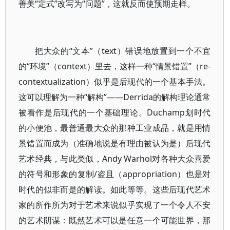
善美“定式”改写为“问题”，这就反而使预期走样。
把大众的“文本”（text）错误地放置到一个不宜
的“环境”（context）里去，这样一种“情景错置”（re-
contextualization）似乎是后现代的一个基本手法。
这可以理解为一种“解构”——Derrida的解构理论通常
被看作是后现代的一个基础理论。Duchamp划时代
的小便池，最普通最大众的那种工业成品，就是用情
景错置而成为（准确地说是有理由被认为是）后现代
艺术经典，与此类似，Andy Warhol对各种大众喜爱
的符号和形象的复制/盗且（appropriation）也是对
时代的似非而是的解读。如此等等。这些后现代艺术
家的所作所为对于艺术来说似乎实现了一个令人不安
的艺术阴谋：既然艺术可以是任意一个可能世界，那