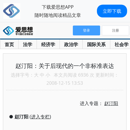
下载爱思想APP
立即下载
随时随地阅读精品文章
登录
注册
首页
法学
经济学
政治学
国际关系
社会学
赵汀阳：关于后现代的一个非标准表达
选择字号：
大
中
小
本文共阅读 6936 次 更新时间：
2008-12-15 13:53
进入专题：
赵汀阳
●
赵汀阳
(
进入专栏
)