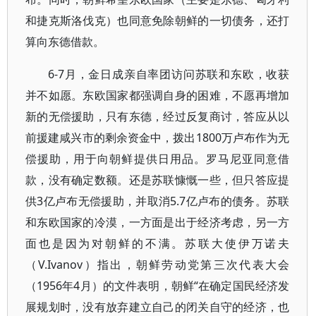
和捷克斯洛伐克）也同意免除朝鲜的一切债务，还打
算向东德借款。
6-7月，金日成亲自率团访问苏联和东欧，收获
并不如愿。东欧国家都强调自身的困难，不愿再增加
新的无偿援助，只有东德，经过反复商讨，答应从以
前援建咸兴市的剩余资金中，拨出1800万卢布作为无
偿援助，用于向朝鲜提供日用品。罗马尼亚同意借
款，没有确定数额。还是苏联慷慨一些，但只答应提
供3亿卢布无偿援助，并取消5.7亿卢布的债务。苏联
和东欧国家的冷漠，一方面是出于经济考虑，另一方
面也是因为对朝鲜的不满。苏联大使伊万诺夫
（V.Ivanov）指出，朝鲜劳动党第三次代表大会
（1956年4月）的文件表明，朝鲜“在确定国民经济发
展规划时，没有放弃建立自己的闭关自守的经济，也