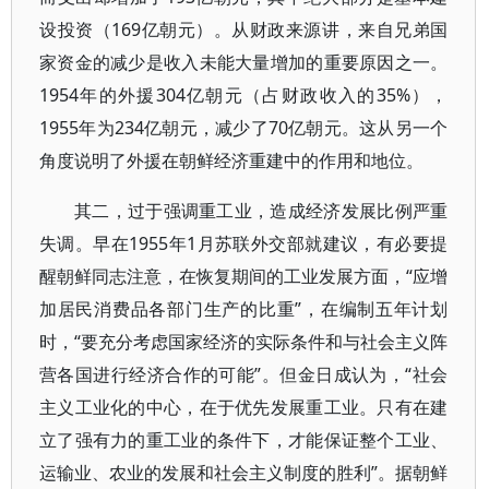
设投资（169亿朝元）。从财政来源讲，来自兄弟国
家资金的减少是收入未能大量增加的重要原因之一。
1954年的外援304亿朝元（占财政收入的35%），
1955年为234亿朝元，减少了70亿朝元。这从另一个
角度说明了外援在朝鲜经济重建中的作用和地位。
其二，过于强调重工业，造成经济发展比例严重
失调。早在1955年1月苏联外交部就建议，有必要提
醒朝鲜同志注意，在恢复期间的工业发展方面，“应增
加居民消费品各部门生产的比重”，在编制五年计划
时，“要充分考虑国家经济的实际条件和与社会主义阵
营各国进行经济合作的可能”。但金日成认为，“社会
主义工业化的中心，在于优先发展重工业。只有在建
立了强有力的重工业的条件下，才能保证整个工业、
运输业、农业的发展和社会主义制度的胜利”。据朝鲜