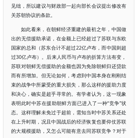
见绌，所以建议与财政部一起向部长会议提出修改有
关苏朝协议的条款。
如此看来，在朝鲜经济重建的最初之年，中国做
出的无偿援助承诺，在金额上已经超过了苏联与东欧
国家的总和（苏东合计不超过22亿卢布，而中国则超
过30亿卢布）。后来人民币与卢布的折算方法有变，
苏联对朝鲜无偿援助的金额也因为免除朝鲜归还贷款
而有所增加。但无论如何，考虑到中国本身在刚刚结
束的战争中所蒙受的重大损失，那么这样的援助力度
和决心，确实是超乎寻常的。有学者认为，这一现象
表明此时中苏在援助朝鲜方面已进入了一种“竞争”状
态。这样理解未免过于超前，需知当时中苏关系还处
在上升时期，况且中国战后的经济恢复也要仰仗苏联
的大规模援助，又怎么可能有意去同苏联竞争？对于