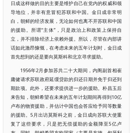
日成这样做的目的主要是维护自己在党内的权威和领
导地位，并非有意冒犯苏联和中国。金日成非常明
白，朝鲜的经济发展，无论如何也离不开苏联和中国
的援助。所谓“主体”，只是政治上和政策上保持自
立，并不排除经济上依赖外援。所以，尽管在内部讲
话如此激昂慷慨，在考虑未来的五年计划时，金日成
首先想到的还是要向莫斯科和北京寻求援助。
1956年2月参加苏共二十大期间，内阁副首相崔
庸健请求苏联政府延缓贷款的归还日期并免于归还到
期款项。此外，还要求提供进一步的援助。朴昌玉后
来告知，朝鲜希望在未来的五年计划期间再得到10亿
卢布的物资援助，并估计中国也会答应给予同等数量
的援助。5月出访莫斯科之前，金日成向苏联大使重
复了这些要求，只是把无偿援助的金额降至5亿卢
布。同时，朝鲜希望东欧国家（主要是东德、匈牙利