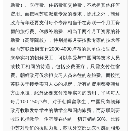
助费）、医疗费、住宿费和交通费，不承担其他任何
费用。而按照苏联派遣专家的要求，除此之外，朝鲜
政府每年还要支付每个专家相当于在苏联一个月工资
额的旅行费、休假补贴费、相当于两个月工资额的补
助费（高等院校），特别是每月要按照专家的技术等
级向苏联政府支付2000-4000卢布的原单位损失费。
来华实习的朝鲜员工，可以享受与中国同等技术人员
或技工相同的待遇，包括公费医疗，只需支付住宿
费。朝鲜政府仅承担实习人员来往的差旅费。而按照
苏联关于接受实习人员的规定，所有的费用都要朝鲜
方面承担，此外还要支付指导实习的费用，平均每人
每月100-150卢布。对于朝鲜留学生，中国只向朝鲜
政府收取发给学生的助学金和国内旅费，而苏联则要
收取包括教学、住宿等在内的一切开销的50%。比较
中苏对朝鲜的援助力度，苏联外交部远东司感到相形