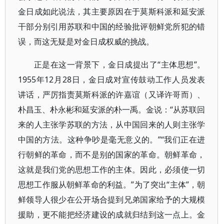
金日成如此说法，其主要原因在于莫斯科派和延安派
干部分别引用苏联和中国的经验批评朝鲜党所犯的错
误，而这无疑是对金日成权威的挑战。
正是在这一背景下，金日成提出了“主体思想”。
1955年12月28日，金日成对宣传鼓动工作人员发表
讲话，严厉指责莫斯科派的许嘉谊（又译许哥而）、
朴昌玉、朴永彬和延安派的朴一禹。金说：“从苏联回
来的人主张学苏联的方法，从中国回来的人则主张学
中国的方法。这种争吵是毫无意义的。”“我们正在进
行朝鲜的革命，而不是别的国家的革命。朝鲜革命，
这就是我们党的思想工作的主体。因此，必须使一切
思想工作服从朝鲜革命的利益。”为了突出“主体”，朝
鲜领导人很少在公开场合提到兄弟国家给予的大规模
援助，更不能把经济建设的成就归结到这一点上。金