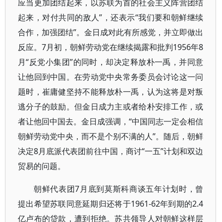
应当更加团结起来，以苏联为首的社会主义阵营团结
起来，对付共同的敌人”，还表示“我们要和朝鲜继续
合作，加强团结”。金日成对此有所感觉，并立即做出
反应。7月初，朝鲜劳动党在继续揭露和批判1956年8
月“反党小集团”的同时，却决定释放朴一禹，并同意
让他回到中国。在劳动党中央常务委员会讨论这一问
题时，崔庸健坚持不能释放朴一禹，认为这将是对叛
逃分子的鼓励。但金日成力主或者给朴安排工作，或
者让他回中国去。金日成强调，“中国同志一定会相信
朝鲜劳动党中央，而不是个别不满的人”。随后，朝鲜
决定8月底派代表团前往中国，商讨“一五”计划和双边
贸易的问题。
朝鲜代表团7月底到莫斯科商谈五年计划时，曾
提出希望苏联同意延期归还将于1961-62年到期的2.4
亿卢布的贷款，遭到拒绝。苏共领导人对朝鲜这样层