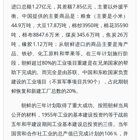
进口总额1.27亿元，其差额7.85亿元，主要以外援平
衡。中国提供的主要商品是：粮食（主要是小米）
44.9万吨，大豆17.8万吨，棉纱3950吨，棉花35590
吨，棉布8847.6万米，煤炭345.6万吨，焦炭26万
吨，橡胶1.12万吨；从朝鲜进口的商品主要是海产
品、铁砂、化工原料和苹果等。在三年计划施行阶
段，朝鲜超过80%的工业项目重建是在兄弟国家的帮
助下完成的。而完全是由苏联、中国和东欧国家负责
建设的工业项目（不算军事项目共90个），占此期朝
鲜恢复和新建工厂总数的20%。
朝鲜的三年计划取得了重大成功。按照朝鲜当局
公开的材料，1955年工业的基本建设投资约等于战前
五年和平建设期间工业基本建设总投资的三倍。当年
国营和合作社工业的总产值已完成计划的106％，并