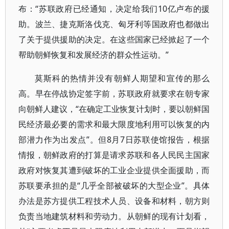
布：“苏联政府已经通知，决定给我们10亿卢布的援
助。波兰、捷克斯洛伐克、匈牙利等国政府也都做出
了关于提供援助的决定。在这些国家已经掀起了一个
帮助朝鲜恢复和发展经济的群众性运动。”
莫斯科的热情并没有朝鲜人期望和宣传的那么
高。早在停战协定签字前，苏联政府就要求在朝专家
向朝鲜人建议，“在确定工业恢复计划时，要以朝鲜国
民经济最必要的需求和最大限度地利用可以恢复的内
部潜力作为出发点”。但8月7日苏联使馆报告，根据
情报，朝鲜政府的打算是请求苏联和各人民民主国家
政府对恢复其遭到破坏的工业企业提供全面援助，而
苏联要承担的是“几乎全部被破坏的大型企业”。具体
办法是苏方提供工程技术人员、设备和材料，朝方则
负责当地建筑材料和劳动力。从朝鲜的现有计划看，