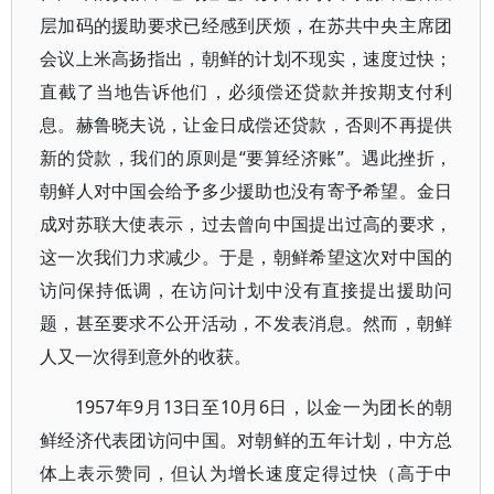
层加码的援助要求已经感到厌烦，在苏共中央主席团
会议上米高扬指出，朝鲜的计划不现实，速度过快；
直截了当地告诉他们，必须偿还贷款并按期支付利
息。赫鲁晓夫说，让金日成偿还贷款，否则不再提供
新的贷款，我们的原则是“要算经济账”。遇此挫折，
朝鲜人对中国会给予多少援助也没有寄予希望。金日
成对苏联大使表示，过去曾向中国提出过高的要求，
这一次我们力求减少。于是，朝鲜希望这次对中国的
访问保持低调，在访问计划中没有直接提出援助问
题，甚至要求不公开活动，不发表消息。然而，朝鲜
人又一次得到意外的收获。
1957年9月13日至10月6日，以金一为团长的朝
鲜经济代表团访问中国。对朝鲜的五年计划，中方总
体上表示赞同，但认为增长速度定得过快（高于中