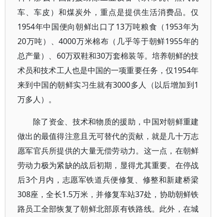
车、车皮）和煤炭外，重点是提供生活消费品。仅
1954年中国便向朝鲜出口了13万吨粮食（1953年为
20万吨）、4000万米棉布（几乎等于朝鲜1955年的
总产量）、60万双鞋和30万套棉装等。培养朝鲜的技
术员和技术工人也是中国的一项重要任务，仅1954年
来到中国的朝鲜实习生就有3000多人（以后增加到1
万多人）。
除了资金、技术和物质的援助，中国对朝鲜重建
做出的最值得注意且无可替代的贡献，就是几十万志
愿军官兵所提供的大量无偿劳动力。这一点，在朝鲜
劳动力极为紧缺的战后初期，显得尤其重要。在停战
后3个月内，志愿军铁道兵便修复、修整和新建桥梁
308座，全长1.5万米，并修复车站37处，协助朝鲜铁
路员工全部恢复了朝鲜北部原有铁路线。此外，在城