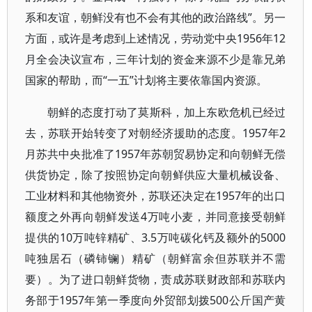
系和友谊，朝鲜没有也不会有其他的政治路线”。另一
方面，或许是考虑到上述情况，劳动党中央1956年12
月全会决议宣布，三年计划的资金来源不少是靠兄弟
国家的帮助，而“一五”计划将主要依靠国内资源。
朝鲜的态度打动了莫斯科，加上东欧危机已经过
去，苏联开始转变了对朝经济援助的态度。1957年2
月苏共中央批准了1957年苏朝贸易协定和向朝鲜无偿
供货协定，除了按照协定向朝鲜供应大量机械设备、
工业材料和其他物资外，苏联还决定在1957年的出口
额度之外再向朝鲜发送4万吨小麦，并同意接受朝鲜
提供的10万吨锌精矿、3.5万吨碳化钙及额外的5000
吨独居石（磷铈镧）精矿（朝鲜富余但苏联并不需
要）。为了进口朝鲜货物，责成苏联财政部和苏联内
务部于1957年第一季度向外贸部划拨500公斤国产黄