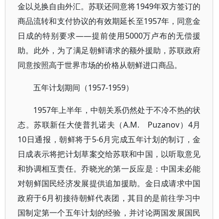
金以兑换自由外汇。苏联还同意将1949年双方签订的
商品流转和支付协议的有效期延长至1957年，同意金
日成的特别要求——提前使用5000万卢布的无偿援
助。此外，为了满足朝鲜请求的额外援助，苏联政府
同意按照高于世界市场的价格从朝鲜进口商品。
五年计划期间（1957-1959）
1957年上半年，中朝关系仍然处于不冷不热的状
态。苏联新任大使普扎诺夫（A.M. Puzanov）4月
10日通报，朝鲜将于5-6月完成五年计划的制订，金
日成表示将把计划草案交给苏联和中国，以听取意见
和协调相互责任。乔晓光的第一反应是：中国未必能
对朝鲜国民经济发展提供追加援助。金日成请求中国
政府于6月初接待朝鲜代表团，其目的是前往学习中
国制定第一个五年计划的经验，并讨论两国发展国民