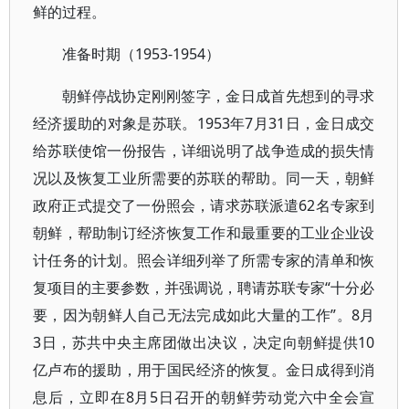
鲜的过程。
准备时期（1953-1954）
朝鲜停战协定刚刚签字，金日成首先想到的寻求
经济援助的对象是苏联。1953年7月31日，金日成交
给苏联使馆一份报告，详细说明了战争造成的损失情
况以及恢复工业所需要的苏联的帮助。同一天，朝鲜
政府正式提交了一份照会，请求苏联派遣62名专家到
朝鲜，帮助制订经济恢复工作和最重要的工业企业设
计任务的计划。照会详细列举了所需专家的清单和恢
复项目的主要参数，并强调说，聘请苏联专家“十分必
要，因为朝鲜人自己无法完成如此大量的工作”。8月
3日，苏共中央主席团做出决议，决定向朝鲜提供10
亿卢布的援助，用于国民经济的恢复。金日成得到消
息后，立即在8月5日召开的朝鲜劳动党六中全会宣