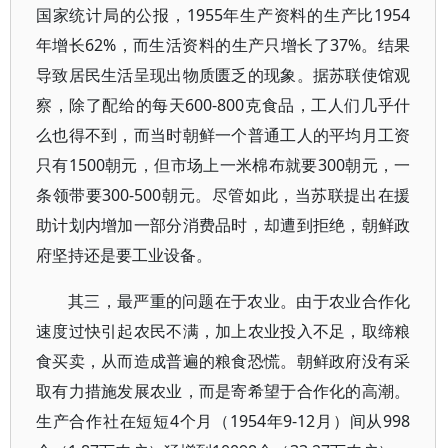
国家统计局的公报，1955年生产资料的生产比1954
年增长62%，而生活资料的生产只增长了37%。结果
导致居民生活呈现出物质匮乏的现象。据苏联使馆观
察，除了配给的每天600-800克食品，工人们几乎什
么也得不到，而当时朝鲜一个普通工人的平均月工资
只有1500朝元，但市场上一米棉布就要300朝元，一
条领带要300-500朝元。尽管如此，当苏联提出在援
助计划内增加一部分消费品时，却遭到拒绝，朝鲜政
府坚持还是要工业设备。
其三，最严重的问题在于农业。由于农业合作化
速度过快引起农民不满，加上农业投入不足，取缔粮
食买卖，从而造成普遍的粮食恐慌。朝鲜政府没有采
取有力措施发展农业，而是寄希望于合作化的高潮。
生产合作社在短短4个月（1954年9-12月）间从998