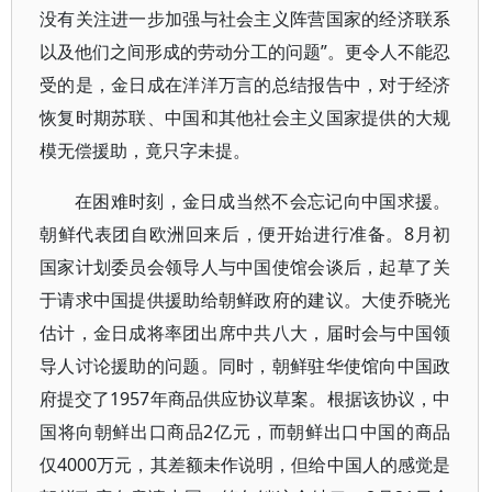
没有关注进一步加强与社会主义阵营国家的经济联系
以及他们之间形成的劳动分工的问题”。更令人不能忍
受的是，金日成在洋洋万言的总结报告中，对于经济
恢复时期苏联、中国和其他社会主义国家提供的大规
模无偿援助，竟只字未提。
在困难时刻，金日成当然不会忘记向中国求援。
朝鲜代表团自欧洲回来后，便开始进行准备。8月初
国家计划委员会领导人与中国使馆会谈后，起草了关
于请求中国提供援助给朝鲜政府的建议。大使乔晓光
估计，金日成将率团出席中共八大，届时会与中国领
导人讨论援助的问题。同时，朝鲜驻华使馆向中国政
府提交了1957年商品供应协议草案。根据该协议，中
国将向朝鲜出口商品2亿元，而朝鲜出口中国的商品
仅4000万元，其差额未作说明，但给中国人的感觉是