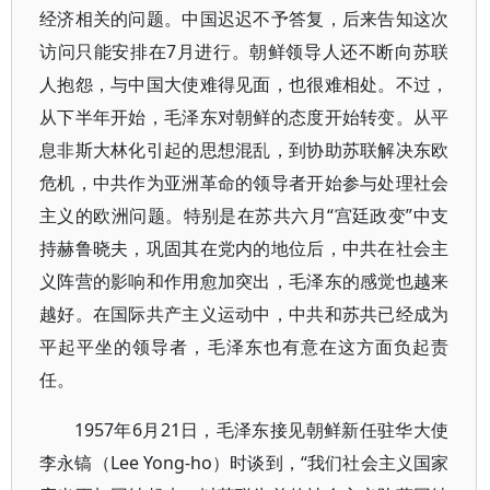
经济相关的问题。中国迟迟不予答复，后来告知这次
访问只能安排在7月进行。朝鲜领导人还不断向苏联
人抱怨，与中国大使难得见面，也很难相处。不过，
从下半年开始，毛泽东对朝鲜的态度开始转变。从平
息非斯大林化引起的思想混乱，到协助苏联解决东欧
危机，中共作为亚洲革命的领导者开始参与处理社会
主义的欧洲问题。特别是在苏共六月“宫廷政变”中支
持赫鲁晓夫，巩固其在党内的地位后，中共在社会主
义阵营的影响和作用愈加突出，毛泽东的感觉也越来
越好。在国际共产主义运动中，中共和苏共已经成为
平起平坐的领导者，毛泽东也有意在这方面负起责
任。
1957年6月21日，毛泽东接见朝鲜新任驻华大使
李永镐（Lee Yong-ho）时谈到，“我们社会主义国家