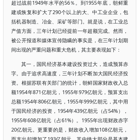
超过战前1949年水平的56％。到1955年底，朝鲜重
建或恢复和扩大了290个以上的大、中工业企业，包
括机器制造、冶金、采矿等部门。就是说，在工业总
产值方面，三年计划已经提前一年超额完成。然而，
被公开报道和媒体宣传隐瞒的事实是，在三年计划期
间出现的严重问题和重大危机，其主要表现如下：
其一，国民经济基本建设投资过大，造成预算赤
字。由于追求高速度，三年计划不断加大国民经济投
资。根据苏联有关部门的统计，朝鲜国家财政收入总
额1954年871亿朝元，1955年979亿朝元，预算支出
总额1954年806亿朝元，1955年999亿朝元，其中用
于国民经济的投资，1954年439亿朝元（占54%），
1955年608亿朝元（占61%）。1955年出现财政赤字
20亿朝元。更重要的是，财政收入增加108亿朝元，
而支出却增加了193亿朝元，其中绝大部分是基本建