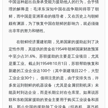
中国这种超出自身承受能力援助他人的行为，合乎情
理的解释是：毛泽东深知中国在战争期间得罪了朝
鲜，而中国是亚洲革命的领导者，又在历史上与朝鲜
颇有渊源，为了恢复中国在朝鲜的影响力，就必须做
出非常的努力和牺牲。
在朝鲜经济重建初期，兄弟国家的援助起到了决
定性作用，其提供的资金在1954年朝鲜国家财政预算
中至少占31.6%。苏联援助的主要是工业项目，尤其
是重工业。截止到1954年10月1日，苏联帮助恢复和
新建的工业企业达100个（其中新建项目22个，大型
工业企业30个）。值得注意的是，由于安排失当，许
多发运到朝鲜的机器设备（尤其是金属切割机床）未
能及时到达企业，而是长期尘封在仓库里。如果说苏
联和东欧国家援助的资金主要用于购买工业设备和原
料，那么中国的援助除工业设备（织布机、蒸汽机