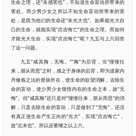
生命之理，还“未感害也”，不知道生命盲动所带来的
害处。而少男少女之所以不知生命盲动所带来的害
处，是因为他们的生命还“未光大也”。如果能光大自
己的生命，就能实现“贞吉悔亡”的生命之理。而如何
才能光大生命，实现“贞吉悔亡”呢？九五与上六回答
了这一问题。
九五“咸其脢，无悔。”“脢”为后背，当“憧憧往
来，朋从而思”之时，感之于身体的后背，即为道家内
丹修炼之法的督脉所在，使生命的欲望消解，去除生
命的盲动，使少男少女领悟内在的生命之本，故“无
悔”。但“咸其脢”还只是对“憧憧往来，朋从而思”的消
解，只是去除生命的盲动，只是做到了“无悔”，还没
有真正使生命产生正向的“光大”，实现“贞吉悔亡”，
故“志末也”。所以还要继之以上六。