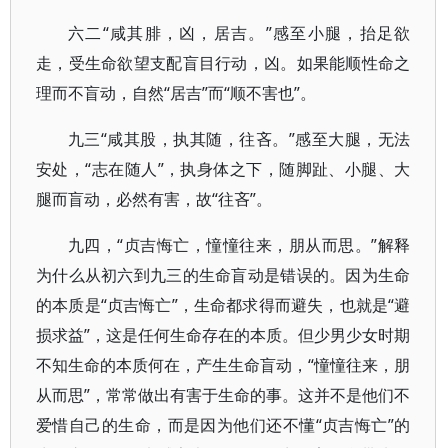
六二“咸其腓，凶，居吉。”感至小腿，抬足欲
走，受生命欲望支配盲目行动，凶。如果能顺性命之
理而不盲动，自然“居吉”而“顺不害也”。
九三“咸其股，执其随，往吝。”感至大腿，无法
安处，“志在随人”，执身体之下，随脚趾、小腿、大
腿而盲动，必然有害，故“往吝”。
九四，“贞吉悔亡，憧憧往来，朋从而思。”解释
为什么从初六到九三的生命盲动是错误的。因为生命
的本质是“贞吉悔亡”，生命都求得而避失，也就是“避
损求益”，这是任何生命存在的本质。但少男少女时期
不知生命的本质何在，产生生命盲动，“憧憧往来，朋
从而思”，常常做出有害于生命的事。这并不是他们不
爱惜自己的生命，而是因为他们还不懂“贞吉悔亡”的