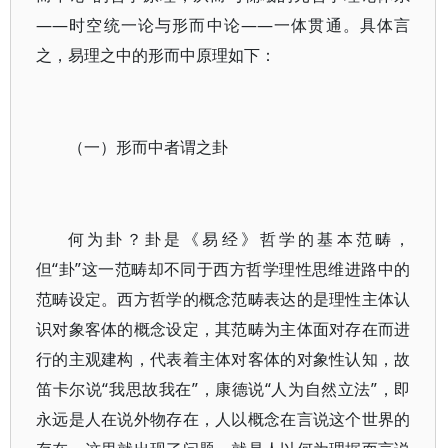
——时空统一论与形而中论——一体贯通。具体言
之，易理之中的形而中原理如下：
（一）形而中者谓之卦
何为卦？卦是《易经》哲学的基本范畴，
但“卦”这一范畴却不同于西方哲学理性思维进路中的
范畴设定。西方哲学的概念范畴表达的是理性主体认
识对象客体的概念设定，其范畴为主体面对存在而进
行的主观建构，代表着主体对客体的对象性认知，故
笛卡尔说“我思故我在”，康德说“人为自然立法”，即
永远是人在说外物存在，人以概念在言说这个世界的