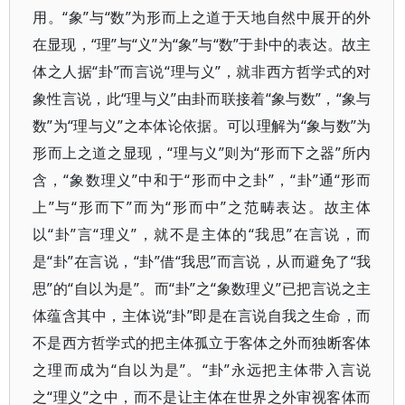
用。“象”与“数”为形而上之道于天地自然中展开的外
在显现，“理”与“义”为“象”与“数”于卦中的表达。故主
体之人据“卦”而言说“理与义”，就非西方哲学式的对
象性言说，此“理与义”由卦而联接着“象与数”，“象与
数”为“理与义”之本体论依据。可以理解为“象与数”为
形而上之道之显现，“理与义”则为“形而下之器”所内
含，“象数理义”中和于“形而中之卦”，“卦”通“形而
上”与“形而下”而为“形而中”之范畴表达。故主体
以“卦”言“理义”，就不是主体的“我思”在言说，而
是“卦”在言说，“卦”借“我思”而言说，从而避免了“我
思”的“自以为是”。而“卦”之“象数理义”已把言说之主
体蕴含其中，主体说“卦”即是在言说自我之生命，而
不是西方哲学式的把主体孤立于客体之外而独断客体
之理而成为“自以为是”。“卦”永远把主体带入言说
之“理义”之中，而不是让主体在世界之外审视客体而