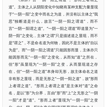
道”。主体之人从阴阳变化中知晓有某种支配力量显现
于“一阴一阳”之变中而名之为道，并没有以主体之“我
思”独断道是什么，故言“一阴一阳之谓道”，而不
言“一阴一阳谓之道”。“一阴一阳之谓道”即道显为“一
阴一阳”之变化，主体“之谓”只是描述道之显现，而不
是“谓之”，不是命名道为何物，因此不是主体的“自以
为是”。而“一阴一阳之谓道”只能因形而显，主体亦只
能因形而见“一阴一阳”之变化，从而知“道”之所在，
但“形”虽显现为“一阴一阳”之变，从而显现道之存
在，但“一阴一阳之道”本身却无形，故主体命名之道
非有形之显现，而是无形之“一阴一阳之道”，故“形而
上者谓之道”。“形而上者谓之道”是主体对“道”之命
名，是以“形”为分界，言由“形”而“上”之无形之“一阴
一阳”才是“道”。“形而上者”显现为“一阴一阳”之变