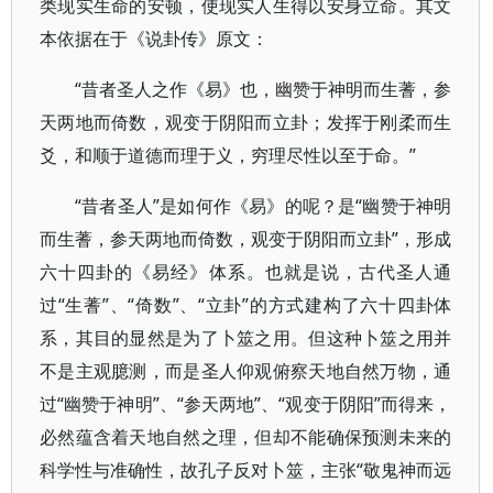
类现实生命的安顿，使现实人生得以安身立命。其文
本依据在于《说卦传》原文：
“昔者圣人之作《易》也，幽赞于神明而生蓍，参
天两地而倚数，观变于阴阳而立卦；发挥于刚柔而生
爻，和顺于道德而理于义，穷理尽性以至于命。”
“昔者圣人”是如何作《易》的呢？是“幽赞于神明
而生蓍，参天两地而倚数，观变于阴阳而立卦”，形成
六十四卦的《易经》体系。也就是说，古代圣人通
过“生蓍”、“倚数”、“立卦”的方式建构了六十四卦体
系，其目的显然是为了卜筮之用。但这种卜筮之用并
不是主观臆测，而是圣人仰观俯察天地自然万物，通
过“幽赞于神明”、“参天两地”、“观变于阴阳”而得来，
必然蕴含着天地自然之理，但却不能确保预测未来的
科学性与准确性，故孔子反对卜筮，主张“敬鬼神而远