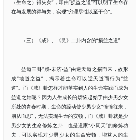
（生命之）得失矣”，即由“损益之道”可以明了生命存
在与发展的得与失，实现“穷理尽性以至于命”。
（三）《咸》、《艮》二卦内含的“损益之道”
益道三卦“咸-未济-益”由逆天道之损而来，故形
成“地道之益”，揭示着生命可以逆天道而行为“益
道”。而《咸》卦怎样才能落实到人的生命实践而成为
益道之始呢？因为人生成长的烦恼起始于由少男少女
所处的青春时期，生命的躁动使少男少女“憧憧往来，
朋从而思”，无法实现生命的安顿，而《咸》卦就是少
男少女的生命修炼之卦，也是道家“小周天”的修炼功
夫，可以实现对少男少女的生命安顿，增益人的生