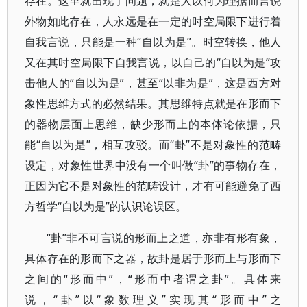
存在。这里就出现了问题，就是人以何为理据而言说
外物如此存在，人永远是在一定的时空局限下进行着
自我言说，只能是一种“自以为是”。时空转换，他人
又在其时空局限下自我言说，以自己的“自以为是”攻
击他人的“自以为是”，甚至“以非为是”，这是西方对
象性思维方式的必然结果。其思维特点就是在形而下
的器物层面上思维，缺少形而上的本体论依据，只
能“自以为是”，相互攻驳。而“卦”不是对象性的范畴
设定，对象性世界中没有一个叫做“卦”的事物存在，
正因为它不是对象性的范畴设计，才有可能避免了西
方哲学“自以为是”的认识论误区。
“卦”非不可言说的形而上之道，亦非有形有象，
具体存在的形而下之器，故卦是居于形而上与形而下
之间的“形而中”，“形而中者谓之卦”。具体来
说，“卦”以“象数理义”实现其“形而中”之