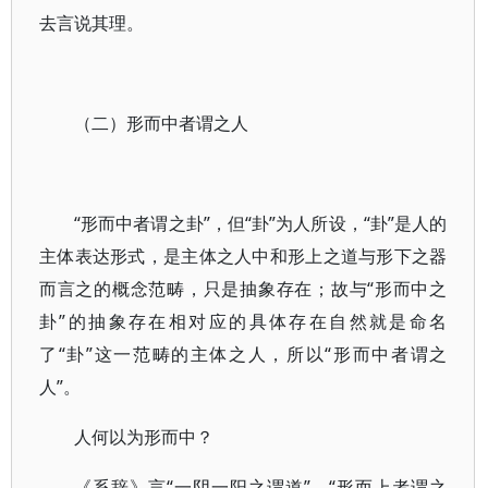
去言说其理。
（二）形而中者谓之人
“形而中者谓之卦”，但“卦”为人所设，“卦”是人的
主体表达形式，是主体之人中和形上之道与形下之器
而言之的概念范畴，只是抽象存在；故与“形而中之
卦”的抽象存在相对应的具体存在自然就是命名
了“卦”这一范畴的主体之人，所以“形而中者谓之
人”。
人何以为形而中？
《系辞》言“一阴一阳之谓道”，“形而上者谓之