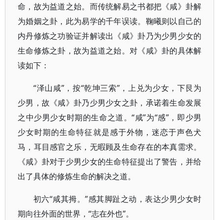
命，故为益道之始。而传统解易之书都把《咸》卦解
为婚姻之卦，此为易学的千年误读。鞠曦则以自己的
内丹修炼之功验证并解读出《咸》卦乃为少男少女的
生命修炼之卦，故为益道之始。对《咸》卦的具体解
读如下：
“泽山咸”，按“乾坤三索”，上兑为少女，下艮为
少男，故《咸》卦乃少男少女之卦，承诺着生命发展
之中少男少女时期的生命之道。“咸”为“感”，即少男
少女时期的生命特征就是感于外物，迷恋于声色犬
马，耳目感官之乐，无暇顾及生命存在的本真需求。
《咸》卦对于少男少女的生命特征提出了警告，并给
出了具体的修炼生命的解决之道。
初六“咸其拇。”感其脚趾之动，表达少男少女时
期向往外面的世界，“志在外也”。