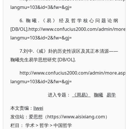
langmu=103&id=3&fw=&gj=
6. 鞠曦.《易》经及哲学核心问题论纲
[DB/OL].http://www.confucius2000.com/admin/more.
langmu=103&id=2&fw=&gj=
7.刘中.《咸》卦的历史性误区及其正本清源——
鞠曦先生易学思想研究 [DB/OL].
http://www.confucius2000.com/admin/more.asp?
langmu=103&id=2&fw=&gj=
进入专题：
《周易》
鞠曦
易学
本文责编：
liwei
发信站：爱思想（https://www.aisixiang.com）
栏目：
学术
>
哲学
>
中国哲学