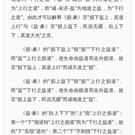
为“上行之道”，而“咸-未济-益”为地道之益，为“下行
之道”。由此才可以解释《损·彖》言“损下益上，其道
上行”与《益·彖》言“损上益下，民说无疆，自上下
下，其道大光”之意。
《损·彖》的“损下益上”指“损”“下行之益道”，
而“益”“上行之损道”，使生命由益道而走向损道。故
言“损下益上，其道上行”而成天道之“损”。
《益·彖》的“损上益下”指“损”“上行之损道”，
而“益”“下行之益道”，使生命由损道而走向益道。故
言“损上益下，民说无疆”而成地道之“益”。
《益·彖》的“自上下下”的“上”指“上行之损道”；
第一个“下”指逆转“上行之损道”而为“下行之益道”，故
此“下”实指“逆向”；第二个“下”字则指“下行之益道”；