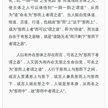
化，此“一阴一阳”之变化因“形”而显现给主体之人，
使主体之人可以体悟到“一阴一阳之谓道”，从而
为“道”命名为“形而上者谓之道”。当人能自觉体道、
悟道、言道、行道，也就由“形”而“上”达于“形而上”，
成为“形而上者”而可以“谓之道”，即为“得道”。而当道
自在于有形之器物，就是“道隐无名”而只剩下“形而下
者谓之器”。
人以有外在形体之存在而言，可名之为“形而下者
谓之器”，人又因为有内在无形之生命自觉，可名之
为“形而上者谓之道”，人行于形而上与形而下之间，
或言人贯通形上与形下，或言人兼具形而上与形而
下，或言人就在形之中，人就是形本身，从而名之
为“形而中”，故“形而中者谓之人”。