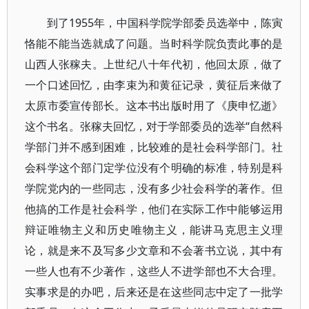
到了1955年，中国科学院学部委员选举中，陈寅
恪能不能当选就成了问题。当时科学院负责此事的是
山西人张稼夫。上世纪八十年代初，他回太原，做了
一个口述回忆，由李束为和黄征记录，黄征后来做了
太原市委宣传部长。这本书出版时用了《庚申忆逝》
这个书名。张稼夫回忆，对于学部委员的选举“自然科
学部门并不感到困难，比较难的是社会科学部门。社
会科学这个部门定学位没有个明确的标准，特别是科
学院党内的一些同志，没有多少社会科学的著作。但
他搞的工作是社会科学，他们在实际工作中能够运用
辩证唯物主义和历史唯物主义，能讲马克思主义理
论，就是来不及写多少文章和不会著书立说，其中有
一些人也有不少著作，这些人不进学部也不大合理。
实事求是的办吧，后来还是在这些同志中定了一批学