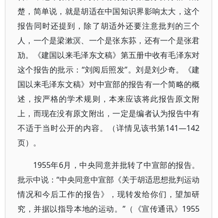
楚，简单说，就是胡适在中国知识界影响太大，这个
报告同时还提到，除了胡适外还要注意批判的三个
人，一个是梁漱溟、一个是张东荪，还有一个是张君
劢。《建国以来毛泽东文稿》第五册中收有毛泽东对
这个报告的批示：“刘阅后照发”。刘是刘少奇。《建
国以来毛泽东文稿》对中宣部的报告有一个简略的概
述，按严格的学术规则，本来应该将此报告原文附
上，而现在没有原文附出，一定是编者认为报告中有
不适于当时公开的内容。（详情见该书第141—142
页）。
1955年6月，中央同意并批转了中宣部的报告。
批示中说：“中央同意中宣部《关于胡适思想批判运动
情况和今后工作的报告》，现转发给你们，望加研
究，并据以指导本地的运动。”（《宣传通讯》1955