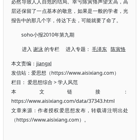
必然导致人人自危的结局。幸亏陈寅恪声望太高，高
层还保留了一点基本的敬意，如果是一般的学者，光
报告中的那几个字，传达下去，可能就要了命了。
soho小报2010年第九期
进入
谢泳
的专栏 进入专题：
毛泽东
陈寅恪
本文责编：
jiangxl
发信站：爱思想（https://www.aisixiang.com）
栏目：
爱思想综合
>
学人风范
本文链接：
https://www.aisixiang.com/data/37343.html
文章来源：作者授权爱思想发布，转载请注明出处
（https://www.aisixiang.com）。