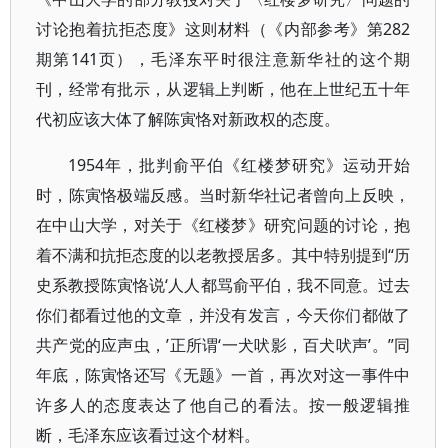
讨论抱着抗拒态度》这则材料（《内部参考》第282
期第141页），毛泽东平时很注意新华社的这个期
刊，经常有批示，从逻辑上判断，他在上世纪五十年
代初应该大体了解陈寅恪对新政权的态度。
1954年，批判俞平伯《红楼梦研究》运动开始
时，陈寅恪极端反感。当时新华社记者曾向上反映，
在中山大学，对关于《红楼梦》研究问题的讨论，抱
着不满和抗拒态度的以老教授居多。其中特别提到“历
史系教授陈寅恪说‘人人都骂俞平伯，我不同意。过去
你们都看过他的文章，并没有发言，今天你们都做了
共产党的应声虫，’正所谓‘一犬吠影，百犬吠声’。”同
年底，陈寅恪还写《无题》一首，再次对这一事件中
许多人的态度表达了他自己的看法。按一般逻辑推
断，毛泽东应该看过这个材料。