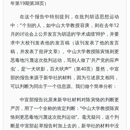
年第19期第38页）
在这个报告中特别提到，在批判胡适思想运动
中：“个别的人，如中山大学教授容庚，则在去年12
月的讨论会上公开发言为胡适的‘学术成绩’辩护，并要
求中大校刊发表他的发言稿（该刊发表了他的发言
稿，并发表了批评文章）。中山大学教授陈寅恪则更
恶毒地污蔑这次批判运动，骂别人做了‘共产党的应声
虫’，是‘一犬吠影，百犬吠声’”（第40页）显然，中宣
部的报告来源于新华社的材料，因为引述原文相同，
可以判断为同出于一个信息源。我们做个简单分析：
中宣部报告比原来新华社材料对陈寅恪的判断更
严厉，用了一个全称的肯定判断：“中山大学教授陈寅
恪则更恶毒地污蔑这次批判运动”。毫无疑问，这个判
断是中宣部起草报告时加上去的，新华社的材料中没