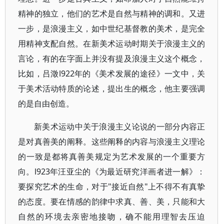
精神的独立，他们的艺术是自然与精神的调和。又进
一步，是浪漫主义，如中世纪基督教的美术，是完全
用精神支配自然。在新美术运动时期关于浪漫主义的
言论，有的在字面上并没有提及浪漫主义这个概念，
比如，吕澂l922年的《美术发展的途径》一文中，关
于美术活动特质的论述，提出生的概念，他主要强调
的是自由创造。
新美术运动中关于浪漫主义论说的一部分内容正
是对真善美的阐释。这些阐释的内容与浪漫主义理论
的一致是都将真善美规定为艺术发展的一个重要方
向。l923年汪亚尘的《为最近研究洋画者进一解》：
要探究艺术的生命，对于"接近自然"上不得不有真挚
的态度。要在情感的韵律中求真、善、美，只能和大
自然的环境去亲密地接吻，确不能用理智去压迫