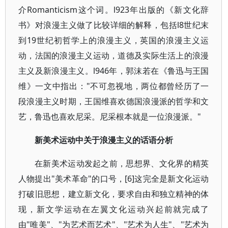
介Romanticism这个词。l923年出版的《新文化辞
书》对浪漫主义做了比较详细的解释，包括l8世纪末
到19世纪初哲学上的浪漫主义，英国的浪漫主义运
动，法国的浪漫主义运动，道德及实际生活上的浪漫
主义及新浪漫主义。l946年，郭沫若在《鲁迅与王国
维》一文中指出："不可忽视地，两位都曾经历了一
段浪漫主义时期，王国维喜欢德国浪漫派的哲学和文
艺，鲁迅也喜欢尼采。尼采根本就是一位浪漫派。"
新美术运动中关于浪漫主义的话语分析
在新美术运动发起之前，思想界、文化界的精英
人物提出"美术革命"的口号，[6]这完全是新文化运动
打破旧思想，建立新文化，要求自由和独立精神的体
现，新文学运动在左翼文化运动兴起前就完成了
由"唯美"、"为艺术而艺术"、"艺术为人生"、"艺术为