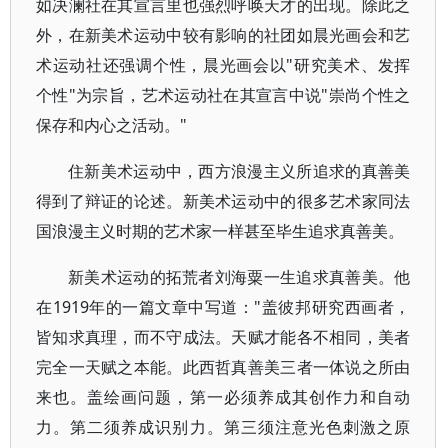
如决澜社在其宣言里也强烈呼唤天才的出现。除此之
外，在新美术运动中较有影响的社团如晨光画会和艺
术运动社还强调个性，晨光画会以"研究美术、发挥
个性"为宗旨，艺术运动社在其宣言中说"崇尚个性之
保存和内心之活动。"
住新美术运动中，西方浪漫主义所追求的真善美
得到了辩证的论述。新美术运动中的很多艺术家同法
国浪漫主义时期的艺术家一样甚至毕生追求真善美。
新美术运动的拓荒者刘海粟一生追求真善美。他
在1919年的一篇文章中写道："盖彼邦研究西画者，
皆知求真理，而不守成法。天赋才能各不相同，美者
完全一天赋之本能。此西哲真善美三者一体说之所由
来也。盖绘画问题，第一必须养成其创作力和自动
力。第二须养成识别力。第三须注意光色刺激之原