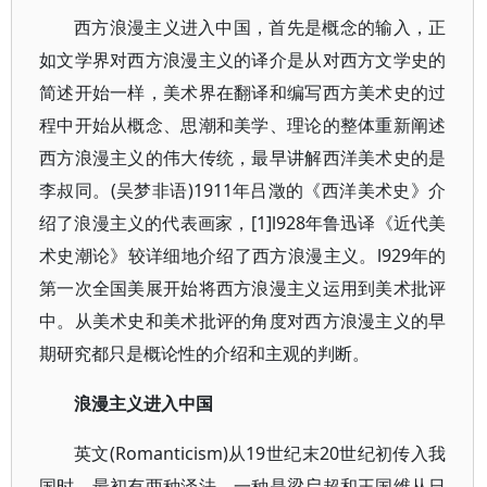
西方浪漫主义进入中国，首先是概念的输入，正
如文学界对西方浪漫主义的译介是从对西方文学史的
简述开始一样，美术界在翻译和编写西方美术史的过
程中开始从概念、思潮和美学、理论的整体重新阐述
西方浪漫主义的伟大传统，最早讲解西洋美术史的是
李叔同。(吴梦非语)1911年吕澂的《西洋美术史》介
绍了浪漫主义的代表画家，[1]l928年鲁迅译《近代美
术史潮论》较详细地介绍了西方浪漫主义。l929年的
第一次全国美展开始将西方浪漫主义运用到美术批评
中。从美术史和美术批评的角度对西方浪漫主义的早
期研究都只是概论性的介绍和主观的判断。
浪漫主义进入中国
英文(Romanticism)从19世纪末20世纪初传入我
国时，最初有两种泽法。一种是梁启超和王国维从日