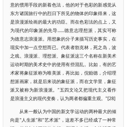
意的惯用手段的新着色法，他的对于色彩的新感觉从
东方诸国旅行中的烈日下所见的物体的印象得来，这
是浪漫派绘画的最大的功臣。而在色彩法的点上，又
为现代的印象派的先导......德意志理想派，其实可称
为德意志浪漫派。用想象的分子来描写历史事实，在
现实中加一点空想而已。代表者勃克林，死之岛，波
之戏。浪漫派、理想派、象征派这三个名称在新美术
运动时期的美术史中的使用有些混乱。比如，有的艺
术家将象征派称为唯美派，再比如，倪贻德，介绍理
想派画家，就是后来说的象征派，而在文学里，象征
派又被称为新浪漫派。"五四文论又把现代主义看作
是浪漫主义的现代变奏，认为两者都偏重主观。"[28]
从来一般认为中国的新文学运动的两种最大的倾
向是"人生派"和"艺术派"，这差不多已经成了一种常