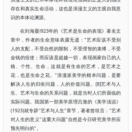
存在和真实生命活动，这也是浪漫主义的主观自我意
识的本体论渊源。
在刘海粟l923年的《艺术是生命的表现》著名文
章中，作者的生命意味表露无遗："艺术应该不受别
人的支配，不受自然的限制，不受理智的束缚，不受
金钱的役使；而应该是超越一切，表现画家自己的人
格、个性、生命，这就是有生命的艺术，是艺术之
花，也是生命之花。"浪漫派美学的根本问题，是要
解决人生的归依问题，人的价值问题。[8]艺术与人
生、艺术与生命的关系问题，就是当时人们所面临的
实际问题。我国第一部美学原理吕澂的《美学浅说》
(1923)就专辟"艺术与人生"章节，著者曾坦言："艺术
对人生的意义"这重大问题"自然是今日研究美学所应
预先明白的"。