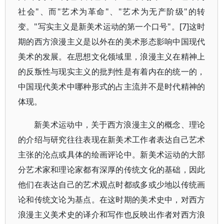
社会"、而"艺术为革命"、"艺术为无产阶级"的转
变。"写实主义是新美术运动的第一个口号"。[7]这时
期的西方浪漫主义是以外在的美术形态影响中国现代
美术的发展。在思想文化领域里，浪漫主义在精神上
的反叛性与现实主义的批判性是有着内在的统一的，
中国现代美术中哪种形式的占主流并不是时代精神的
体现。
新美术运动中，关于西方浪漫主义的概念、理论
的介绍与研究往往表现在新美术工作者表达自己艺术
主张的沦点或具体的绘画评论中。新美术运动的大部
分艺术家和理论家都有深厚的传统文化的基础，因此
他们在表达自己的艺术观点时都或多或少地以传统画
论和传统文论为基点。在这时期的美术史中，对西方
浪漫主义美术史的译介和写作也反映出作者对西方浪