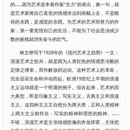
的......因为艺术是本着作家"生力"的表出，换一句，就
是艺术家将自己直觉的情感传达到画幅上去，不是晓
得的东西，是感觉的东西。为艺术的艺术而努力的作
家，第一要觉悟自己的生活，不能为了社会恶浊或少
数的摧残就消失奋斗的壮气。
林文铮写于1928年的《现代艺术之趋势》一文：
浪漫艺术之勃兴，就是因为人类狂热的情感受冷酷的
定律之缚束，而作解放的运动。这种艺术上的革命，
完全适应生命和冲动而起。欧洲19世纪上半期的浪漫
主义运动就是一个明显的例子。综合起来，艺术的四
大典型，即是印象主义，写实主义，古典主义和浪漫
主义。这四种主义又自然分为两大类，正和人类精神
上两大主义相符合：写实的精神和理想的精神。......
不错，浪漫艺术是主张情感想像的奔放挥霍，主张把