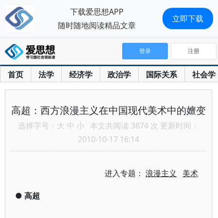
下载爱思想APP
立即下载
随时随地阅读精品文章
登录
注册
首页
法学
经济学
政治学
国际关系
社会学
高超：西方浪漫主义在中国现代美术中的嬗变
选择字号：
大
中
小
本文共阅读 3874 次 更新时间：
2010-10-17 16:14
进入专题：
浪漫主义
美术
●
高超