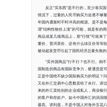
反正“买东西”是不行的，至少靠买国
情况下，过量的人民币购买力追逐不够
年国内通胀时不时冲高的根源。是不是
谓“结构性物价上涨”的可能，就是有的
商品或某几项商品上，那“行情”可就来
董价、普洱茶价、还有什么绿豆价等等
被动超发货币引起了国民经济总量失衡的
“买外国商品”行不行？也不行。倒
国制造的商品有国际竞争力，硬通货是
正是中国绝不缺少国际购买力的明证？
又在外汇交易中心悉数卖给了央行。讲
来的外汇卖给别的企业或私人，商业银
的客户和存款户。如今中国外汇的涓涓
最高。讲到底，不是中国人对海外五花