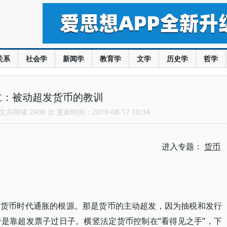
关系
社会学
新闻学
教育学
文学
历史学
哲学
仁：被动超发货币的教训
共阅读 2408 次 更新时间：2010-08-17 10:34
进入专题：
货币
定货币时代通胀的根源。那是货币的主动超发，因为抽税和发行
是靠超发票子过日子。横竖法定货币控制在“看得见之手”，下