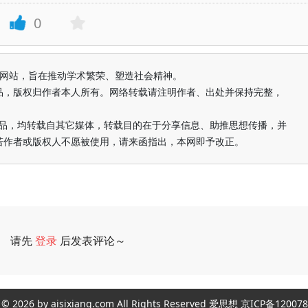
0
益纯学术网站，旨在推动学术繁荣、塑造社会精神。
品，版权归作者本人所有。网络转载请注明作者、出处并保持完整，
的作品，均转载自其它媒体，转载目的在于分享信息、助推思想传播，并
若作者或版权人不愿被使用，请来函指出，本网即予改正。
请先
登录
后发表评论～
评论
ght © 2026 by aisixiang.com All Rights Reserved 爱思想 京ICP备1