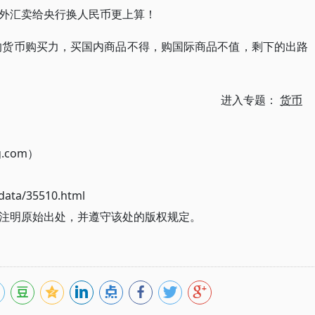
外汇卖给央行换人民币更上算！
元的货币购买力，买国内商品不得，购国际商品不值，剩下的出路
进入专题：
货币
g.com）
ata/35510.html
注明原始出处，并遵守该处的版权规定。