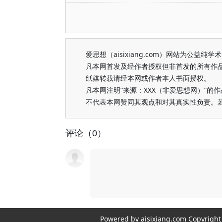
爱思想（aisixiang.com）网站为公
凡本网首发及经作者授权但非首发的所有作
纸媒转载请经本网或作者本人书面授权。
凡本网注明“来源：XXX（非爱思想网）”
不代表本网赞同其观点和对其真实性负责。
评论（0）
Powered by aisixiang.com Copyri