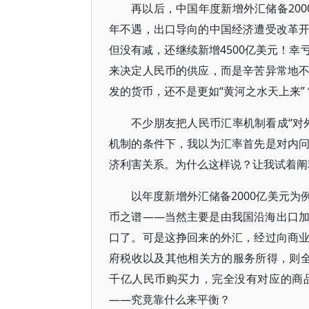
再以后，中国年度新增外汇储备200
年不遇，出口导向的中国经济遭受改革
但没有减，还继续新增4500亿美元！
来决定人民币的供应，而是辛苦异常地
发的货币，还不是更如“黄河之水天上来”
不少朋友把人民币汇率机制看成“对
机制的条件下，我以为汇率首先是对内
济利害关系。为什么这样说？让我试着阐
以年度新增外汇储备2000亿美元为例
币之谱——当然主要是由我国沿海出口
口了。可是这挣回来的外汇，经过向商
府税收以及其他相关方的服务所得，则
千亿人民币购买力，完全没有对应的商
——究竟靠什么来平衡？