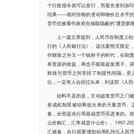
个行政指令就可以发行，而最先拿到加
结果——相对价格的变动和物价总水平
货币也被看作政府在抽取隐蔽的“通货膨
上一篇文章提到，人民币在制度上杜绝
行的《人民银行法》。该法案明文限定
作财政之外又一个钱柜子的时代，在制
有资源的收益，再也不能靠超发票子。
财政与货币之间安排了制度性间隔，意
位，一定有人会回过头来，到这部《人民
始料不及的是，主动超发货币之门
形成机制里被动释放出来的天量货币。
备，全部是央行用基础货币买进来的。
么价购汇，汇率就是什么价）。1997-2
汇储备，央行就要增加动用8.26元人民