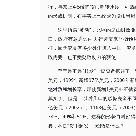
行，再乘上4-5倍的货币周转速度，可
的形成机制，在事实上已经成为货币当局
这里所谓“被动”，比照的是由财政
口，政府有意通过向央行透支来平衡预
征，因为究竟有多少外汇进入中国，究
政需要，也不受财政动力的驱使。
至于是不是“超发”，查查数据好了。
美元，1999年新增97亿美元，2000年新
绝对数和增长率，即使新增1美元外汇储备
其实了。但是，以后几年的形势完全不同了
亿美元（2002）、1168亿美元（200
34%、40%和51%。这样的形势真叫
要，不是“货币超发”，还能是什么？