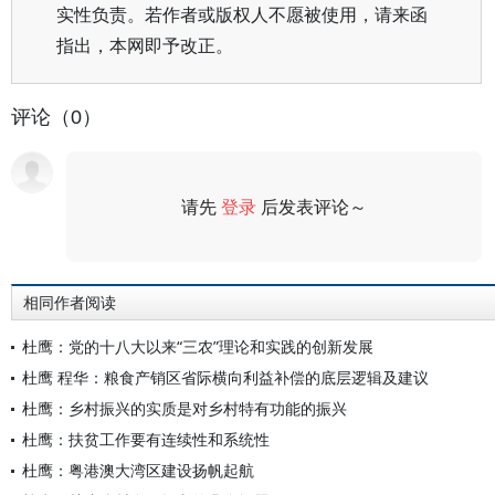
实性负责。若作者或版权人不愿被使用，请来函
指出，本网即予改正。
评论（0）
请先
登录
后发表评论～
评论
相同作者阅读
杜鹰：党的十八大以来“三农”理论和实践的创新发展
杜鹰 程华：粮食产销区省际横向利益补偿的底层逻辑及建议
杜鹰：乡村振兴的实质是对乡村特有功能的振兴
杜鹰：扶贫工作要有连续性和系统性
杜鹰：粤港澳大湾区建设扬帆起航