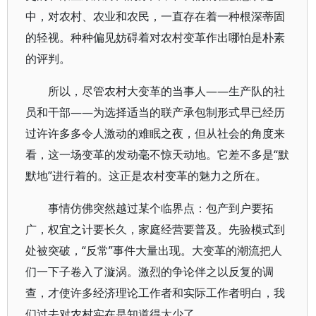
中，对农村、农业和农民，一直存在着一种根深蒂固
的轻视。种种偏见妨碍着对农村变革作出哪怕是朴素
的评判。
所以，尽管农村大变革的当事人——生产队的社
员和干部——为选择适当的联产承包制形式早已经历
过许许多多令人激动的难眠之夜，但从社会的角度来
看，这一场变革的发动毫不惊天动地。它差不多是“默
默地”进行着的。这正是农村变革的魅力之所在。
事情仿佛突然越过某个临界点：包产到户要拓
广，权宜之计要长久，家庭经营要普及。先验模式到
处被突破，“反常”事件大量出现。大变革的潮流把人
们一下子卷入了漩涡。激烈的争论伴之以反复的调
查，才使许多经济理论工作者和实际工作者明白，我
们过去对农村实在是知道得太少了。