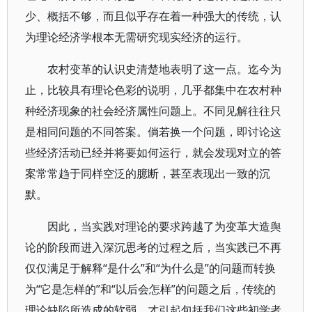
少、概括不够，而且似乎存在着一种强大的传统，认
为理论经济学根本无需研究现实经济的运行。
农村变革的认识史清楚地表明了这一点。迄今为
止，比较具有理论色彩的说明，几乎都集中在农村种
种经济现象的社会经济属性问题上。不同见解往往只
是相同问题的不同答案。倘若换一个问题，即讨论这
些经济活动已经并将要如何运行，就会发现对立的答
案常常趋于同样空泛的臆断，甚至表现出一致的沉
默。
因此，当实践对理论的要求跨越了为变革大造舆
论的阶段而进入深沉思考的过程之后，当实践已不再
仅仅满足于解释“是什么”和“为什么是”的问题而转换
为“它是怎样的”和“以后会怎样”的问题之后，传统的
理论缺陷所造成的软弱，才引起包括我们这些初学者