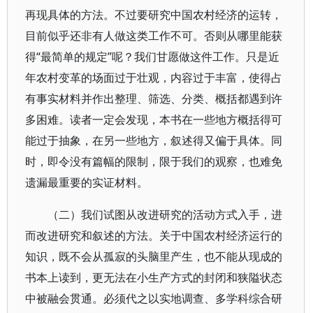
再现具体的方法。不过要研究中国农村经济的运转，
目前似乎还非有人做这类工作不可。否则从哪里能获
得“最简单的规定”呢？我们甘愿做这件工作。只是近
年农村变革的场面过于壮观，内容过于丰富，使得占
有事实材料并作出整理、筛选、分类、概括都遇到许
多困难。读者一定会发现，本书在一些地方概括得可
能过于抽象，在另一些地方，叙述得又偏于具体。同
时，即令没有篇幅的限制，限于我们的观察，也难免
遗漏最重要的实证材料。
（二）我们试图从改进研究的活动方式入手，进
而改进研究和叙述的方法。关于中国农村经济运行的
知识，既不会从孤寂的头脑里产生，也不能从现成的
书本上读到，更无法在小生产方式的封闭和狭隘状态
中被融会贯通。必须代之以实地调查、多学科综合研