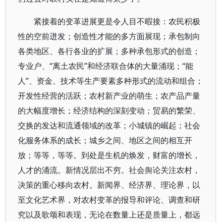
紧接着的变革进展更是令人目不暇接：农民积极
性的空前迸发；创造性才能的多方面展现；承包制向
各类地区、各行各业的扩展；多种承包形式的创造；
专业户、“离土农民”和经济联合体的大量涌现；“能
人”、资金、技术等生产要素多种形式的流动和组合；
开发性经营的活跃；农村新产业的萌生；农产品产量
的大幅度增长；经济结构的深刻变动；贸易的繁荣、
交换的发达和流通领域的改革；小城镇的崛起；社会
化服务体系的成长；城乡之间、地区之间的相互开
放；等等，等等。到处是生机的焕发，财富的增长，
人才的涌流。新情况层出不穷。社会舆论关注农村，
决策的重心移向农村。新闻界、经济界、理论界，以
至文化艺术界，对农村变革的报导和评论、调查和研
究以及歌颂和表现，无论在数量上还是质量上，都远