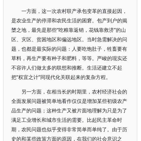
一方面，这一次农村联产承包变革的直接起因，
是农业生产的停滞和农民生活的困窘。包产到户的揭
橥之地，最先是那些“吃粮靠返销，花钱靠救济”的山
区、灾区、贫困地区和偏远地区。当时急需解决的问
题，也都是最实际的问题：人要吃饱肚子，牲畜要有
草料，再生产要有种子和肥料，等等。严峻的现实还
不容许人们做太多的联想和推断。生活还建立不起
把“权宜之计”同现代化关联起来的复杂方程。
另一方面，在相当长的时期里，农村经济社会的
全面发展问题被简单地看作仅仅是增加某些初级农产
品生产的问题；这种生产又被片面地理解为只是为了
满足工业增长和城市生活的需要。比起民主革命时
期，农民问题也似乎变得非常简单而单纯了。由于历
史的和某些政策方面的原因，在我们的社会意识之