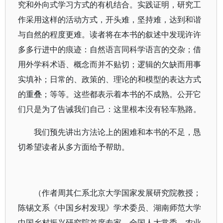
究和外向式学习方式的有机结合。实践证明，研究工
作采用这样的活动方式，开头难，坚持难，达到和谐
与自然的程度更难。读者将在本书的叙述中发现许许
多多行进中的痕迹：自然语言同科学语言的交杂；借
用外学科术语、概念而并不贴切；逻辑的欠缺而用事
实填补；日常的、政策的、理论的和模型的表达方式
的重叠；等等。这些都表示着本书的不成熟。公开它
们只是为了告诫我们自己：这里根本没有轻车熟路。
我们预先讲出方法论上的困难和本书的不足，恳
切希望读者从多方面给予帮助。
（作者周其仁系北京大学国家发展研究院教授；
陈锡文系《中国乡村发现》学术委员、湖南师范大学
中国乡村振兴研究院首席专家、全国人大常委、农业