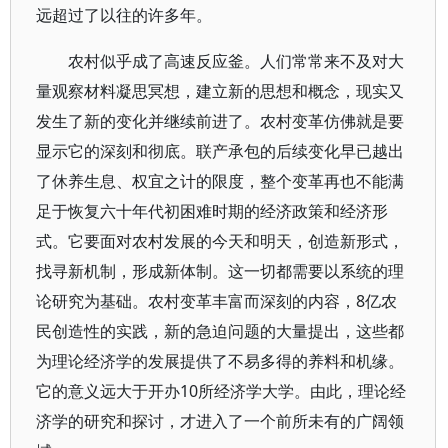
远超过了以往的许多年。
农村似乎成了高速反应釜。人们常常来不及对大
量观察材料凝思冥想，建立新的思想和概念，现实又
发生了新的变化并继续前进了。农村变革仿佛就是要
显示它的深刻和彻底。联产承包的后续变化早已越出
了休养生息、权宜之计的限度，整个变革再也不能满
足于恢复六十年代初困难时期的经济政策和经济形
式。它要面对农村发展的今天和明天，创造新形式，
找寻新机制，形成新体制。这一切都需要以系统的理
论研究为基础。农村变革丰富而深刻的内容，8亿农
民创造性的实践，新的急迫问题的大量提出，这些都
为理论经济学的发展提供了不易多得的养料和机缘。
它的意义远大于开办10所经济学大学。由此，理论经
济学的研究和探讨，才进入了一个前所未有的广阔领