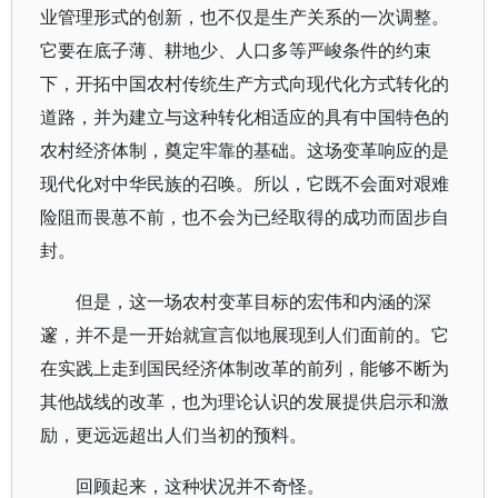
业管理形式的创新，也不仅是生产关系的一次调整。
它要在底子薄、耕地少、人口多等严峻条件的约束
下，开拓中国农村传统生产方式向现代化方式转化的
道路，并为建立与这种转化相适应的具有中国特色的
农村经济体制，奠定牢靠的基础。这场变革响应的是
现代化对中华民族的召唤。所以，它既不会面对艰难
险阻而畏葸不前，也不会为已经取得的成功而固步自
封。
但是，这一场农村变革目标的宏伟和内涵的深
邃，并不是一开始就宣言似地展现到人们面前的。它
在实践上走到国民经济体制改革的前列，能够不断为
其他战线的改革，也为理论认识的发展提供启示和激
励，更远远超出人们当初的预料。
回顾起来，这种状况并不奇怪。