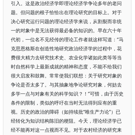
引入。这是政治经济学即理论经济学争论多年的老问
题。但问题的根子恰恰出在理论研究的目标上。对于
决心研究运行问题的理论经济学来说，从割裂而非统
一的对象中是无法获得最必备的知识的。早在六十年
代初，一位名不见经传的理论工作者就这样写道：“马
克思恩格斯在创造性地研究政治经济学的过程中，花
费很大精力去研究技术史、农业化学诸如此类等等当
时自然科学上最新成就的精神和态度，不能不给我们
很大启发和鼓舞。常常使我们联想：关于研究对象的
争论是否太多了。与其抽象地争论研究对象，何妨去
多学一点与对象有关的科学知识？！”可惜，由于历史
条件的限制，类似的呼吁在当时无法得到应有的重
视。历史的政治的障碍（如持续批“唯生产力论”）已
经转化为知识结构陈旧的梗阻。今天，理论经济学已
经不能再对这一点视而不见。对于农村经济的研究来