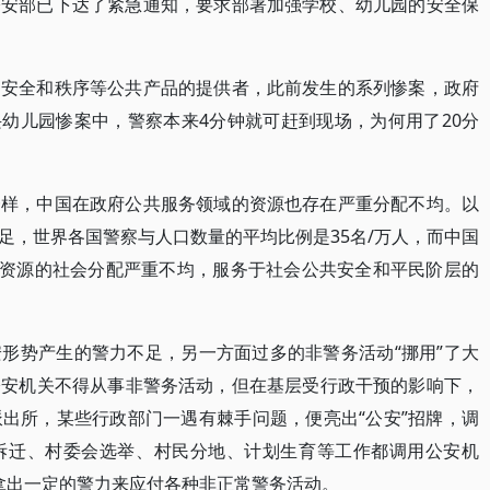
公安部已下达了紧急通知，要求部署加强学校、幼儿园的安全保
为安全和秩序等公共产品的提供者，此前发生的系列惨案，政府
兴幼儿园惨案中，警察本来4分钟就可赶到现场，为何用了20分
一样，中国在政府公共服务领域的资源也存在严重分配不均。以
足，世界各国警察与人口数量的平均比例是35名/万人，而中国
治安资源的社会分配严重不均，服务于社会公共安全和平民阶层的
形势产生的警力不足，另一方面过多的非警务活动“挪用”了大
公安机关不得从事非警务活动，但在基层受行政干预的影响下，
出所，某些行政部门一遇有棘手问题，便亮出“公安”招牌，调
拆迁、村委会选举、村民分地、计划生育等工作都调用公安机
得拿出一定的警力来应付各种非正常警务活动。