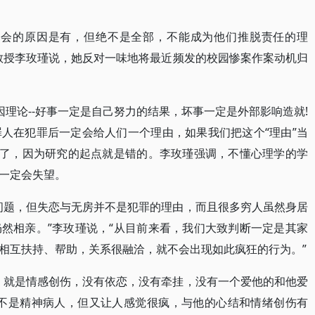
社会的原因是有，但绝不是全部，不能成为他们推脱责任的理
教授李玫瑾说，她反对一味地将最近频发的校园惨案作案动机归
因理论--好事一定是自己努力的结果，坏事一定是外部影响造就!
人在犯罪后一定会给人们一个理由，如果我们把这个“理由”当
错了，因为研究的起点就是错的。李玫瑾强调，不懂心理学的学
一定会失望。
问题，但失恋与无房并不是犯罪的理由，而且很多穷人虽然身居
然相亲。”李玫瑾说，“从目前来看，我们大致判断一定是其家
相互扶持、帮助，关系很融洽，就不会出现如此疯狂的行为。”
，就是情感创伤，没有依恋，没有牵挂，没有一个爱他的和他爱
生不是精神病人，但又让人感觉很疯，与他的心结和情绪创伤有