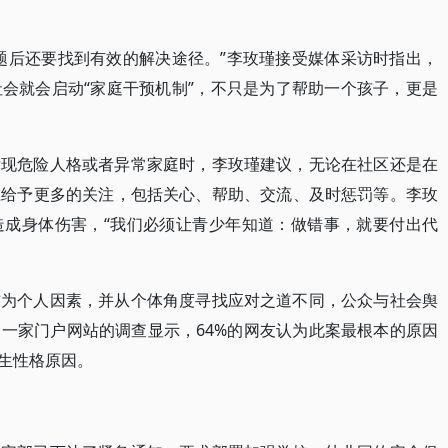
题后还要找到有效的解决途径。”李玫瑾接受媒体采访时指出，
会就会启动“家庭干预机制”，不只是为了帮助一个孩子，更是
发现危险人格或者异常家庭时，李玫瑾建议，无论在社区还是在
应给予更多的关注，包括关心、帮助、交流、及时惩罚等。李玫
造成身体伤害，“我们必须让青少年知道：做错事，就要付出代
结为个人因素，并从个体角度寻找应对之道不同，公众与社会舆
一家门户网站的调查显示，64%的网友认为此案最根本的原因
民生性格原因。