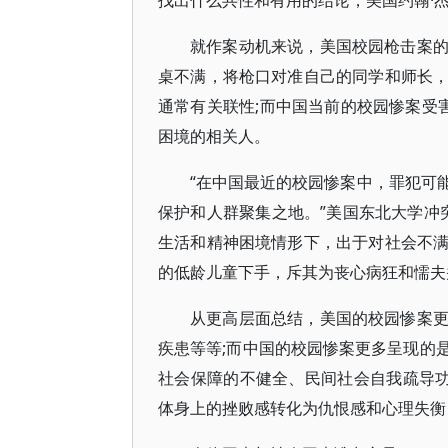
找出什么共性和有用的结论，美国约翰·
就作案动机来说，美国校园枪击案
桌不满，将枪口对准自己的同学和师长
通常有关联性;而中国当前的校园惨案受
困境的相关人。
“在中国最近的校园惨案中，罪犯可
保护和人群聚集之地。”美国东北大学冲突与
生活和精神困境情形下，出于对社会不
的低龄儿童下手，斥其为丧心病狂和懦夫
从更高层面总结，美国的校园惨案
疾患等等;而中国的校园惨案更多呈现的
社会保障的不健全、民间社会自我疏导功
体身上的挫败感转化为仇恨感和心理失衡