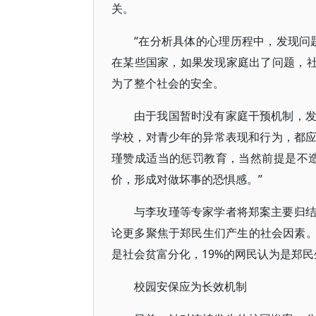
关。
“在分析具体的心理历程中，发现问
在某些国家，如果发现家庭出了问题，社
为了整个社会的安全。
由于我国暂时没有家庭干预机制，
学校，对青少年的异常表现和行为，都
瑾赞成适当的惩罚教育，当然前提是不
价，形成对做坏事的恐惧感。”
与李玫瑾等专家学者将郑案主要归
论更多聚焦于郑民生们产生的社会因素。
是社会贫富分化，19%的网民认为是郑
校园安保应为长效机制