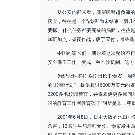
从公安内部来看，基层民警超负荷
落实，往往是一个“战役”尚未结束，另几
要抓、什么任务都要完成的局面，往往
加班加点，昼夜作战，疲于应付，最终造
中国的家长们，期盼着这次整治不
安全保卫工作，变成一种长效机制。这方
为纪念科罗拉多校园枪击惨案一周年
的“校警计划”，提供超过6000万美元
2200多名校园警官，并将雇佣更多顾问
国的教育工作者教育孩子“明辨是非，尊
2001年6月8日，日本大阪的池田
杀害，13名学生与老师受伤。惨案发生