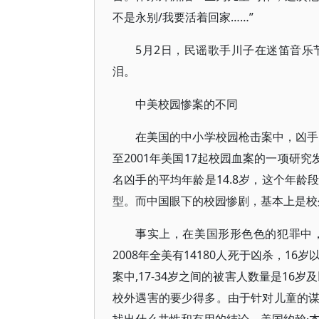
不是永别/我要活着回家……”
5月2日，民谣歌手川子在迷笛音
泪。
中美校园惨案的不同
在美国的中小学校园枪击案中，凶手
至2001年美国17起校园血案的一项研
名凶手的平均年龄是14.8岁，这个年
型。而中国眼下的校园惨剧，基本上是校
事实上，在美国形形色色的犯罪中
2008年全美有14180人死于凶杀，16
案中,17-34岁之间的被害人数量是16
校外遇害的要少得多。由于针对儿童的