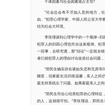
个体因素与社会因素谁占主导?
“社会总会有不尽如人意的地方，
由。”犯罪心理学家、中国人民公安大学
结为社会大环境。
李玫瑾谈到心理学中的一个规律--归
犯罪人的归因心理也符合这条规律。犯罪
一回事，去研究透，那“结论”一定就全
者们就犯罪人的理由讨论改造社会问题，
“郑民生确实存在诸如失恋和无房等
陋室，但家庭生活仍很温馨，亲人之间仍
庭支持系统出了问题。如果家庭亲人之间
“郑民生符合心结类犯罪的心理特征
的人，这就很可怕。”李玫瑾说，郑民