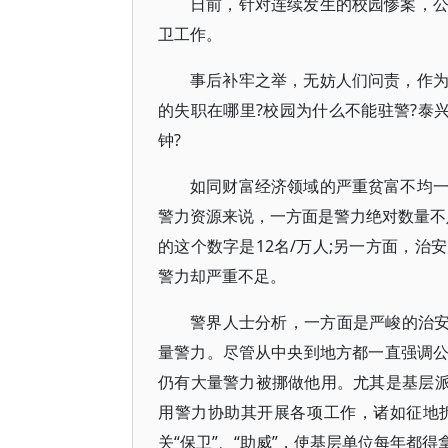
日前，针对连续发生的校园惨案，
卫工作。
事后补牢之举，无妨人们问责，作
的失职在哪里?校园为什么不能驻警?泰
钟?
如同财富经济领域的严重贫富不均
警力资源来说，一方面是警力绝对数量不
的这个数字是12名/万人;另一方面，
警力却严重不足。
警界人士分析，一方面是严峻的治安
量警力。尽管从中央到地方都一直强调
仍有大量警力被挪做他用。尤其是基层派
用警力协助其开展各项工作，诸如征地
关“保卫”、“助威”，使基层单位每年都