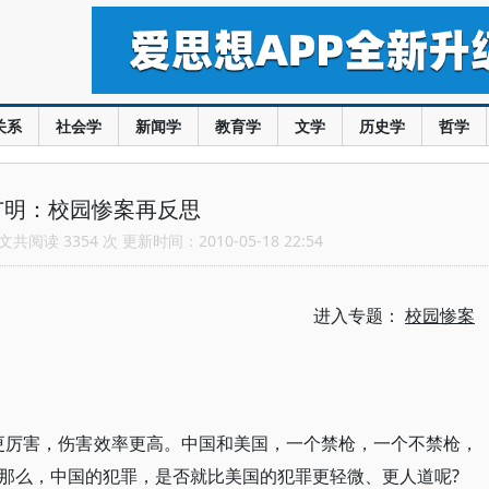
关系
社会学
新闻学
教育学
文学
历史学
哲学
广明：校园惨案再反思
共阅读 3354 次 更新时间：2010-05-18 22:54
进入专题：
校园惨案
更厉害，伤害效率更高。中国和美国，一个禁枪，一个不禁枪，
那么，中国的犯罪，是否就比美国的犯罪更轻微、更人道呢?