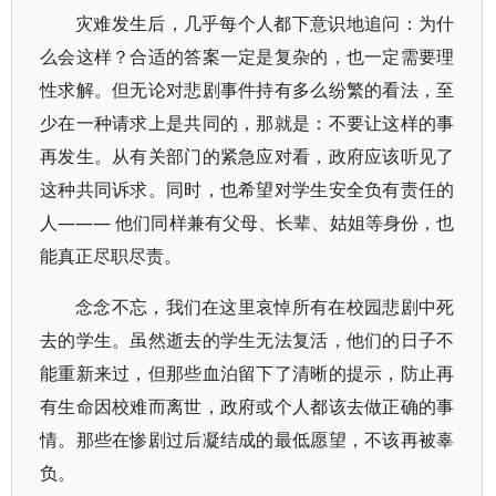
灾难发生后，几乎每个人都下意识地追问：为什
么会这样？合适的答案一定是复杂的，也一定需要理
性求解。但无论对悲剧事件持有多么纷繁的看法，至
少在一种请求上是共同的，那就是：不要让这样的事
再发生。从有关部门的紧急应对看，政府应该听见了
这种共同诉求。同时，也希望对学生安全负有责任的
人——— 他们同样兼有父母、长辈、姑姐等身份，也
能真正尽职尽责。
念念不忘，我们在这里哀悼所有在校园悲剧中死
去的学生。虽然逝去的学生无法复活，他们的日子不
能重新来过，但那些血泊留下了清晰的提示，防止再
有生命因校难而离世，政府或个人都该去做正确的事
情。那些在惨剧过后凝结成的最低愿望，不该再被辜
负。