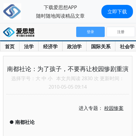
下载爱思想APP
立即下载
随时随地阅读精品文章
登录
注册
首页
法学
经济学
政治学
国际关系
社会学
南都社论：为了孩子，不要再让校园惨剧重演
选择字号：
大
中
小
本文共阅读 2830 次 更新时间：
2010-05-05 09:14
进入专题：
校园惨案
●
南都社论