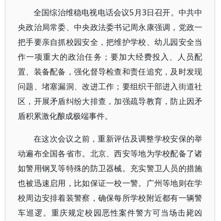
全国综治维稳电视电话会议5月3日召开。中共中
央政治局常委、中央政法委书记周永康强调，党政一
把手要亲自抓校园安全，把维护学校、幼儿园安全当
作一项重大的政治任务；要加大经费投入、人员配
置、装备配备，强化督导检查和责任追究，及时发现
问题、堵塞漏洞、改进工作；要组织干部进入街道社
区，开展矛盾纠纷大排查，加强疏导教育，防止因矛
盾积累激化酿成极端事件。
在这次会议之前，重新评估及调整学校安保的举
动遍布全国各省市。北京、西安等地为学校配备了诸
如警用钢叉等特殊的防卫器械。充实警卫人员的措施
也被迅速启用，比如保证一校一警。广州等地则在学
校周边安排着装警察，确保每所学校附近都有一辆警
车巡逻。重庆规定校园恶性案件警方可当场击毙凶