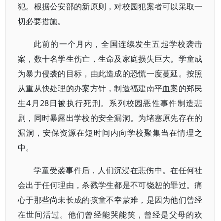
犯。根据公安部的新原则，对校园犯案者可以采取一
切必要措施。
此前的一个月内，全国连续发生五起学校袭击
案，数十名学生伤亡，生命及家庭损失巨大。学童成
为暴力侵袭的目标，由此造成的恐慌一度蔓延。按照
从重从快处理的办案方针，制造福建南平血案的郑民
生4月28日被执行死刑。系列校园恶性事件制造悲
剧，同时暴露出学校的安全漏洞。为堵塞原先存在的
漏洞，安保资源在短时间内向学校聚集当在情理之
中。
学童受袭事件后，人们沉浸在悲伤中。在任何社
会出于任何理由，杀戮学生都是不可饶恕的罪过。痛
心于那些尚未长成的孩童不幸蒙难，是因为他们曾经
在世间活过。他们曾经能哭能笑，曾经是父母的欢