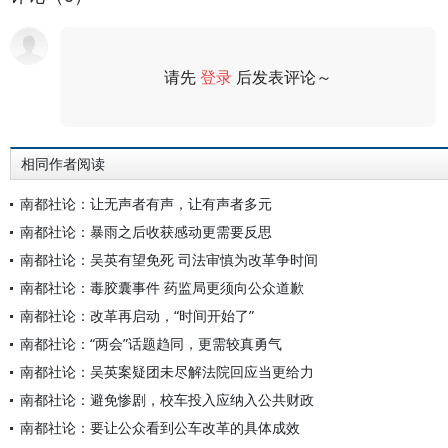
请先
登录
后发表评论～
评论
相同作者阅读
南都社论：让无声者有声，让有声者多元
南都社论：暴雨之后收获感动更需要反思
南都社论：吴英有望免死 司法审慎为改革争时间
南都社论：毒胶囊事件 药监局更须向公众道歉
南都社论：改革再启动，“时间开始了”
南都社论：“两会”话题趋同，更需较真勇气
南都社论：吴英案疑团未尽解法院回应当更给力
南都社论：避免惨剧，校车投入应纳入公共财政
南都社论：要让公众看到公车改革的具体成效