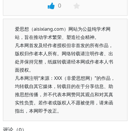
0
爱思想（aisixiang.com）网站为公益纯学术网
站，旨在推动学术繁荣、塑造社会精神。
凡本网首发及经作者授权但非首发的所有作品，
版权归作者本人所有。网络转载请注明作者、出
处并保持完整，纸媒转载请经本网或作者本人书
面授权。
凡本网注明“来源：XXX（非爱思想网）”的作品，
均转载自其它媒体，转载目的在于分享信息、助
推思想传播，并不代表本网赞同其观点和对其真
实性负责。若作者或版权人不愿被使用，请来函
指出，本网即予改正。
评论（0）