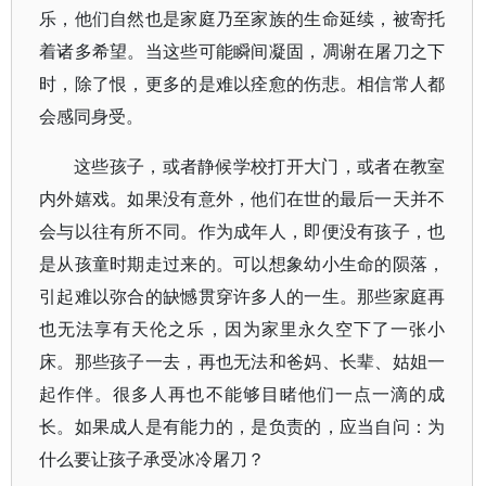
乐，他们自然也是家庭乃至家族的生命延续，被寄托
着诸多希望。当这些可能瞬间凝固，凋谢在屠刀之下
时，除了恨，更多的是难以痊愈的伤悲。相信常人都
会感同身受。
这些孩子，或者静候学校打开大门，或者在教室
内外嬉戏。如果没有意外，他们在世的最后一天并不
会与以往有所不同。作为成年人，即便没有孩子，也
是从孩童时期走过来的。可以想象幼小生命的陨落，
引起难以弥合的缺憾贯穿许多人的一生。那些家庭再
也无法享有天伦之乐，因为家里永久空下了一张小
床。那些孩子一去，再也无法和爸妈、长辈、姑姐一
起作伴。很多人再也不能够目睹他们一点一滴的成
长。如果成人是有能力的，是负责的，应当自问：为
什么要让孩子承受冰冷屠刀？