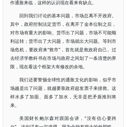
作通胀来临，这样的认识现在看来有缺点。
回到我们讨论的基本问题，市场总离不开政府。
其中，政府控制法定货币，在离开了金本位制之后，
对市场有重大的影响。货币出了问题，市场不可能顺
利运转；货币出了大问题，市场就出大问题。等到市
场危机，要政府来“救市”，首先就是救政府自己。过
去经济学教科书在市场与政府之间划了一条清楚的界
限，现在看这个框架大有修改的余地。
我们还要警惕全球性的通胀文化的影响，似乎市
场越是出了问题，就越要靠政府超发票子来拯救。这
样水多了加面、面多了加水，无非是把矛盾推到将
来。
美国财长鲍尔森对跟国会讲，“没有信心要跨
台”。这句话有一定道理，因为金融有很大的外部性，