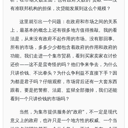
有准联邦机构的担保，次贷能发展到这么个规模？
这里就引出一个问题：在政府和市场之间的关系
上，最基本的概念上还有很多地方值得推敲。我的看
法是，从来没有政府不起作用的市场。没有那回事。
所有的市场，多多少少都包含着政府的作用和政府的
功能。我们走进一个集市贸易，看到买家卖家在讨价
还价——这不是蛮奇怪的吗？他们争来争去，为什么
只讲价钱、不比拳头？为什么争利益不直接下手？因
为都是君子吗？仔细观察，市场背后还有一大套东西
跟着。要是把警察、法庭、监狱全部撤掉，我们还能
看到一个只讲价钱的市场吗？
当然，为集市提供服务的“政府”，不一定是现代
意义上的政府，也许只是一个地方性的权威、一个当