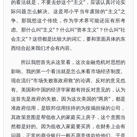
的看法就是，不要去炒这个“主义”，应该认真讨论实
际问题怎么解决。这是邓小平当年废除的“主义”之
争。那我想这个传统，作为学术界可能还应有所考
虑。那什么叫“主义”？什么叫“资本主义”？什么叫“社
会主义”？这些都是比较大的词汇，要和里面具体的东
西结合起来我们才会有内容。
所以我想首先从这里看，这次金融危机对思想的
影响。我的第一个看法就是怎么来看市场经济制度。
现在流行“市场失败靠政府救”的论调。反对的意见也
有。美国和中国的经济学家都有持反对意见的，认为
这首先是政府的失败。因为这次美国的“两房”，都是
准政府信用，是联邦信用扶持的为按揭担保的公司，
其政策意图是帮低收入的家庭买上房子，这个意图当
然都是好的。因为低收入家庭要买房，在财务上会有
问题，正常的商业银行一般不愿意借款给他们。于是