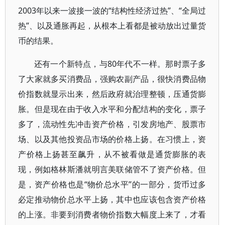
2003年以来一波接一波的“结构性经济过热”、“全局过
热”、以及通胀再起，从根本上看都是被动放出过量货
币的结果。
还有一个新特点，与80年代不一样。那时票子多
了大家就多买消费品，强购农副产品，很快消费品物
价指数就显示出来，然后政府就治理整顿，压通货膨
胀。但是现在由于收入水平和分配结构的变化，票子
多了，流动性先冲击资产价格，引发房地产、股票市
场、以及其他投资品市场的价格上扬。在习惯上，资
产价格上扬甚至飙升，从不被看做是通货膨胀的表
现，例如格林斯潘就明言美联储管不了资产价格。但
是，资产价格也是“物价总水平”的一部分，货币过多
必定推动物价总水平上扬，其中也应该包含资产价格
的上涨。非要到消费者物价指数大幅度上来了，才看