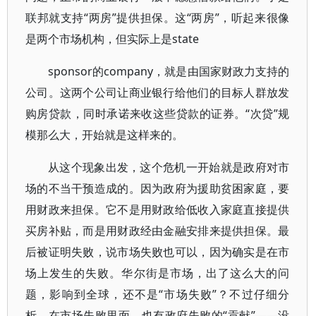
联邦就支持“两房”提供担保。这“两房”，听起来很像
是两个市场机构，但实际上是state
sponsor的company，就是由国家财政力支持的
公司。这两个公司让商业银行给他们的目标人群放发
购房贷款，同时承诺来收这些贷款的证券。“次贷”规
模那么大，开始就是这样来的。
从这个现象出发，这个危机一开始就是政府对市
场的不当干预造成的。因为政府为援助贫困家庭，要
用财政来担保。它不是用财政给低收入家庭直接提供
买房补贴，而是用财政经由金融安排来提供担保。最
后被证明失败，说市场失败也可以，因为确实是在市
场上发生的失败。华尔街是市场，出了这么大的问
题，影响到全球，还不是“市场失败”？不过仔细分
析，在市场失败里面，也有政府失败的“贡献”——没