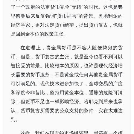
了一个政府的法定货币完全“无锚”的时代。这也是弗
里德曼后来反复强调“货币祸害”的背景。奥地利派的
经济学家，更对法定货币绝望，提出货币复古，也就
是回到金本位的政策主张。
在道理上，贵金属货币是不容人随便捣鬼的货
币。但是，货币复古的主张，就是至今也看不到可以
被接受的前景。比较根本的原因，也许是现代经济增
长需要的货币服务，不是黄金或任何其他贵金属货币
可以满足的。现代技术进步加快了，全球交易的广度
和深度今非昔比，坚持用黄金本位，通胀的危险可消
除，但货币不足也一样影响经济。哈耶克到后来也承
认，货币复古所需要的公众支持的条件，实在太难达
到。
这样，我们在现实的市场经济里，就还有一个挥