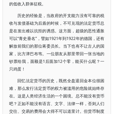
的低收入群体征税。
历史的经验是，当政府的开支能力没有可靠的税
收与发债基础为后盾的时候，不可兑现的法定货币总
是在发出难以抗拒的诱惑。这方面，超级的恶性通胀
可以“青史垂名”，譬如1921年到1922年的德国，还有
解放前我们的那位蒋委员长。当下也有不让古人的国
家，比方津巴布韦。一位朋友从那里带回一张当地的
钞票给我，面额是1后面加12个零，能买什么呢？一
只鸡蛋！
回忆法定货币的历史，既然全盘退回金本位很困
难，那么发行法定货币的权力被滥用的危险就始终存
在。这是人类经济生活的一个困境。总不能没有货币
吧？正如不能没有语言、文字、法律一样，否则人们
交往、交易的费用会大得不可以道里计。但货币制度