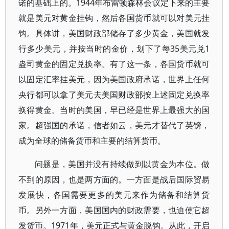
诺的基础上的。1944年布雷顿森林会议定下来的主要
就是美元对黄金挂钩，然后各国货币就可以对美元挂
钩。具体讲，美国财政部储存了多少黄金，美国就发
行多少美元，并按当时的金价，划下了每35美元兑1
盎司黄金的固定兑换率。有了这一条，各国货币就可
以固定汇率挂美元，因为美国政府承诺，世界上任何
央行都可以拿了美元去美国财政部按上述固定兑换率
换得黄金。当时的美国，早已经是世界上最强大的国
家。超强国的承诺，信者如云，美元才替代了英镑，
成为全球的储备货币和主要的结算货币。
问题是，美国并没有持续做到以黄金为本位。做
不到的原因，也是两方面的。一方面是战后国际贸易
发展快，各国需要更多的美元来作为储备和结算货
币。另外一方面，美国国内的财政需要，也迫使它超
发货币。1971年，美元正式与黄金脱钩。从此，开启