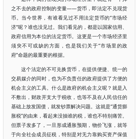
之不去的政府控制的变量——货币，即法定不兑现货
币。当今世界，有谁看见过不用法定货币的“市场经
济“呢？谁也没见过。我们看见的，都是以国家信用、
政府信用为本位的法定货币。这更是一个市场经济里
须臾不可或缺的方面，也是我们关于“市场里的政
府”命题的最重要的根据。
这个法定的不可兑换货币，在提供便捷、统一的
交易媒介的同时，也为不负责任的政府提供了方便的
机会主义的工具。什么是政府的机会主义呢？就是入
不敷出，财政开支大于税收，也等不及在人民信任的
基础上放发国债，就发钞票解决问题。这就是“通货膨
胀税”的由来，看起来没抽谁的税，谁也不特别痛苦。
但票子发多了，一旦形成通胀预期，物价飞涨，就等
于向全社会成员征税，特别是对无力靠购买资产保值