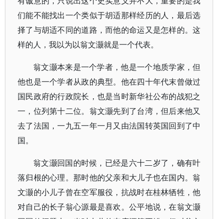
有诚意的，只说出这个史实意义并不大，重要的是我
们能不能找出一个类似于胡适那样经历的人，最后选
择了与胡适不同的道路，而他的命运又是怎样的。这
样的人，我以为以翁文灏就是一个代表。
翁文灏本来是一个学者，他是一个地质学家，但
他也是一个学者从政的典型。他在四十年代末曾做过
国民政府的行政院长，也是当时新华社公布的战犯之
一，位列第十二位。翁文灏先到了台湾，但后来他又
去了法国，一九五一年一月又由法国转英国回到了中
国。
翁文灏回国的时候，已经是六十二岁了，确有叶
落归根的心理。那时他的父亲和大儿子也在国内。翁
文灏的小儿子曾在空军服役，抗战时在桂林牺牲，他
对自己的长子翁心源最是喜欢。公平地说，在翁文灏