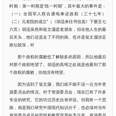
时期：第一时期是‘统一时期’，其中最大的事件是：
（一）全国军人联合通电奉还政权（三十七年）
（二）元老院的成立”（《胡适来往书信选》下册五七
六页）胡适虽然和翁文灏是老朋友，但在他人生的最
后关头，他们还是走了不同的路。也许是翁文灏涉足
政坛较深，对
那个政权的腐败也了解较多的原因，所以他最后
对那个政权绝望了。胡适的高明之处就是他看到了那
个政权的腐败，但他没有绝望。
因为说到了翁文灏，我们就不能不说一点当年资
源委员会的情况。对于资源委员会，现在已有了许多
专业的研究。它的功过历史自有评说。但我有一个思
路，就是我们研究中国现代知识分子，也必须对当年
资源委员成员的思想和教育背景给予注意。资源委员