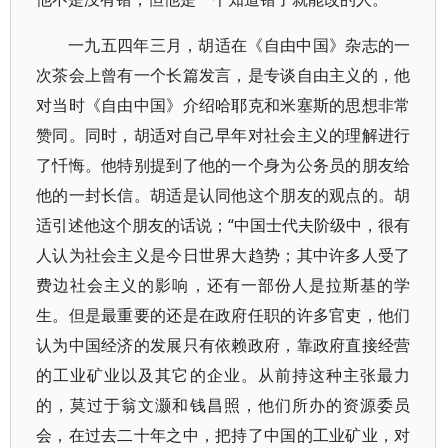
一九五四年三月，胡适在《自由中国》杂志的一
次茶会上曾有一个长篇发言，是专谈自由主义的，他
对当时《自由中国》介绍哈耶克和米塞斯的思想非常
赞同。同时，胡适对自己早年对社会主义的理解进行
了忏悔。他特别提到了他的一个身为公务员的朋友给
他的一封长信。胡适是认同他这个朋友的观点的。胡
适引述他这个朋友的话说；“中国士代夫阶级中，很有
人认为社会主义是今日世界大趋势；其中许多人受了
费边社会主义的影响，还有一部份人是拉斯基的学
生。但是最重要的还是在政府任职的许多官吏，他们
认为中国经济的发展只有依赖政府，靠政府直接经营
的工业矿业以及其它的企业。从前持这种主张最力
的，莫过于翁文灏和钱昌照，他们所办的资源委员
会，在过去二十年之中，把持了中国的工业矿业，对