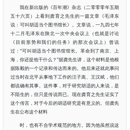
我在新出版的《百年潮》杂志（二零零零年五期
五十六页）上看到龚育之先生的一篇文章《毛泽东
说：可叫胡适当个图书馆长》。文章说，一九四七年
十二月毛泽东在陕北一次中央会议上（也就是讨论
《目前形势和我们的任务》的那次会议上）曾说
过：“可叫胡适当个图书馆馆长。革命到了南京、上
海，你还捉他干什么？”据龚先生讲，这个材料是他根
据陈毅的一个记录和传达而来的。他后来还就此事问
过当时在北平从事地下工作的汪子嵩、王汉斌，他们
都说确有其事。这件事，对于研究胡适的人来说，是
不陌生的，但只是传说而已。现在龚育之先生证实了
这个传言，对于今后的胡适研究是有意义的。但龚先
生在公布这个材料
时，也有不合学术规范的地方。因为他虽然说这