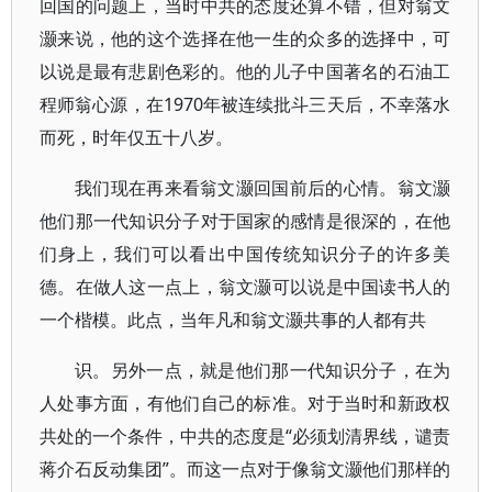
回国的问题上，当时中共的态度还算不错，但对翁文
灏来说，他的这个选择在他一生的众多的选择中，可
以说是最有悲剧色彩的。他的儿子中国著名的石油工
程师翁心源，在1970年被连续批斗三天后，不幸落水
而死，时年仅五十八岁。
我们现在再来看翁文灏回国前后的心情。翁文灏
他们那一代知识分子对于国家的感情是很深的，在他
们身上，我们可以看出中国传统知识分子的许多美
德。在做人这一点上，翁文灏可以说是中国读书人的
一个楷模。此点，当年凡和翁文灏共事的人都有共
识。另外一点，就是他们那一代知识分子，在为
人处事方面，有他们自己的标准。对于当时和新政权
共处的一个条件，中共的态度是“必须划清界线，谴责
蒋介石反动集团”。而这一点对于像翁文灏他们那样的