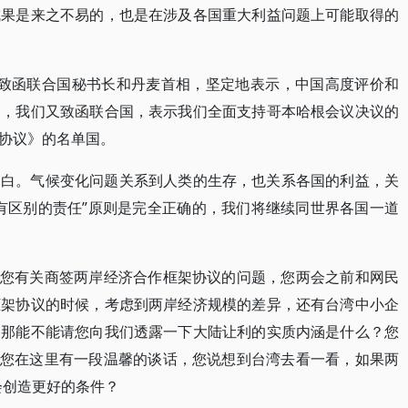
成果是来之不易的，也是在涉及各国重大利益问题上可能取得的
就致函联合国秘书长和丹麦首相，坚定地表示，中国高度评价和
近，我们又致函联合国，表示我们全面支持哥本哈根会议决议的
协议》的名单国。
明白。气候变化问题关系到人类的生存，也关系各国的利益，关
有区别的责任”原则是完全正确的，我们将继续同世界各国一道
请教您有关商签两岸经济合作框架协议的问题，您两会之前和网民
框架协议的时候，考虑到两岸经济规模的差异，还有台湾中小企
，那能不能请您向我们透露一下大陆让利的实质内涵是什么？您
去年您在这里有一段温馨的谈话，您说想到台湾去看一看，如果两
会创造更好的条件？