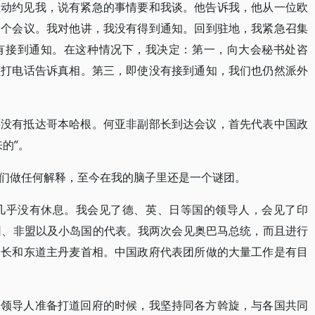
主动约见我，说有紧急的事情要和我谈。他告诉我，他从一位欧
一个会议。我对他讲，我没有得到通知。回到驻地，我紧急召集
有接到通知。在这种情况下，我决定：第一，向大会秘书处咨
顿打电话告诉真相。第三，即使没有接到通知，我们也仍然派外
还没有抵达哥本哈根。何亚非副部长到达会议，首先代表中国政
的”。
们做任何解释，至今在我的脑子里还是一个谜团。
我几乎没有休息。我会见了德、英、日等国的领导人，会见了印
团、非盟以及小岛国的代表。我两次会见奥巴马总统，而且进行
书长和东道主丹麦首相。中国政府代表团所做的大量工作是有目
家领导人准备打道回府的时候，我坚持同各方斡旋，与各国共同