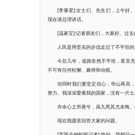
[李肇星]:女士们、先生们，上午
现在请总理讲话。
[温家宝]:记者朋友们，大家好。过
人民是用坚实的步伐走过了不平坦的
今后几年，道路依然不平坦，甚至
不可有任何松懈、麻痹和动摇。
但同时我们要坚定信心，华山再高
努力。我深深爱着我的国家，没有一片土
亦余心之所善兮，虽九死其尤未悔。
现在我愿意回答大家的问题。
[英国金融时报记者]:您好。我想