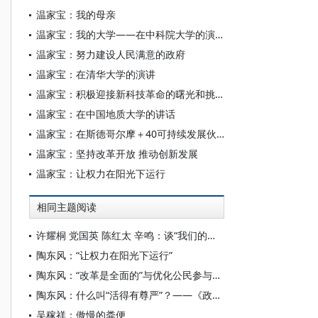
温家宝：我的母亲
温家宝：我的大学——在中科院大学的演讲
温家宝：努力建设人民满意的政府
温家宝：在清华大学的演讲
温家宝：积极迎接新科技革命的曙光和挑战
温家宝：在中国地质大学的讲话
温家宝：在斯德哥尔摩＋40可持续发展伙伴论坛上的讲话
温家宝：坚持改革开放 推动创新发展
温家宝：让权力在阳光下运行
相同主题阅读
许耀桐 党国英 陈红太 辛鸣：谈“我们的改革是全面的改革”
陶东风：“让权力在阳光下运行”
陶东风：“改革是全面的”与优化公民参与——《政府工作报告》解读之二
陶东风：什么叫“活得有尊严”？——《政府工作报告》语录解读之一
吴稼祥：傲慢的粪便