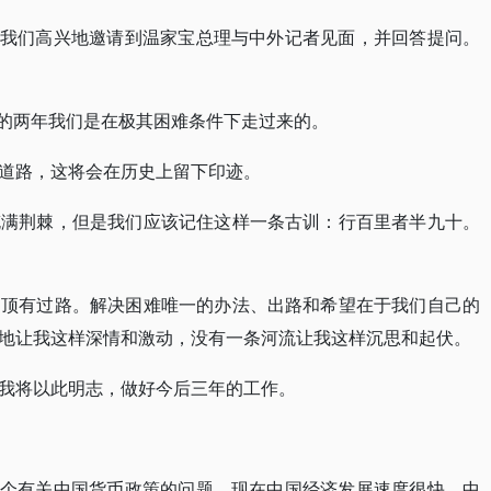
好。我们高兴地邀请到温家宝总理与中外记者见面，并回答提问。
去的两年我们是在极其困难条件下走过来的。
道路，这将会在历史上留下印迹。
充满荆棘，但是我们应该记住这样一条古训：行百里者半九十。
，顶有过路。解决困难唯一的办法、出路和希望在于我们自己的
地让我这样深情和激动，没有一条河流让我这样沉思和起伏。
我将以此明志，做好今后三年的工作。
问一个有关中国货币政策的问题。现在中国经济发展速度很快，中