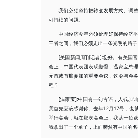
我们必须坚持把转变发展方式、调
可持续的问题。
中国经济今年必须处理好保持经济
三者之间，我们必须走出一条光明的路子
[美国新闻周刊记者]:您好。有美国
会上，中国代表团表现傲慢，温家宝总
元首或首脑参加的重要会议，这令与会
程？
[温家宝]:中国有一句古语，人或
我首先应该感谢你。去年12月17号，
举行宴会，就在那次宴会上，我从一位
我拿出了一个单子，上面赫然有中国的名