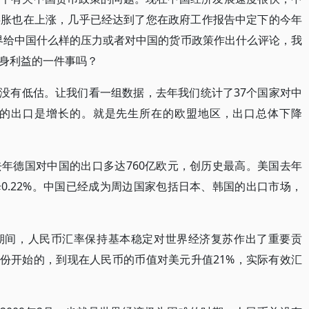
膨胀也在上涨，几乎已经达到了您在政府工作报告中定下的今年
界给中国什么样的压力或者对中国的货币政策作出什么评论，我
身利益的一件事吗？
值没有低估。让我们看一组数据，去年我们统计了37个国家对中
国的出口是增长的。就是先生所在的欧盟地区，出口总体下降
。
年德国对中国的出口多达760亿欧元，创历史最高。美国去年
0.22%。中国已经成为周边国家包括日本、韩国的出口市场，
期间，人民币汇率保持基本稳定对世界经济复苏作出了重要贡
月份开始的，到现在人民币的币值对美元升值21%，实际有效汇