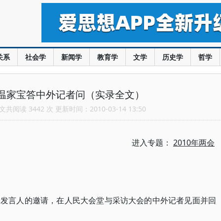
关系
社会学
新闻学
教育学
文学
历史学
哲学
”：温家宝答中外记者问（实录全文）
共阅读 3442 次 更新时间：2010-03-14 13:50
进入专题：
2010年两会
会发言人的邀请，在人民大会堂与采访大会的中外记者见面并回