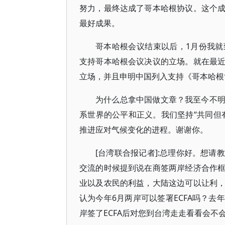
努力，最终达成了哥本哈根协议。这个
最好成果。
哥本哈根会议结束以后，1月份我
支持哥本哈根会议决议的立场。就在最
立场，并且申明中国列入支持《哥本哈根
为什么总拿中国做文章？我至今不
系世界的公平和正义。我们坚持“共同但
推进应对气候变化的进程。谢谢你。
[台湾联合报记者]:总理你好。想
交流的时候提到说在商签两岸经济合作
业以及农民的利益，大陆这边可以让利
认为今年6月两岸可以签署ECFA吗？
岸签了ECFA后对您到台湾走走看看会不