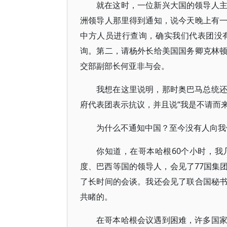
就在这时，一位新兴大国的领导人
洲领导人那里得到通知，说今天晚上有
中方人员进行查询，确实我们代表团没
询。第二，请杨外长给美国国务卿克林
交部副部长何亚非与会。
我想在这里说明，那时奥巴马总统
府代表团表示抗议，并且说“我是不请而来
为什么不通知中国？至今没有人向我
你知道，在哥本哈根60个小时，
度、巴西等国的领导人，会见了77国集
了长时间的会谈。我还会见了联合国秘
共睹的。
在哥本哈根会议遇到困难，许多国