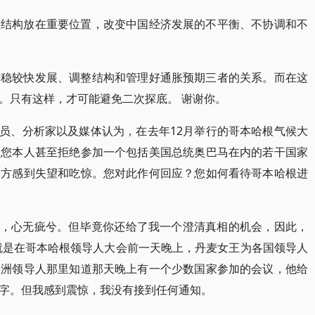
整结构放在重要位置，改变中国经济发展的不平衡、不协调和不
平稳较快发展、调整结构和管理好通胀预期三者的关系。而在这
。只有这样，才可能避免二次探底。 谢谢你。
官员、分析家以及媒体认为，在去年12月举行的哥本哈根气候大
理您本人甚至拒绝参加一个包括美国总统奥巴马在内的若干国家
各方感到失望和吃惊。您对此作何回应？您如何看待哥本哈根进
加讪，心无疵兮。但毕竟你还给了我一个澄清真相的机会，因此，
也就是在哥本哈根领导人大会前一天晚上，丹麦女王为各国领导人
欧洲领导人那里知道那天晚上有一个少数国家参加的会议，他给
字。但我感到震惊，我没有接到任何通知。