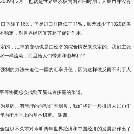
到2009年2月，也就是世界经济极为困难的时期，人民币并没有
口下降了16%，但是进口只降低了11%，顺差减少了1020亿美
本稳定，对世界经济复苏起了促进作用。
决定的，汇率的变动也是由经济的综合情况来决定的。我们主张
水一样流动，而且给人们带来和谐与和平。
用强制的办法来迫使一国的汇率升值，因为这样做反而不利于人
平等协商总会找到互赢或者多赢的渠道。
求为基础、有管理的浮动汇率制度，我们将进一步推进人民币汇
理均衡水平上的基本稳定。 谢谢。
币基金组织不久前对今明两年世界经济和中国经济的发展都作出了