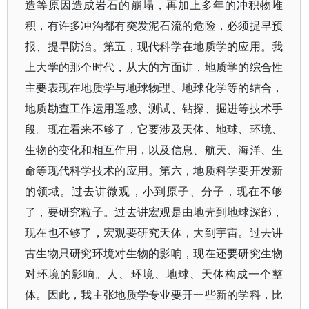
造等原因造成岩石的崩塌，再加上多年的冲积物堆
积，有许多冲沟都有突发泥石流的危险，必须提早预
报、提早防治。第五，现代科学在地质学的应用。我
上大学的那个时代，从大的方面讲，地质学的综合性
主要表现在地质学与地球物理、地球化学等的结合，
地质勘查工作运用遥感、测试、钻探、掘进等技术手
段。现在看来不够了，它要涉及天体、地球、环境、
生物的变化和相互作用，以及信息、航天、海洋、生
命等现代科学技术的应用。第六，地质科学要开发新
的领域。过去讲微观，小到原子、分子，现在不够
了，要研究粒子。过去讲宏观是由地壳到地球深部，
现在也不够了，宏观要研究天体，大到宇宙。过去讲
古生物只研究环境对生物的影响，现在还要研究生物
对环境的影响。人、环境、地球、天体构成一个整
体。因此，我主张地质学专业要开一些新的学科，比