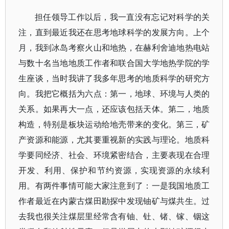
担任领导工作以后，我一直没有忘记对科学的关
注，直到最近我还在思考地球科学的发展方向。上个
月，我到冰岛考察火山和地热，在赫利舍迪地热电站
与数十名当地地质工作者和联合国大学地热学院的学
生座谈，当时我讲了我多年思考的地质科学的研究方
向。我把它概括为六点：第一，地球、环境与人类的
关系。如果再大一点，还应该包括天体。第二，地质
构造，特别是板块运动给地壳带来的变化。第三，矿
产资源和能源，尤其要重视新的实践与理论。地质科
学要同经济、社会、环境紧密结合，主要表现在合理
开发、利用、保护和节约资源，实现资源的永续利
用。有两件事情可能大家注意到了：一是我国地质工
作者最近在内蒙古煤田勘探中发现铀矿与煤共生。过
去我也很关注煤层里经常含有铀、钍、锗、镓、铟这