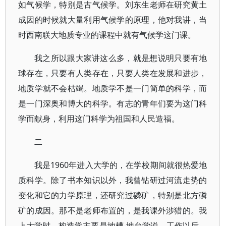
如气候学，特别是古气候学。刘东生老师在研究黄土
成因的时候就大量利用气候学的原理，他对我讲，当
时西南联大地质专业的课程中就有气候学这门课。
我之所以跟大家讲这么多，就是想说明只要有地
球存在，只要有人类存在，只要人类在发展和进步，
地质学就不会枯竭。地质学不是一门简单的科学，而
是一门深奥和博大的科学。有志的青年们要为这门科
学而献身，利用这门科学为祖国和人民造福。
二
我是1960年进入大学的，在学校期间就很热爱地
质科学。除了书本知识以外，我曾钻研过河流走势的
变化和它的力学原理，还研究过磷矿，特别是北方磷
矿的成因。那不是老师布置的，是我课外涉猎的。我
上大学时，构造学主要是地槽-地台学说。工作以后，