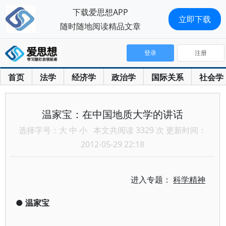
下载爱思想APP
立即下载
随时随地阅读精品文章
登录
注册
首页
法学
经济学
政治学
国际关系
社会学
温家宝：在中国地质大学的讲话
选择字号：
大
中
小
本文共阅读 3329 次 更新时间：
2012-05-29 22:18
进入专题：
科学精神
●
温家宝