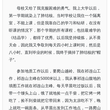
母校又给了我克服困难的勇气。我上大学以后，
第一学期就染上了肺结核。当时学校让我住一个隔离
室，不能上课，但是我靠自己的学习和钻研，在没有
听课的情况下，那个学期的所有课程，包括最难学的
《结晶学》，都得了优秀。以后我坚持锻炼，从不畏
天命，因此我又争取到每天四小时上课时间，然后是
八小时。直到毕业的时候，我终于摘掉了肺结核的“帽
子”。
参加地质工作以后，要爬山越岭。我在祁连山工
作，祁连山主峰在5000米以上，我从事祁连山腹地的
填图工作就在祁连山主峰。每天早晨吃过饭以后，我
带一个馒头上山，饿了就地捡一点干柴，把它烤一烤
吃了，捡不到柴就把它带回来，因为太凉吃不下，晚
上就吃一碗面条。从早晨出发到工作地点，一路爬山