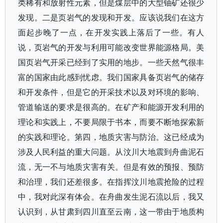
类稀有和放射性元素，但是煤层中的大型铀矿还很少
发现。二是页岩气的发现和开发。应该说我们在这方
面起步晚了一点，在开发实践上落后了一些。有人
说，页岩气的开发与利用可能改变世界能源格局。美
国页岩气开采已经到了实用的地步。一些天然气很丰
富的国家由此感到忧虑。我们国家具备页岩气的储存
和开发条件，但是它的开采技术以及对环境的影响、
管道输送的要求是很高的。在矿产和能源开发利用的
理论和实践上，不要局限于书本，而要不断地探索新
的实践和理论。第四，地质灾害与防治。这已经成为
涉及人民利益的重大问题。从汶川大地震到舟曲泥石
流，无一不与地质灾害有关。但是有效的预报、预防
和治理，我们还差很多。在指挥汶川地震抢险的过程
中，我对此深有体会。在舟曲发生泥石流以后，我又
认识到，从甘肃到四川直至云南，这一带由于地质构