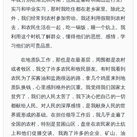
实习和毕业实习，那时我吃住都在老乡家里。除此之
外，我们经常到农村参加劳动。我还利用假期到农村
去，和农民生活在一起，吃一锅饭，睡一个炕上。我
利用这个时机了解群众，懂得他们的思想、感情，学
习他们的可贵品质。
在地质队工作，那也是在最基层，周围都是农村
或者牧区，我交了许多农民和牧民朋友。有时我看到
农民为了买酱油和盐跑很远的路，拿几个鸡蛋来到地
质队换钱，心里感到格外的沉重。我觉得我们国家太
贫穷了，我们的人民太苦了，我下决心把自己的一切
都献给人民。对人民的深厚感情，是我献身人民的世
界观形成的基础。在担任领导工作后，我几乎走遍了
全国的农村，特别是贫困山区，盘坐在农民家的土炕
上和他们促膝交谈。我跑了许多的企业、矿山、油