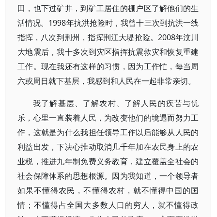
田，也下过矿井，到矿工居住的棚户区了解他们的生
活情况。1998年抗洪抢险时，我曾十三次到抗洪一线
指挥，八次到荆州，指挥荆江大堤抢险。2008年汶川
大地震后，我十多次到灾区指挥抗震救灾和恢复重建
工作。现在我还有这样的习惯，因为工作忙，每当周
六或周日就下基层，我感到和人民在一起非常亲切。
我了解基层、了解农村、了解人民的疾苦与忧
乐，心里一直装着人民，为改变他们的境遇而努力工
作，这就是为什么我担任领导工作以后能够从人民的
利益出发，下决心推动取消几千年加在农民身上的农
业税，推进九年制免费义务教育，建立覆盖全社会的
社会保障体系的思想根源。因为我知道，一个领导者
如果不懂得农民，不懂得农村，就不懂得中国的国
情；不懂得占全国大多数人口的穷人，就不懂得政