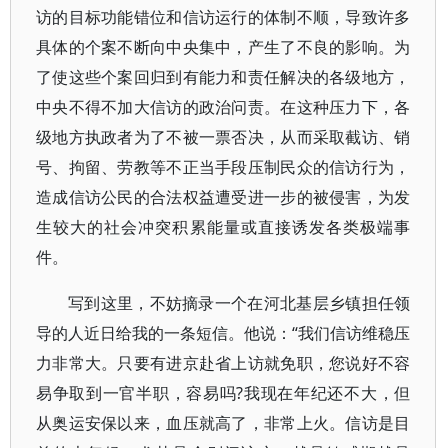
访的目标功能错位和信访运行的体制不顺，导致许多
具体的个案不断向中央集中，产生了不良的影响。为
了使这些个案回归到有能力和责任解决的各级地方，
中央不得不加大信访的政治问责。在这种压力下，各
级地方执政者为了不被一票否决，从而采取截访、销
号、拘留、劳教等不正当手段压制民众的信访行为，
造成信访公民的合法权益遭受进一步的被侵害，为发
生较大的社会冲突积累能量或直接诱发各类极端事
件。
写到这里，不妨摘录一个在河北基层乡镇担任领
导的人近日给我的一条短信。他说：“我们信访维稳压
力非常大。只要有进京赴省上访就免职，您说好不容
易争取到一官半职，容易吗?我现在年纪还不大，但
从奥运安保以来，血压就高了，非常上火。信访是目