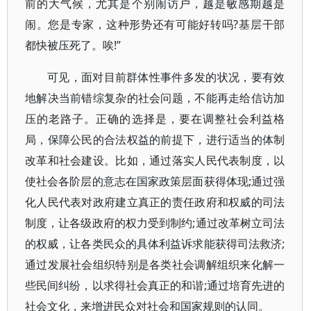
前的大气候，尤其是个别闹访户，越是敏感期越是
闹。您是专家，这种形势还有可能好转吗?基层干部
都快被压死了。唉!”
可见，面对目前群体性事件多发的状况，要有效
地解决当前错综复杂的社会问题，不能再走给信访加
压的老路子。正确的选择是，要在调整社会利益格
局，保障公民的合法权益的前提下，进行适当的体制
改革和社会建设。比如，通过落实人民代表制度，以
使社会各阶层的意志在国家政策层面获得体现;通过强
化人民代表对政府建立真正的责任政府和权威的司法
制度，让各级政府的权力受到制约;通过改革树立司法
的权威，让各类民众的具体利益诉求能获得司法救济;
通过发展社会组织特别是各类社会调解组织来化解一
些民间纠纷，以求得社会真正的和谐;通过培育先进的
社会文化，来增进民众对社会和国家规则的认同。