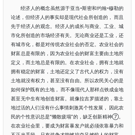
经济人的概念虽然源于亚当•斯密和约翰•穆勒的
论述，但经济人的事实却是现代社会所创造的， 而且
先于经济人的观念。经济人的成长与商业、工业、城
市化所创造的市场经济有关。无论商业还是工业，还
有城市化，都是对传统农业社会的否定。农业社会的
财富总是有限的，因为农业社会的财富主要由土地所
定义，而土地总是有限的。在农业社会，拥有土地就
拥有稳定的财富，土地还定义了古代人的权力，没有
土地就没有权力，甚至没有自由。所以农民关心的是
如何保护既有的土地， 而不像现代人那样点铁成金地
甚至无中生有地创造财富。就像拉吉罗描述的，靠土
地过活的人们没有什么事情刺激其个性发展， 因此农
民的个性意识总是“懒散疲塌”的，缺乏创新精神⑦。
在农业社会里，要成为财富暴发户就必须依靠暴力和
不正当手段，只有战争才能够掠夺足够惊人的财富，