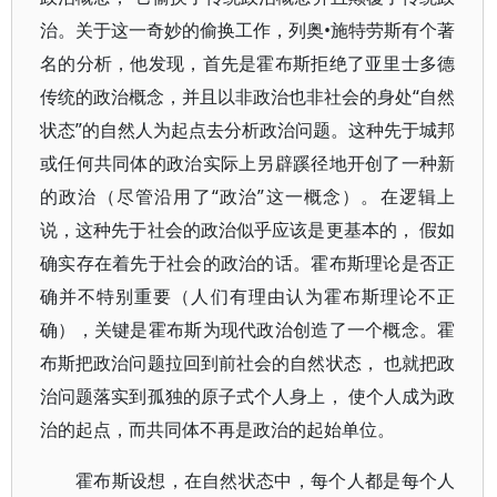
治。关于这一奇妙的偷换工作，列奥•施特劳斯有个著
名的分析，他发现，首先是霍布斯拒绝了亚里士多德
传统的政治概念，并且以非政治也非社会的身处“自然
状态”的自然人为起点去分析政治问题。这种先于城邦
或任何共同体的政治实际上另辟蹊径地开创了一种新
的政治（尽管沿用了“政治”这一概念）。在逻辑上
说，这种先于社会的政治似乎应该是更基本的， 假如
确实存在着先于社会的政治的话。霍布斯理论是否正
确并不特别重要（人们有理由认为霍布斯理论不正
确），关键是霍布斯为现代政治创造了一个概念。霍
布斯把政治问题拉回到前社会的自然状态， 也就把政
治问题落实到孤独的原子式个人身上， 使个人成为政
治的起点，而共同体不再是政治的起始单位。
霍布斯设想，在自然状态中，每个人都是每个人