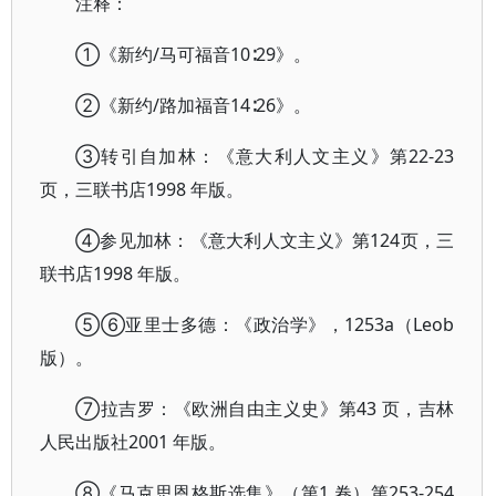
注释：
①《新约/马可福音10∶29》。
②《新约/路加福音14∶26》。
③转引自加林：《意大利人文主义》第22-23
页，三联书店1998 年版。
④参见加林：《意大利人文主义》第124页，三
联书店1998 年版。
⑤⑥亚里士多德：《政治学》，1253a（Leob
版）。
⑦拉吉罗：《欧洲自由主义史》第43 页，吉林
人民出版社2001 年版。
⑧《马克思恩格斯选集》（第1 卷）第253-254