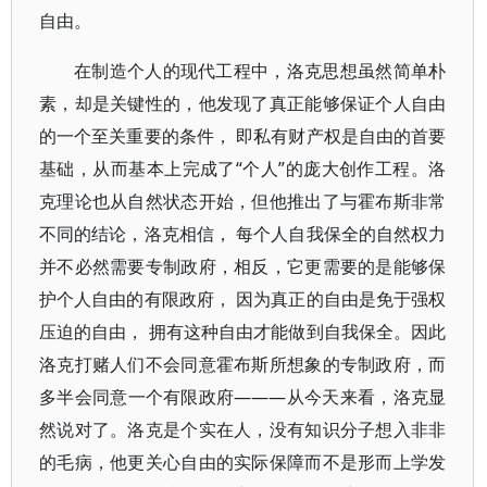
自由。
在制造个人的现代工程中，洛克思想虽然简单朴
素，却是关键性的，他发现了真正能够保证个人自由
的一个至关重要的条件， 即私有财产权是自由的首要
基础，从而基本上完成了“个人”的庞大创作工程。洛
克理论也从自然状态开始，但他推出了与霍布斯非常
不同的结论，洛克相信， 每个人自我保全的自然权力
并不必然需要专制政府，相反，它更需要的是能够保
护个人自由的有限政府， 因为真正的自由是免于强权
压迫的自由， 拥有这种自由才能做到自我保全。因此
洛克打赌人们不会同意霍布斯所想象的专制政府，而
多半会同意一个有限政府———从今天来看，洛克显
然说对了。洛克是个实在人，没有知识分子想入非非
的毛病，他更关心自由的实际保障而不是形而上学发