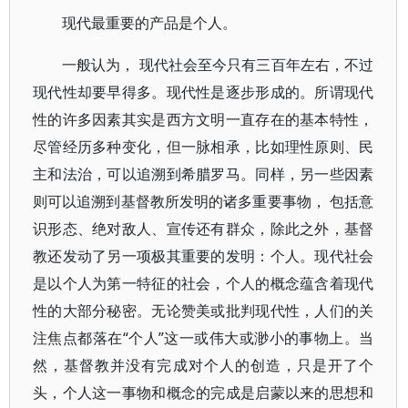
现代最重要的产品是个人。
一般认为， 现代社会至今只有三百年左右，不过
现代性却要早得多。现代性是逐步形成的。所谓现代
性的许多因素其实是西方文明一直存在的基本特性，
尽管经历多种变化，但一脉相承，比如理性原则、民
主和法治，可以追溯到希腊罗马。同样，另一些因素
则可以追溯到基督教所发明的诸多重要事物， 包括意
识形态、绝对敌人、宣传还有群众，除此之外，基督
教还发动了另一项极其重要的发明：个人。现代社会
是以个人为第一特征的社会，个人的概念蕴含着现代
性的大部分秘密。无论赞美或批判现代性，人们的关
注焦点都落在“个人”这一或伟大或渺小的事物上。当
然，基督教并没有完成对个人的创造，只是开了个
头，个人这一事物和概念的完成是启蒙以来的思想和