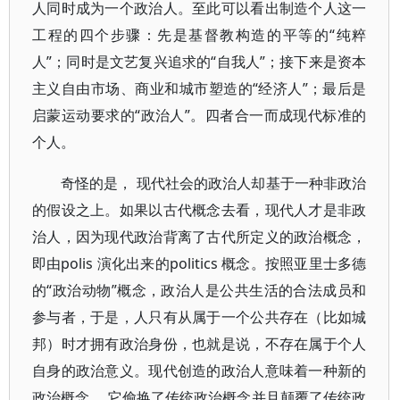
人同时成为一个政治人。至此可以看出制造个人这一
工程的四个步骤：先是基督教构造的平等的“纯粹
人”；同时是文艺复兴追求的“自我人”；接下来是资本
主义自由市场、商业和城市塑造的“经济人”；最后是
启蒙运动要求的“政治人”。四者合一而成现代标准的
个人。
奇怪的是， 现代社会的政治人却基于一种非政治
的假设之上。如果以古代概念去看，现代人才是非政
治人，因为现代政治背离了古代所定义的政治概念，
即由polis 演化出来的politics 概念。按照亚里士多德
的“政治动物”概念，政治人是公共生活的合法成员和
参与者，于是，人只有从属于一个公共存在（比如城
邦）时才拥有政治身份，也就是说，不存在属于个人
自身的政治意义。现代创造的政治人意味着一种新的
政治概念， 它偷换了传统政治概念并且颠覆了传统政