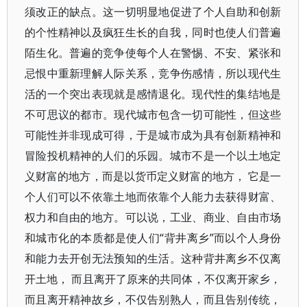
须改正的缺点。这一切明显地促进了个人自助和创新
的个性精神以及疯狂生长的自我，同时也使人们普遍
陌生化。普遍的竞争使每个人在警惕、不安、紧张和
忌恨中重新理解人际关系，竞争伤感情，所以现代生
活的一个突出表现就是感情退化。现代性的集结地是
不可思议的都市。现代城市包含一切可能性，但这些
可能性并非现成可得，于是城市成为具有创新精神和
冒险投机精神的人们的乐园。城市不是一个以土地定
义财富的地方，而是以货币定义财富的地方， 它是一
个人们可以不依靠土地而依靠个人能力去获得财富、
权力和自由的地方。可以说，工业、商业、自由市场
和城市化的本质都是使人们“背井离乡”而以个人身份
和能力去开创无法预知的生活。这种背井离乡不仅离
开土地， 而且离开了原来的共同体，不仅离开家乡，
而且离开精神故乡，不仅告别熟人，而且告别传统，