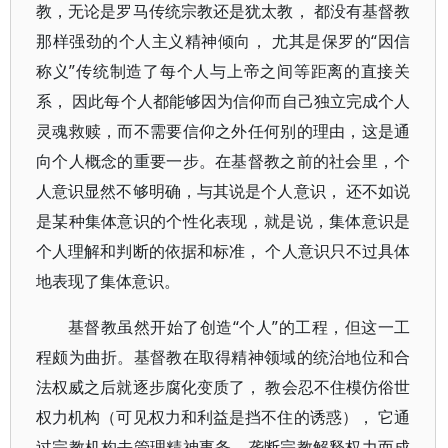
教，无论是罗马传统宗教还是犹太教， 都没有基督教
那样强劲的个人主义精神倾向， 尤其是保罗的“因信
称义”传统制造了每个人与上帝之间等距离的直接关
系， 因此每个人都能够因为信仰而自己独立完成个人
灵魂救赎，而不需要信仰之外任何别的理由，这是通
向个人概念的重要一步。在基督教之前的社会里，个
人意识显然不够明确，与其说是个人意识， 还不如说
是某种集体意识的个性化表现，就是说，集体意识是
个人理解和判断的依据和标准， 个人意识只不过具体
地表现了集体意识。
基督教虽然开始了创造“个人”的工程，但这一工
程颇为曲折。基督教在取得精神领域的统治地位和合
法权威之后就逐步腐化变质了， 教会忍不住模仿俗世
权力机构（可见权力和利益是挡不住的诱惑）， 它通
过宗教机构去管理精神事务，垄断宗教解释权力而成