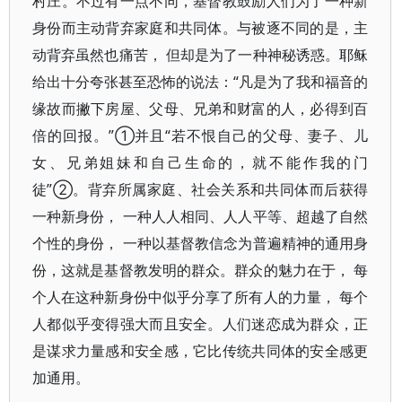
村庄。不过有一点不同，基督教鼓励人们为了一种新
身份而主动背弃家庭和共同体。与被逐不同的是，主
动背弃虽然也痛苦， 但却是为了一种神秘诱惑。耶稣
给出十分夸张甚至恐怖的说法：“凡是为了我和福音的
缘故而撇下房屋、父母、兄弟和财富的人，必得到百
倍的回报。”①并且“若不恨自己的父母、妻子、儿
女、兄弟姐妹和自己生命的，就不能作我的门
徒”②。背弃所属家庭、社会关系和共同体而后获得
一种新身份， 一种人人相同、人人平等、超越了自然
个性的身份， 一种以基督教信念为普遍精神的通用身
份，这就是基督教发明的群众。群众的魅力在于， 每
个人在这种新身份中似乎分享了所有人的力量， 每个
人都似乎变得强大而且安全。人们迷恋成为群众，正
是谋求力量感和安全感，它比传统共同体的安全感更
加通用。