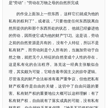
是“劳动”：“劳动在万物之母的自然所完成
的作业上面加上一些东西， 这样它们就成为他的
私有的权利了”，或者说，“只要他使任何东西脱离自
然所提供的和那个东西所处的状态， 他就已经掺进他
的劳动，因而使它成为他的财产”[12]。这是说，劳动
之前的自然资源是共有的， 没有个人特征，所以不是
私有财产，而劳动则是个人所有的，当施加劳动于自
然之物，就把无个人特征的自然变成个人性的存在，
这是私有化的合法程序。洛克这一经典主张貌似合
理，其实颇为可疑，它暗含着帝国主义的掠夺逻辑。
尽管洛克的财产合法标准有着严重争议，但他把私有
财产权看作是自由的关键，这切中了自由问题的要
害。私有财产权的重要地位大概可以这样理解：有了
私有财产权，自由就有了落实成真的可能，没有私有
财产权，自由就缺乏基本保障。“神圣不可侵犯的”私