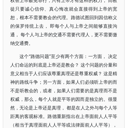
权替上帝赦免罪行，只有上帝才有这样的权力， 而教
徒只要诚心信仰、真心悔改就会直接得到上帝的宽
恕，根本不需要教会的代理。路德试图回到因信称义
的保罗传统上去， 即每个人与上帝之间能够直接沟
通， 每个人与上帝的交通不需要代理人，更不需要缴
纳交通费。
这个“路德问题”至少有两个方面：一方面， 决定
人们命运的到底是上帝还是教会？ 这个问题的分量和
意义相当于人们应该尊重真理还是尊重权威？ 这是精
神的路线斗争；另一方面，如果人们必须听上帝的而
不是听教会的，或者，如果人们需要的是真理而不是
权威，那么，每个人就是平等的因而是独立的。很显
然，无论是上帝还是真理， 都是在人之外与每个人等
距离的客观标准。路德重新指出在上帝面前人人平等
（相当于真理面前人人平等或法律面前人人平等），