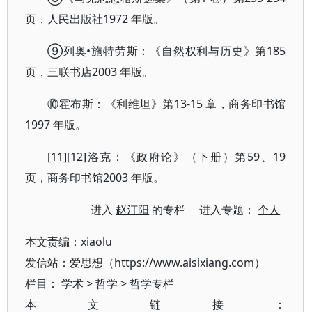
页，人民出版社1972 年版。
⑨列奥•施特劳斯：《自然权利与历史》第185
页，三联书店2003 年版。
⑩霍布斯：《利维坦》第13-15 章，商务印书馆
1997 年版。
[11][12]洛克：《政府论》（下册）第59、19
页，商务印书馆2003 年版。
进入
赵汀阳
的专栏 进入专题：
个人
本文责编：
xiaolu
发信站：爱思想（https://www.aisixiang.com）
栏目：
学术
>
哲学
>
哲学专栏
本文链接：