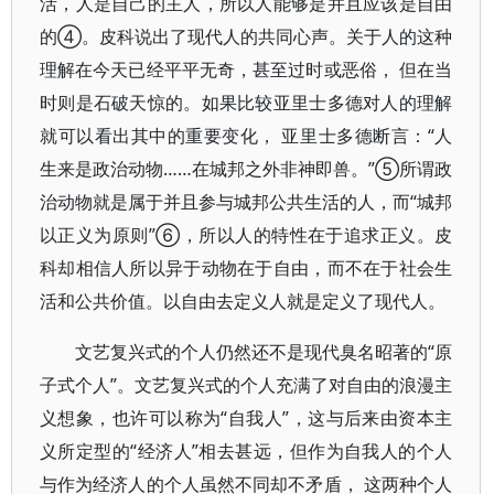
活，人是自己的主人，所以人能够是并且应该是自由
的④。皮科说出了现代人的共同心声。关于人的这种
理解在今天已经平平无奇，甚至过时或恶俗， 但在当
时则是石破天惊的。如果比较亚里士多德对人的理解
就可以看出其中的重要变化， 亚里士多德断言：“人
生来是政治动物……在城邦之外非神即兽。”⑤所谓政
治动物就是属于并且参与城邦公共生活的人，而“城邦
以正义为原则”⑥，所以人的特性在于追求正义。皮
科却相信人所以异于动物在于自由，而不在于社会生
活和公共价值。以自由去定义人就是定义了现代人。
文艺复兴式的个人仍然还不是现代臭名昭著的“原
子式个人”。文艺复兴式的个人充满了对自由的浪漫主
义想象，也许可以称为“自我人”，这与后来由资本主
义所定型的“经济人”相去甚远，但作为自我人的个人
与作为经济人的个人虽然不同却不矛盾， 这两种个人