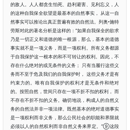
的敌人。人人都贪生怕死、趋利避害、见利忘义，人
的这种自我保全欲望是最基本的自然事实， 从这一自
然事实可以推论出真正普遍有效的自然法。列奥•施特
劳斯对此的著名分析是这样的：“如果自我保全的欲求
乃是一切正义和道德的唯一根源，那么，基本的道德
事实就不是一项义务，而是一项权利。所有义务都源
于自我保护这一根本的和不可转让的权利。因此，不
存在什么绝对的或无条件的义务； 只有当履行这些义
务而不至于危及我们的自我保护时， 这些义务才是有
约束力的。唯有自我保护的权利才是无条件和绝对
的。按照自然，世间只存在一项不折不扣的权利， 而
不存在不折不扣的义务。确切地说，构成人的自然义
务的自然法并非一项法律。既然基本的绝对道德事实
是一项权利而非义务，那么公民社会的职能和界限就
必须以人的自然权利而非自然义务来界定。”⑨这段