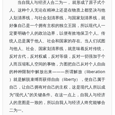
当自我人与经济人合二为一， 就形成了原子式个
人。这种个人无论在精神上还是在物质上都坚决与他
人划清界线，与社会划清界线，与国家划清界线，就
好像自己是一个拥有主权的独立王国，所以现代人一
定要明确个人的政治边界，以便有效地保卫个人。传
统人总是属于他人、社会和国家的存在。当人们试图
与他人、社会、国家划清界线，就意味着反对传统，
反对古代，反对权威，反对等级，反对一切强加于个
人而压缩私人空间的事物，力图把自己从对个人自由
的种种限制中解放出来———所谓解放（liberation
）就是解脱束缚而获得自由（liberty），使自己属于
自己，让自己拥有对自己的主权，这是现代人所以成
为“现代人”的关键条件。在这一点上，自我人与经济
人的意图是一致的，所以自我人与经济人终究能够合
二为一。