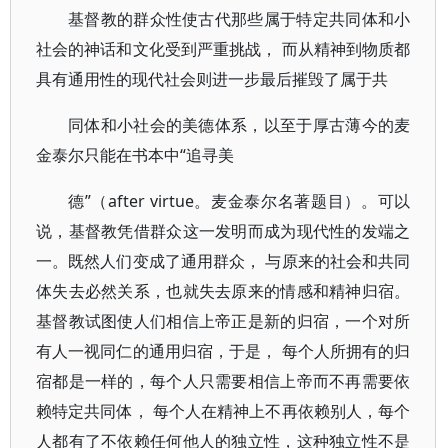
基督教的群众性使古代那些属于特定共同体和小
社会的神话和文化受到严重挑战， 而从精神到物质都
具有通用性的现代社会则进一步最后摧毁了属于共
同体和小社会的美德体系，以至于厚古薄今的麦
金泰尔只能在书本中“追寻美
德”（after virtue。麦金泰尔名著题目）。可以
说，基督教凭借群众这一发明而成为现代性的发端之
一。既然人们变成了通用群众， 与原来的社会和共同
体失去必然关系，也就失去原来的情感和精神归宿。
基督教试图使人们相信上帝正是新的归宿，一个对所
有人一视同仁的通用归宿，于是， 每个人所拥有的归
宿都是一样的，每个人只需要相信上帝而不再需要依
赖特定共同体， 每个人在精神上不再依赖别人，每个
人都有了不依赖任何他人的独立性，这种独立性不是