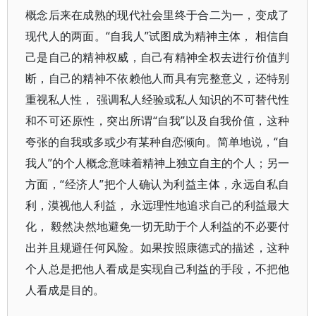
概念后来在成熟的现代社会里终于合二为一，变成了
现代人的两面。“自我人”试图成为精神主体， 相信自
己是自己的精神权威，自己有精神全权去进行价值判
断，自己的精神不依赖他人而具有完整意义，还特别
重视私人性， 强调私人经验或私人知识的不可替代性
和不可还原性，突出所谓“自我”以及自我价值，这种
夸张的自我或多或少有某种自恋倾向。简单地说，“自
我人”的个人概念意味着精神上独立自主的个人；另一
方面，“经济人”把个人确认为利益主体，永远自私自
利，漠视他人利益， 永远理性地追求自己的利益最大
化， 毅然决然地避免一切无助于个人利益的不必要付
出并且规避任何风险。如果按照康德式的描述，这种
个人总是把他人看成是实现自己利益的手段，不把他
人看成是目的。