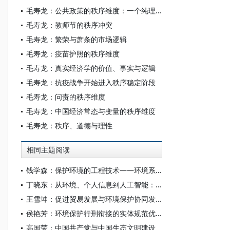
毛寿龙：公共政策的秩序维度：一个纯理论的思考
毛寿龙：教师节的秩序冲突
毛寿龙：繁荣与萧条的市场逻辑
毛寿龙：疫苗护照的秩序维度
毛寿龙：真实经济学的价值、事实与逻辑
毛寿龙：抗疫战争开始进入秩序稳定阶段
毛寿龙：问责的秩序维度
毛寿龙：中国经济常态与变量的秩序维度
毛寿龙：秩序、道德与理性
相同主题阅读
钱学森：保护环境的工程技术——环境系统工程
丁晓东：从环境、个人信息到人工智能：重思影响评估制度
王雪坤：促进贸易发展与环境保护协同发展
侯艳芳：环境保护行刑衔接的实体规范优化
高国荣：中国共产党与中国生态文明建设