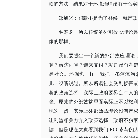
款的方法，结果对于环境治理没有什么实
郑旭光：罚款不是为了补偿，就是政
毛寿龙：所以传统的外部效应理论
像的那样。
我们要提出一个新的外部效应理论
算？给这计算？谁来支付？就是没有考
是社会。环保也一样，我把一条河流污
儿？没听说过。所以所谓社会受到损害
新的政策选择，实际上政府要界定个人
张。原来的外部效益里面实际上不以权
现这一点，实际上外部效益理论没有产
让利益相关方介入政策选择，政府不独
键，但是现在大家看到我们IPCC参与