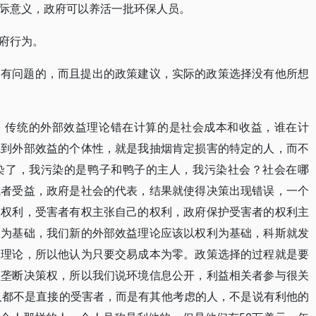
际意义，政府可以养活一批环保人员。
府行为。
是有问题的，而且提出的政策建议，实际的政策选择没有他所想
，传统的外部效益理论错在计算的是社会成本和收益，谁在计
虑到外部效益的个体性，就是我抽烟肯定损害的特定的人，而不
染了，我污染的是鸭子和鸭子的主人，我污染社会？社会在哪
或者受益，政府是社会的代表，结果就使得决策出现错误，一个
的权利，受害者有权主张自己的权利，政府保护受害者的权利主
利为基础，我们新的外部效益理论应该以权利为基础，科斯就发
权理论，所以他认为只要交易成本为零。政策选择的过程就是要
家垄断决策权，所以我们说环境信息公开，利益相关者参与很关
的人都不是直接的受害者，而是有其他考虑的人，不是说有利他的