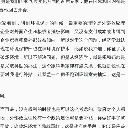
。罗勇是我们国家气候变化方面的首席专家，他在国际和国内都是
要他回去开会。
大家看到，讲到环境保护的时候，最重要的理论是外部效应理
者企业对外面产生积极或者消极影响，又没有支付成本或者得到
个企业都有积极外部效益倾向，所以对于这个问题，经济学就认
，现在环境保护部也在谈环境保护水，比如说我抽烟，你征了我
就破坏环境，所以不解决问题。但是从经济学，就是税和罚款是
讲是采取补贴的办法，这个跟科斯定律有点关系，也就是说现在
元要对我进行补贴，让我盖一个房子跑到吸烟室去抽烟，这是一
利。
后面再讲，没有权利的时候也是可以这么考虑的。政府对个人积
手段，外部效应理论有一个政策建议就是要补贴，你做好事了就
罚款，你破坏环境了我就罚款，这是政府的手段，IPCC是应该