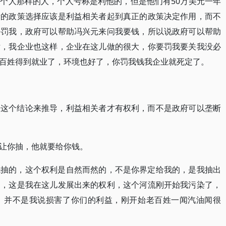
个人那样的人，个人号称是利他的，但是他们有50万美元一年
新的政策选择应该是利益相关者起到真正的政策决定作用，而不
来罚我，政府可以帮助冯兴元来问我要钱，所以说政府可以帮助
话，我企业也这样，企业在这儿做的很大，你要罚我要关我没必
百姓得到就业了，环境也好了，你罚我钱我企业就死定了。
据这个结论来推导，利益相关者才有权利，而不是政府可以垄断
让你抽，他就要给你钱。
先抽的，这个权利是自然而然的，不是你界定给我的，是我抽出
了，这是我在这儿发展出来的权利，这个河流刚开始我污染了，
，并不是我说损害了你们的利益，刚开始老百姓一闻汽油闻很