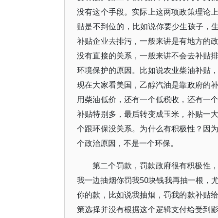
没有这个手段。实际上这两项政策理论
贴是不到位的，比如说你要少生孩子，生
补贴企业去排污，一般来讲是有地方的
没有直接的关系，一般来讲不会去补贴
环境保护的原因。比如说农业柴油补贴
现在大家看美国，乙醇汽油是靠政府的
用柴油低价，还有一个低税收，还有一
补贴特别多，最后转变成玉米，补贴一
个跟环保没关系。为什么有积极性？因
个政治原因，不是一个环保。
第二个罚款，罚款政府很有积极性
我一边抽烟你罚我50块钱我再抽一根，
你的款，比如说我抽烟，罚我的款补贴
策选择并没有根据这个逻辑支付给受到