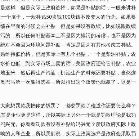
上是这样，但是实际上政府选择，如果是补贴的话，一般来讲补
一个孩子，一般补贴50块钱100块钱不改变人的行为。如果要
政绩在里面的时候会去补贴，但是如果没有政绩，比如说跟政绩
排污的，所以任何补贴基本上不是因为排污的考虑，也不是因为
，绝对不会因为环境问题补贴，肯定是因为有其他考虑去补贴。
补贴维持低价格，但是实际上有几个补贴，一个是柴油补贴，农
个水价也低，到实际市场上卖的话，美国政府还给它补贴，农业
大堆玉米，然后再生产汽油，机油生产的时候还要补贴，当然这
为奥巴马第一次赢得选举，所以推出这个政策他就赢了，这是一
，大家想罚款我把你的钱罚了，都交罚款了难道你还要怎么样？
尤其是企业更是这样，所以实际上另外一个就是罚款理论是我罚
给冯兴元。你看看罚款有没有补贴给冯兴元？所以政府实际上政
影响的人和企业，所以我们说，实际上政策选择是政府会采取罚