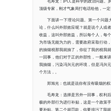
毛寿龙：IPCC是科学的政治问题
顶级专家，刚才气象局打电话给他，一定
下面讲一下理论问题。第一个问题
论，什么叫外部效应呢？就是说个人或
收益，这叫外部效益，所以每个人，每
为市场无能为力的，需要政府采取行动
的抽烟税那我就抽了，你征了我的税我
一回事，他们对于正的外部性，一般来
我抽烟，污染冯兴元的环境，但是冯兴
个方法，。
郑旭光：也就是说你有没有吸烟的权
毛寿龙：选择是另外一回事，权利
极的外部行为进行补贴，这是一个政策
要补贴。第二个就罚款，你要排污了我就