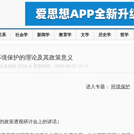
关系
社会学
新闻学
教育学
文学
历史学
哲学
环境保护的理论及其政策意义
共阅读 2593 次 更新时间：2009-09-07 19:11
进入专题：
环境保护
的政策透视研讨会上的讲话）