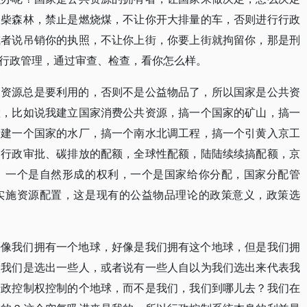
砍柴森林，禁止是燃烧煤，不让你开大排量的车，否则进行行政
或者说吊销你的执照，不让你上街，你要上街就拘留你，那是刑
行政管理，通过审查、检查，看你怎么样。
家资源总是要利用的，否则不是公益物品了，所以国家是公共资
置，比如说我建立国家消费公共资源，搞一个国家的矿山，搞一
者建一个国家的水厂，搞一个南水北调工程，搞一个引黄入京工
，行政审批、碳排放的配额，全球性配额，陆陆续续搞配额，京
，一个是自然形成的权利，一个是国家给你分配，国家分配管
实施资源配置，这是现有的公益物品理论的政策意义，政策选
好像我们拥有一个地球，好像是我们拥有这个地球，但是我们拥
？我们是选出一些人，或者说有一些人自以为我们选出来代表我
行政控制权控制的个地球，而不是我们，我们到哪儿去？我们在