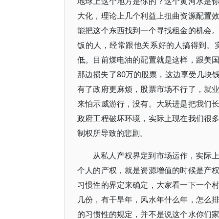
地球上这个地方是你的？这个黄河水是
大化，理论上几个利益上扭曲资源配置
能把这个东西找到一个寻找租金的机会
饭的人，经常跟他关系好的人搞得到。
低。目前煤电油的配置就是这样，跟美
那边损失了80万的股票，这边享受几块
有了政府更麻烦，股票市场不行了，就
来怕示威游行，没有。大跃进是把我们
政府工程破坏环境，实际上现在我们很
制权所导致的悲剧。
从私人产权界定到市场运作，实际
个人的产权，就是资源增值的时候是产
习惯性的界定来确定，大家看一下一个
几份，有干旱年，风水年什么年，怎么
的习惯性的规定，并不是说这个水你们