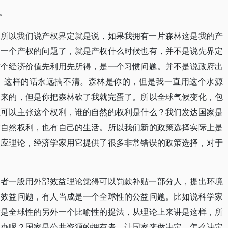
。
。所以我们说产权界定就是说，如果我拥有一片森林这是我的产
是一个产权的问题了，就是产权什么时候也有，并不是说先界定
这个经济价值先利用先所得，是一个习惯问题。并不是说政府出
，这样的话永远搞不清。森林是你的，但是我一直用这个水源
里来的，但是你把森林砍了我就完蛋了。所以全球气候变化，包
谁可以主张这个权利，谁的自然的权利是什么？我们发达国家是
有自然权利，也有自己的生活。所以我们新的政策选择实际上是
效应理论，经济学家用它提供了很多非常错误的政策选择，对于
护者一般用外部效益理论觉得可以罚款补贴一部分人，提出环境
部效益问题，有人当成是一个全球性的公益问题。比如说科学家
这是全球性的另外一个比喻性的提法，从理论上来讲是这样，所
么办呢？国家是公共资源的拥有者，让国家来做决定，怎么决定