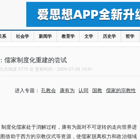
关系
社会学
新闻学
教育学
文学
历史学
哲学
：儒家制度化重建的尝试
共阅读 5775 次 更新时间：2009-07-08 10:41
进入专题：
孔教会
康有为
认同
国教
儒家的宗教性
初，制度化儒家处于消解过程，康有为面对不可逆转的走向世界进
试图借助于西方的宗教仪式等资源，使儒家脱离权力和政治领域