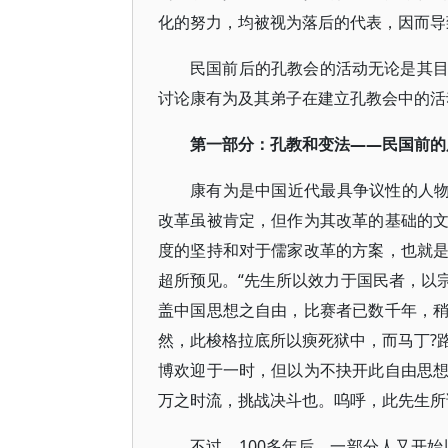
化的努力，均被视为落后的代表，因而导
民国前后的孔教会的活动无论是其
讨论康有为及其弟子在建立孔教会中的活
第一部分：孔教和变法——民国前的
康有为是中国近代最具争议性的人物
改革虽被肯定，但作为其改革的基础的
度的坚持和对于儒家改革的方案，也就
超所预见。“先生所以效力于国民者，以
盖中国思想之自由，比赛者已数千年，
然，此梭格拉底所以瘐死狱中，而马丁?
博欢迎于一时，但以为不抉开此自由思
万之时流，挑战决斗也。呜呼，此先生所谓
不过，100多年后，一部分人又开