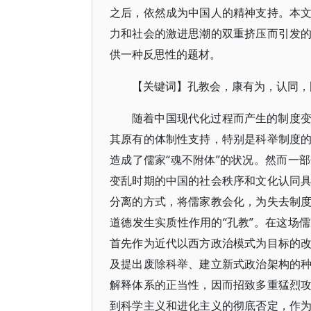
之后，依然成为中国人的精神支持。本
力和社会的激进思潮的双重挤压而引发
供一种反思性的题材。
【关键词】孔教会，康有为，认同，
随着中国现代化过程而产生的制度
其原有的体制性支持，特别是科举制度
造成了儒家“魂不附体”的状况。然而一
变乱时期的中国的社会秩序和文化认同
分离的方式，将儒家教会化，为失去制
道德发生实质性作用的“孔教”。在这场
首先作为近代以西方政治模式为目标的
及提出废除科举、建立新式政治架构的
解释体系的正当性，因而招致多重猛烈
到科学主义和进化主义的彻底否定，作