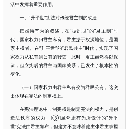
活中发挥着重要作用。
一、“升平世”宪法对传统君主制的改造
按照康有为的叙述，在“据乱世”的“君主制”时
代，国家权力归君主私有，君主据于权源地位，是国
家主权者。在“升平世”的“君民共主”时代，实现了国
家权力从私有到公有的转变。此时，君主虽然得以保
留，但立宪后的君主与国家关系，已发生了根本性的
变化。
（一）国家权力由君主私有变为君民公有。这突
出体现在宪法的制定权上。
在宪法理论中，制宪权是制定宪法的权力，是创
造法秩序的权力。[③]虽然康有为所设计的“升平
世”宪法由君主颁布，但这并不意味着他主张君主掌握