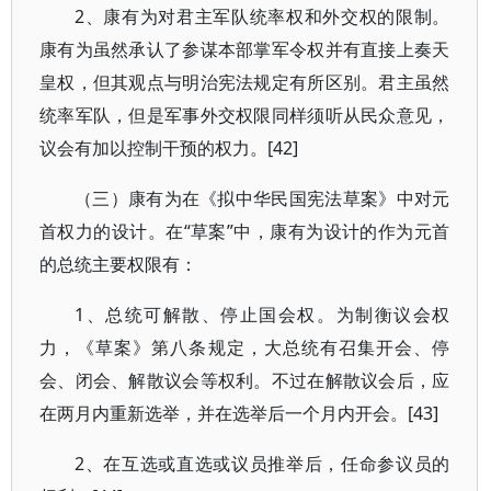
2、康有为对君主军队统率权和外交权的限制。
康有为虽然承认了参谋本部掌军令权并有直接上奏天
皇权，但其观点与明治宪法规定有所区别。君主虽然
统率军队，但是军事外交权限同样须听从民众意见，
议会有加以控制干预的权力。[42]
（三）康有为在《拟中华民国宪法草案》中对元
首权力的设计。在“草案”中，康有为设计的作为元首
的总统主要权限有：
1、总统可解散、停止国会权。为制衡议会权
力，《草案》第八条规定，大总统有召集开会、停
会、闭会、解散议会等权利。不过在解散议会后，应
在两月内重新选举，并在选举后一个月内开会。[43]
2、在互选或直选或议员推举后，任命参议员的