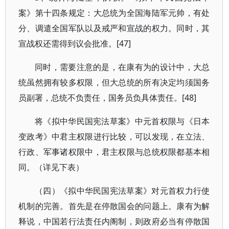
案》第十四条规定：大总统为全国海陆军元帅，有处
分、调遣全国军队以及戒严和宣战的权力。同时，其
宣战权还需得到议会批准。[47]
同时，需要注意的是，在康有为的设计中，大总
统虽然拥有较多权限，但大总统的所有决定均须国务
员副署，总统不负责任，国务员负具体责任。[48]
将《拟中华民国宪法草案》中元首权限与《日本
变政考》中君主权限进行比较，可以发现，在立法、
行政、军事诸权限中，君主权限与总统权限都基本相
同。（详见下表）
（四）《拟中华民国宪法草案》对元首权力行使
机制的完善。首先是在停散国会的问题上。康有为解
释说，中国若行法责任内阁制，则政府必当有停散国