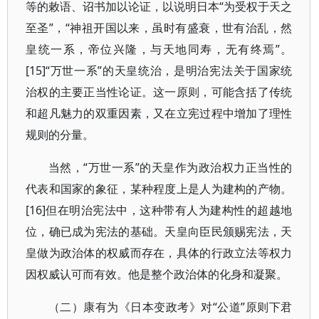
等的敕语、诏书加以论证，以说明日本“为受权于天之
至圣”，“神祖开国以来，虽时有盛衰，世有治乱，然
皇统一系，帝位兴隆，与天地同寿，无有终焉”。
[15]“万世一系”的天皇统治，是明治宪法关于国家统
治权的主要正当性论证。这一原则，可能含括了传统
和超凡魅力的双重因素，又在立宪过程中增加了理性
规则的分量。
当然，“万世一系”的天皇作为政治权力正当性的
代表和国家的象征，某种程度上是人为建构的产物。
[16]但在明治宪法中，这种带有人为建构性的超越地
位，确已成为宪法的基础。天皇向臣民颁赐宪法，天
皇做为政治体的权威而存在，具体的行政立法等权力
因权威认可而有效。他是整个政治体的化身和凝聚。
（二）康有为《日本变政考》对“公道”原则下君