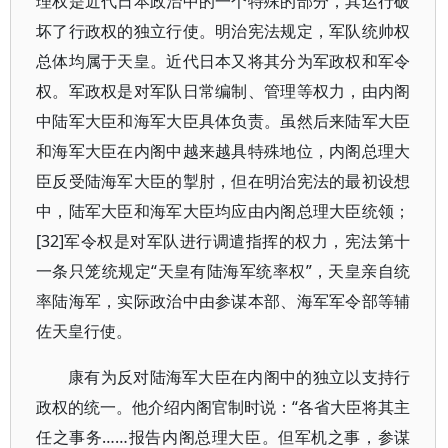
理权是近代日本政治中的一个特殊的部分，其运行破
坏了行政权的独立行使。明治宪法规定，军队统帅权
总体均属于天皇。近代日本又将其分为军政权和军令
权。军政权是对军队日常编制、管理等权力，由内阁
中陆军大臣和海军大臣具体负责。虽然后来陆军大臣
和海军大臣在内阁中越来越具特殊地位，内阁总理大
臣反受陆海军大臣的掣肘，但在明治宪法的最初设想
中，陆军大臣和海军大臣均应由内阁总理大臣统领；
[32]军令权是对军队进行调遣指挥的权力，宪法第十
一条只笼统规定“天皇有陆海军统率权”，天皇亲自统
率陆海军，实际政治中由参谋本部、海军军令部等辅
佐天皇行使。
康有为反对陆海军大臣在内阁中的独立以支持行
政权的统一。他介绍内阁官制时说：“各省大臣将其主
任之事务……报告内阁总理大臣。但军机之事，参谋