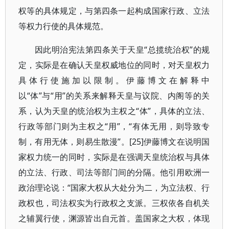
权等的具体规定，与第四条一起构成国家行政、立法
等权力行使的具体规范。
因此明治宪法第四条关于天皇“总揽统治权”的规
定，实际是在确认天皇权威地位的同时，对天皇权力
具体行使施加以限制。伊藤博文在解释中
以“体”与“用”的关系来解释天皇与议院、内阁等的关
系，认为天皇的统治权为主权之“体”，具体的立法、
行政等部门则为主权之“用”，“有体无用，则导致专
制，有用无体，则易生散漫”。[25]伊藤博文在说明国
家权力统一的同时，实际是在强调天皇统治权与具体
的立法、行政、司法等部门间的分隔。他引用欧洲一
政治理论说：“国家大权从大处分为二，为立法权、行
政权也，司法权实为行政权之支派。三权依各自机关
之辅翼行使，渊源皆出自元首。盖国家之大权，体现