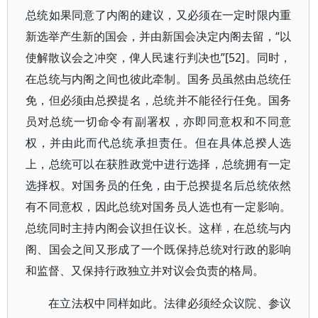
总统如果同意了内阁的建议，又必须在一定时限内重
新选举产生新的国会，并由新国会决定内阁去留，“以
使解散议会之冲突，俾人民速行判决也”[52]。同时，
在总统与内阁之间也彼此牵制。国务员虽然由总统任
免，但必须由总揆提名，总统并不能径行任免。国务
员对总统一切命令有副署权，亦即同意权和不同意
权，并由此而代总统承担责任。但在具体总揆人选
上，总统可以在获胜政党中进行选择，总统拥有一定
选择权。对国务员的任免，由于总揆提名后总统依然
有不同意权，因此总统对国务员人选也有一定影响。
总统同时主持内阁会议担任议长。这样，在总统与内
阁、国会之间又形成了一个既保持总统对行政的影响
和监督、又保持行政独立并对议会负责的格局。
在立法权中同样如此。法律必须经众议院、参议