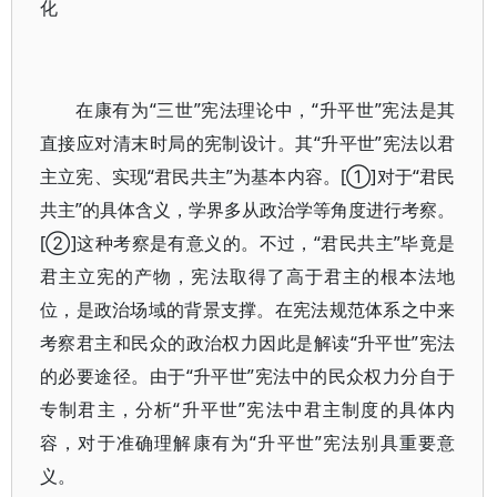
化
在康有为“三世”宪法理论中，“升平世”宪法是其
直接应对清末时局的宪制设计。其“升平世”宪法以君
主立宪、实现“君民共主”为基本内容。[①]对于“君民
共主”的具体含义，学界多从政治学等角度进行考察。
[②]这种考察是有意义的。不过，“君民共主”毕竟是
君主立宪的产物，宪法取得了高于君主的根本法地
位，是政治场域的背景支撑。在宪法规范体系之中来
考察君主和民众的政治权力因此是解读“升平世”宪法
的必要途径。由于“升平世”宪法中的民众权力分自于
专制君主，分析“升平世”宪法中君主制度的具体内
容，对于准确理解康有为“升平世”宪法别具重要意
义。