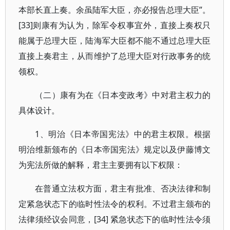
本部长直上奏。余虽陆军大臣，亦必报告总理大臣”。
[33]则康有为认为，除军令权事宜外，直接上奏权只
能属于总理大臣，陆海军大臣都不能不通过总理大臣
直接上奏君主，从而维护了总理大臣对行政事务的统
领权。
（二）康有为在《日本变政考》中对君主权力的
具体设计。
1、明治《日本帝国宪法》中的君主权限。根据
明治维新颁布的《日本帝国宪法》规定以及伊藤博文
为宪法所做的解释，君主主要拥有以下权限：
在普通立法权方面，君主有批准、否决法律和制
定紧急状态下的临时性法令的权利。不过君主颁布的
法律须经议会同意，[34] 紧急状态下的临时性法令须