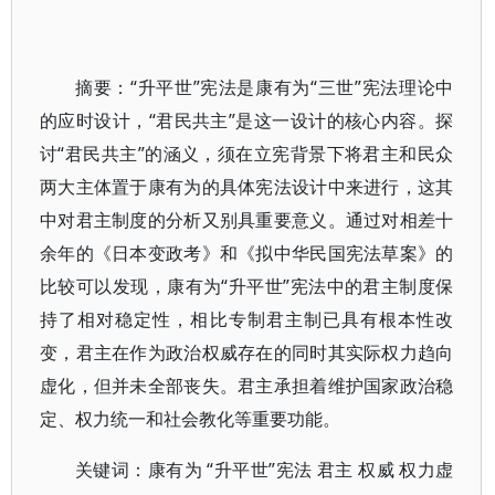
摘要：“升平世”宪法是康有为“三世”宪法理论中
的应时设计，“君民共主”是这一设计的核心内容。探
讨“君民共主”的涵义，须在立宪背景下将君主和民众
两大主体置于康有为的具体宪法设计中来进行，这其
中对君主制度的分析又别具重要意义。通过对相差十
余年的《日本变政考》和《拟中华民国宪法草案》的
比较可以发现，康有为“升平世”宪法中的君主制度保
持了相对稳定性，相比专制君主制已具有根本性改
变，君主在作为政治权威存在的同时其实际权力趋向
虚化，但并未全部丧失。君主承担着维护国家政治稳
定、权力统一和社会教化等重要功能。
关键词：康有为 “升平世”宪法 君主 权威 权力虚