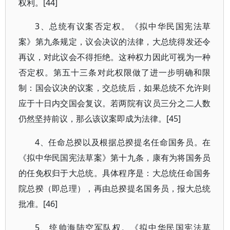
权利。[44]
3、总统有议案否定权。《拟中华民国宪法草
案》第九条规定，议会决议的法律，大总统得发还令
再议，对此议会不得拒绝。这种权力因此可视为一种
否定权。第五十三条对此权限做了进一步明确和限
制：国会议决的议案，交总统后，如果总统不允许则
应于十日内交国会复议。若两院有议员三分之二人数
仍然坚持前议，那么该议案即成为法律。[45]
4、任命总揆以及根据总揆提名任命国务员。在
《拟中华民国宪法草案》第十九条，康有为将国务员
的任免权归于大总统。具体程序是：大总统任命国务
院总揆（即总理），再由总揆提名国务员，报大总统
批准。[46]
5、统帅海陆空军队权。《拟中华民国宪法草