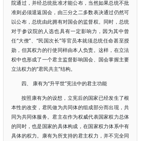
院通过，并经总统批准才能公布，当然如果总统不批
准则必须退返国会，由三分之二多数表决通过仍然可
以公布，总统由此拥有对国会的监督权。同时，总统
对于参议院的人选也具有一定影响力，因为其中曾
任“大僚”、“民国次长”等官员本就须总统任命甚至授
勋，但其权力的行使同样由本人负责。这样，在立法
权中也形成了一个君主监督影响国会、国会掌握主要
立法权力的“君民共主”结构。
四、 康有为“升平世”宪法中的君主功能
按照康有为的设想，立宪后的国家已经发生了根
本性的改变，君民做为共同体的组成部分而出现，共
同为共同体服务。君主在作为权威代表国家权力总体
的同时，也是国家的具体构成，在国家权力体系中有
具体的权力。康有为所支持的君主权力，并不完全同