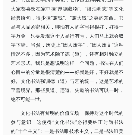
大家都喜欢在家中挂“厚德载物”、“淡泊明志”等文化
经典语句，很少挂“赚钱”、“赚大钱”之类的东西。书
品与人品紧密相关，哪怕有人的字写得很好，好得一
字万金，只要发现这个人品行有亏，人们马上就会取
字下墙。当然，历史上“因人废字”，“因人废文”这种
情况不多，因为艺术除了德（道），还有相对独立的
艺术形式。我只是想说明这样一个问题，书法在人们
心目中的分量是很清楚的——好就是好，不好就是不
好。文化书法强调德（道）与艺的统一，这是艺术的
至善境界。那些反道、违道、失道的书法可以一时，
绝不可能一世。
文化书法有鲜明的价值立场，保持对这个时代的
参与意识，这使得“文化书法”必得要纠正时尚书法
的“十个主义”：一是书法唯技术主义，二是书法唯美