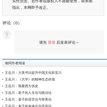
实性负责。若作者或版权人不愿被使用，请来函
指出，本网即予改正。
评论（0）
请先
登录
后发表评论～
评论
相同作者阅读
王岳川：大美书法提升中国文化软实力
王岳川：《大学》的精神生态价值
王岳川：我看西方伪史
王岳川：老子的人生论与政治论
王岳川：老子的语言论与审美论
王岳川：老子的本体论与宇宙论