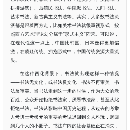
拼接游戏）、后殖民书法、学院派书法、民间书法、
艺术书法、新古典主义书法等。其实，大多数书法流
派都是跟着西方走，比如美术书法就很重视形式，按
照西方艺术理论划分属于“形式主义”阵营。可以说，
在现代性这一点上，中国比韩国、日本走得更加偏
激，在质疑传统、拥抱形式中，中国传统资源大量流
失。
在这种西化背景下，书法就出现这样一种情况
——书法无文化，或书法反文化，书法不再审美，书
法反审美。当书法走到这一步的时候，作为大众的老
百姓、公众开始拒绝书法家，厌恶书法家，甚至从此
拒绝书法。书法从影响中国历史进程，从过去的考举
人考进士考状元的重要的考试退回到文人雅玩，退回
到几个人的小圈子。书法广阔的社会基础正在消失，