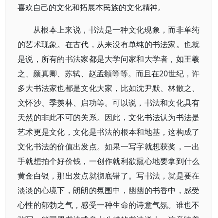
喜欢自己的文化和拓展本民族的文化精神。
从根本上来说，书法是一种文化现象，而非单纯
的艺术现象。在古代，从来没有单纯的书法家。也就
是说，所有的书法家都是大学问家和大学者，如王羲
之、颜真卿、苏轼、赵孟頫等等。而且在20世纪，许
多大书法家也都是文化大家，比如沈尹默、林散之、
文怀沙、季羡林、启功等。可以说，书法和文化具有
天然的非此不可的关系。因此，文化书法认为书法是
艺术更是文化，文化是书法的根本和地基，这构成了
文化书法的价值出发点。如果一写字就想获奖，一出
手就想拍个好价钱，一创作就利欲熏心地要拿到什么
黄金白银，那出发点就彻底错了。写书法，就是要在
淡淡的心境下，朗朗的氛围中，幽幽的书香中，感受
心性的郁勃之气，感受一种生命的诗意气氛。谁也不