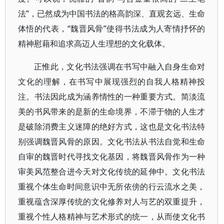
法”，已然成为中国书法的格高韵深、直观玄远、生命
体悟的代表，“魏晋风骨”使得书法成为人寄情抒怀的
精神慰藉和追求高迈人生理想的文化载体。
正惟此，文化书法强调在书写中融入自身生命对
文化的理解，在书写中展现强烈的自我人格精神投
注。书法因此成为涵养情性的一种重要方式。简淡流
美的书风带来的是新的生命境界，不滞于物的人生才
是破除消费主义迷障的绝好方式，这也是文化书法特
别强调魏晋风骨的原因。文化书法从书法自觉和生命
自审的魏晋时代寻找文化基因，将魏晋风骨作为一种
审美风范整合进今天对文化传统的延伸中。文化书法
重视个体生命时间意识中无所依傍的行云流水之美，
重视蕴含深厚传统的文化修养对人与艺的双重提升，
重视个性人格精神与艺术形式的统一，从而使文化书