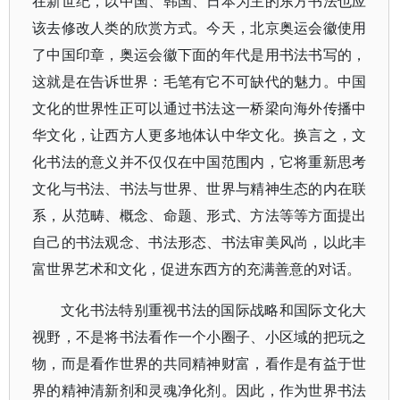
在新世纪，以中国、韩国、日本为主的东方书法也应
该去修改人类的欣赏方式。今天，北京奥运会徽使用
了中国印章，奥运会徽下面的年代是用书法书写的，
这就是在告诉世界：毛笔有它不可缺代的魅力。中国
文化的世界性正可以通过书法这一桥梁向海外传播中
华文化，让西方人更多地体认中华文化。换言之，文
化书法的意义并不仅仅在中国范围内，它将重新思考
文化与书法、书法与世界、世界与精神生态的内在联
系，从范畴、概念、命题、形式、方法等等方面提出
自己的书法观念、书法形态、书法审美风尚，以此丰
富世界艺术和文化，促进东西方的充满善意的对话。
文化书法特别重视书法的国际战略和国际文化大
视野，不是将书法看作一个小圈子、小区域的把玩之
物，而是看作世界的共同精神财富，看作是有益于世
界的精神清新剂和灵魂净化剂。因此，作为世界书法