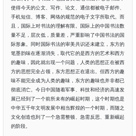
使得今天的公文、写作、论文、通信都被电子邮件、
手机短信、博客、网络的规范的电子文字所取代。而
且，国际上对书法的理解有限。国际上的中国书法数
量不足，层次低，质量差，严重影响了中国书法的国
际形象。同时国际书法的审美共识还未建立，东方的
笔墨韵味在逐渐消失，取代它的是西方的艺术和西方
的趣味，因此就出现一个问题，人类的思想正在被西
方的思想完全占领，东方思想正在退出。但西方的趣
味不能完全成为人类的趣味，东方的趣味也并非都已
彻底消亡。今日中国随着军事、科技和经济的高速发
展已经到了一个前所未有的崛起时期，这个时期也是
中华五千年文明发展中相当辉煌的一个时期，而随之
文化创造也到了一个急需整顿、急需反思、重新崛起
的阶段。