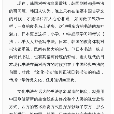
现在，韩国对书法非常重视，韩国到处都是书法
的研习班。韩国人认为，晚上只有在临摹中国古碑文
的时候，才觉得和古人心心相通，如同做了气功一
样，一身的疲劳马上消失。这说明东方的书法的精神
魅力。日本更是这样，小学、中学必须学习和考试书
法，几乎人人都会写书法。日本、韩国的教育体制对
书法很重视，民间有极大的热情。但日本书法一味走
向现代书法，也有其偏离传统的弊端。走向现代的日
本现代书法在面对西方的时候挡在了中国经典书法的
前面，对此，“文化书法”如何正视日韩书法的挑战，
传播中华传统文化，任务迫切而重要。
文化书法有远大的书法形象塑造的抱负，就是用
中国刚健清新的生命线条去修改整个人类的视觉欣赏
方式。西方的艺术欣赏方式曾深深影响了东方，那么