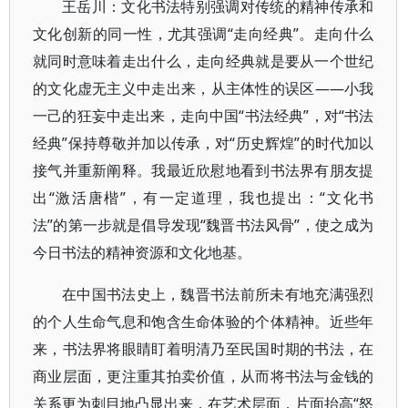
王岳川：文化书法特别强调对传统的精神传承和
文化创新的同一性，尤其强调“走向经典”。走向什么
就同时意味着走出什么，走向经典就是要从一个世纪
的文化虚无主义中走出来，从主体性的误区——小我
一己的狂妄中走出来，走向中国“书法经典”，对“书法
经典”保持尊敬并加以传承，对“历史辉煌”的时代加以
接气并重新阐释。我最近欣慰地看到书法界有朋友提
出“激活唐楷”，有一定道理，我也提出：“文化书
法”的第一步就是倡导发现“魏晋书法风骨”，使之成为
今日书法的精神资源和文化地基。
在中国书法史上，魏晋书法前所未有地充满强烈
的个人生命气息和饱含生命体验的个体精神。近些年
来，书法界将眼睛盯着明清乃至民国时期的书法，在
商业层面，更注重其拍卖价值，从而将书法与金钱的
关系更为刺目地凸显出来，在艺术层面，片面抬高“怒