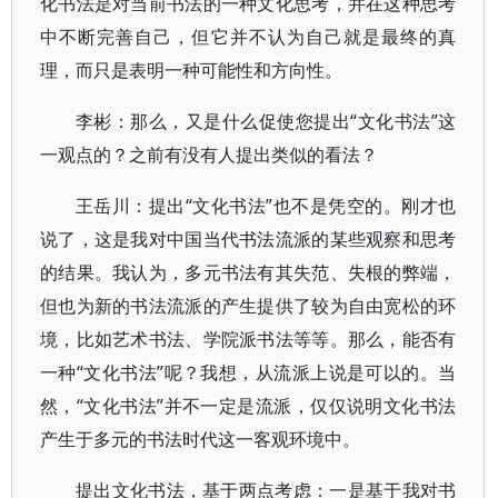
化书法是对当前书法的一种文化思考，并在这种思考
中不断完善自己，但它并不认为自己就是最终的真
理，而只是表明一种可能性和方向性。
李彬：那么，又是什么促使您提出“文化书法”这
一观点的？之前有没有人提出类似的看法？
王岳川：提出“文化书法”也不是凭空的。刚才也
说了，这是我对中国当代书法流派的某些观察和思考
的结果。我认为，多元书法有其失范、失根的弊端，
但也为新的书法流派的产生提供了较为自由宽松的环
境，比如艺术书法、学院派书法等等。那么，能否有
一种“文化书法”呢？我想，从流派上说是可以的。当
然，“文化书法”并不一定是流派，仅仅说明文化书法
产生于多元的书法时代这一客观环境中。
提出文化书法，基于两点考虑：一是基于我对书