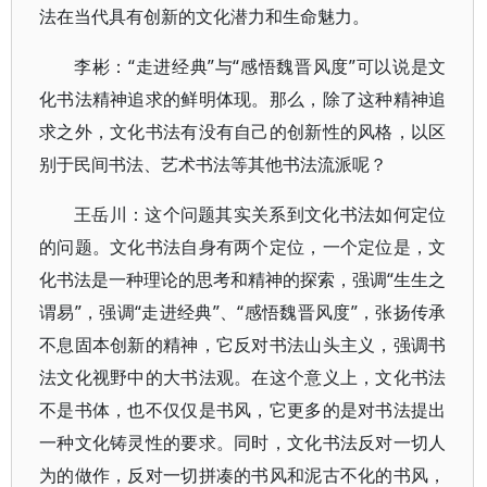
法在当代具有创新的文化潜力和生命魅力。
李彬：“走进经典”与“感悟魏晋风度”可以说是文
化书法精神追求的鲜明体现。那么，除了这种精神追
求之外，文化书法有没有自己的创新性的风格，以区
别于民间书法、艺术书法等其他书法流派呢？
王岳川：这个问题其实关系到文化书法如何定位
的问题。文化书法自身有两个定位，一个定位是，文
化书法是一种理论的思考和精神的探索，强调“生生之
谓易”，强调“走进经典”、“感悟魏晋风度”，张扬传承
不息固本创新的精神，它反对书法山头主义，强调书
法文化视野中的大书法观。在这个意义上，文化书法
不是书体，也不仅仅是书风，它更多的是对书法提出
一种文化铸灵性的要求。同时，文化书法反对一切人
为的做作，反对一切拼凑的书风和泥古不化的书风，