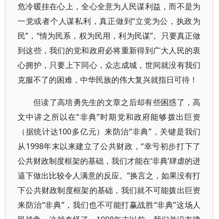
危冷暖挂在心上，全心全意为人民谋利益，而不是为
一党或者个人谋私利，真正做到“立党为公，执政为
民”，“情为民系，权为民用，利为民谋”。只要真正做
到这些，我们的党和政府必将重新得到广大人民的衷
心拥护，只要上下同心，众志成城，世间就没有我们
克服不了的困难，中华民族的伟大复兴就指日可待！
但读了高培勇先生的文章之后却有些困惑了，高
文中讲之所以在“非典”时期党和政府能够拨出巨资
（据统计达100多亿元）来防治“非典”，关键是我们
从1998年末以来建立了公共财政，“幸亏初步打下了
公共财政制度框架的基础，我们才能在‘非典’肆虐的进
逼下做出比较令人满意的反应。”换言之，如果没有打
下公共财政制度框架的基础，我们就不可能拨出巨资
来防治“非典”，我们也不可能打赢战胜“非典”这场人