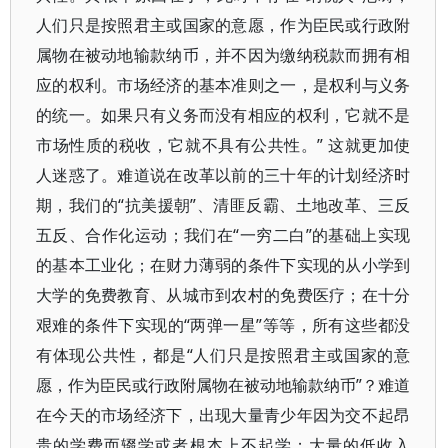
人们只是按照君主或国家的意愿，作为臣民或行政附
属物在被动地输款纳币，并不因为缴纳税款而拥有相
应的权利。市场经济的基本准则之一，是权利与义务
的统一。如果只有义务而没有相应的权利，它就不是
市场性质的税收，它就不具有公共性。” 这就更加使
人迷惑了。难道说在改革以前的三十年的计划经济时
期，我们的“抗美援朝”、清匪反霸、土地改革、三反
五反、合作化运动；我们在“一穷二白”的基础上实现
的基本工业化；在财力薄弱的条件下实现的从小学到
大学的免费教育、从城市到农村的免费医疗；在十分
艰难的条件下实现的“两弹一星”等等，所有这些都没
有体现公共性，都是“人们只是按照君主或国家的意
愿，作为臣民或行政附属物在被动地输款纳币”？难道
在今天的市场经济下，出现大量青少年因为交不起昂
贵的学费而辍学或者根本上不起学；大量的低收入