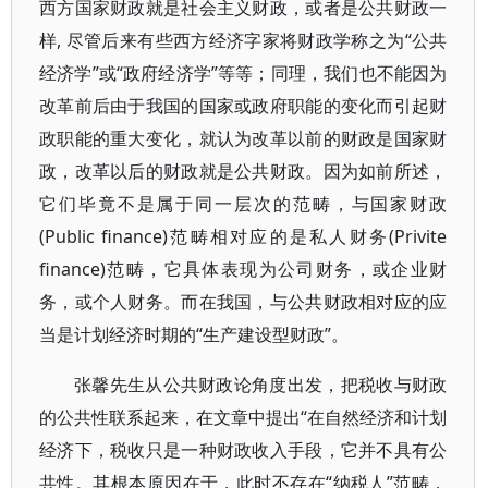
西方国家财政就是社会主义财政，或者是公共财政一
样, 尽管后来有些西方经济字家将财政学称之为“公共
经济学”或“政府经济学”等等；同理，我们也不能因为
改革前后由于我国的国家或政府职能的变化而引起财
政职能的重大变化，就认为改革以前的财政是国家财
政，改革以后的财政就是公共财政。因为如前所述，
它们毕竟不是属于同一层次的范畴，与国家财政
(Public finance)范畴相对应的是私人财务(Privite
finance)范畴，它具体表现为公司财务，或企业财
务，或个人财务。而在我国，与公共财政相对应的应
当是计划经济时期的“生产建设型财政”。
张馨先生从公共财政论角度出发，把税收与财政
的公共性联系起来，在文章中提出“在自然经济和计划
经济下，税收只是一种财政收入手段，它并不具有公
共性。其根本原因在于，此时不存在“纳税人”范畴，