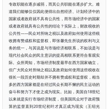
专政职能在逐步减弱，而其公共职能在逐步扩大。难
道我们能够仅仅因此便得出自然经济、计划经济中的
国家或者政府就不具有公共性，而市场经济中的国家
或者政府就具有公共性的结论？实际上，财政税收的
公共性――民众对所纳之税以及政府如何使用这些税
收拥有赞成权和监督权，即张馨先生所说的权利与义
务的统一，与其说是与市场经济相联系，不如说是与
现代社会民众的民主意识的提高相联系更符合客观实
际。众所周知，市场经济制度最早在西方国家确立，
但广大民众对所纳之税以及政府如何使用这些税收在
很长一段历史时期却并不拥有赞成权和监督权，相当
多的西方国家都是在经过民众长期不懈的民主运动的
奋斗和努力下才使之成为现实。比如，美国自18世纪
以来就是实行市场经济制度，但美国民众对于政府预
算的监督直到20世纪初叶才真正成为现实（王绍光