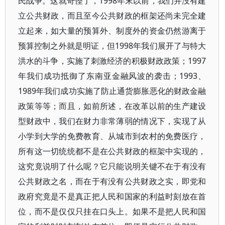
民战争。这就奇怪了，1998年末以前，我们并没有建
立公共财政，而且至今公共财政的框架还尚未完全建
立起来，如大量的预算外、制度外的资金仍然游离于
预算控制之外就是明证，但1998年我们展开了与特大
洪水的斗争，实施了刺激经济的积极财政政策；1997
年我们成功抵御了东南亚金融风波的袭击；1993、
1989年我们成功实施了防止通货膨胀恶化的财政金融
政策等等；而且，如前所述，在改革以前的生产建设
型财政中，我们在财力非常薄弱的情况下，实现了从
小学到大学的免费教育、从城市到农村的免费医疗，
所有这一切统统都不是在公共财政的框架中实现的，
这究竟说明了什么呢？它只能说明关键不在于有没有
公共财政之名，而在于有没有公共财政之实，即党和
政府究竟是不是真正把人民和国家的利益时刻放在首
位，而不是仅仅只挂在口头上。如果不是把人民和国