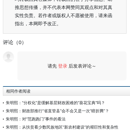
推思想传播，并不代表本网赞同其观点和对其真
实性负责。若作者或版权人不愿被使用，请来函
指出，本网即予改正。
评论（0）
请先
登录
后发表评论～
评论
相同作者阅读
朱明熙：“分权化”是缓解基层财政困难的“葵花宝典”吗？
朱明熙：财政部推行“省直管县”会不会又是一次“瞎折腾”？
朱明熙：对“范跑跑门”事件的看法
朱明熙：从扶贫看少数民族地区“新农村建设”的艰巨性和复杂性