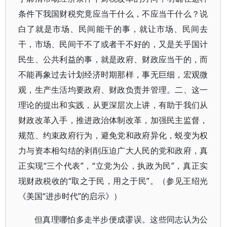
条件下我国财税究竟应当干什么，不应当干什么？说
白了就是市场、民间能干的事，就让市场、民间去
干，市场、民间干不了或者干不好的，又是关乎国计
民生、公共利益的事，就是政府、财政应当干的，而
不能再象过去计划经济时期那样，事无巨细，宏观微
观，生产生活均要政府、财政负责并管理。二、这一
理论的提出和实践，从更深层次上讲，有助于我们从
财政改革入手，推进政治体制改革，加强民主监督，
规范、约束政府行为，避免党和政府异化，蜕变为权
力与资本相勾结的剥削压迫广大人民的党和政府，真
正实现“三个代表”，“立党为公，执政为民”，真正实
现财政税收的“取之于民，用之于民”。（参见王绍光
《美国“进步时代”的启示》）
但真理哪怕多走半步便成谬误。这些同志认为公