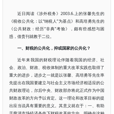
近日阅读《涉外税务》2003.6.上的张馨先生的
《税收公共化：以“纳税人”为基点》和高培勇先生的
《公共财政：经历“非典”考验》，颇有些感想与困
惑，借贵刊就教于二位。
一、财税的公共化，抑或国家的公共化？
近年来我国的财税理论伴随着我国的经济、社
会、政治、财政、税收体制的重大改革实践也取得了
重大的进步，进步之一就是以张馨、高培勇等先生率
先提出在我国要建立与社会主义市场经济相适应的公
共财政理论，尔后中央、财政部亦将此正式作为中国
财政改革的方向予以肯定。这一理论和改革目标的提
出应当说具有重要的意义。其意义就在于：一、有助
于廓清市场经济条件下财税改革的方向，明确在这种