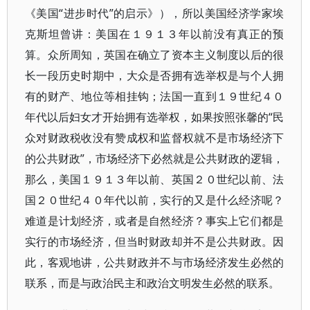
《美国“进步时代”的启示》），所以美国经济学家埃
克斯坦曾讲：美国在１９１３年以前没有真正的预
算。众所周知，英国在确立了资本主义制度以后的很
长一段历史时期中，大众是否拥有选举权是与个人拥
有的财产、地位等相挂钩；法国一直到１９世纪４０
年代以后妇女才开始拥有选举权，如果按照张馨的“民
众对财政税收没有赞成权和监督权就不是市场经济下
的公共财政”，市场经济下必然就是公共财政的逻辑，
那么，美国１９１３年以前、英国２０世纪以前、法
国２０世纪４０年代以前，实行的又是什么经济呢？
难道是计划经济，或者是自然经济？事实上它们都是
实行的市场经济，但当时财政却并不是公共财政。因
此，客观地讲，公共财政并不与市场经济发生必然的
联系，而是与政治民主和政治文明发生必然的联系。