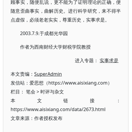
顾事实，随便乱说，更不能为了证明理论的正确，便
随意歪曲事实，曲解历史。进行科学研究，来不得半
点虚假，必须老老实实，尊重历史，实事求是。
2003.7.9.于成都光华园
作者为西南财经大学财税学院教授
进入专题：
实事求是
本文责编：
SuperAdmin
发信站：爱思想（https://www.aisixiang.com）
栏目：
笔会
>
时评与杂文
本文链接：
https://www.aisixiang.com/data/2673.html
文章来源：作者授权发布