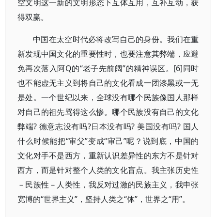
空文明这一新的文明形态下互体互用，互补互动，获
得双赢。
中国在太空时代必将改写自己的身份。我们在重
新发现中国文化的重要性时，也要注意其弊端，应避
免再次落入阿Q的“老子先前阔”的精神误区。[6]同时
也不能虚无主义到将自己的文化看成一团漆黑或一无
是处。一个世纪以来，全球没有哪个民族像国人那样
对自己的祖先骂得这么惨。哪个民族没有自己的文化
弊端? 德意志没有吗?日本没有吗? 美国没有吗? 国人
什么时候能把“审父”变成“审己”呢？说到底，中国的
文化对手不是西方，重新认识差异性的东方不是针对
西方，而是针对整个人类的文化盲点。我主张历史性
－民族性－人类性，我反对过激的民族主义，我申张
宽博的“世界主义”，坚持人类之“体”，世界之“用”。