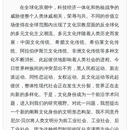
在全球化浪潮中，科技经济一体化和热核战争的
威胁使整个人类休戚相关，荣辱与共。不同的价值立
场使得在全球范围内出现了文化宗教层面的反全球化
的多元文化主义潮流。多元文化伴随着人类历史而发
展：中国文化传统、希腊文化传统、希伯莱文化传
统、阿拉伯伊斯兰文化传统、非洲文化传统等多种文
化不断消长、此起彼伏地影响着人类社会的进程。今
日世界种族间的冲突层出不穷，黑人民权运动、新左
派运动、同性恋运动、女权运动、反文化运动等此起
彼伏，整体性现代社会正在发生大分裂，世界正在走
向新的多样化。于是，文化身份成为一个前沿学术问
题，进入到我们的研究视野。对此一问题，我想提出
一个新的阐释文化身份的文明形态构架。我不同意丹
尼尔·贝尔将人类文明分为前工业社会、工业社会、后
工业社会，因为这种线型时间的区分充满西方中心论