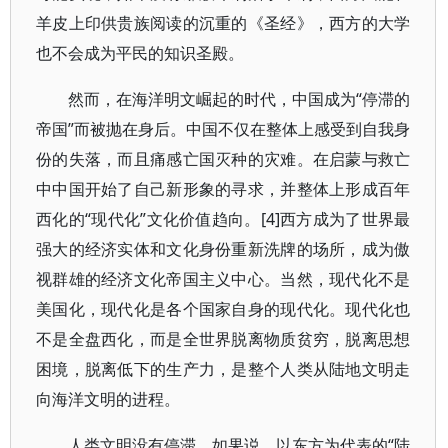
羊皮上印供贵族阅读的沉重的《圣经》，西方的大学
也不会成为平民的知识圣殿。
然而，在海洋明文崛起的时代，中国成为“停滞的
帝国”而被抛在身后。中国不仅在整体上感受到自我身
份的失落，而且痛感亡国灭种的灾难。在启蒙与救亡
中中国开始了自己新形象的寻求，并整体上形成百年
西化的“现代化”文化价值趋向。[4]西方成为了世界最
强大的经济实体和文化身份重新洗牌的场所，成为傲
视群雄的经济文化帝国主义中心。当然，现代化不是
美国化，现代化是各个国家自身的现代化。现代化也
不是全盘西化，而是全世界脱离物质贫穷，脱离思想
困境，脱离低下的生产力，是整个人类从陆地文明走
向海洋文明的进程。
人类文明没有停滞。如果说，以东方为代表的“陆