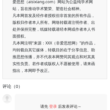
爱思想（aisixiang.com）网站为公益纯学术网
站，旨在推动学术繁荣、塑造社会精神。
凡本网首发及经作者授权但非首发的所有作品，
版权归作者本人所有。网络转载请注明作者、出
处并保持完整，纸媒转载请经本网或作者本人书
面授权。
凡本网注明“来源：XXX（非爱思想网）”的作品，
均转载自其它媒体，转载目的在于分享信息、助
推思想传播，并不代表本网赞同其观点和对其真
实性负责。若作者或版权人不愿被使用，请来函
指出，本网即予改正。
评论（0）
请先
登录
后发表评论～