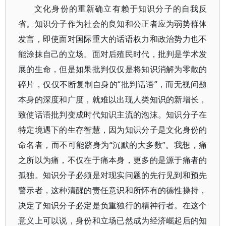
文化身份的重新确立有赖于知识分子的自我反
省。知识分子作为社会的良知和公正者应为弱势群体
发言，即使面对国际重大的话语权力和政治势力也不
能涂抹自己的立场。面对后殖民时代，批判是学术发
展的生命，但是如果批判仅仅是将知识消解为零散的
碎片，仅仅不断复制自身的“批判话语”，而无视问题
本身的深度和广度，就难以出现人类知识的新增长，
致使话语批判变成时代知识主流的泡沫。知识分子在
特定境遇下的生存智慧，因为知识分子是文化身份的
命名者，而不可能跻身为“沉默的大多数”。我想，痛
之所以为痛，不仅在于痛本身，更多的是源于痛者的
孤独。知识分子必须是对现实问题的先行见到和预先
警示者，这种清醒的责任意识和所怀有的德性操持，
决定了知识分子必定是负重独行的精神行者。在这个
意义上可以说，身份和立场已然成为经济崛起后的知