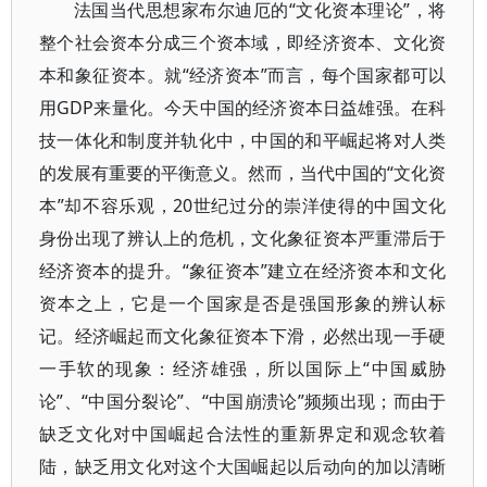
法国当代思想家布尔迪厄的“文化资本理论”，将
整个社会资本分成三个资本域，即经济资本、文化资
本和象征资本。就“经济资本”而言，每个国家都可以
用GDP来量化。今天中国的经济资本日益雄强。在科
技一体化和制度并轨化中，中国的和平崛起将对人类
的发展有重要的平衡意义。然而，当代中国的“文化资
本”却不容乐观，20世纪过分的崇洋使得的中国文化
身份出现了辨认上的危机，文化象征资本严重滞后于
经济资本的提升。“象征资本”建立在经济资本和文化
资本之上，它是一个国家是否是强国形象的辨认标
记。经济崛起而文化象征资本下滑，必然出现一手硬
一手软的现象：经济雄强，所以国际上“中国威胁
论”、“中国分裂论”、“中国崩溃论”频频出现；而由于
缺乏文化对中国崛起合法性的重新界定和观念软着
陆，缺乏用文化对这个大国崛起以后动向的加以清晰