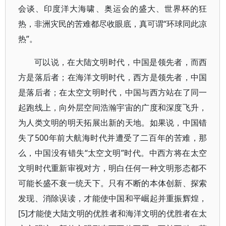
会谈、印度洋大海啸、奥运会的盛大、世界杯的狂
热，非洲灾民的苦难都尽收眼底，真可谓“环球同此凉
热”。
可以说，在大陆文明时代，中国是领先者，而西
方是落后者；在海洋文明时代，西方是领先者，中国
是落后者；在太空文明时代，中国与西方站在了同一
起跑线上，向外层空间浩瀚宇宙的广度和深度飞升，
为人类文明的明天拓展出新的天地。如果说，中国错
失了500年前大航海时代并遭受了二百年的苦难，那
么，中国没有错失“太空文明”时代。中西方将在太空
文明时代重新审视对方，明白任何一种文明形态都不
可能长盛不衰一统天下。只有不断的本体创新、探索
发现、消除误读，才能使中国和平崛起并重振辉煌，
[5]才能使大陆文明的优胜者和海洋文明的优胜者在太