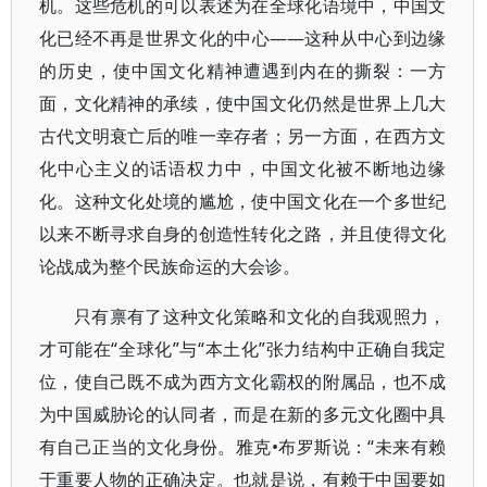
机。这些危机的可以表述为在全球化语境中，中国文
化已经不再是世界文化的中心——这种从中心到边缘
的历史，使中国文化精神遭遇到内在的撕裂：一方
面，文化精神的承续，使中国文化仍然是世界上几大
古代文明衰亡后的唯一幸存者；另一方面，在西方文
化中心主义的话语权力中，中国文化被不断地边缘
化。这种文化处境的尴尬，使中国文化在一个多世纪
以来不断寻求自身的创造性转化之路，并且使得文化
论战成为整个民族命运的大会诊。
只有禀有了这种文化策略和文化的自我观照力，
才可能在“全球化”与“本土化”张力结构中正确自我定
位，使自己既不成为西方文化霸权的附属品，也不成
为中国威胁论的认同者，而是在新的多元文化圈中具
有自己正当的文化身份。雅克•布罗斯说：“未来有赖
于重要人物的正确决定。也就是说，有赖于中国要如