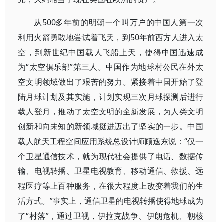
从500多年前的明朝一个叫万户的中国人第一次
利用火箭勇敢地尝试着飞天，到50年前西方人进入太
空，到新世纪中国载人飞船上天，使得中国迅速成
为“太空俱乐部”第三人。中国作为地球村公民在外太
空文明领域做出了艰苦的努力。紧接着中国开始了登
陆月球计划及其实施，计划实现三次月球探测后进行
载人登月，推动了太空文明的全新发展，为人类文明
创新和向未知的新领域挺进迈出了坚实的一步。中国
载人航天工程空间应用系统总设计师顾逸东说：“仅一
个卫星通信技术，就为现代社会提供了电话、数据传
输、电视转播、卫星电视教育、移动通信、救援、远
程医疗等上百种服务，在很大程度上改变着我们的生
活方式。”事实上，通信卫星的电视转播使得地球成为
了“村落”，通过卫视，伊拉克战争、伊朗危机、朝核