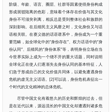
阶级、年龄、语言、圈层、社群等因素使得身份构成
形成斑驳陆离的色彩，意味着个体存在价值与其文化
身份不可须臾剥离，相反总是受到整体社会和族群的
深刻影响。在后殖民主义风靡之时，文化身份又与话
语相关联。在赛义德的话语谱系中，身份成为一个重
要范畴，如全球化中的“身份存在”、权力话语中的“身
份认同”、后殖民的“身份体系”等，表明身份立场在当
今世界实际上成为一个绕不开的重大话题，同时说明
全球化正在使人们逐渐失去身份认同的基本特征，人
们急于形成自己的文化价值共同体，以避免遭遇身份
危机的虚无主义话语。[2]可以说，身份危机表征出一
个时代的文化精神的总体危机。
尽管中国文化有着悠久的历史和辉煌的过去，但
是在近代以来，源远流长的中国文化却遭遇到诸多危