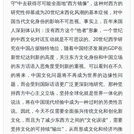
守”中去获得尽可能全面地“西方镜像”，这种对西方的
研究性仰慕成为20世纪末西化风潮的基本症候，对中
国当代文化身份的影响不可忽视。事实上，百年来国
人深刻体认到：没有西方这个“他者”形象，一个世纪
的中西文化对话互动就是不可思议的。20世纪西学研
究在中国占据独特地位，随着中国经济发展的GDP在
新世纪达到新的高度，关注东方文化身份和中国立场
的东方话语入思角度受到新的重视。可以看到在不久
的将来，中国文化问题将不再成为世界的边缘性问
题，而会受到国际话语更广泛更深刻地研究。那种坚
持西方中心主义立场，坚持全球化就是世界一体化的
说法，将在中国现代经验中成为一种过时的另类性言
说。因此，今天不仅需要全面振兴传统文化和创化新
文化，而且为了减少东西方之间的“文化误读”，需要
坚持文化的可持续“输出”，从而形成文化和经济均衡