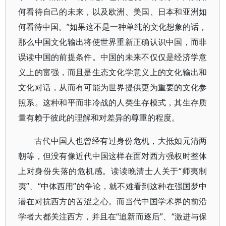
何看待自己的未来，以及欧洲、美国、日本和亚洲如
何看待中国。”如果这不是一种单纯的文化想象的话，
那么中国文化输出将使世界重新正确认识中国，而非
误读中国的前提条件。中国的未来不仅仅是经济学意
义上的富强，而且是生态文化学意义上的文化输出和
文化对话，从而有可能为世界提供更为重要的文化参
照系。这种和平而非冷战的人类生存模式，其生存质
量有赖于彼此的理解和对差异的尊重的程度。
古代中国人也曾经有过身份危机，大抵如元清两
朝等，但没有像近代中国这样在面对西方强权时整体
上对身份失落的危机感。读读晚清士人关于“师夷制
夷”、“中体西用”的争论，就不难看到这种在强国梦中
潜在对抗西方的苦涩之心。而当代中国学术界的前沿
学者大都关注西方，并且在“追新而逐后”、“激进与保