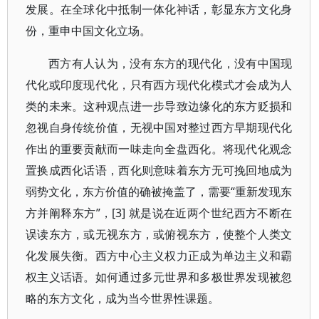
发展。在全球化中抵制一体化神话，彰显东方文化身
份，重申中国文化立场。
西方有人认为，没有东方的现代化，没有中国现
代化或印度现代化，只有西方现代化模式才会成为人
类的未来。这种观点进一步导致边缘化的东方贬损和
忽视自身传统价值，无视中国对整过西方早期现代化
作出的重要贡献而一味走向全盘西化。将现代化观念
置换成西化话语，西化则意味着东方无可挽回地成为
弱势文化，东方价值的确被掩盖了，需要“重新发现东
方并阐释东方”，[3] 就是说在近两个世纪西方不断在
误读东方，或无视东方，或俯视东方，使整个人类文
化发展失衡。西方中心主义权力正成为单边主义和霸
权主义话语。如何通过多元世界和多极世界发现被忽
略的东方文化，成为当今世界性课题。