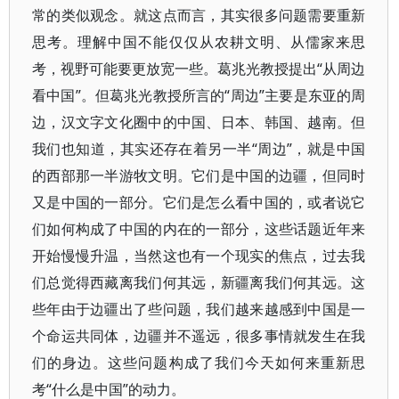
常的类似观念。就这点而言，其实很多问题需要重新
思考。理解中国不能仅仅从农耕文明、从儒家来思
考，视野可能要更放宽一些。葛兆光教授提出“从周边
看中国”。但葛兆光教授所言的“周边”主要是东亚的周
边，汉文字文化圈中的中国、日本、韩国、越南。但
我们也知道，其实还存在着另一半“周边”，就是中国
的西部那一半游牧文明。它们是中国的边疆，但同时
又是中国的一部分。它们是怎么看中国的，或者说它
们如何构成了中国的内在的一部分，这些话题近年来
开始慢慢升温，当然这也有一个现实的焦点，过去我
们总觉得西藏离我们何其远，新疆离我们何其远。这
些年由于边疆出了些问题，我们越来越感到中国是一
个命运共同体，边疆并不遥远，很多事情就发生在我
们的身边。这些问题构成了我们今天如何来重新思
考“什么是中国”的动力。