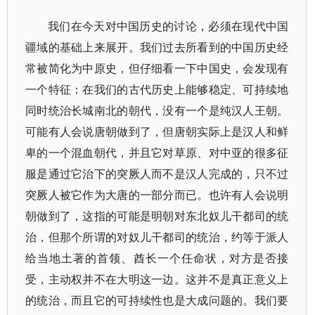
我们在今天对中国历史的讨论，必须在现代中国
疆域的基础上来展开。我们过去所看到的中国历史经
常被简化为中原史，但仔细看一下中国史，会发现有
一个特征：在我们的古代历史上能够稳定、可持续地
同时统治长城南北的朝代，没有一个是纯汉人王朝。
可能有人会说唐朝做到了，但唐朝实际上是汉人和鲜
卑的一个混血朝代，并且它对草原、对中亚的很多征
服是通过它治下的突厥人而不是汉人完成的，只不过
突厥人被它作为大唐的一部分而已。也许有人会说明
朝做到了，这指的可能是明朝对东北奴儿干都司的统
治，但那个所谓的对奴儿干都司的统治，约等于派人
给当地土著的首领、酋长一个任命状，对方是否接
受，主动权并不在大明这一边。这并不是真正意义上
的统治，而且它的可持续性也是大成问题的。我们要