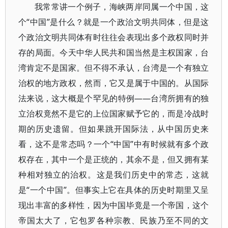
我常常讲一个例子，海峡两岸同属一个中国，这
个“中国”是什么？就是一个政治文明共同体，但是这
个政治文明共同体有时往往会表现出多个政权同时并
存的局面。今天中华人民共和国当然是主权国家，台
湾肯定不是国家。但不得不承认，台湾是一个有独立
治权的地方政权，然而，它又是属于中国的。从国际
法来说，这大概是个罕见的特例——台湾所拥有的独
立治权竟然不是它的上位国家赋予它的，而是冷战时
期的历史遗留。但如果跳开国际法，从中国历史来
看，这不是常态吗？一个“中国”中有时候就有多个政
权存在，其中一个是正统的，其余不是，但又拥有某
种相对独立的治权。这是我们历史中的常态，这就
是“一个中国”。但事实上它在具体的历史时期里又呈
现出丰富的多样性，因为中国毕竟是一个帝国，这个
帝国太大了，它包罗各种宗教、民族乃至不同的文