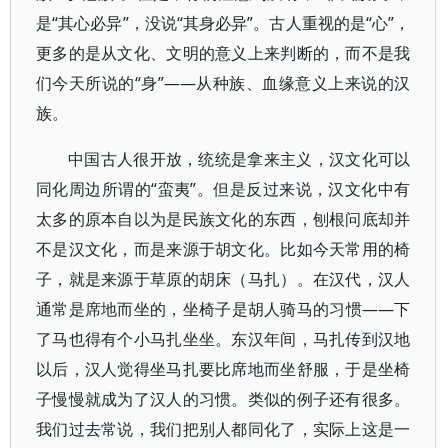
是“其心必异”，没说“其身必异”。古人重视的是“心”，
更多的是从文化、文明的意义上来判断的，而不是我
们今天所说的“身”——从种族、血缘意义上来说的汉
族。
中国古人很开放，统统是拿来主义，汉文化可以
同化周边所谓的“蛮夷”。但是反过来说，汉文化中有
太多的原本自以为是民族文化的东西，刨根问底却并
不是汉文化，而是来源于胡文化。比如今天常用的椅
子，就是来源于草原的胡床（马扎）。在汉代，汉人
通常是席地而坐的，坐椅子是胡人骑马的习惯——下
了马也得有个小马扎坐坐。东汉年间，马扎传到汉地
以后，汉人觉得坐马扎要比席地而坐舒服，于是坐椅
子慢慢就成为了汉人的习惯。类似的例子还有很多。
我们过去常说，我们把别人都同化了，实际上这是一