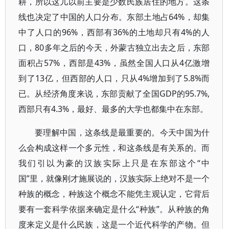
耕，所以这儿以前主要是少数民族居住的地方。这条
线也决定了中国的人口分布。东部土地占64%，却集
中了人口的96%，西部有36%的土地却只有4%的人
口，80多年之后的今天，外蒙古独立出去之后，东部
面积占57%，西部是43%，虽然全国人口从4亿激增
到了13亿，但西部的人口，只从4%增加到了5.8%而
已。从经济角度来说，东部贡献了全国GDP的95.7%,
西部只有4.3%，最好、最多的大学也都集中在东部。
要理解中国，这条线是最重要的。今天中国为什
么会构成这样一个多元性，和这条线是有关系的。而
我们引以为豪的汉族实际上只是在东部这个“中
国”里，就像刚才施展说的，汉族实际上绝对不是一个
种族的概念，种族这个概念不能凭主观认定，它背后
要有一套科学依据来确定是什么“种族”。从种族的角
度来定义是什么民族，这是一个近代科学的产物。但