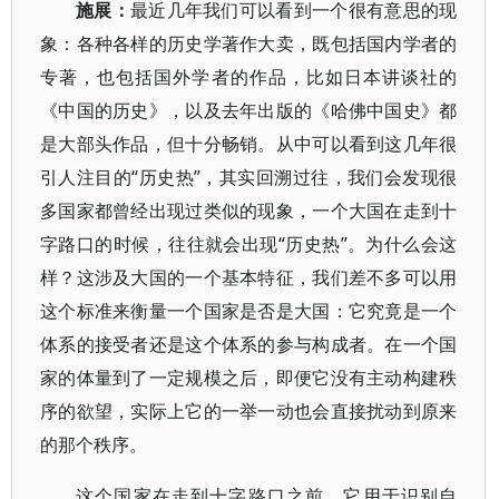
施展：
最近几年我们可以看到一个很有意思的现
象：各种各样的历史学著作大卖，既包括国内学者的
专著，也包括国外学者的作品，比如日本讲谈社的
《中国的历史》，以及去年出版的《哈佛中国史》都
是大部头作品，但十分畅销。从中可以看到这几年很
引人注目的“历史热”，其实回溯过往，我们会发现很
多国家都曾经出现过类似的现象，一个大国在走到十
字路口的时候，往往就会出现“历史热”。为什么会这
样？这涉及大国的一个基本特征，我们差不多可以用
这个标准来衡量一个国家是否是大国：它究竟是一个
体系的接受者还是这个体系的参与构成者。在一个国
家的体量到了一定规模之后，即便它没有主动构建秩
序的欲望，实际上它的一举一动也会直接扰动到原来
的那个秩序。
这个国家在走到十字路口之前，它用于识别自