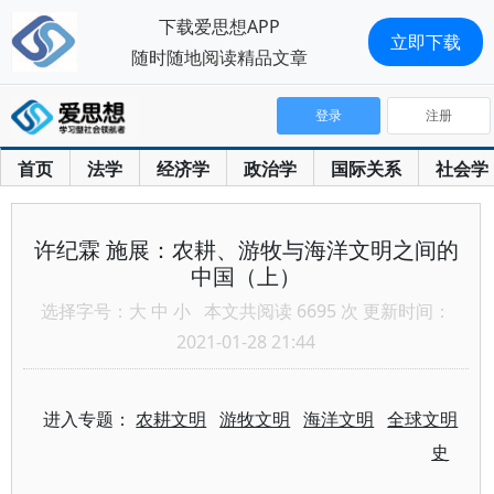
下载爱思想APP
立即下载
随时随地阅读精品文章
登录
注册
首页
法学
经济学
政治学
国际关系
社会学
许纪霖 施展：农耕、游牧与海洋文明之间的
中国（上）
选择字号：
大
中
小
本文共阅读 6695 次 更新时间：
2021-01-28 21:44
进入专题：
农耕文明
游牧文明
海洋文明
全球文明
史