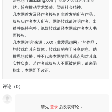
爱思想（aisixiang.com）网站为公益纯学术网
站，旨在推动学术繁荣、塑造社会精神。
凡本网首发及经作者授权但非首发的所有作品，
版权归作者本人所有。网络转载请注明作者、出
处并保持完整，纸媒转载请经本网或作者本人书
面授权。
凡本网注明“来源：XXX（非爱思想网）”的作品，
均转载自其它媒体，转载目的在于分享信息、助
推思想传播，并不代表本网赞同其观点和对其真
实性负责。若作者或版权人不愿被使用，请来函
指出，本网即予改正。
评论（0）
请先
登录
后发表评论～
评论