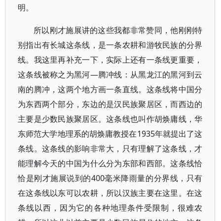
明。
所以刚才施展讲的这些我都非常赞同，他刚刚特
别指出有长城这条线，是一条农耕和游牧民族的分界
线。我这里再补充一下，实际上还有一条线更重要，
这条线被称之为黑河—腾冲线：从黑龙江的黑河到云
南的腾冲，这两个地方画一条直线。这条线将中国分
为东西两个部分，东边的是汉民族聚居区，而西边的
主要是少数民族聚居区。这条线也叫作胡焕庸线，华
东师范大学地理系的胡焕庸教授在1935年就提出了这
条线。这条线的影响非常大，只有理解了这条线，才
能理解今天的中国为什么分为东部和西部。这条线恰
恰是刚才施展说到的400毫米降雨量的分界线，只有
在这条线以东可以农耕，所以汉族主要在这里。在这
条线以西，因为它的各种地理条件受限制，很难农