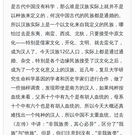
是古代中国没有科学，那么谁是汉族实际上就并不是
以种族来定义的，何况中国古代的民族都是通婚的。
所以汉族实际上是一个以文化来自我定义的民族，哪
怕过去是东夷、南蛮、西戎、北狄，只要接受中原文
化——特别是儒家文化，开化、文明、就去蛮化了，
成为汉人了。今天汉族12亿人口，实际上都是通过通
婚、杂交，特别是各个边缘民族接受了汉文化之后，
成为了一个文化意义上的汉族。近几年，复旦大学研
究生命科学基因的学者和历史学家们进行合作，做了
一些抽样调查，发现即使是南方的汉人，如果纯粹按
血统来看，父系十个中有九个是有胡人血统的，母系
十个中有六个也是有胡人血统的。所以今天大概还真
难找出一个纯种的汉人，所以中国不太重血统。过去
《左传》中讲：“非我族类，其心必异”，区分了“我
族”与“他族”。但是，你们注意到没有，“非我族类”，