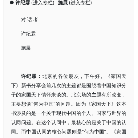
●
许纪霖
(
进入专栏
)
施展
(
进入专栏
)
对 话 者
许纪霖
施展
许纪霖：
北京的各位朋友，下午好。《家国天
下》新书分享会前几次的主题都是围绕着中国知识分
子的家国天下情怀来谈的。北京场的主题有所改变，
主要想谈“何为中国”的问题。因为《家国天下》这本
书涉及的是一个关于现代中国的个人、国家与世界的
认同问题。在这个认同中，最核心的是关于中国的认
同。而中国认同的核心问题则是“何为中国”。《家国