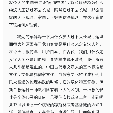
就今天的中国来讨论“何谓中国”，就必须解释为什么
纯汉人王朝过不去长城；既然它过不去长城，那么儒
家的天下观念、家国天下等等这些概念，在这个背景
下该如何来理解。
我先简单解释一下为什么汉人过不去长城，这里
面很大的原因在于我们究竟是用什么来定义汉人的。
在今天，很简单，用户口本。在古代，我们用什么定
义汉人？不是用血统，血统根本说不清楚，我们所有
人几乎都是混血的。中国古代定义汉人的基本标准是
文化，文化是指儒家文化。当儒家文化转化成社会上
民众普遍的伦理实践的时候，它的载体和基督教、伊
斯兰教这种一神教相比有着巨大的区别。一神教的载
体是个体心灵的皈依，只要信安拉或者上帝，走到哪
儿都可以按照一个虔诚的穆斯林或者基督徒的方式生
活，即便孤身一人在荒岛上也没问题，比如鲁宾逊。