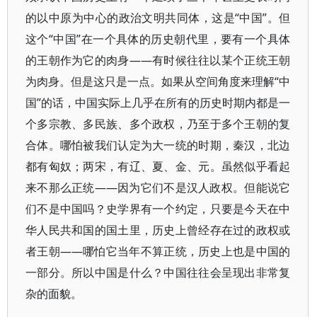
的以中原为中心的政治文明共同体，这是“中国”。但
这个“中国”在一个具体的历史朝代里，要有一个具体
的王朝作为它的肉身——有时候往往以某个正统王朝
为肉身。但是这只是一点。如果从空间角度来理解“中
国”的话，中国实际上几乎在所有的历史时期内都是一
个多宗教、多民族、多个政权，乃至于多个王朝的复
合体。哪怕被我们认定为大一统的时期，秦汉，北边
都有匈奴；两宋，有辽、夏、金、元。虽然似乎看起
来不那么正统——因为它们不是汉人政权。但能说它
们不是中国吗？史学界有一个约定，只要是今天在中
华人民共和国的国土里，历史上曾经存在过的政权或
者王朝——哪怕它当年不算正统，历史上也是中国的
一部分。所以中国是什么？中国往往会呈现出非常复
杂的面貌。