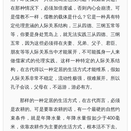
在那种情况下，必须加倍虔诚，否则内心会崩溃。可
是儒教不一样，儒教的载体是什么？它是一种具有特
定伦理意涵的人际关系结构，三从四德、三纲五常等
等，你要是身处荒岛上，就无法实践三从四德、三纲
五常，因为这些必须得在夫妻、兄弟、父子、君臣、
朋友等等人际关系当中才能展开，不可能孤身一人来
做儒家式的伦理实践。这样一种特定的人际关系结
构，在古代得以一种定居的生活方式才能维系，假如
人际关系非常不稳定，流动性极强，很难展开。所以
孔子会说，父母在，不远游，游必有方。
那样的一种定居的生活方式，在古代而言，必须
是农耕的。可是要靠农耕的话，有一个最硬的自然约
束条件，就是年降水量，年降水量假如少于400毫
米，依靠农耕作为主要的生活方式，根本活不下去。