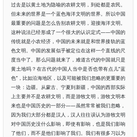
过去是以黄土地为隐喻的农耕文明，到处都是农民。
但未来的世界是一个蓝色海洋文明的世界。所以中国
最重要的问题是怎么告别农耕文明，迎接海洋文明。
这种说法已经形成了一个很大的认识定式——中国的
传统就是小农经济，中国的未来就是和世界接轨的蓝
色文明。中国的发展似乎被定位在这样一个直线的尺
度当中了。那么问题就来了，难道古代的中国就只是
黄土地吗？在古代的中国人当中是否也带有点儿“蓝
色”，比如沿海地区，以及可能被我们忽略的更重要的
一块：边疆。从蒙古、宁夏到新疆，中国的西部实际
上主要并不是农耕文明，而是游牧文明，游牧文明本
来也是中国历史的一部分——虽然常常被我们忽略，
因为我们大部分都是汉人，汉人往往误认为游牧文明
对中国历史没什么影响，即使有影响，也是我们影响
了他们，而不是他们影响了我们。我们有很多习以为