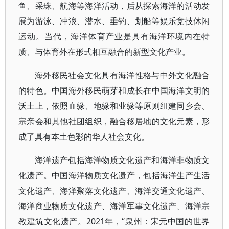
鱼、采珠、航海等海洋活动，后从探索海洋的活动发
展为游泳、冲浪、潜水、垂钓、划船等娱乐竞技休闲
运动。当代，海洋体育产业是具有海洋环境内在特
质、与体育外在形式相互融合的新型文化产业。
海外移民社会文化具有海洋性格与中外文化融合
的特色。中国海外移民萌芽和成长在中国海洋文明的
沃土上，依照血缘、地缘和业缘等原则组建同乡会、
宗亲会和其他社团组织，融合移居地的文化元素，形
成了具有本土色彩的华人社会文化。
海洋遗产包括海洋物质文化遗产和海洋非物质文
化遗产。中国海洋物质文化遗产，包括海洋生产生活
文化遗产、海洋聚落文化遗产、海洋交通文化遗产、
海洋商业物质文化遗产、海洋军事文化遗产、海洋宗
教建筑文化遗产。2021年，“泉州：宋元中国的世界