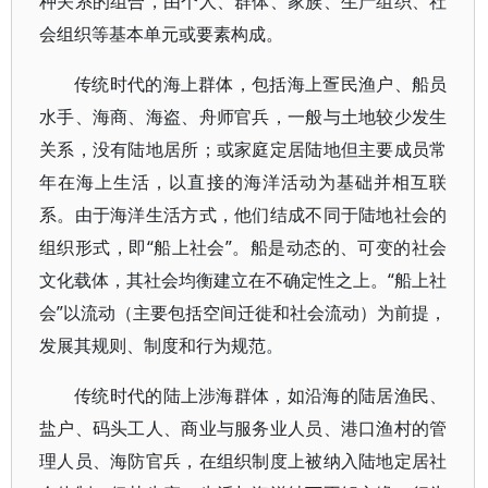
种关系的组合，由个人、群体、家族、生产组织、社
会组织等基本单元或要素构成。
传统时代的海上群体，包括海上疍民渔户、船员
水手、海商、海盗、舟师官兵，一般与土地较少发生
关系，没有陆地居所；或家庭定居陆地但主要成员常
年在海上生活，以直接的海洋活动为基础并相互联
系。由于海洋生活方式，他们结成不同于陆地社会的
组织形式，即“船上社会”。船是动态的、可变的社会
文化载体，其社会均衡建立在不确定性之上。“船上社
会”以流动（主要包括空间迁徙和社会流动）为前提，
发展其规则、制度和行为规范。
传统时代的陆上涉海群体，如沿海的陆居渔民、
盐户、码头工人、商业与服务业人员、港口渔村的管
理人员、海防官兵，在组织制度上被纳入陆地定居社