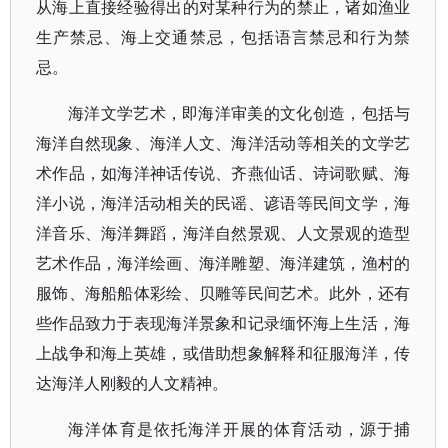
从海上直接经验得出的对某种行为的禁止，诸如渔业
生产禁忌、海上交通禁忌，包括语言禁忌和行为禁
忌。
海洋文学艺术，即海洋审美的文化创造，包括与
海洋自然现象、海洋人文、海洋活动等相关的文学艺
术作品，如海洋神话传说、齐燕仙话、诗词歌赋、海
洋小说，海洋活动相关的民谣、谚语等民间文学，海
洋音乐、海洋舞蹈，海洋自然景观、人文景观的造型
艺术作品，海洋绘画、海洋雕塑、海洋建筑，渔村的
服饰、海船船体彩绘、贝雕等民间艺术。此外，还有
些作品致力于表现海洋景象和记录缅怀海上生活，海
上战争和海上英雄，或借助想象解释和征服海洋，传
达海洋人刚毅的人文精神。
海洋体育是依托海洋开展的体育活动，源于捕