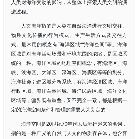
人类对海洋变动的影响，从整体上探索人类文明的演
进过程。
人文海洋指的是人类在自然海洋进行文明交往、
物质文化传播的行为模式、生产生活方式及交往方
式。最常用的概念有“海洋区域”“海洋空间”等。海洋
区域是对海洋活动场景和环境范围的浓缩，是区域系
统的一种。海洋区域的地理空间概念，有海湾区、海
峡、浅海区、大洋区、深海区、海底区等等的划分。
海洋社会引进区域分析系统，有海洋经济区域、海洋
行政区域、海洋军事区域、海洋民族区域、海洋文化
区域等，疆界既有重叠，又不完全一致，都是根据一
定的海洋空间条件和管理的需要人为划定的。
海洋空间是20世纪70年代以后流行起来的名词，
指的是一种广义的自然与人文的物质存在体，包含客