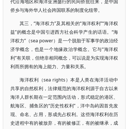
代沿海地区和海洋亚洲盛行的民间侨批往来，是中国
侨乡与海外华人社会跨国联系的制度化纽带。
其三，“海洋权力”及其相关的“海洋权利”“海洋权
益”的概念是中国引进西方社会科学产生的话语。“海
洋权力”（sea power）是一个脱胎于军事学的政治经
济学概念，也是一个地缘政治学概念。它与“海洋权
利”有关联，但绝非相同概念，可以说是为实现海洋权
利而所拥有的海上能力、力量和关系。
海洋权利（sea rights）本是人类在海洋活动中
共享的自然权利，法律规范的海洋权利源于自古以来
海洋人群长期在一定范围内活动，形式稳定的港区、
航海区、捕鱼区的“历史性权利”，洋中岛屿因首先发
现、命名、占用，形成先占权利。这些海洋权利在历
史进程中有的被放弃，有的被修正，有的被继承，成