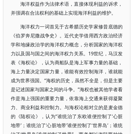
海洋权益作为法律术语，直接体现利益的诉求，
并强调在合法权利的基础上实现海洋利益的维护。
海洋权力一词首见于古希腊历史学家修昔底德的
《伯罗奔尼撒战争史》。近代史学借用西方政治经济
学和地缘政治学的海洋权力概念，分析国家的海洋权
力以及国与国之间的海洋权力关系。19世纪，马汉发
表《海权论》，认为商船队是海上军事力量的基础，
海上力量决定国家力量，谁能有效控制海洋，谁就能
成为世界强国。“海权的历史，虽然不全是，但是主要
是记述国家与国家之间的斗争。”海权也被其他学者看
作是海上强国的重要力量，依靠海上交通来获得凝聚
力、商业利益和控制力。与海权论相对立的是麦金德
的《陆权论》，认为“谁统治了东欧谁便控制了‘心脏
地带’；谁统治了‘心脏地带’谁便控制了‘世界岛’；谁统