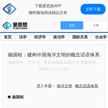
下载爱思想APP
立即下载
随时随地阅读精品文章
登录
注册
首页
法学
经济学
政治学
国际关系
社会学
杨国桢：建构中国海洋文明的概念话语体系
选择字号：
大
中
小
本文共阅读 42826 次 更新时间：
2024-02-10 23:07
进入专题：
海洋文明
概念话语体系
●
杨国桢