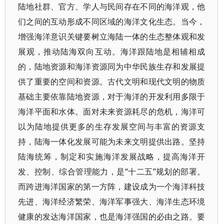
陆地社群、官方、学人与民间存在不同的海洋观，他
们之间的互动形成不同区域的海洋文化生态。当今，
增强海洋意识关键要树立海陆一体的生态整体观和发
展观，推动陆海双向互动。海洋跟陆地是相辅相成
的，陆地资源和海洋资源同为中华民族生存和发展提
供了重要的空间和资源。古代文明和现代文明的物质
基础主要依靠陆地资源，对于海洋的开发利用多限于
海洋平面和水体。面对未来资源耗尽的危机，海洋可
以为陆地提供更多的生存发展空间与丰富的资源支
持，陆海一体化发展可能为未来文明提供出路。坚持
陆海统筹，制定和实施海洋发展战略，提高海洋开
发、控制、综合管理能力，是“十二五”规划的部署。
而跨进海洋国家的第一方阵，建设成为一个海洋科技
先进、海洋经济繁荣、海洋军事强大、海洋生态环境
健康的发达海洋国家，也是海洋强国的必由之路。要