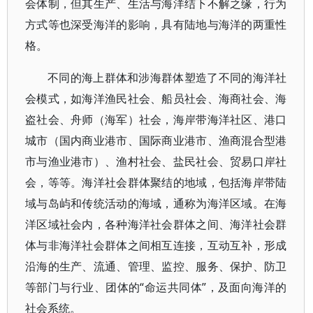
会体制，但其生产、生活与海洋结下不解之缘，行为
方式等也深受海洋的影响，具有陆地与海洋的两重性
格。
不同的海上群体和涉海群体塑造了不同的海洋社
会模式，如海洋渔民社会、船员社会、海商社会、海
盗社会、舟师（海军）社会，海岸带海洋社区、港口
城市（国内商业港市、国际商业港市、渔商混合型港
市与渔业港市）、渔村社会、盐民社会、贸易口岸社
会，等等。海洋社会群体聚结的地域，包括海岸带陆
域与岛屿和传统活动的海域，通称为海洋区域。在海
洋区域社会内，各种海洋社会群体之间、海洋社会群
体与非海洋社会群体之间相互连接，互动互补，形成
沿海的生产、流通、管理、监控、服务、保护、防卫
等部门与行业、团体的“命运共同体”，及面向海洋的
社会系统。