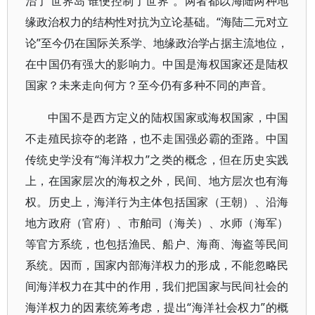
治了‘世界岛’谁便控制了世界”。两者都以海陆两种地
缘政治权力的结构性对抗为立论基础。“海陆二元对立
论”至今仍在国际关系学、地缘政治学占据主流地位，
在中国仍有强大的影响力。中国是海权国家还是陆权
国家？未来走向何方？至今仍有多种不同的声音。
中国不是西方定义的陆权国家或海权国家，中国
不走殖民掠夺的老路，也不走国强必霸的歪路。中国
传统史学没有“海洋权力”之类的概念，但在历史实践
上，在国家层次的海权之外，民间、地方层次也有海
权。历史上，海洋行为主体包括国家（王朝）、沿海
地方政府（官府）、市舶司（海关）、水师（海军）
等官方系统，也包括渔民、船户、海商、海盗等民间
系统。因而，国家内部海洋权力的形成，不能忽略民
间海洋权力在其中的作用，我们把国家与民间社会的
海洋权力的因素统筹考虑，提出“海洋社会权力”的概