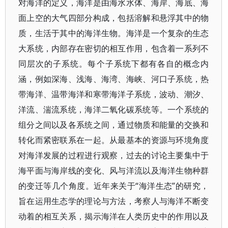
对海洋的定义，海洋是由海水水体、海岸、海底、海
面上空的大气四部分构成，包括溶解和悬浮其中的物
质，生活于其中的海洋生物。海洋是一个复杂的生态
大系统，内部存在密切的相互作用，包含着一系列不
同层次的子系统。每个子系统下都有各自的概念内
涵，例如深海、浅海、海湾、海峡、河口子系统，热
带海洋、温带海洋和寒带海洋子系统，波动、潮汐、
洋流、湍流系统，海洋二氧化碳系统等。一个系统的
组分之间以及各系统之间，通过物质和能量的交换和
转化而紧密联系在一起。从最基本的资源与环境角度
对海洋发展的过程进行观察，过去的讨论主要集中于
海平面与海岸线的变化、风与洋流以及海洋生物种群
的变迁等几个角度。近年来关于“海洋生态”的研究，
旨在运用生态学的理论与方法，考察人与海洋不断变
动着的相互关系，揭示海洋在人类历史中的作用以及