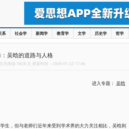
关系
社会学
新闻学
教育学
文学
历史学
哲学
勇：吴晗的道路与人格
共阅读 5628 次 更新时间：2009-01-22 17:46
进入专题：
吴晗
的学生，但与老师们近年来受到学术界的大力关注相比，吴晗则