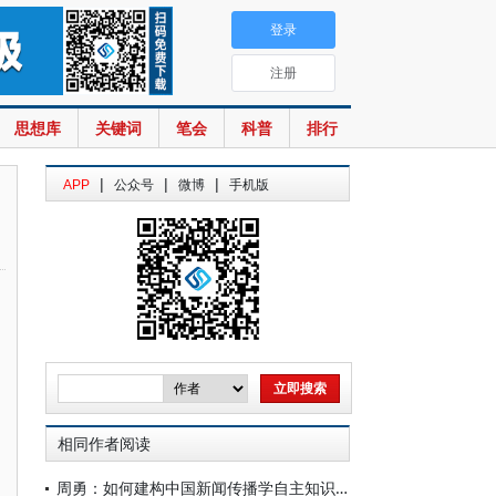
登录
注册
思想库
关键词
笔会
科普
排行
|
|
|
APP
公众号
微博
手机版
相同作者阅读
周勇：如何建构中国新闻传播学自主知识体系