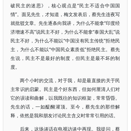
破民主的迷思》，核心观点是“民主不适合中国国
情”。面见先生，才知道，梅文发表后，蔡先生连夜写
就批驳文章。先生逐条向我讲，为什么不能拿“印度经
济增速不高”说民主不好，为什么不能拿“泰国大乱”说
民主不好，为什么不能以“中国没有民主传统”拒绝民
主，为什么不能以“中国民众素质低”拒绝民主。蔡先
生说，民主不是最好的制度，但民主是最不坏的制
度。
两个小时的交流，对于我，却是最直接的关于民
主常识的启蒙。民主是个好东西，但如何厘清人们对
它的误读和曲解，以我既往的知识框架，常常昏昏。
先生的话，一如醍醐灌顶。至今，蔡先生的那些解
释，依然是我和朋友讨论民主含义时常常引用的话。
后来，这场谈话在电视访谈中再现。我提问，蔡