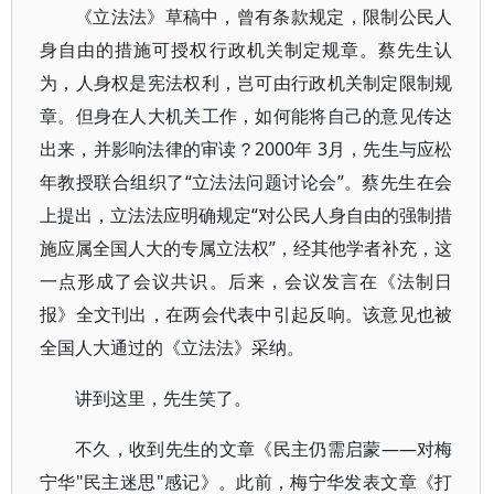
《立法法》草稿中，曾有条款规定，限制公民人
身自由的措施可授权行政机关制定规章。蔡先生认
为，人身权是宪法权利，岂可由行政机关制定限制规
章。但身在人大机关工作，如何能将自己的意见传达
出来，并影响法律的审读？2000年 3月，先生与应松
年教授联合组织了“立法法问题讨论会”。蔡先生在会
上提出，立法法应明确规定“对公民人身自由的强制措
施应属全国人大的专属立法权”，经其他学者补充，这
一点形成了会议共识。后来，会议发言在《法制日
报》全文刊出，在两会代表中引起反响。该意见也被
全国人大通过的《立法法》采纳。
讲到这里，先生笑了。
不久，收到先生的文章《民主仍需启蒙——对梅
宁华"民主迷思"感记》。此前，梅宁华发表文章《打