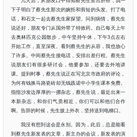
几天后，从朋友口中得知蔡先生查出肝癌，我一
下子明白了蔡先生那次的婉拒和剪短的头发。打了电
话，和石文一起去蔡先生家探望。问到病情，蔡先生
说还好，朋友专门从国外带了特效药。自己每天上午
去奥林匹克公园散步，中午坚持午休，下午3点左右
开始工作，直至深夜。看到蔡先生的从容，我也放心
了许多。中间蔡先生接电话，安排出差行程。蔡先生
说朋友们有很多研讨会，他要参加，还要去外地讲
课。提到时事，蔡先生说正在写北京市政府的评论，
为何有钱换马路瓷砖却无钱践诺中小学生课本免费。
指指沙发边厚厚的一摞杂志，蔡先生说，最近出来一
本新杂志，和你们气质相近，你们可以和他们合作
啊。告辞的时候，先生披上外衣，坚持送到电梯口。
我没有想到这会是永别。因为，此后，总是能看
到蔡先生新发表的文章，新主办的会议，新发表的演