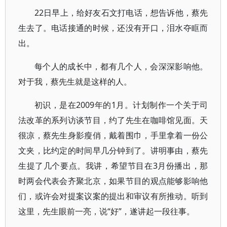
22日早上，给好友石文打电话，想告诉他，蔡先
生去了。电话接通的时候，还没有开口，泪水夺眶而
出。
每个人的成长中，都有几个人，会深深影响他。
对于我，蔡先生就是这样的人。
初识，是在2009年的1月。计划制作一个关于司
法改革的系列访谈节目，约了先生在咖啡馆见面。天
很凉，蔡先生身影瘦俏，戴着围巾，手里拿着一份公
文夹，比约定的时间早几分钟到了。讲明事由，蔡先
生提了几个要点。我讲，希望节目在3月份播出，那
时两会代表会齐聚北京，如果节目的观点能够影响他
们，或许会对提案议案的提出和审议有所推动。听到
这里，先生眼前一亮，说“好”，遂讲起一段往事。