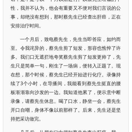
性，我并不认为，他会有重要又不便对我们言说的公
事，却绝没有想到，那时蔡先生已经查出肝癌，正在
安排治疗时间。
一个月后，致电蔡先生，先生当即答应，如约而
至。令我诧异的，蔡先生剪了短发，形容也憔悴了许
多。我们口无遮拦地夸奖蔡先生剪了短发更帅了，先
生只是简单一句，刚生了一场病，便转入正题了。现
在想，那个时候，蔡先生已经开始进行化疗。录像持
续了3个小时，在导播间，我能看到蔡先生挺直的腰
板渐渐靠向沙发的一边。我知道他累了，便示意中断
录像，请蔡先生休息。喝了口水，静坐一会，蔡先生
开口自嘲，身体不像以前那样了。后来，先生还是坚
持把采访做完。