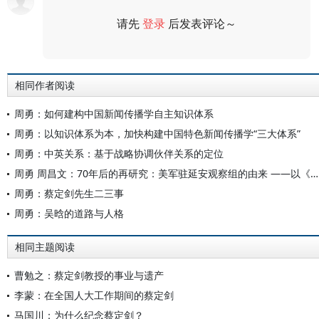
请先
登录
后发表评论～
评论
相同作者阅读
周勇：如何建构中国新闻传播学自主知识体系
周勇：以知识体系为本，加快构建中国特色新闻传播学“三大体系”
周勇：中英关系：基于战略协调伙伴关系的定位
周勇 周昌文：70年后的再研究：美军驻延安观察组的由来 ——以《美国对外关系文件集》为基础的考察（1942—1944）
周勇：蔡定剑先生二三事
周勇：吴晗的道路与人格
相同主题阅读
曹勉之：蔡定剑教授的事业与遗产
李蒙：在全国人大工作期间的蔡定剑
马国川：为什么纪念蔡定剑？