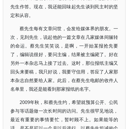
先生作答。现在，我还能回味起先生谈到民主时的坚
定和从容。
蔡先生每有文章问世，会发给媒体界的朋友。一
次，见到先生，说起他的一篇文章在几家媒体间辗转
的命运。蔡先生笑笑说，是啊，一开始某报抢先要
了，编辑说很好，要问主编，结果被主编毙了。好在
另外一本杂志马上接了过去。这时，那位报纸主编又
回头来要稿，我只好说，我要守信用，答应了人家那
本杂志自然要给人家。此后，在蔡先生电邮的收件人
名单里，我还是能看到那家报纸的名字。
2009年秋，和蔡先生约，希望就预算公开、公民
参与等话题做一次长时间的访问。先生很罕见地说，
最近有重要的事情要忙，暂时顾不上。如果能等的
话，是不是可以一个月以后进行。以蔡先生坦诚的个