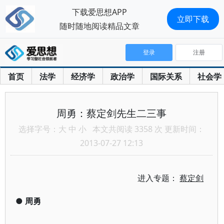
下载爱思想APP
立即下载
随时随地阅读精品文章
登录
注册
首页
法学
经济学
政治学
国际关系
社会学
周勇：蔡定剑先生二三事
选择字号：
大
中
小
本文共阅读 3358 次 更新时间：
2013-07-27 12:13
进入专题：
蔡定剑
●
周勇