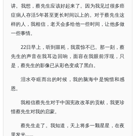
讲。我想，蔡先生应该好起来了。因为我见过很多癌
症病人存活5年甚至更长时间以上的。对于蔡先生这
样的人，我相信，老天会多给他一些时间，让他多做
一些事情。
22日早上，听到噩耗，我震惊不已。那一刻，蔡
先生的声音在我耳边回响，面容在我眼前浮现，只
是，蔡先生的影像已从彩色变成了黑白。
泪水夺眶而出的时候，我的脑海中是惋惜和感
恩。
我相信蔡先生对于中国宪政改革的贡献，我更珍
惜蔡先生对我的启蒙。
蔡先生走了。我知道，天上将多一颗星星，在夜
里发光……