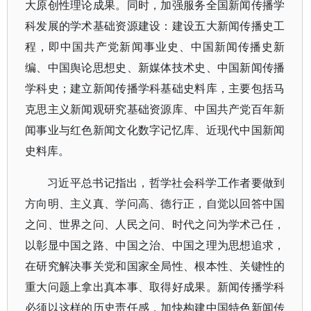
大原创性理论成果。同时，加强服务全国新闻传播学
科发展的学术基础资源建设：建设五大新闻传播史工
程，即中国共产党新闻事业史、中国新闻传播史新
编、中国舆论思想史、新媒体技术史、中国新闻传播
学科史；建立新闻传播学科基础史料库，主要包括马
克思主义新闻观研究基础资源库、中国共产党百年新
闻事业与红色新闻文化数字记忆库、近现代中国新闻
史料库。
习近平总书记指出，哲学社会科学工作者要做到
方向明、主义真、学问高、德行正，自觉以回答中国
之问、世界之问、人民之问、时代之问为学术己任，
以彰显中国之路、中国之治、中国之理为思想追求，
在研究解决事关党和国家全局性、根本性、关键性的
重大问题上拿出真本事、取得好成果。新闻传播学科
必须以这样的历史责任感，加快构建中国特色新闻传