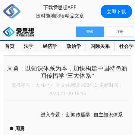
下载爱思想APP
立即下载
随时随地阅读精品文章
登录
注册
首页
法学
经济学
政治学
国际关系
社会学
周勇：以知识体系为本，加快构建中国特色新
闻传播学“三大体系”
选择字号：
大
中
小
本文共阅读 4024 次 更新时间：
2024-01-30 18:16
进入专题：
新闻传播学
自主知识体系
●
周勇