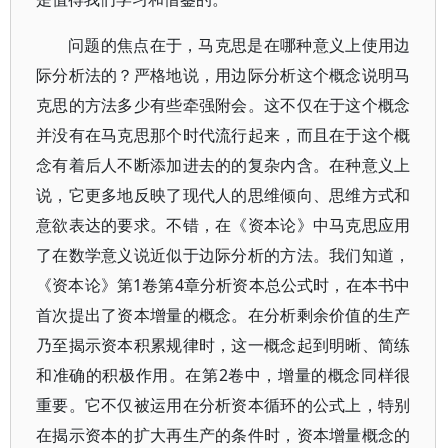
问题的焦点在于，马克思是在哪种意义上使用边
际分析法的？严格地说，用边际分析这个概念说明马
克思的方法多少有些牵强附会。这不仅在于这个概念
并没有在马克思那个时代流行起来，而且在于这个概
念有着后人不断添加进去的的复杂内含。在种意义上
说，它更多地反映了现代人的思维倾向、思维方式和
意欲表达的要求。不错，在《资本论》中马克思应用
了在数学意义说近似于边际分析的方法。我们知道，
《资本论》第1卷第4章分析资本总公式时，在本书中
首次提出了资本增量的概念。在分析剩余价值的生产
乃至揭示资本积累规律时，这一概念起到明晰、简练
和准确的积极作用。在第2卷中，增量的概念同样很
重要。它不仅被运用在分析资本循环的公式上，特别
在揭示资本的扩大再生产的条件时，资本增量概念的