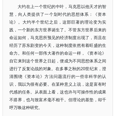
大约在上一个世纪的中叶，马克思以他天才的智
慧，向人类提供了一个划时代的思想体系：《资本
论》。大约半个世纪之后，这部巨著的理论变为实
践，一个新的东方世界诞生了。不管东方世界后来的
命运如何，马克思所预见的经济制度出现了，而且在
经历了苏东剧变的今天，这种制度依然有着旺盛的生
命力。和任何一部伟大著作的命运一样，《资本论》
自它来到这个世界之日起，便成为不同思想体系之间
进行了反复论战的对象。在多事之秋的20世纪末，澄
清围绕《资本论》方法问题流行的一些非科学的认
识，我以为很有必要。在某种意义上说，这是富有时
代感的任务。从表面上看，这也许与可操作性的成果
不搭界，也与致富术毫不相干。但理论的基垫，却千
呼万唤这种研究。