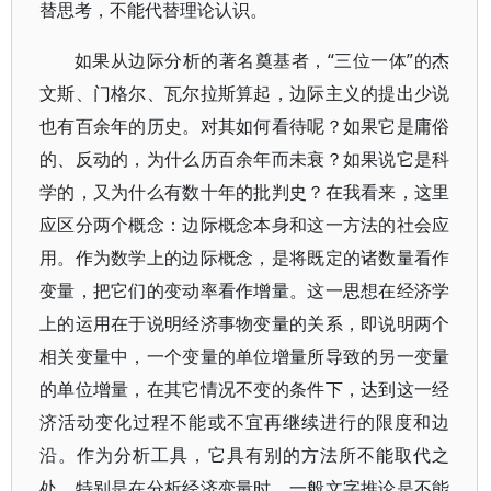
替思考，不能代替理论认识。
如果从边际分析的著名奠基者，“三位一体”的杰
文斯、门格尔、瓦尔拉斯算起，边际主义的提出少说
也有百余年的历史。对其如何看待呢？如果它是庸俗
的、反动的，为什么历百余年而未衰？如果说它是科
学的，又为什么有数十年的批判史？在我看来，这里
应区分两个概念：边际概念本身和这一方法的社会应
用。作为数学上的边际概念，是将既定的诸数量看作
变量，把它们的变动率看作增量。这一思想在经济学
上的运用在于说明经济事物变量的关系，即说明两个
相关变量中，一个变量的单位增量所导致的另一变量
的单位增量，在其它情况不变的条件下，达到这一经
济活动变化过程不能或不宜再继续进行的限度和边
沿。作为分析工具，它具有别的方法所不能取代之
处。特别是在分析经济变量时，一般文字推论是不能