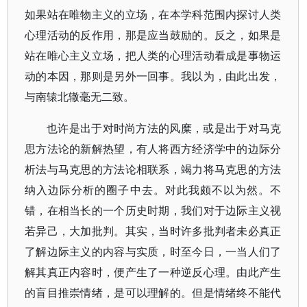
如果站在唯物主义的立场，在本学科范围内探讨人类
心理活动的反作用，那是应当鼓励的。反之，如果是
站在唯心主义立场，把人类的心理活动看成是事物运
动的本因，那则是另外一回事。我以为，由此出发，
与南辕北辙毫无二致。
也许是出于对时尚方法的风糜，或是出于对马克
思方法论的新解热望，有人将西方经济学中的边际分
析法与马克思的方法论相联系，竭力将马克思的方法
纳入边际分析的圈子中去。对此我颇不以为然。不
错，在相当长的一个历史时期，我们对于边际主义视
若异己，大加批判。其实，当时许多批判者未必真正
了解边际主义的内容与实质，时至今日，一当人们了
解其真正内容时，便产生了一种逆反心理。由此产生
的盲目推崇情绪，是可以理解的。但是情绪终不能代