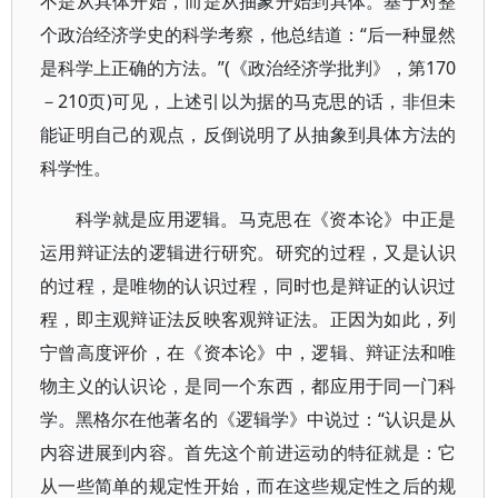
不是从具体开始，而是从抽象开始到具体。基于对整
个政治经济学史的科学考察，他总结道：“后一种显然
是科学上正确的方法。”(《政治经济学批判》，第170
－210页)可见，上述引以为据的马克思的话，非但未
能证明自己的观点，反倒说明了从抽象到具体方法的
科学性。
科学就是应用逻辑。马克思在《资本论》中正是
运用辩证法的逻辑进行研究。研究的过程，又是认识
的过程，是唯物的认识过程，同时也是辩证的认识过
程，即主观辩证法反映客观辩证法。正因为如此，列
宁曾高度评价，在《资本论》中，逻辑、辩证法和唯
物主义的认识论，是同一个东西，都应用于同一门科
学。黑格尔在他著名的《逻辑学》中说过：“认识是从
内容进展到内容。首先这个前进运动的特征就是：它
从一些简单的规定性开始，而在这些规定性之后的规