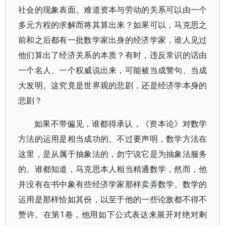
社会的现象表面。难道资本与劳动的关系可以由一个
多元方程的求解而将其算出来？如果可以，马克思之
前和之后都有一批数学家出身的经济学家，谁人见过
他们算出了经济关系的本质？有时，违反常识的话由
一个名人、一个权威说出来，可能被当成警句、当成
大发明。这究竟是世界观的悲剧，还是经济学本身的
悲剧？
如果不带偏见，谁都得承认，《资本论》对数学
方法的运用是相当成功的。不过要声明，数学方法在
这里，是从属于抽象法的，勿宁说它是为抽象法服务
的。谁都知道，马克思本人相当精通数学，然而，他
并没有在书中象有些经济学家那样卖弄数学。数学的
运用是那样恰如其份，以至于他的一些论敌都不得不
赞许。在第1卷，他用如下公式表达来展开对绝对剩