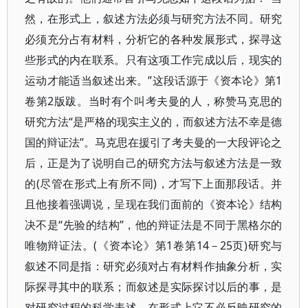
然，在形式上，叙述方法必须与研究方法不同。研究
必须充分占有材料，分析它的各种发展形式，探寻这
些形式的内在联系。只有这项工作完成以后，现实的
运动才能适当叙述出来。”这段话源于《资本论》第1
卷第2版跋。当时有个叫考夫曼的人，称赞马克思的
研究方法“是严格的现实主义的，而叙述方法不幸是德
国的辩证法”。马克思在援引了考夫曼的一大段评论之
后，正是为了说明自己的研究方法与叙述方法是一致
的(尽管在形式上有所不同)，才写下上面那段话。并
且他接着强调说，呈现在我们面前的《资本论》结构
决不是“先验的结构”，他的辩证法是不同于黑格尔的
唯物辩证法。(《资本论》第1卷第14－25页)研究与
叙述不同是指：研究必须对占有材料作抽象分析，实
际探寻其中的联系；而叙述是实际探讨以后的事，是
对研究过程的科学表述，在形式上它不必反映研究的