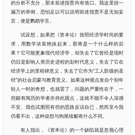
的分析不充分，那末前述指责尚有借口。我这里挂一
漏万的举例，恐怕足以可以说明前述指责不是无知妄
言，便是鹦鹉学舌。
试设想，如果把《资本论》按照经济学时尚的要
求，用数学浓装艳抹起来，那将是一个什么样的后
果？它可能更象现代经济学，却失去了它曾经是现时
仍旧是影响人类历史进程的划时代意义，失去了它在
经济学上的里程碑意义，失去了它作为“工人阶级的圣
经”的社会启蒙与教育意义。如果这种观点发自个别年
轻人一时的奇想，也就罢了，问题的严重性在于，一
些颇有阅历的学者亦持此观点，这就不能不令人深感
不安。我也试图照有些的思路反诘自已，然而至今我
仍看不出，这种设想与狗尾续貂有什么不同。
有人指出，《资本论》的一个缺陷就是忽视心理