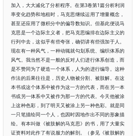
加入，大大减化了分析程序。在第3卷第1篇分析利润
率变化趋势和地租时，马克思继续运用了增量概念，
甚至还应用了微积分中的偏导数知识。但基此便说马
克思是一个边际主义者，把马克思编排在边际主义的
行列中去，这似乎有些夸张，确切讲有些强加于人。
现在有一种风气，一种动辄就勾划系统、编织体系的
风气。我当然不是一般的反对人们进行体系创造，而
是不赞同为了硬造一个体系，人为的进行编导。这种
作法的后果往往是，历史人物被分割、被肢解。在这
本书或这个体系中被作为这一方的代表，而在另一本
书或另一体系中又被作为那一方的代表。今天他被涂
上这种色彩，到了明天又被涂上另一种色彩。就是同
一只笔描绘同一个人，也因时因地作出不同的形象描
绘。有本叫做《被肢解的马克思》的书，用了大量实
证资料对此作了有说服力的解剖。（参见《被肢解的