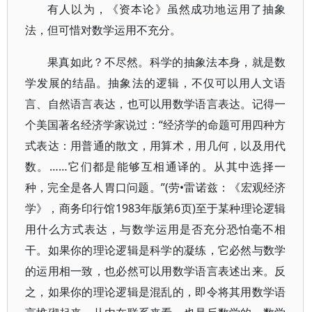
有人以为，《资本论》虽然成功地运用了抽象
法，但可惜对数学运用不充分。
果真如此？不尽然。科学的抽象法本身，就是数
学发展的结晶。抽象法的逻辑，不仅可以用人文语
言、自然语言表达，也可以用数学语言表达。记得一
个美国著名经济学家说过：“经济学的命题可用四种方
式表达：用普通的散文，用算术，用几何，以及用代
数。……它们都是能够互相通译的。从其中选择一
种，完全是各人胃口问题。”(劳•雷诺兹：《宏观经济
学》，商务印行馆1983年版第6页)至于某种理论逻辑
用什么方式表达，与数学运用是否充分恐怕毫不相
干。如果你的理论逻辑是科学的凝练，它必然与数学
的运用相一致，也必然可以用数学语言表述出来。反
之，如果你的理论逻辑是混乱的，即令将其用数学语