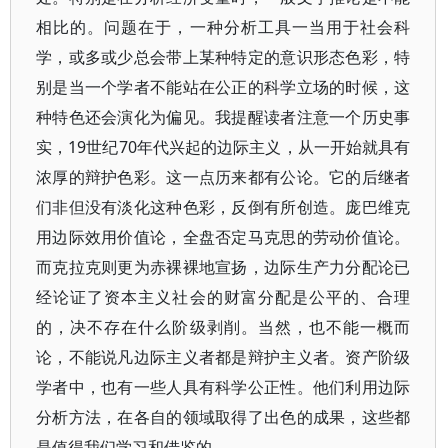
相比的。问题在于，一种分析工具一当用于社会科
学，或多或少总会带上某种特定的意识形态色彩，特
别是当一个学者不能站在公正的科学立场的时候，这
种特色还会演化为偏见。我提醒读者注意一个历史事
实，19世纪70年代兴起的边际主义，从一开始就具有
浓厚的辩护色彩。这一点历来都有公论。它的后继者
们非但没有淡化这种色彩，反倒有所创造。庞巴维克
用边际效用价值论，全盘否定马克思的劳动价值论。
而克拉克则更为赤裸裸地宣扬，边际生产力分配论已
经论证了资本主义社会的财富分配是公平的、合理
的，决不存在什么阶级剥削。当然，也不能一概而
论，不能说凡边际主义者都是辩护主义者。资产阶级
学者中，也有一些人具有科学公正性。他们利用边际
分析方法，在各自的领域取得了出色的成果，这些都
是值得我们学习和借鉴的。