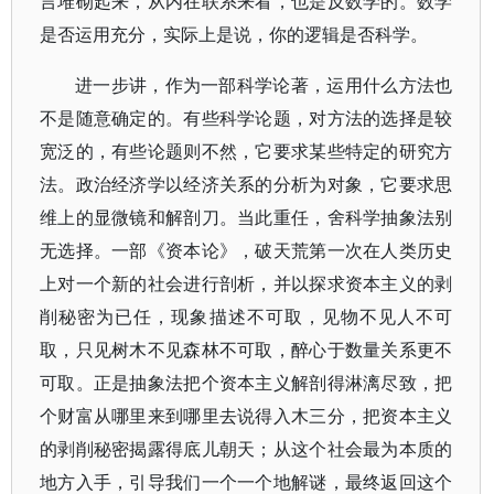
言堆砌起来，从内在联系来看，也是反数学的。数学
是否运用充分，实际上是说，你的逻辑是否科学。
进一步讲，作为一部科学论著，运用什么方法也
不是随意确定的。有些科学论题，对方法的选择是较
宽泛的，有些论题则不然，它要求某些特定的研究方
法。政治经济学以经济关系的分析为对象，它要求思
维上的显微镜和解剖刀。当此重任，舍科学抽象法别
无选择。一部《资本论》，破天荒第一次在人类历史
上对一个新的社会进行剖析，并以探求资本主义的剥
削秘密为已任，现象描述不可取，见物不见人不可
取，只见树木不见森林不可取，醉心于数量关系更不
可取。正是抽象法把个资本主义解剖得淋漓尽致，把
个财富从哪里来到哪里去说得入木三分，把资本主义
的剥削秘密揭露得底儿朝天；从这个社会最为本质的
地方入手，引导我们一个一个地解谜，最终返回这个