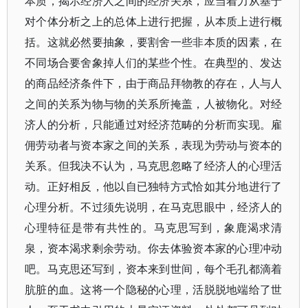
本质，揭示经济人之间的经济关系，应当着力从基于
对个体分析之上的总体上进行把握，从本质上进行概
括。这就必然要抽象，要割舍一些非本质的因素，在
不同场合要舍象掉人们的某些个性。在典型的、发达
的商品经济条件下，由于商品拜物教的存在，人与人
之间的关系为物与物的关系所掩盖，人被物化。对经
济人的分析，只能通过对经济范畴的分析而实现。雇
佣劳动者与资本家之间的关系，表现为劳动与资本的
关系。但我决不认为，马克思忽略了经济人的心理活
动。正好相反，他以自已独特方式恰如其分地进行了
心理分析。不过须先说明，在马克思眼中，经济人的
心理特征是带有共性的。马克思写到，象鹿渴求清
泉，资本渴求剩余劳动。你去体验资本家的心理冲动
吧。马克思还写到，资本来到世间，每个毛孔都滴着
肮脏的血。这将一个隐秘的心理，活脱脱地端给了世