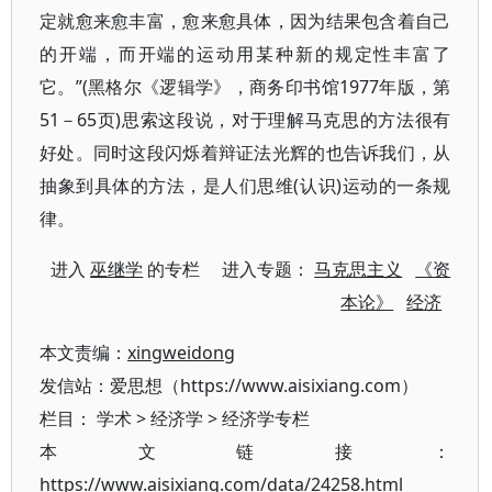
定就愈来愈丰富，愈来愈具体，因为结果包含着自己
的开端，而开端的运动用某种新的规定性丰富了
它。”(黑格尔《逻辑学》，商务印书馆1977年版，第
51－65页)思索这段说，对于理解马克思的方法很有
好处。同时这段闪烁着辩证法光辉的也告诉我们，从
抽象到具体的方法，是人们思维(认识)运动的一条规
律。
进入
巫继学
的专栏 进入专题：
马克思主义
《资
本论》
经济
本文责编：
xingweidong
发信站：爱思想（https://www.aisixiang.com）
栏目：
学术
>
经济学
>
经济学专栏
本文链接：
https://www.aisixiang.com/data/24258.html