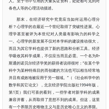
人。至于书中引用的大量实证资料，处处都可见到对
各色人等的心理活动描述。
那末，在经济研究中究竟应当如何运用心理分
析？心理学的在最近一个世纪取得了突破性进展。心
理学甚至被评为本世纪对人类最有影响力的科学之
一。心理学的新发展不仅对本学科的建设推动很大，
而且为其它学科也提供了新的思路和分析工具。经济
学吸收其科学成果，不仅应当而且必需。一个名为R•
斯通的诺贝尔经济学奖的获得者说得很对：“在某个学
科中为某种特殊目的而创建的方法也可以相当经常地
并且有成效地被应用于另一领域。”（《社会科学中的
数学和其它论文》，北京经济学院出版社1994年版，
第1页）我们可喜的看到，一些学者对新学科的成果
兼容并蓄，从而取得了意想不到的成果。但这，这里
有一个界限历史唯物主义与是历史唯心主义的界限。