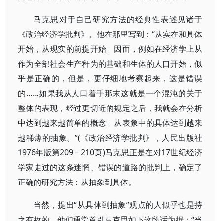
马克思对于自己研究方法的经典性表述见诸于
《政治经济学批判》。他在那里写到：“从实在和具体
开始，从现实的前提开始，因而，例如在经济学上从
作为全部社会生产秆为的基础和生体的人口开始，似
乎是正确的，但是，更仔细地考察起来，这是错误
的……如果我从人口着手那末这就是一个混沌的关于
整体的表现，经过更切近的规定之后，我就会在分析
中达到越来越简单的概念；从表象中的具体达到越来
越稀薄的抽象。”(《政治经济学批判》，人民出版社
1976年版第209－210页)马克思正是在对17世纪经济
学家走过的这条迷惘、错误的道路的批判上，确定了
正确的研究方法：从抽象到具体。
当然，提出“从具体到抽象”观点的人似乎也是持
之有故的。他们通常首引马克思如下这段话为据：“当