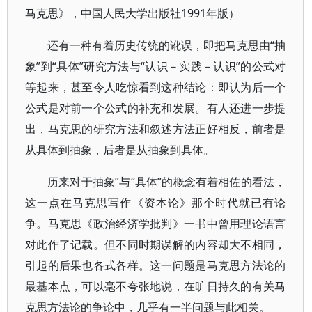
马克思》，中国人民大学出版社1991年版）
还有一种有着历史传统的讹误，即把马克思由“抽
象”到“具体”研究方法与“认识－实践－认识”的公式对
等起来，甚至令人吃惊看到这种结论：即认为后一个
公式是对前一个公式的补充和发展。有人还进一步提
出，马克思的研究方法和叙述方法正好相反，前者是
从具体到抽象，后者是从抽象到具体。
历来对于抽象”与“具体”的概念有着相佐的看法，
这一点在马克思写作《资本论》那个时代就已有论
争。马克思《政治经济学批判》一书中曾用理论语言
对此作了记载。但不同时期误解的内容却大不相同，
引起的后果也各式各样。这一问题是马克思方法论的
最基本点，可以毫不夸张地说，在旷日持久的有关马
克思方法论的争论中，几乎有一半问题与此相关。