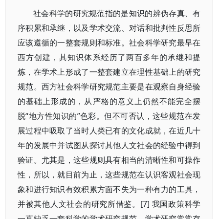
社会科学的研究规范指的是知识的辨伪存真、有
序积累和承继，以及学术交流、对话和批判性反思所
应该遵循的一整套规则和标准。社会科学研究最早在
西方创建，其知识体系经历了两百多年的承继和提
炼，在学术上形成了一整套建立在理性基础上的研究
规范。西方社会科学研究规范主要是在观察自身经验
的基础上形成的，从严格的意义上仍然不能完全摆
脱“地方性知识的”色彩。但不可否认，这些规范在发
展过程中吸取了当时人类已有的文化成就，在近几十
年的发展中并试图从探讨其他人文社会的经验中得到
验证。尤其是，这些规则具有相当的清晰性和可操作
性，所以，就目前为止，这些规范在认识客观社会现
象和进行知识有效积累方面不失为一种有力的工具，
并被其他人文社会的研究所借鉴。[7] 我国政策科学
一直缺乏一套科学的学术研究规范，学术研究常常存