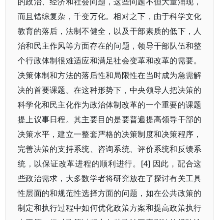
的政治、经济和社会问题，这些问题不但大量涌现，
而且错综复杂，千变万化。相对之下，由于科学文化
教育的落后，法制不健全，以及干部素质的低下，人
治和民主作风等方面存在的问题，领导干部队伍和整
个行政体制很难适应和满足社会变革和改革的需要。
决策体制和方法的落后性和局限性在当时成为急需解
决的首要课题。在这种形势下，中央领导人把决策的
科学化和民主化作为政治体制改革的一个重要的课题
提上议事日程。其主要目的是要普遍提高领导干部的
决策水平，建立一整套严格的决策制度和决策程序，
完善决策的支持系统、咨询系统、评价系统和反馈系
统，以保证改革进程的顺利进行。[4] 因此，配合这
些政治需求，大多数学者将研究放在了探讨有关工具
性层面的和规范性选择方面的问题，如在公共政策的
制定和执行过程中如何优化政策方案和提高政策执行