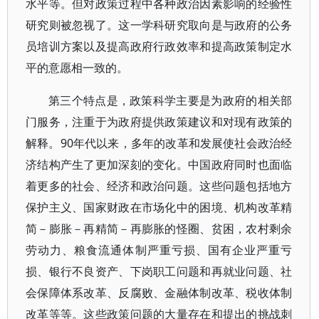
水平等。但对政策过程中各种政治因素影响的经验性
研究则被忽视了。这一学科研究取向是与政府的公务
员培训方案以及提高政府行政效率和提高政策制定水
平的意愿相一致的。
第三个特点是，政策科学主要是为政府的相关部
门服务，注重于为政府提供政策建议和对现有政策的
解释。90年代以来，多年的改革和发展使社会政治经
济结构产生了更加深刻的变化。中国政府同时也面临
着更多的社会、经济和政治问题。这些问题包括地方
保护主义、国家财政在市场化中的困境、机构改革精
简－膨胀－再精简－再膨胀的怪圈、贫困，农村剩余
劳动力、粮食流通体制严重亏损、国有企业严重亏
损、银行不良资产、下岗职工问题和再就业问题、社
会保障体系改革、反腐败、金融体制改革、税收体制
改革等等。这些政策问题的大量存在和提出的挑战刺