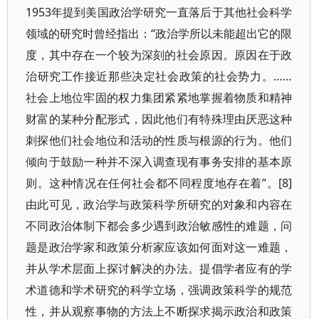
1953年提到美国政治学研究一直落后于其他社会科学
领域的研究时曾经指出：“政治学所以未能超出它的限
度，其中存在一个较为深刻的社会原因。原因在于政
治研究工作接近那些决定社会政策的社会势力。……
社会上地位牢固的权力集团紧紧地掌握着物质和精神
财富的某种分配形式，因此他们有特殊理由厌恶这种
刺探他们社会地位和活动的性质与根源的行为。他们
倾向于鼓励一种并不深入调查现有事务安排的基本原
则。这种情况在任何社会都不同程度地存在着”。[8]
由此可见，政治学与政策科学所研究的对象和内容在
不同政治体制下都会多少遇到政治敏感性的难题，问
题是政治学家和政策分析家应该如何面对这一难题，
并从学术层面上探讨解决的办法。提倡学者应有的学
术道德和学术研究的科学立场，强调政策科学的规范
性，并从观察事物的方法上不断探求揭示政治和政策