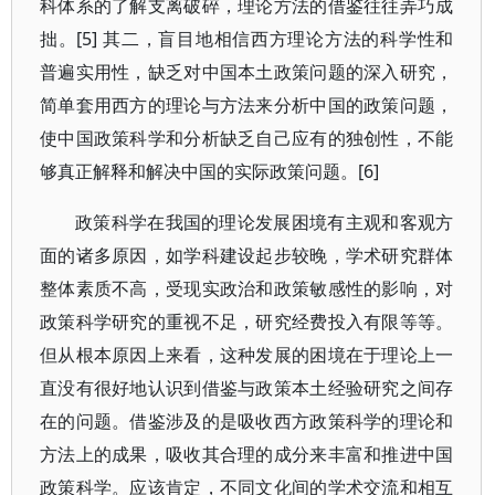
科体系的了解支离破碎，理论方法的借鉴往往弄巧成
拙。[5] 其二，盲目地相信西方理论方法的科学性和
普遍实用性，缺乏对中国本土政策问题的深入研究，
简单套用西方的理论与方法来分析中国的政策问题，
使中国政策科学和分析缺乏自己应有的独创性，不能
够真正解释和解决中国的实际政策问题。[6]
政策科学在我国的理论发展困境有主观和客观方
面的诸多原因，如学科建设起步较晚，学术研究群体
整体素质不高，受现实政治和政策敏感性的影响，对
政策科学研究的重视不足，研究经费投入有限等等。
但从根本原因上来看，这种发展的困境在于理论上一
直没有很好地认识到借鉴与政策本土经验研究之间存
在的问题。借鉴涉及的是吸收西方政策科学的理论和
方法上的成果，吸收其合理的成分来丰富和推进中国
政策科学。应该肯定，不同文化间的学术交流和相互