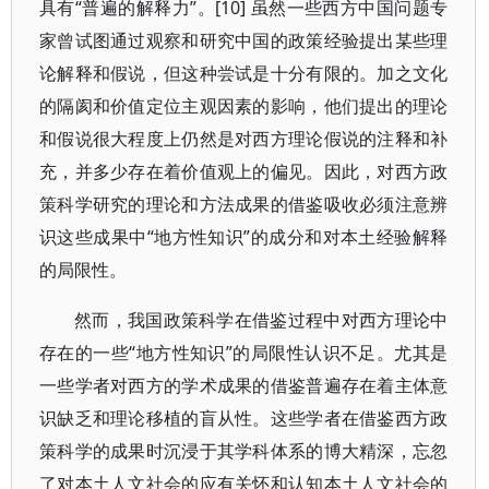
具有“普遍的解释力”。[10] 虽然一些西方中国问题专
家曾试图通过观察和研究中国的政策经验提出某些理
论解释和假说，但这种尝试是十分有限的。加之文化
的隔阂和价值定位主观因素的影响，他们提出的理论
和假说很大程度上仍然是对西方理论假说的注释和补
充，并多少存在着价值观上的偏见。因此，对西方政
策科学研究的理论和方法成果的借鉴吸收必须注意辨
识这些成果中“地方性知识”的成分和对本土经验解释
的局限性。
然而，我国政策科学在借鉴过程中对西方理论中
存在的一些“地方性知识”的局限性认识不足。尤其是
一些学者对西方的学术成果的借鉴普遍存在着主体意
识缺乏和理论移植的盲从性。这些学者在借鉴西方政
策科学的成果时沉浸于其学科体系的博大精深，忘忽
了对本土人文社会的应有关怀和认知本土人文社会的