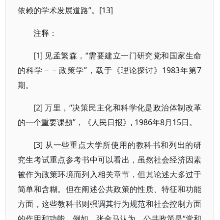
依赖的学术发展道路”。[13]
注释：
[1] 见孟繁森，“需要建立一门研究党和国家生命
的科学－－政策学”，载于《理论探讨》1983年第7
期。
[2] 万里，“决策民主化和科学化是政治体制改革
的一个重要课题”，《人民日报》, 1986年8月15日。
[3] 从一些重点大学所使用的教科书和列出的研
究生考试重点参考书中可以看出，虽然社会经济因素
被作为政策环境而列入相关章节，但其论述大多过于
简单和含糊。但在阐述公共政策的性质、特征和功能
方面，这些教科书则强调其行为规范和社会控制方面
的作用和功能。例如，张金马认为，公共政策是“党和