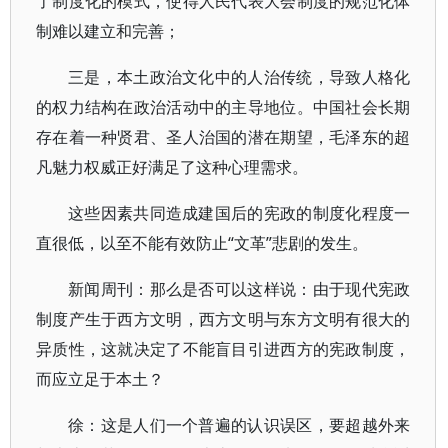
了制度化的模式，使得人民代表大会制度的规范化体
制难以建立和完善；
三是，本土政治文化中的人治传统，导致人格化
的权力结构在政治活动中的主导地位。中国社会长期
存在着一种贤君、圣人治国的潜在期望，毛泽东的超
凡魅力权威正好满足了这种心理需求。
这些因素共同造成建国后的宪政的制度化程度一
直很低，以至不能有效防止“文革”悲剧的发生。
新闻周刊：那么是否可以这样说：由于现代宪政
制度产生于西方文明，西方文明与东方文明有很大的
异质性，这就决定了不能盲目引进西方的宪政制度，
而应立足于本土？
徐：这是人们一个普遍的认识误区，要超越外来