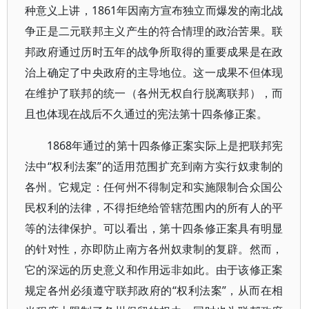
种意义上讲，1861年因南方宣布独立而爆发的南北战
争正是二元联邦主义产生的符合情理的政治苦果。联
邦政府通过历时五年的战争所取得的重要成果是在政
治上确定了中央政府的主导地位。这一成果不但体现
在维护了联邦的统一（各州无权自行脱离联邦），而
且也体现在战后不久通过的宪法第十四条修正案。
1868年通过的第十四条修正案实际上是把联邦宪
法中“权利法案”的适用范围扩充到南方实行奴隶制的
各州。它规定：任何州不得制定和实施限制合众国公
民权利的法律，不得拒绝给管辖范围内的所有人的平
等的法律保护。可以看出，第十四条修正案具有明显
的针对性，亦即防止南方各州奴隶制的复辟。然而，
它的深远的历史意义和作用远非如此。由于该修正案
规定各州必须遵守联邦政府的“权利法案”，从而在相