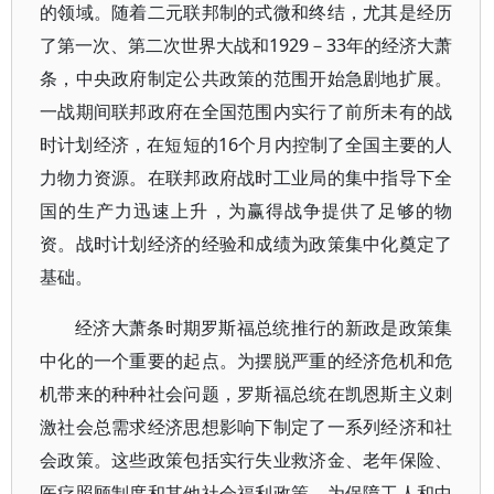
的领域。随着二元联邦制的式微和终结，尤其是经历
了第一次、第二次世界大战和1929－33年的经济大萧
条，中央政府制定公共政策的范围开始急剧地扩展。
一战期间联邦政府在全国范围内实行了前所未有的战
时计划经济，在短短的16个月内控制了全国主要的人
力物力资源。在联邦政府战时工业局的集中指导下全
国的生产力迅速上升，为赢得战争提供了足够的物
资。战时计划经济的经验和成绩为政策集中化奠定了
基础。
经济大萧条时期罗斯福总统推行的新政是政策集
中化的一个重要的起点。为摆脱严重的经济危机和危
机带来的种种社会问题，罗斯福总统在凯恩斯主义刺
激社会总需求经济思想影响下制定了一系列经济和社
会政策。这些政策包括实行失业救济金、老年保险、
医疗照顾制度和其他社会福利政策，为保障工人和中