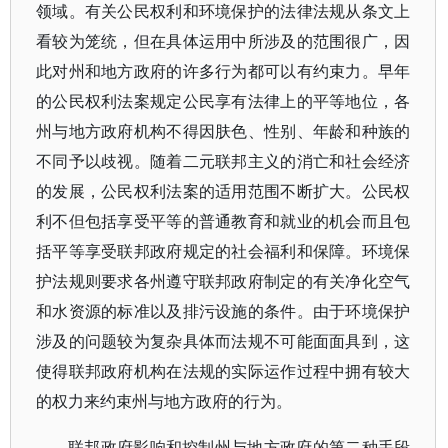
领域。有关公民权利和环境保护的法律法规从条文上
看较为笼统，但在具体运用中所涉及的范围很广，因
此对州和地方政府的许多行为都可以有约束力。早年
的公民权利法案规定公民享有法律上的平等地位，各
州与地方政府机构不得因肤色、性别、年龄和种族的
不同予以歧视。随着二元联邦主义的消亡和社会经济
的发展，公民权利法案的适用范围不断扩大。公民权
利不但包括享受平等的普通教育和就业的机会而且包
括平等享受联邦政府规定的社会福利和保障。环境保
护法规则要求各州遵守联邦政府制定的有关净化空气
和水资源的标准以及排污设施的条件。由于环境保护
涉及的问题较为复杂具体而法规不可能面面具到，这
使得联邦政府机构在法规的实际运作过程中拥有较大
的权力来约束州与地方政府的行为。
联邦政府影响和控制州与地方政府的第二种手段