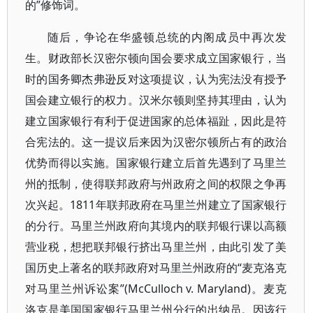
的”修饰词。
随后，争论在华盛顿总统的内阁成员中再次发
生。财政部长汉密尔顿向国会要求成立国家银行，当
时的国务卿杰弗逊反对这项提议，认为宪法没有授予
国会建立银行的权力。汉米尔顿则坚持其理由，认为
建立国家银行有利于促进国家的总体福趾，因此是符
合宪法的。这一提议后来因为汉密尔顿所占有的政治
优势而得以实施。国家银行建立后首先遇到了马里兰
州的抵制，使得联邦政府与州政府之间的权限之争再
次兴起。1811年联邦政府在马里兰州建立了国家银行
的分行。马里兰州政府向其境内的联邦银行课以高额
营业税，想把联邦银行挤出马里兰州，由此引发了美
国历史上著名的联邦政府对马里兰州政府的“麦克洛克
对马里兰州诉讼案”(McCulloch v. Maryland)。麦克
洛克是美国国家银行马里兰州分行的出纳员。因该行