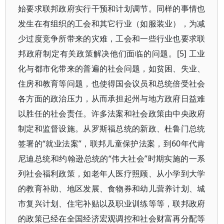
始要求联邦政府实行干预和计划调节。同样的事情也
发生在有组织的工会和其它行业（如服装业），为减
少过度竞争所带来的灾难，工会和一些行业也要求联
邦政府制定有关政策解决他们面临的问题。[5] 工业
化与都市化带来的普遍的社会问题，如贫困、失业、
住房和教育等问题，也使得国会议员和总统倍受社会
各方面的政治压力，从而承担起州与地方政府日益难
以胜任的社会责任。许多法案和社会政策由中央政府
制定和监督设施。从罗斯福总统的新政、杜鲁门总统
签署的“就业法案”，联邦儿童保护法案，到60年代肯
尼迪总统和约翰逊总统的“伟大社会”时期实施的一系
列社会福利政策，如老年人医疗照顾、从小学到大学
的教育补助、地区发展、食物券和幼儿营养计划、城
市复兴计划、住宅补贴以及职业训练等等，联邦政府
的政策已经在全国经济宏观调控和社会财富再分配等