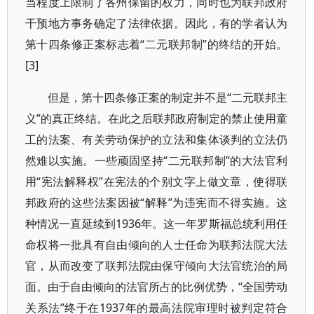
当程度上限制了各州保留的权力，同时也为联邦政府
干预地方事务确定了法律依据。因此，有的学者认为
第十四条修正案标志着“二元联邦制”的终结的开始。
[3]
但是，第十四条修正案的制定并不是“二元联邦主
义”的真正终结。在此之后联邦政府制定的禁止使用童
工的法案、有关劳动保护的立法和集体谈判的立法仍
然难以实施。一些顽固坚持“二元联邦制”的大法官利
用“宪法解释权”在宪法的个别文字上做文章，使得联
邦政府的这些法案因被“解释”为违宪而不得实施。这
种情况一直延续到1936年。这一年罗斯福总统利用任
命权将一批具有自由倾向的人士任命为联邦法院大法
官，从而改变了联邦法院由保守倾向大法官统治的局
面。由于自由倾向的法官所占的比例优势，“全国劳动
关系法”终于在1937年的最高法院审理时被判定符合