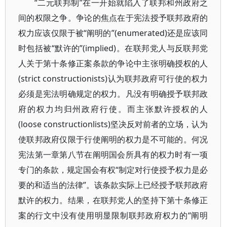
“二元联邦制”在一开始就陷入了联邦和州政府之
间的权限之争。争论的焦点在于宪法授予联邦政府的
权力应该仅限于被“阐明的”(enumerated)还是应该同
时包括被“默许的”(implied)。在联邦党人与反联邦党
人关于第十条修正案条款的争论中主张明确授权的人
(strict constructionists)认为联邦政府可行使的权力
必须是宪法明确规定的权力。凡没有明确授予联邦政
府的权力均归州政府行使。而主张默许授权的人
(loose constructionlists)坚决反对前者的立场，认为
使联邦政府仅限于行使阐明的权力是不可能的。何况
宪法第一章第八节在阐明国会所具有的权力时有一项
专门的条款，规定国会有权“制定对行使授予权力是必
要的和适当的法律”。该条款实际上已经授予联邦政府
默许的权力。结果，在联邦党人的坚持下第十条修正
案的行文中没有使用明显限制联邦政府权力的“阐明