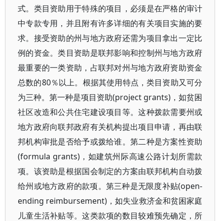
式。类目资助用于特殊的项目，必须是在严格的审计
中专款专用，并且附有许多详细的有关项目实施的要
求。接受资助的州与地方政府还需为项目拿出一定比
例的资金。类目资助是联邦影响和控制州与地方政府
最重要的一类资助，占联邦对州与地方政府资助资金
总数的80％以上。根据其使用特点，类目资助又可分
为三种。第一种是项目资助(project grants)，如贫困
社区改造和公共住宅建设项目等。这种拨款需要州或
地方政府向联邦政府有关机构提出项目申请，再由联
邦机构审批是否给予或拨给谁。第二种是方案性资助
(formula grants)，如建筑州际高速公路计划所需款
项。该资助是根据国会制定的方案由联邦机构自动拨
给州或地方政府的款项。第三种是无限度补贴(open-
ending reimbursement)，如失业救济金和贫困家庭
儿童生活补贴等。这类款项的数目较难预先确定，所