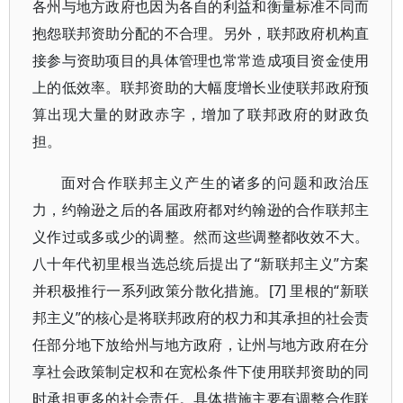
各州与地方政府也因为各自的利益和衡量标准不同而
抱怨联邦资助分配的不合理。另外，联邦政府机构直
接参与资助项目的具体管理也常常造成项目资金使用
上的低效率。联邦资助的大幅度增长业使联邦政府预
算出现大量的财政赤字，增加了联邦政府的财政负
担。
面对合作联邦主义产生的诸多的问题和政治压
力，约翰逊之后的各届政府都对约翰逊的合作联邦主
义作过或多或少的调整。然而这些调整都收效不大。
八十年代初里根当选总统后提出了“新联邦主义”方案
并积极推行一系列政策分散化措施。[7] 里根的“新联
邦主义”的核心是将联邦政府的权力和其承担的社会责
任部分地下放给州与地方政府，让州与地方政府在分
享社会政策制定权和在宽松条件下使用联邦资助的同
时承担更多的社会责任。具体措施主要有调整合作联