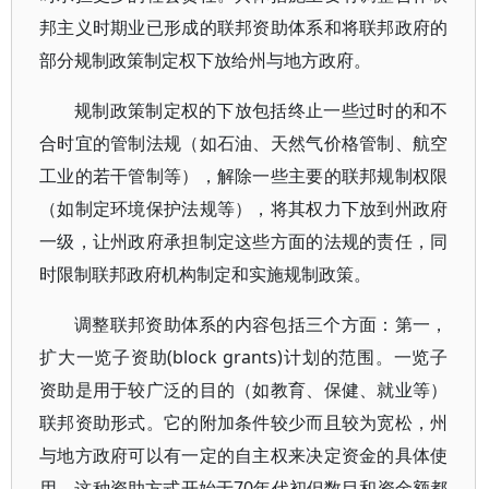
邦主义时期业已形成的联邦资助体系和将联邦政府的
部分规制政策制定权下放给州与地方政府。
规制政策制定权的下放包括终止一些过时的和不
合时宜的管制法规（如石油、天然气价格管制、航空
工业的若干管制等），解除一些主要的联邦规制权限
（如制定环境保护法规等），将其权力下放到州政府
一级，让州政府承担制定这些方面的法规的责任，同
时限制联邦政府机构制定和实施规制政策。
调整联邦资助体系的内容包括三个方面：第一，
扩大一览子资助(block grants)计划的范围。一览子
资助是用于较广泛的目的（如教育、保健、就业等）
联邦资助形式。它的附加条件较少而且较为宽松，州
与地方政府可以有一定的自主权来决定资金的具体使
用。这种资助方式开始于70年代初但数目和资金额都