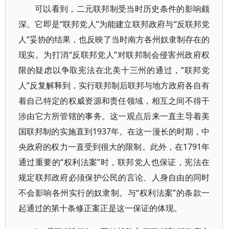
可以看到，二元联邦制受当时历史条件的影响颇
深。它即是“联邦党人”为能建立联邦政府与“反联邦党
人”妥协的结果，也反映了当时南方各州奴隶制存在的
现实。为打消“反联邦党人”对联邦制会侵害州政府权
限的疑虑以争取宪法在北美十三州的通过，“联邦党
人”反复解释到，实行联邦制后联邦与地方政府各自有
着自己特定的权威资源和责任领域，相互之间不得干
涉由它方所管辖的事务。这一观点后来一直主导着美
国联邦制的实施直到1937年。在这一漫长的时期，中
央政府的权力一直受到很大的限制。此外，在1791年
通过重要的“权利法案”时，联邦党人也保证，宪法在
规定联邦政府必须保护公民的言论、人身自由的同时
不会影响各州实行的奴隶制。与“权利法案”的条款一
起通过的第十条修正案正是这一保证的体现。