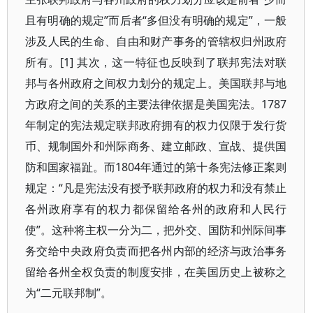
且有明确的规定”而后者“多但没有明确的规定”，一般
涉及人民的生命、自由和财产事务的管辖权归州政府
所有。[1] 其次，这一特征也反映到了联邦宪法对联
邦与各州政府之间权力划分的规定上。美国联邦与地
方政府之间的关系的主要法律依据是美国宪法。1787
年制定的宪法规定联邦政府拥有的权力仅限于发行货
币、规制国外和州际商务、建立邮政、宣战、提供国
防和国家福趾。而1804年通过的第十条宪法修正案则
规定：“凡是宪法没有授予联邦政府的权力和没有禁止
各州政府享有的权力都保留给各州的政府和人民行
使”。这种将主权一分为二，把外交、国防和州际间事
务交给中央政府负责而把各州内部的经济与政治事务
留给各州全权负责的制度安排，在美国历史上被称之
为“二元联邦制”。