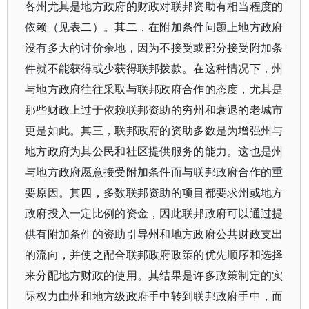
各州尤其是地方政府的财政对联邦资助有相当程度的
依赖（见表二）。其二，在附加条件问题上地方政府
没有多大的讨价余地，因为不接受或部分接受附加条
件就不能获得或少获得联邦拨款。在这种情况下，州
与地方政府往往采取与联邦政府合作的态度，尤其是
那些财政上过于依赖联邦资助的穷州和衰退的老城市
更是如此。其三，联邦政府的资助多数是为增强州与
地方政府为其公民和社区提供服务的能力。这也是州
与地方政府愿意接受附加条件而与联邦政府合作的重
要原因。其四，多数联邦资助的项目都要求州或地方
政府投入一定比例的资金，因此联邦政府可以通过提
供有附加条件的资助引导州和地方政府公共财政支出
的流向，并使之配合联邦政府政策的优先顺序和选择
来分配地方财政的使用。其结果是许多政策制定的实
际权力由州和地方级政府手中转到联邦政府手中，而