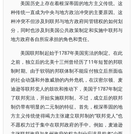
美国历史上存在着根深蒂固的地方主义传统。这
种传统一直成为中央与地方政治冲突的主要原因。这
种冲突不但涉及到联邦与地方政府间管辖权的如何划
分，同时也涉及到美国公共政策制定和实施中联邦与
地方政府各自所应承担的角色和责任。
美国联邦制起始于1787年美国宪法的制定。在此
之前，独立后的北美十三州曾经历了11年短暂的邦联
制时期。由于软弱的邦联体制不能应付独立后所面临
的社会动荡和外敌威胁的内外危机，在汉密尔顿、麦
迪逊等联邦党人的鼓吹和推动下，美国于1787年制定
了联邦宪法，开始实施联邦制。不过，成立后的联邦
制仍带有明显的二元制的特征。首先，根深蒂固的地
方主义传统使得竭力主张建立联邦制的“联邦党人”也
不愿权力过于集中在联邦政府的手中。例如，麦迪逊
主张联邦政府与各州政府的权力划分应该是前者“少而