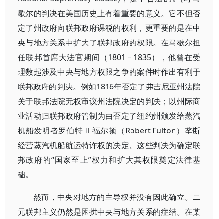
歇尔的判决在美国历史上有着重要的意义。它不但否
定了州政府向联邦政府课税的权利，更重要的是在中
央与地方关系中扩大了联邦政府的权限。在马歇尔担
任联邦首席大法官期间（1801－1835），他曾在受
理数起涉及中央与地方权限之争的案件时作出有利于
联邦政府的判决。例如1816年否定了弗吉尼亚州法院
关于联邦法院无权审议州法院决定的判决；以州际商
业活动归联邦政府管制为由否定了纽约州颁发给蒸汽
机船发明者罗伯特  福尔顿（Robert Fulton）垄断
经营蒸汽机船航运特许权的决定。这些判决为确定联
邦政府的“国家至上”权力和扩大其权限奠定法律基
础。
然而，中央对地方的主导权并没有因此确立。二
元联邦主义仍然是困扰中央与地方关系的症结。在某