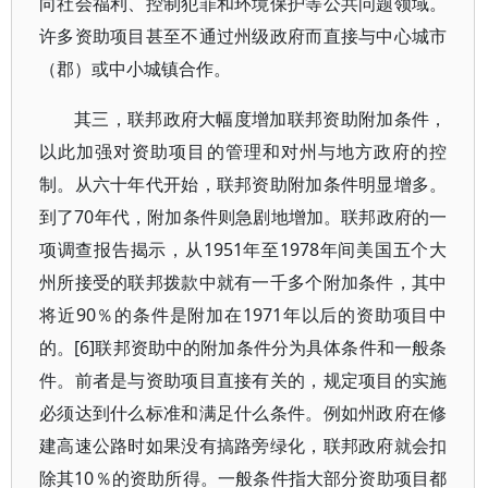
向社会福利、控制犯罪和环境保护等公共问题领域。
许多资助项目甚至不通过州级政府而直接与中心城市
（郡）或中小城镇合作。
其三，联邦政府大幅度增加联邦资助附加条件，
以此加强对资助项目的管理和对州与地方政府的控
制。从六十年代开始，联邦资助附加条件明显增多。
到了70年代，附加条件则急剧地增加。联邦政府的一
项调查报告揭示，从1951年至1978年间美国五个大
州所接受的联邦拨款中就有一千多个附加条件，其中
将近90％的条件是附加在1971年以后的资助项目中
的。[6]联邦资助中的附加条件分为具体条件和一般条
件。前者是与资助项目直接有关的，规定项目的实施
必须达到什么标准和满足什么条件。例如州政府在修
建高速公路时如果没有搞路旁绿化，联邦政府就会扣
除其10％的资助所得。一般条件指大部分资助项目都