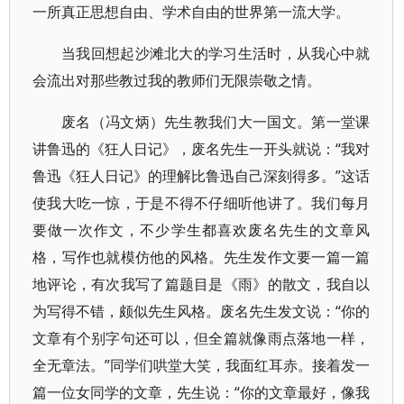
一所真正思想自由、学术自由的世界第一流大学。
当我回想起沙滩北大的学习生活时，从我心中就
会流出对那些教过我的教师们无限崇敬之情。
废名（冯文炳）先生教我们大一国文。第一堂课
讲鲁迅的《狂人日记》，废名先生一开头就说：“我对
鲁迅《狂人日记》的理解比鲁迅自己深刻得多。”这话
使我大吃一惊，于是不得不仔细听他讲了。我们每月
要做一次作文，不少学生都喜欢废名先生的文章风
格，写作也就模仿他的风格。先生发作文要一篇一篇
地评论，有次我写了篇题目是《雨》的散文，我自以
为写得不错，颇似先生风格。废名先生发文说：“你的
文章有个别字句还可以，但全篇就像雨点落地一样，
全无章法。”同学们哄堂大笑，我面红耳赤。接着发一
篇一位女同学的文章，先生说：“你的文章最好，像我