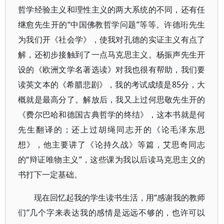
哲学经验主义和理性主义的两大系统的不同，还有任
继愈先生开的“中国佛教哲学问题”等等。许德珩先生
为我们开《社会学》，使我对孔德的实证主义有点了
解，还初步接触到了一点马克思主义。杨振声先生开
设的《欧洲文学名著选读》对我也很有帮助，我们要
读英文本的《希腊悲剧》，我的考试成绩是85分，大
概就是最高分了。解放后，我又上过何思敬先生开的
《费尔巴哈和德国古典哲学的终结》，这本书就是何
先生翻译的；还上过胡绳同志开的《论毛泽东思
想》，他主要讲了《论持久战》等篇，艾思奇同志
的“辩证唯物主义”，这些课为我以后读马克思主义的
书打下一定基础。
现在回忆起我的学生读书生活，用“感谢我的教师
们”几个字来表达我的感情是远远不够的，也许可以