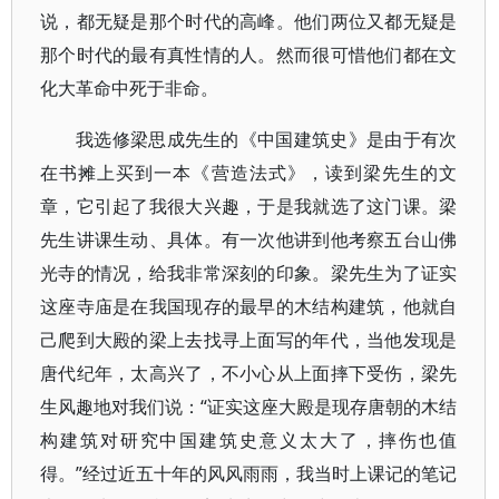
说，都无疑是那个时代的高峰。他们两位又都无疑是
那个时代的最有真性情的人。然而很可惜他们都在文
化大革命中死于非命。
我选修梁思成先生的《中国建筑史》是由于有次
在书摊上买到一本《营造法式》，读到梁先生的文
章，它引起了我很大兴趣，于是我就选了这门课。梁
先生讲课生动、具体。有一次他讲到他考察五台山佛
光寺的情况，给我非常深刻的印象。梁先生为了证实
这座寺庙是在我国现存的最早的木结构建筑，他就自
己爬到大殿的梁上去找寻上面写的年代，当他发现是
唐代纪年，太高兴了，不小心从上面摔下受伤，梁先
生风趣地对我们说：“证实这座大殿是现存唐朝的木结
构建筑对研究中国建筑史意义太大了，摔伤也值
得。”经过近五十年的风风雨雨，我当时上课记的笔记