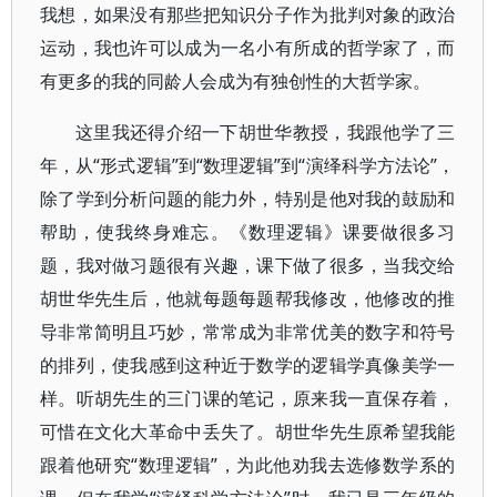
我想，如果没有那些把知识分子作为批判对象的政治
运动，我也许可以成为一名小有所成的哲学家了，而
有更多的我的同龄人会成为有独创性的大哲学家。
这里我还得介绍一下胡世华教授，我跟他学了三
年，从“形式逻辑”到“数理逻辑”到“演绎科学方法论”，
除了学到分析问题的能力外，特别是他对我的鼓励和
帮助，使我终身难忘。《数理逻辑》课要做很多习
题，我对做习题很有兴趣，课下做了很多，当我交给
胡世华先生后，他就每题每题帮我修改，他修改的推
导非常简明且巧妙，常常成为非常优美的数字和符号
的排列，使我感到这种近于数学的逻辑学真像美学一
样。听胡先生的三门课的笔记，原来我一直保存着，
可惜在文化大革命中丢失了。胡世华先生原希望我能
跟着他研究“数理逻辑”，为此他劝我去选修数学系的