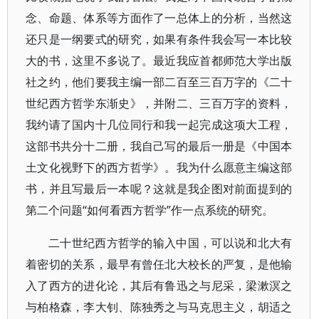
念、命题、体系等方面作了一总体上的分析，当然这
还只是一纲要式的研究，如果有条件我会写一本比较
大的书，这里不多说了。最近我应首都师范大学出版
社之约，他们要我主编一部二百至三百万字的《二十
世纪西方哲学东渐史》，并附二、三百万字的资料，
我约请了国内十几位同行和我一起完成这项大工程，
这部书共分十二册，我自己写的最后一册是《中国本
土文化视野下的西方哲学》。我为什么愿意主编这部
书，并且写最后一本呢？这就是我企图对前面提到的
第二个问题“如何看西方哲学”作一点系统的研究。
二十世纪西方哲学的输入中国，可以说和北大有
着密切的关系，最早有曾任北大校长的严复，是他输
入了西方的进化论，其后有鲁迅之与尼采，梁漱溟之
与柏格森，李大钊、陈独秀之与马克思主义，胡适之