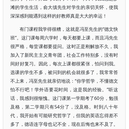
滩的学生生活，俞大缜先生对学生的亲切关怀，使我
深深感到能遇到这样的好教师真是大大的幸运！
有门课程我学得很糟，这就是冯至先生的“德文快
班”。这门课每周六学时，每天都要上课，而且冯先生
很严格，每堂课都要提问。这时正是刚解放不久，我
加入了新民主主义青年团，社会工作特别多，没有时
间好好复习。因此，每次上课都很紧张，怕问到我。
选课的学生不多，被问到的机会就很多了，我常常答
不上来，冯至先生就亲切地说：“你学哲学，不懂德文
怕不行吧！学外语要花时间，这是我的经验。”听这
话，我感到很惭愧。这门课第一学期考了60分，勉强
及格，第二学期只有54分了，没及格。时到八十年
代，我开始有可能研究哲学了，但我的英语忘得差不
多了，德语连字母也记不全，现在后悔也来不及了。