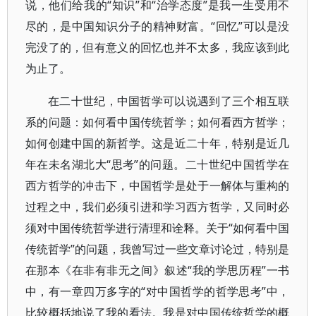
说，他们给我的“知识”和“治学态度”是我一生受用不
尽的，是中国知识分子的精神财富。“回忆”可以是没
完没了的，但有意义的回忆也并不太多，我应该到此
为止了。
在二十世纪，中国哲学可以说遇到了三个相互联
系的问题：如何看中国传统哲学；如何看西方哲学；
如何创建中国的新哲学。这是近二十年，特别是近几
年在未名湖北大“思考”的问题。二十世纪中国哲学在
西方哲学的冲击下，中国哲学是处于一解体与重构的
过程之中，我们必须引进和学习西方哲学，又同时必
须对中国传统哲学进行清理和诠释。关于“如何看中国
传统哲学”的问题，我曾写过一些文章讨论过，特别是
在那本《在非有非无之间》叙述“我的学思历程”一书
中，有一章四万多字的“对中国哲学的哲学思考”中，
比较概括地说了我的看法。我是对中国传统哲学的概