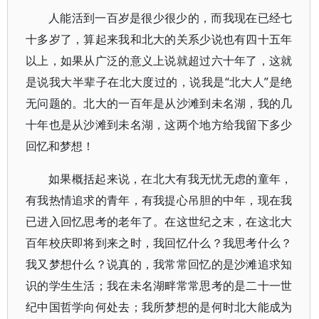
人能活到一百岁是很少很少的，而我现在已经七
十多岁了，算起来我和北大的关系少说也有四十五年
以上，如果从广泛的意义上说就超过六十年了，这就
是说我大半辈子在北大度过的，说我是“北大人”是绝
无问题的。北大的一百年是从沙滩到未名湖，我的几
十年也是从沙滩到未名湖，这两个地方给我留下多少
回忆和梦想！
如果概括起来说，在北大有我无忧无虑的童年，
有我热情追求的青年，有我提心吊胆的中年，现在我
已进入回忆思考的老年了。在这世纪之末，在这北大
百年校庆即将到来之时，我回忆什么？我思考什么？
我又梦想什么？说真的，我常常回忆的是沙滩追求知
识的学生生活；我在未名湖畔常常思考的是二十一世
纪中国哲学向何处去；我所梦想的是何时北大能成为