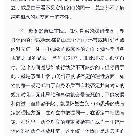
立，或是由于看不见它们之间的同一，总之都不了解
纯粹概念的对立同一的本性。
3．概念的辩证本性。任何真实的逻辑理念，即
具体的真理或概念都是由三个方面(环节或阶段)构成
的对立统一体。(1)抽象的或知性的方面：知性坚持各
规定之间的界限、差别和对立，非此即彼，孤立自
存。这个方面是思维或行动所不可缺少的，但停留于
此，就是形而上学；(2)辩证的或否定的理性方面：知
性的每一规定都由于自身矛盾而自我否定并向对立的
规定转化，无此思维和事物就会是僵死的，不能发展
和前进，但停留于此，就是怀疑主义；(3)思辨的或肯
定的理性方面：在对立中把握同一，在否定中把握肯
定。在这里，两个对立的规定被扬弃而成为一个统一
体内部的两个构成环节。这个统一体因而是从最初的