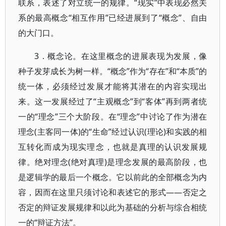
联系，表述了对立统一的规律。“现实”中表现必然关
系的最高概念“相互作用”已经进展到了“概念”、自由
的大门口。
3．概念论。在这里概念的进展表现为发展，像
种子发芽成长为树一样。“概念”作为“存在”和“本质”的
统一体，必须经过发展才能将其潜在的内容实现出
来。这一发展经过了“主观概念”到“客体”再到两者统
一的“理念”三个大阶段。在“理念”中讨论了作为潜在
理念(主客同一体)的“生命”经过认识(理论)和实践的相
互转化而成为现实理念，也就是真理的认识发展规
律。绝对理念(绝对真理)是理念发展的最高阶段，也
是逻辑学的最后一个概念。它以前此的全部概念为内
容，因而在这里只须讨论和表述它的形式——否定之
否定的辩证发展规律和以此为基础的分析与综合相统
一的“辩证方法”。