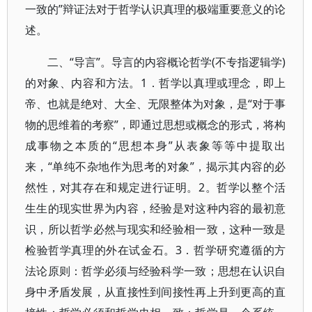
一致的”辩证法对于哲学认识真理的极端重要意义的论
述。
二、“导言”。导言的内容概论哲学(不专指逻辑学)
的对象、内容和方法。1．哲学以真理或理念，即上
帝、也就是绝对、大全、无限整体为对象，是“对于事
物的思维着的考察”，即通过思想或概念的形式，将构
成事物之本质的“思想本身”从表象等等中提取出
来，“单纯不杂地作为思考的对象”，揭示其内容的必
然性，对其存在和规定进行证明。2。哲学以整个活
生生的现实世界为内容，经验是对这种内容的最初意
识，所以哲学必然与现实和经验相一致，这种一致是
检验哲学真理的外在试金石。3．哲学研究遵循的方
法论原则：哲学必须与经验科学一致；思想在认识自
身中矛盾发展，从直接性到间接性再上升到更高的直