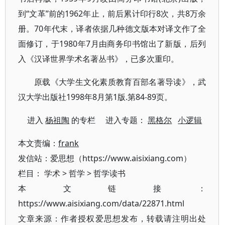
到“文革”前的1962年止，前后累计印行8次，共8万余
册。70年代末，译者依据几种德文版本对译文作了全
面修订，于1980年7月由商务印书馆出了新版，后列
入《汉译世界学术名著丛书》，已多次重印。
原载《大学生文化素质教育百部名著导读》，武
汉大学出版社1998年8月第1版.第84-89页。
进入
杨祖陶
的专栏 进入专题：
黑格尔
小逻辑
本文责编：
frank
发信站：爱思想（https://www.aisixiang.com）
栏目：
学术
>
哲学
>
哲学读书
本文链接：
https://www.aisixiang.com/data/22871.html
文章来源：作者授权爱思想发布，转载请注明出处