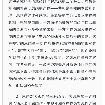
这种研究的价值就必须理解思想的四个特点：思想是
能动的普遍；思想的产物——共相是事物的本质和真
理；思想通过改变感觉、表象等的内容以显示事物的
真相；思想即自由，一方面作为抽象的自己与自己联
系的普遍而不受外物的限制，一方面作为深入事物实
质的普遍而摆脱了主观的特殊性和偶然性的限制。这
样规定的思想是一切自然事物和精神事物的“真实共
性”，是“主客同一”体，可称为“客观思想”，因而逻辑
学就与形而上学(本体论)合流了。客观思想是有内容
的，在考察有无、一多等纯粹概念时就必须问它们的
内容真不真，也就是问它们本身真不真，即是否与自
身的内容相一致，因而逻辑学又与关于认识真理的科
学，即认识论合流了。
2．思想对客观性的三种态度。客观思想一词同
时也揭示出了思想作为主观性和存在作为客观性之间