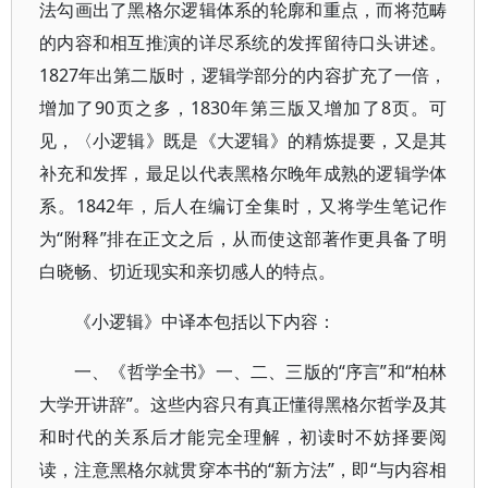
法勾画出了黑格尔逻辑体系的轮廓和重点，而将范畴
的内容和相互推演的详尽系统的发挥留待口头讲述。
1827年出第二版时，逻辑学部分的内容扩充了一倍，
增加了90页之多，1830年第三版又增加了8页。可
见，〈小逻辑》既是《大逻辑》的精炼提要，又是其
补充和发挥，最足以代表黑格尔晚年成熟的逻辑学体
系。1842年，后人在编订全集时，又将学生笔记作
为“附释”排在正文之后，从而使这部著作更具备了明
白晓畅、切近现实和亲切感人的特点。
《小逻辑》中译本包括以下内容：
一、《哲学全书》一、二、三版的“序言”和“柏林
大学开讲辞”。这些内容只有真正懂得黑格尔哲学及其
和时代的关系后才能完全理解，初读时不妨择要阅
读，注意黑格尔就贯穿本书的“新方法”，即“与内容相