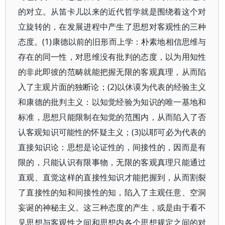
的对立。从笛卡儿以来的近代哲学就是围绕着这个对
立旋转的，在发展进程中产生了思想对客观性的三种
态度。(1)康德以前的旧形而上学：朴素地相信思维与
存在的同一性，对思维没有批判的态度，以为用知性
的非此即彼的范畴就能把握无限的客观真理，从而陷
入了主观片面的独断论；(2)以休谟为代表的经验主义
和康德的批判主义：以知觉经验为知识的唯一基地和
标准，思想只能限制在知觉的范围内，从而陷入了否
认客观知识可能性的怀疑主义；(3)以耶可必为代表的
直接知识论：思想是论证性的，间接性的，因而是有
限的，只能认识有限事物，无限的客观真理只能通过
直观、直觉这样的直接性知识才能把握到，从而割裂
了直接性的知和间接性的知，陷入了主观任意、空洞
妄诞的神秘主义。这三种态度的产生，或是由于看不
见思想与客观性之间和思想内各个思想规定之间的对