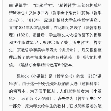
由“逻辑学”、 “自然哲学”、 “精神哲学”三部分构成的
辩证唯心主义体系巨著《哲学全书纲要》(简称《哲学
全书》)。1818年，应邀赴柏林大学主持哲学讲座，
直到1831年因霍乱去世，在此期间发表了《法哲学原
理》(1821)。逝世后，学生和友人依据他留下的提纲
和学生听讲笔记，整理出版了关于历史哲学、哲学
史、宗教哲学和美学等四大《讲演录》。后又搜集整
理出版了他生前未发表的各种遗稿、期刊论文和书
信。《黑格尔全集}至今已有6个版本。
黑格尔《小逻辑》是《哲学全书》的第一部分“逻
辑学”。由于这一部分是先出版的两大卷《逻辑科学》
的简写本，为了便于区别，人们就称前者为《小逻
辑》，后者为《大逻辑》。该书作为《哲学全书》的
一部分，原为印发给学生的教材，它以简练紧凑的笔