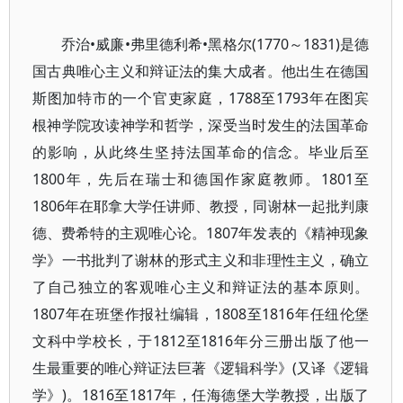
乔治•威廉•弗里德利希•黑格尔(1770～1831)是德
国古典唯心主义和辩证法的集大成者。他出生在德国
斯图加特市的一个官吏家庭，1788至1793年在图宾
根神学院攻读神学和哲学，深受当时发生的法国革命
的影响，从此终生坚持法国革命的信念。毕业后至
1800年，先后在瑞士和德国作家庭教师。1801至
1806年在耶拿大学任讲师、教授，同谢林一起批判康
德、费希特的主观唯心论。1807年发表的《精神现象
学》一书批判了谢林的形式主义和非理性主义，确立
了自己独立的客观唯心主义和辩证法的基本原则。
1807年在班堡作报社编辑，1808至1816年任纽伦堡
文科中学校长，于1812至1816年分三册出版了他一
生最重要的唯心辩证法巨著《逻辑科学》(又译《逻辑
学》)。1816至1817年，任海德堡大学教授，出版了