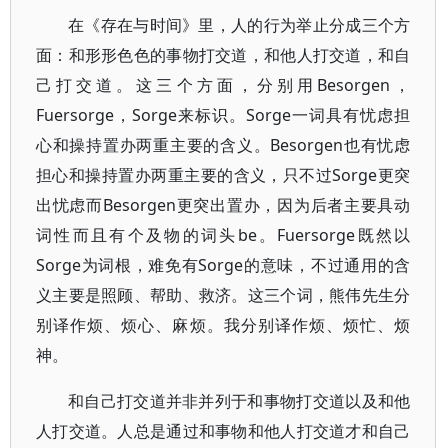
在《存在与时间》里，人的行为举止分成三个方
面：和形形色色的事物打交道，和他人打交道，和自
己打交道。这三个方面，分别用Besorgen，
Fuersorge，Sorge来标识。Sorge一词具有忧虑担
心和操持置办两重主要的含义。Besorgen也有忧虑
担心和操持置办两重主要的含义，只不过Sorge更突
出忧虑而Besorgen更突出置办，因为后者主要具动
词性而且有个及物的词头be。Fuersorge既然以
Sorge为词根，难免有Sorge的意味，不过通用的含
义主要是照顾、帮助、救济。这三个词，熊伟先生分
别译作烦、烦心、麻烦。我分别译作烦、烦忙、烦
神。
和自己打交道并非并列于和事物打交道以及和他
人打交道。人总是通过和事物和他人打交道才和自己