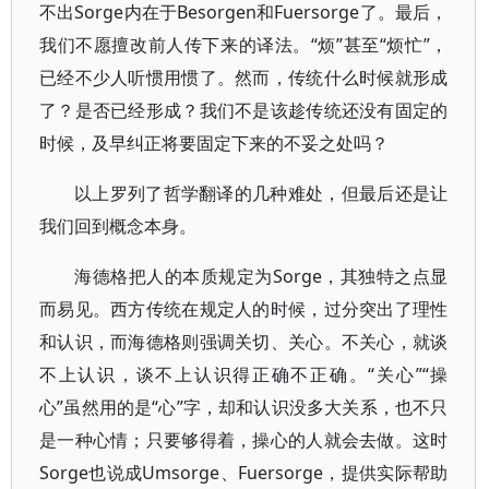
不出Sorge内在于Besorgen和Fuersorge了。最后，
我们不愿擅改前人传下来的译法。“烦”甚至“烦忙”，
已经不少人听惯用惯了。然而，传统什么时候就形成
了？是否已经形成？我们不是该趁传统还没有固定的
时候，及早纠正将要固定下来的不妥之处吗？
以上罗列了哲学翻译的几种难处，但最后还是让
我们回到概念本身。
海德格把人的本质规定为Sorge，其独特之点显
而易见。西方传统在规定人的时候，过分突出了理性
和认识，而海德格则强调关切、关心。不关心，就谈
不上认识，谈不上认识得正确不正确。“关心”“操
心”虽然用的是“心”字，却和认识没多大关系，也不只
是一种心情；只要够得着，操心的人就会去做。这时
Sorge也说成Umsorge、Fuersorge，提供实际帮助