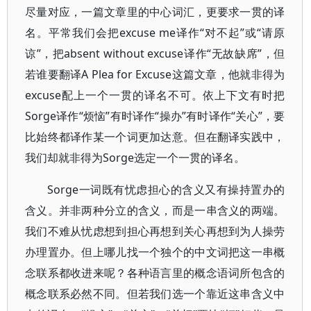
尽量对应，一篇文章里的中心词汇，更要求一贯的译
名。平常我们会把excuse me译作“对不起”或“请原
谅”，把absent without excuse译作“无故缺席”，但
若谁要翻译A Plea for Excuse这篇文章，他就非得为
excuse配上一个一贯的译名不可。依上下文有时把
Sorge译作“烦恼”有时译作“操办”有时译作“关心”，要
比始终都译作某一个词更加达意。但在翻译实践中，
我们却就非得为Sorge选定一个一贯的译名。
Sorge一词既有忧虑担心的含义又有操持置办的
含义。并非两种分立的含义，而是一串含义的两端。
我们不难从忧虑想到担心再想到关心再想到为人操劳
办理置办。但上哪儿找一个独个的中文词把这一串概
念联系都收进来呢？各种语言里的概念语词所包含的
概念联系必然不同。但若我们选一个靠近这串含义中