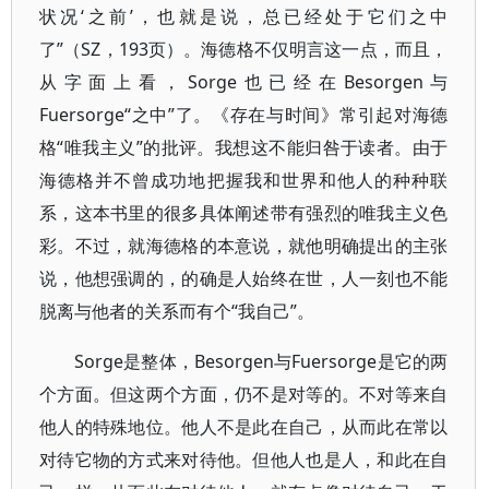
状况‘之前’，也就是说，总已经处于它们之中
了”（SZ，193页）。海德格不仅明言这一点，而且，
从字面上看，Sorge也已经在Besorgen与
Fuersorge“之中”了。《存在与时间》常引起对海德
格“唯我主义”的批评。我想这不能归咎于读者。由于
海德格并不曾成功地把握我和世界和他人的种种联
系，这本书里的很多具体阐述带有强烈的唯我主义色
彩。不过，就海德格的本意说，就他明确提出的主张
说，他想强调的，的确是人始终在世，人一刻也不能
脱离与他者的关系而有个“我自己”。
Sorge是整体，Besorgen与Fuersorge是它的两
个方面。但这两个方面，仍不是对等的。不对等来自
他人的特殊地位。他人不是此在自己，从而此在常以
对待它物的方式来对待他。但他人也是人，和此在自