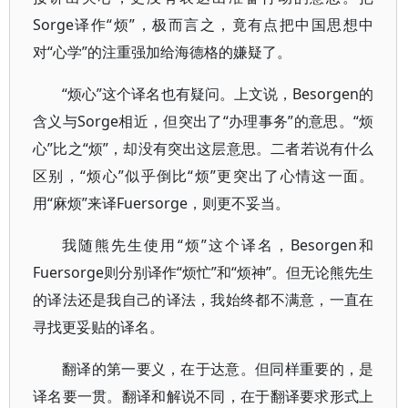
Sorge译作“烦”，极而言之，竟有点把中国思想中
对“心学”的注重强加给海德格的嫌疑了。
“烦心”这个译名也有疑问。上文说，Besorgen的
含义与Sorge相近，但突出了“办理事务”的意思。“烦
心”比之“烦”，却没有突出这层意思。二者若说有什么
区别，“烦心”似乎倒比“烦”更突出了心情这一面。
用“麻烦”来译Fuersorge，则更不妥当。
我随熊先生使用“烦”这个译名，Besorgen和
Fuersorge则分别译作“烦忙”和“烦神”。但无论熊先生
的译法还是我自己的译法，我始终都不满意，一直在
寻找更妥贴的译名。
翻译的第一要义，在于达意。但同样重要的，是
译名要一贯。翻译和解说不同，在于翻译要求形式上