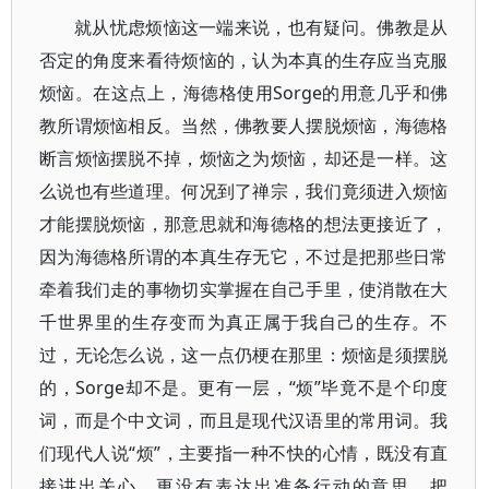
就从忧虑烦恼这一端来说，也有疑问。佛教是从
否定的角度来看待烦恼的，认为本真的生存应当克服
烦恼。在这点上，海德格使用Sorge的用意几乎和佛
教所谓烦恼相反。当然，佛教要人摆脱烦恼，海德格
断言烦恼摆脱不掉，烦恼之为烦恼，却还是一样。这
么说也有些道理。何况到了禅宗，我们竟须进入烦恼
才能摆脱烦恼，那意思就和海德格的想法更接近了，
因为海德格所谓的本真生存无它，不过是把那些日常
牵着我们走的事物切实掌握在自己手里，使消散在大
千世界里的生存变而为真正属于我自己的生存。不
过，无论怎么说，这一点仍梗在那里：烦恼是须摆脱
的，Sorge却不是。更有一层，“烦”毕竟不是个印度
词，而是个中文词，而且是现代汉语里的常用词。我
们现代人说“烦”，主要指一种不快的心情，既没有直
接讲出关心，更没有表达出准备行动的意思。把