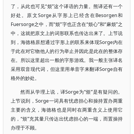
了，从此也可见“烦”这个译语的力量。熊译还有一个
好处。原文Sorge从字形上已经含在Besorgen和
Fuersorge之中，而“烦”字也正含在“烦心”和“麻烦”之
中，这就把原文上的词形联系也传达出来了。上节说
到，海德格原想通过字形上的联系来体现Sorge内在
于此在对它物他人的行为举止并因此是此在的整体存
在。所以这里超出一般的字形游戏。我一般主张译名
采用双音现代词，但这里用单音字来翻译Sorge自有
格外的妙处。
然而从学理上说，译Sorge为“烦”是有疑问的。
上节说到，Sorge一词具有忧虑担心和操持置办两重
主要的含义，海德格也是同时在两重含义上使用它
的，“烦”充其量只传达出忧虑担心的一端，而置操持
办理于不顾。