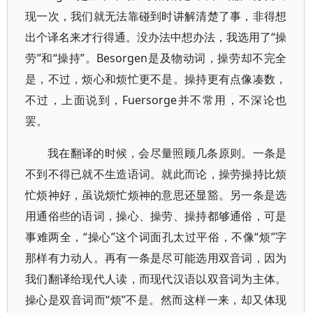
现一次，我们就无法靠碰到时讲解清楚了事，非得想
出个译名来才行得通。没办法中想办法，我选用了“操
劳”和“操持”。Besorgen是及物动词，操劳却不完全
是，不过，烦心和烦忙更不是。操持更有点像凑数，
不过，上面说到，Fuersorge并不常用，不深论也
罢。
我在翻译的时候，会尽量照顾几条原则。一条是
不到不得已就不生造语词。就此而论，操劳操持比烦
忙烦神好，虽说烦忙烦神的意思还显豁。另一条是选
用通俗些的语词，操心、操劳、操持都够通俗，可是
事难两全，“操心”这个词面孔太过平俗，不像“烦”字
那样有力动人。再有一条是尽可能选用双音词，因为
我们翻译给现代人读，而现代汉语以双音词为主体。
操心是双音词而“烦”不是。然而这样一来，却又体现