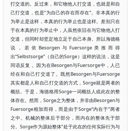
打交道的。反过来，和它物他人打交道，也就是和自
己打交道，也是“为自己的存在而存在”。非本真的行
为举止是这样，本真的行为举止也是这样。差别只在
于在本真的行为举止中，人虽然依旧在与它物他人打
交道，但同时却坚定地立足于自己本身。所以海德格
说，若依Besorgen与Fuersorge类推而得
出“Selbstsorge”（自己的Sorge）这样的说法，这是
同语反复 。因为在Besorgen与Fuersorge中，人已
经在和自己打交道了。既然Besorgen与Fuersorge
其实都是人和自己打交道的方式，Sorge就是两者的
概括。于是，海德格用Sorge一词概括人或此在的整
体存在。然而，Sorge之为整体，并非由Besorgen与
Fuersorge相加而得，而是由于Sorge“内在于”两者
之中。机械的整体后于部分，而内在的整体先于部
分。Sorge作为源始整体“处于此在的任何实际行为与