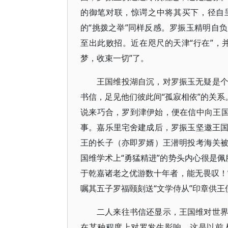
的御笔对联，惊谔之中将其买下，径自
的“挑拨之举”同样反感。罗振玉精明自
至出此败招。近在咫尺的天津“行在”，
梦，收束一切”了。
王国维投湖自沉，对罗振玉无疑是
书信，足见他们彼此间“孤寂相依”的关系
说来巧合，罗到津伊始，便在信中向王国
事。嘉乐里宅舍建成后，罗振玉坚邀王
王的长子（亦即罗婿）王潜明投考海关
国维学术上“勇猛精进”的势头内心很是佩
于乾嘉诸老之优游数十年者，能无畏叹！
嘱其五子罗福颐刻送“文学侍从”印章供王
二人来往书信还显示，王国维对世
在某种程度上对罗发生影响，这是以前