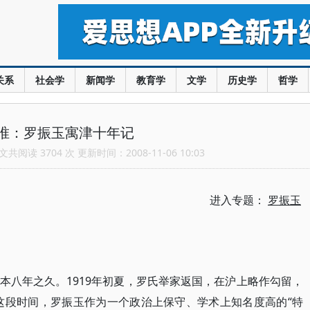
关系
社会学
新闻学
教育学
文学
历史学
哲学
唯：罗振玉寓津十年记
共阅读 3704 次 更新时间：2008-11-06 10:03
进入专题：
罗振玉
本八年之久。1919年初夏，罗氏举家返国，在沪上略作勾留，
岁这段时间，罗振玉作为一个政治上保守、学术上知名度高的“特