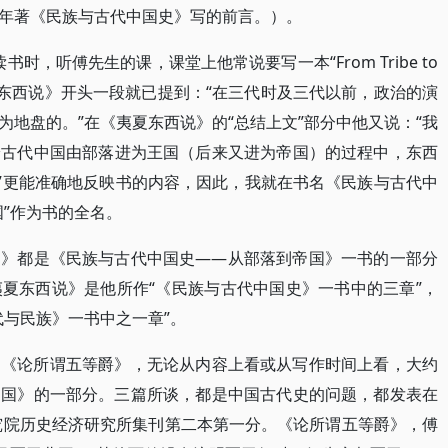
年著《民族与古代中国史》写的前言。）。
书时，听傅先生的课，课堂上他常说要写一本“From Tribe to
夷夏东西说》开头一段就已提到：“在三代时及三代以前，政治的演
地盘的。”在《夷夏东西说》的“总结上文”部分中他又说：“我
论古代中国由部落进为王国（后来又进为帝国）的过程中，东西
国”更能准确地反映书的内容，因此，我就在书名《民族与古代中
”作为书的全名。
民》都是《民族与古代中国史——从部落到帝国》一书的一部分
夏东西说》是他所作“《民族与古代中国史》一书中的三章”，
代与民族》一书中之一章”。
、《论所谓五等爵》，无论从内容上看或从写作时间上看，大约
帝国》的一部分。三篇所谈，都是中国古代史的问题，都发表在
研究院历史经济研究所集刊第二本第一分。《论所谓五等爵》，傅