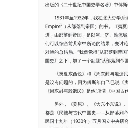
出版的《二十世纪中国史学名著》中傅斯
1931年至1932年，我在北大史学系读
Empire”（从部落到帝国）的书。《
进，由部落到帝国，是以河、济、淮流域为
们可以综合前几章中所论的结果，去讨
对峙的总结局。”我倒觉得“从部落到帝
国史》之下，加了一个副题“从部落到帝国
《夷夏东西说》和《周东封与殷遗
是没有问题的，因为傅斯年自己已说《夷
《周东封与殷遗民》是他“所著《中国古
另外，《姜原》、《大东小东说》
都是《民族与古代中国史——从部落到
民国十九年（1930年）五月国立中央