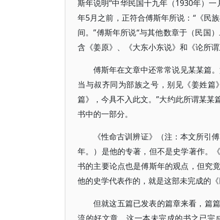
斯年说明“中华民国十九年（1930年）
年5月之前，正符合傅斯年所说：“《民族
间。”傅斯年所说“与其他数章于（民国）
含《姜原》、《大东小东说》和《论所谓
傅斯年在文章中还常常说见某某篇。
当与叔齐同为部族之号，别见《姜姓篇
篇》，今具不入此文。”大约此所谓某某
书中的一部分。
《性命古训辨证》（注：本文所引傅
年。）是他的专著，但不是史学著作。
书的主要论点也是傅斯年的观点，但究
他的史学代表作的，就是这部未完成的《
但就这五篇已发表的篇章来看，篇
流的好文章。这一本未完成的书之已完