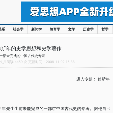
关系
社会学
新闻学
教育学
文学
历史学
哲学
傅斯年的史学思想和史学著作
一部未完成的中国古代史专著
共阅读 4459 次 更新时间：2008-11-02 15:38
进入专题：
傅斯年
斯年先生生前未能完成的一部讲中国古代史的专著。据他自己