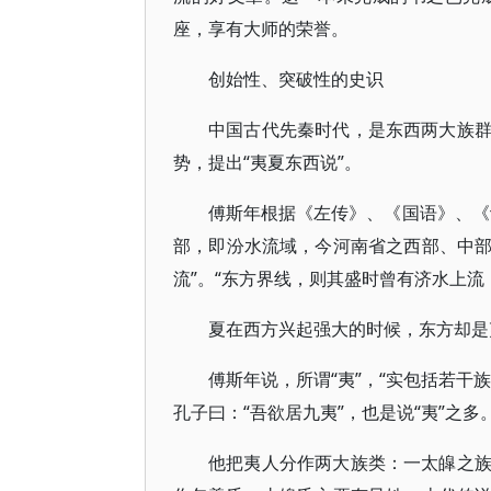
座，享有大师的荣誉。
创始性、突破性的史识
中国古代先秦时代，是东西两大族
势，提出“夷夏东西说”。
傅斯年根据《左传》、《国语》、《
部，即汾水流域，今河南省之西部、中
流”。“东方界线，则其盛时曾有济水上流
夏在西方兴起强大的时候，东方却是
傅斯年说，所谓“夷”，“实包括若干
孔子曰：“吾欲居九夷”，也是说“夷”之多
他把夷人分作两大族类：一太皡之