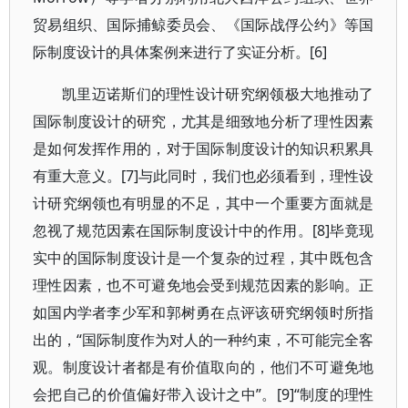
贸易组织、国际捕鲸委员会、《国际战俘公约》等国
际制度设计的具体案例来进行了实证分析。[6]
凯里迈诺斯们的理性设计研究纲领极大地推动了
国际制度设计的研究，尤其是细致地分析了理性因素
是如何发挥作用的，对于国际制度设计的知识积累具
有重大意义。[7]与此同时，我们也必须看到，理性设
计研究纲领也有明显的不足，其中一个重要方面就是
忽视了规范因素在国际制度设计中的作用。[8]毕竟现
实中的国际制度设计是一个复杂的过程，其中既包含
理性因素，也不可避免地会受到规范因素的影响。正
如国内学者李少军和郭树勇在点评该研究纲领时所指
出的，“国际制度作为对人的一种约束，不可能完全客
观。制度设计者都是有价值取向的，他们不可避免地
会把自己的价值偏好带入设计之中”。[9]“制度的理性