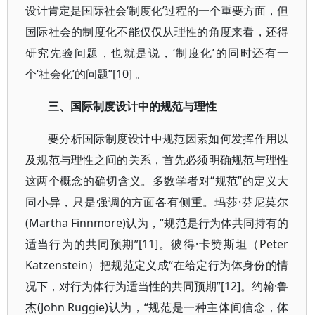
设计肯定是国际社会‘制度化’过程的一个重要方面，但
国际社会的制度化不能仅仅从理性的角度来看，还得
研究先验问题，也就是说，‘制度化’的同时还有一
个‘社会化’的问题”[10] 。
三、国际制度设计中的规范与理性
要分析国际制度设计中规范因素如何发挥作用以
及规范与理性之间的关系，首先必须明确规范与理性
这两个概念的确切含义。多数学者对“规范”的定义大
同小异，只是强调的方面各有侧重。玛莎·芬尼莫尔
(Martha Finnmore)认为，“规范是行为体共同持有的
适当行为的共同预期”[11]。彼得·卡赞斯坦（Peter
Katzenstein）把规范定义成“在给定行为体身份的情
况下，对行为体行为适当性的共同预期”[12]。约翰·鲁
杰(John Ruggie)认为，“规范是一种主体间信念，体