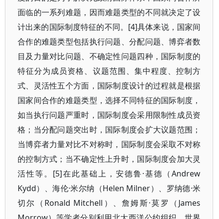
面临的一系列难题，因而难题类型的不同就决定了设
计出来的国际制度特征的不同。[4]具体来说，国家间
合作的难题类型包括执行问题、分配问题、博弈者数
目及力量对比问题、不确定性问题四种，国际制度的
特征分为成员资格、议题范围、集中程度、控制方
式、灵活性五个方面，国际制度设计的过程就是根据
国家间合作的难题类型，选择不同特征的国际制度，
如当执行问题严重时，国际制度会采用限制性成员资
格；当分配问题突出时，国际制度会扩大议题范围；
当博弈者力量对比不对称时，国际制度会采取不对称
的控制方式；当不确定性上升时，国际制度会加大灵
活性等。[5]在此基础上，安德鲁·基德（Andrew
Kydd）、海伦·米尔纳（Helen Milner）、罗纳德·米
切尔（Ronald Mitchell）、詹姆斯·莫罗（James
Morrow）等学者分别利用北大西洋公约组织、世界