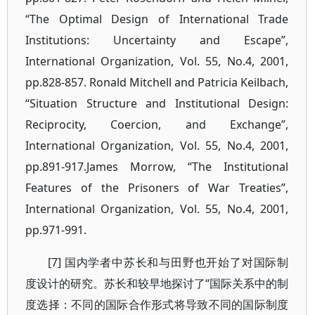
“The Optimal Design of International Trade
Institutions: Uncertainty and Escape”,
International Organization, Vol. 55, No.4, 2001,
pp.828-857. Ronald Mitchell and Patricia Keilbach,
“Situation Structure and Institutional Design:
Reciprocity, Coercion, and Exchange”,
International Organization, Vol. 55, No.4, 2001,
pp.891-917.James Morrow, “The Institutional
Features of the Prisoners of War Treaties”,
International Organization, Vol. 55, No.4, 2001,
pp.971-991.
[7] 国内学者中苏长和与田野也开始了对国际制
度设计的研究。苏长和较早地探讨了“国际关系中的制
度选择：不同的国际合作形式将导致不同的国际制度