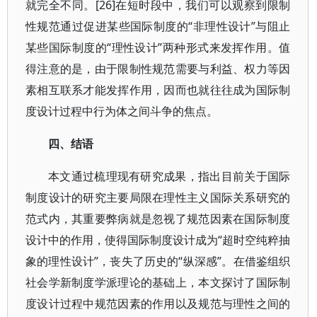
就完全不同。[26]在短时段中，我们可以观察到限制
性规范通过促进某些国际制度的“非理性设计”与阻止
某些国际制度的“理性设计”两种形式来发挥作用。值
得注意的是，由于限制性规范需要与利益、权力等因
素相互联系才能发挥作用，因而也就往往成为国际制
度设计过程中行为体之间斗争的焦点。
四、结语
本文通过梳理现有研究成果，指出目前关于国际
制度设计的研究主要局限在理性主义国际关系研究的
范式内，其重要弊病就是忽视了规范因素在国际制度
设计中的作用，使得国际制度设计成为“超时空纯粹抽
象的理性设计”，丧失了历史的“纵深感”。在借鉴组织
社会学新制度学派理论的基础上，本文探讨了国际制
度设计过程中规范因素的作用以及规范与理性之间的