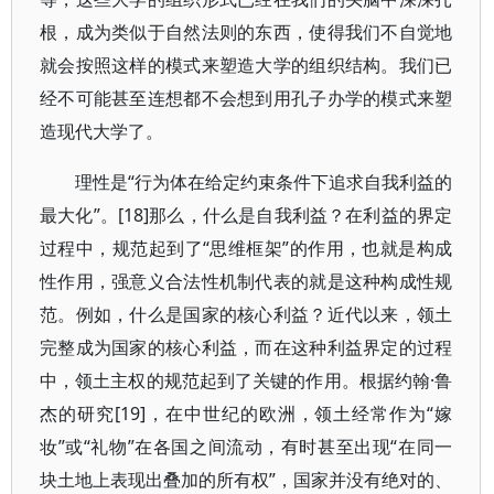
根，成为类似于自然法则的东西，使得我们不自觉地
就会按照这样的模式来塑造大学的组织结构。我们已
经不可能甚至连想都不会想到用孔子办学的模式来塑
造现代大学了。
理性是“行为体在给定约束条件下追求自我利益的
最大化”。[18]那么，什么是自我利益？在利益的界定
过程中，规范起到了“思维框架”的作用，也就是构成
性作用，强意义合法性机制代表的就是这种构成性规
范。例如，什么是国家的核心利益？近代以来，领土
完整成为国家的核心利益，而在这种利益界定的过程
中，领土主权的规范起到了关键的作用。根据约翰·鲁
杰的研究[19]，在中世纪的欧洲，领土经常作为“嫁
妆”或“礼物”在各国之间流动，有时甚至出现“在同一
块土地上表现出叠加的所有权”，国家并没有绝对的、