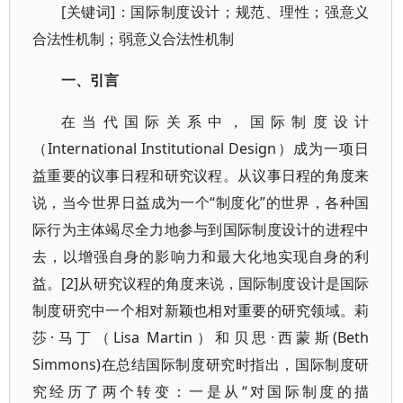
[关键词]：国际制度设计；规范、理性；强意义
合法性机制；弱意义合法性机制
一、引言
在当代国际关系中，国际制度设计
（International Institutional Design）成为一项日
益重要的议事日程和研究议程。从议事日程的角度来
说，当今世界日益成为一个“制度化”的世界，各种国
际行为主体竭尽全力地参与到国际制度设计的进程中
去，以增强自身的影响力和最大化地实现自身的利
益。[2]从研究议程的角度来说，国际制度设计是国际
制度研究中一个相对新颖也相对重要的研究领域。莉
莎·马丁（Lisa Martin）和贝思·西蒙斯(Beth
Simmons)在总结国际制度研究时指出，国际制度研
究经历了两个转变：一是从“对国际制度的描