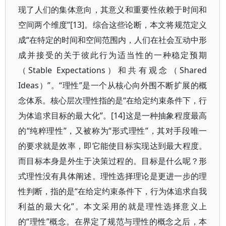
现了人们的集体意向，其意义和重要性依赖于时间和
空间两个维度”[13]。综合这些论断，本文将规范定义
成“在特定的时间和空间范围内，人们在社会互动中形
成并接受的关于彼此行为适当性的一种稳定预期
（Stable Expectations）和共有观念（Shared
Ideas）”。“理性”是一个从核心向外围不断扩展的概
念体系。核心层次理性指的是“在给定约束条件下，行
为体追求目标的最大化”。[14]这是一种抽象程度最高
的“纯粹理性”，又被称为“形式理性”，其对手段唯一
的要求就是效率，即它能使目标实现达到最大程度。
而目标本身是外生于决策过程的。目标是什么呢？形
式理性没有具体阐述。理性选择理论是更进一步的理
性判断，指的是“在给定约束条件下，行为体追求自我
利益的最大化”。本文采用的就是理性选择意义上
的“理性”概念。在界定了规范与理性的概念之后，本