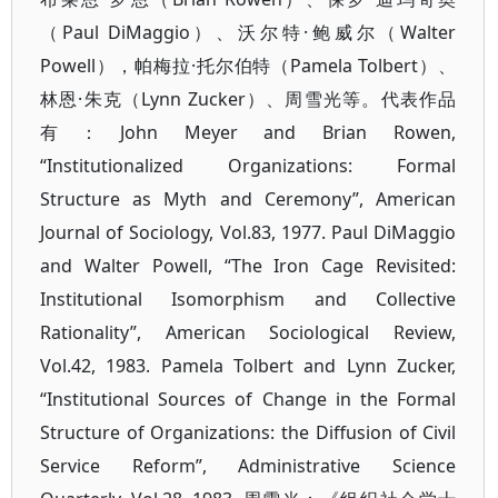
（Paul DiMaggio）、沃尔特·鲍威尔（Walter
Powell），帕梅拉·托尔伯特（Pamela Tolbert）、
林恩·朱克（Lynn Zucker）、周雪光等。代表作品
有：John Meyer and Brian Rowen,
“Institutionalized Organizations: Formal
Structure as Myth and Ceremony”, American
Journal of Sociology, Vol.83, 1977. Paul DiMaggio
and Walter Powell, “The Iron Cage Revisited:
Institutional Isomorphism and Collective
Rationality”, American Sociological Review,
Vol.42, 1983. Pamela Tolbert and Lynn Zucker,
“Institutional Sources of Change in the Formal
Structure of Organizations: the Diffusion of Civil
Service Reform”, Administrative Science