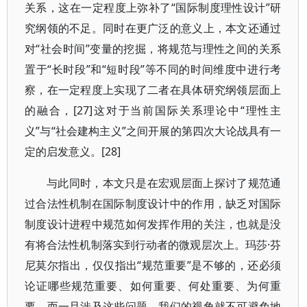
关系，这在一定程度上弥补了“国际制度理性设计”研
究纲领的不足。同时在更广泛的意义上，本文还通过
对“社会时间”变量的挖掘，将规范与理性之间的关系
置于“长时段”和“短时段”等不同的时间维度中进行考
察，在一定程度上实现了二者在具体研究纲领层面上
的融合，[27]这对于当前国际关系理论中“理性主
义”与“社会建构主义”之间开展的第四次大论战具有一
定的启发意义。[28]
与此同时，本文只是在宏观层面上探讨了规范通
过合法性机制在国际制度设计中的作用，缺乏对国际
制度设计进程中规范如何发挥作用的关注，也就是没
有将合法性机制落实到行动者的微观层次上。玛莎·芬
尼莫尔指出，仅仅指出“规范重要”是不够的，还必须
论证哪些规范重要、如何重要、何处重要、为何重
要，而一旦涉及这些问题，我们的视角就不可避免地