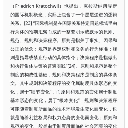
（Friedrich Kratochwil）也提出，克拉斯纳所界定
的国际机制概念，实际上包含了一个层层递进的逻辑
关系。[23] “国际机制是在国际关系特定问题领域里由
行为体的预期汇聚而成的一整套明示或默示的原则、
规范、规则和决策程序。原则是指关于事实、因果和
公正的信念；规范是界定权利和义务的行为标准；规
则是指导或禁止行动的具体指令；决策程序是指做出
和执行集体决策的普遍实践”[24]。原则和规范是整个
制度的构成性基础，规则和决策程序是制度的具体条
文。其中规则和决策程序的变化属制度具体形态的变
化，属于“细节变化”，而原则和规范的变化属于制度
基本形态的变化，属于“根本变化”；规则和决策程序
可能随着制度所面临的技术环境发生变化而变化，也
就是随着利益格局和权力态势的变化而变化；原则和
规范的变化一般是由于制度所面临的社会环境的变化