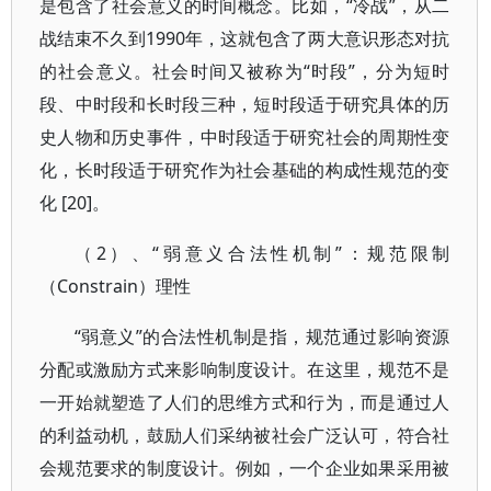
是包含了社会意义的时间概念。比如，“冷战”，从二
战结束不久到1990年，这就包含了两大意识形态对抗
的社会意义。社会时间又被称为“时段”，分为短时
段、中时段和长时段三种，短时段适于研究具体的历
史人物和历史事件，中时段适于研究社会的周期性变
化，长时段适于研究作为社会基础的构成性规范的变
化 [20]。
（2）、“弱意义合法性机制”：规范限制
（Constrain）理性
“弱意义”的合法性机制是指，规范通过影响资源
分配或激励方式来影响制度设计。在这里，规范不是
一开始就塑造了人们的思维方式和行为，而是通过人
的利益动机，鼓励人们采纳被社会广泛认可，符合社
会规范要求的制度设计。例如，一个企业如果采用被