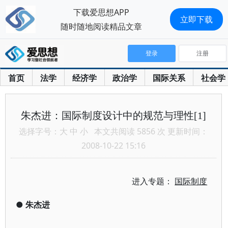
下载爱思想APP
立即下载
随时随地阅读精品文章
登录
注册
首页
法学
经济学
政治学
国际关系
社会学
朱杰进：国际制度设计中的规范与理性[1]
选择字号：
大
中
小
本文共阅读 5856 次 更新时间：
2008-10-22 15:16
进入专题：
国际制度
●
朱杰进