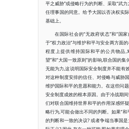
平之威胁”或侵略行为的判断、采取“武力
任理事国的同意。给予大国以否决权实
基础上。
在国际社会的“无政府状态”和“国家
于“权力政治”与维护和平与安全两方面
程度上提供维持国际和平的公共物品,
望”和“大国一致原则”的影响,联合国的
无能为力,这说明国际安全制度并不能有
对这种制度安排的信任、对侵略与威胁
维护国际和平的意愿和能力。在这些问题
安全制度成效的根本原因。由于冷战期间
们对联合国维持世界和平的作用深感怀疑
略行为,可能会做出不同的判断。如果“和
的判断和一致的决议? 或者争端当事国