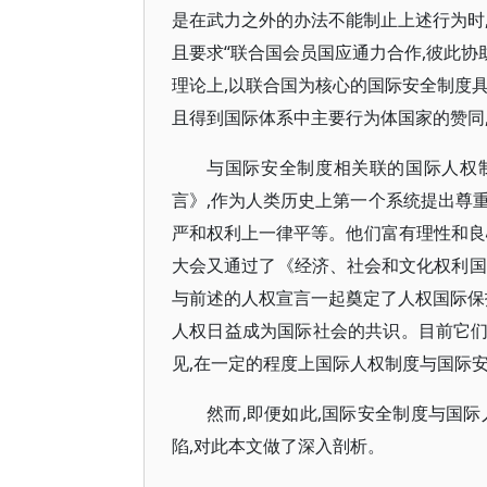
是在武力之外的办法不能制止上述行为时,采
且要求“联合国会员国应通力合作,彼此协助
理论上,以联合国为核心的国际安全制度
且得到国际体系中主要行为体国家的赞同
与国际安全制度相关联的国际人权制度
言》,作为人类历史上第一个系统提出尊重
严和权利上一律平等。他们富有理性和良心,
大会又通过了《经济、社会和文化权利国
与前述的人权宣言一起奠定了人权国际保
人权日益成为国际社会的共识。目前它们
见,在一定的程度上国际人权制度与国际
然而,即便如此,国际安全制度与国
陷,对此本文做了深入剖析。