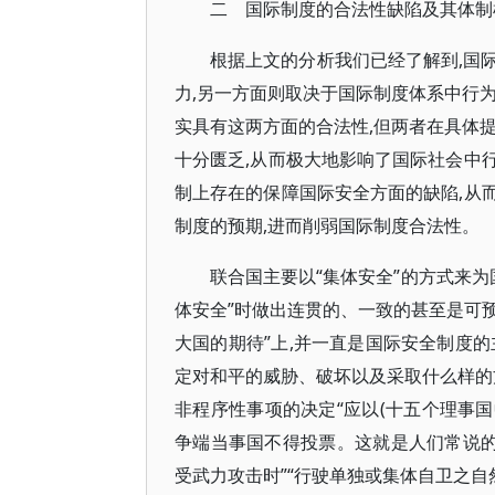
二 国际制度的合法性缺陷及其体制
根据上文的分析我们已经了解到,国
力,另一方面则取决于国际制度体系中行
实具有这两方面的合法性,但两者在具体
十分匮乏,从而极大地影响了国际社会中
制上存在的保障国际安全方面的缺陷,从
制度的预期,进而削弱国际制度合法性。
联合国主要以“集体安全”的方式来为
体安全”时做出连贯的、一致的甚至是可预
大国的期待”上,并一直是国际安全制度
定对和平的威胁、破坏以及采取什么样的
非程序性事项的决定“应以(十五个理事国
争端当事国不得投票。这就是人们常说的“
受武力攻击时”“行驶单独或集体自卫之自