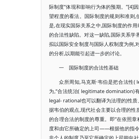
际制度“体现和影响行为体的预期。”[4
望程度的看法。国际制度的规则和准则,使
是,在现实国际关系之中,国际制度的作
的合法性缺陷。对这一缺陷,国际关系学界
拟以国际安全制度与国际人权制度为例,
的分析,以期能引起进一步的讨论。
一 国际制度的合法性基础
众所周知,马克斯·韦伯是把合法性( 
为,“合法统治( legitimate dom
legal- rational也可以翻译为法理的)性质、
据韦伯的观点,现代社会主要以合理的性
的合理合法的制度的尊重。即“在依照章
度和由它所确定的上司——根据他的指令的
非个人的制度乃至它所确定的上司能向社