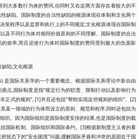
得到大多数行为体的赞同,但同时又在这两方面存在着较大的不
法性缺陷。国际制度的合法性缺陷的根源体现在体制和文化两个
决策程序以及监督和执行上的不同规定;文化根源体现在国际制
迁以及不同行为体对相同价值原则的不同理解。国际制度的合法
品的效率,而且还使行为体对国际制度的赞同受到极大的负面影
性缺陷;文化根源
stitutions) 是国际关系学的一个重要概念。根据国际关系理论中新自由
的观点,国际制度是指“规定行为的职责、限制行动以及影响行为
式的规则”, [1]并且还包括“帮助实现这些规则的组织”。[2]
关系某一领域的行为体而设立的原则、规范和程序,同时还包括为
组织。因为国际组织是国际制度安排的结果,也是国际制度的载
括国际机制、国际组织和国际条约。[3]根据新制度主义者的看
府状态下的“安全困境”问题,缓解国际矛盾和冲突的原因在于国