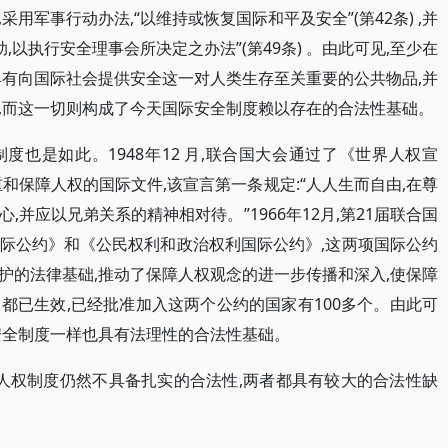
用军事行动办法,“以维持或恢复国际和平及安全”(第42条) ,并
,以执行安全理事会所决定之办法”(第49条) 。由此可见,至少在
具有向国际社会提供安全这一对人类生存至关重要的公共物品,并
,而这一切则构成了今天国际安全制度赖以存在的合法性基础。
也是如此。1948年12 月,联合国大会通过了《世界人权宣
和保障人权的国际文件,该宣言第一条规定:“人人生而自由,在尊
并应以兄弟关系的精神相对待。”1966年12月,第21届联合国
际公约》和《公民权利和政治权利国际公约》,这两项国际公约
护的法律基础,推动了保障人权观念的进一步传播和深入,使保障
都已生效,已经批准加入这两个公约的国家有100多个。由此可
安全制度一样也具有法理性的合法性基础。
际人权制度仍然不具备扎实的合法性,两者都具有较大的合法性缺