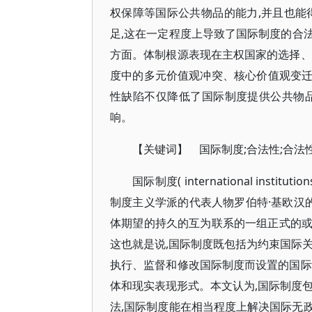
权保障等国际公共物品的能力,并且也能
足,这在一定程度上导致了国际制度的合
方面。体制根源表现在主权国家的选择、
度中的多元价值观冲突、核心价值观变
性缺陷不仅降低了国际制度提供公共物
响。
【关键词】 国际制度;合法性;合法
国际制度( international in
制度主义学派的代表人物罗伯特·基欧汉
体期望的持久的互为联系的一组正式的或非正
这也就是说,国际制度既包括为约束国际
执行、监督和修改国际制度而设置的国际
体和现实表现形式。本文认为,国际制度包
法,国际制度能在相当程度上解决国际无政