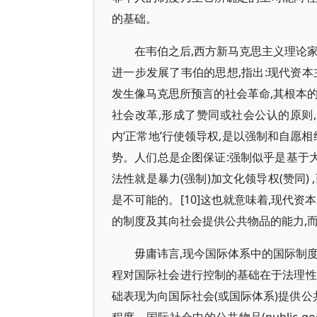
的基础。
在韦伯之后,西方新马克思主义理论
进一步发展了韦伯的思想,指出:现代资
发生像马克思所预言的社会革命,其根本
社会改革,形成了赞同或社会公认的原则
内‘正常地’行使领导权,是以强制和自愿
势。人们总是企图保证:强制似乎是基于大
法性就是暴力(强制)加文化领导权(赞同
是不可能的。[10]这也就意味着,现代资
的制度及其向社会提供公共物品的能力,而
毋庸讳言,现今国际体系中的国际制
程对国际社会进行控制的基础在于法理性
础表现为向国际社会(或国际体系)提供公