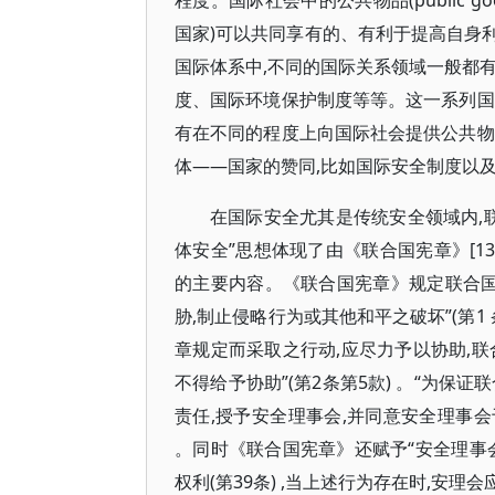
程度。国际社会中的公共物品(public goods
国家)可以共同享有的、有利于提高自身
国际体系中,不同的国际关系领域一般都
度、国际环境保护制度等等。这一系列国
有在不同的程度上向国际社会提供公共物
体——国家的赞同,比如国际安全制度以及
在国际安全尤其是传统安全领域内,
体安全”思想体现了由《联合国宪章》[13
的主要内容。《联合国宪章》规定联合国
胁,制止侵略行为或其他和平之破坏”(第1
章规定而采取之行动,应尽力予以协助,
不得给予协助”(第2条第5款) 。“为
责任,授予安全理事会,并同意安全理事会
。同时《联合国宪章》还赋予“安全理事
权利(第39条) ,当上述行为存在时,安理