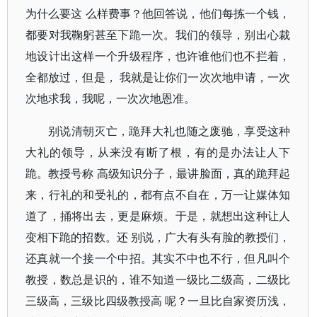
为什么要这 么样费事？他回答说，他们每拣一个钱，
都要对我鞠躬甚至下跪一次。我们的领导，别出心裁
地设计出这样一个升级程序，也许谁他们也不拦着，
全都放过，但是， 我就是让你们一次次地申请，一次
次地求我，我呢，一次次地恩准。
别说清朝灭亡，跪拜大礼也随之废驰，享受这种
大礼的领导，从来没有断了根，有的是办法让人下
跪。教授号称 高级知识分子，最讲脸面，真的跪拜起
来，行礼的和受礼的，都有点不自在，万一让媒体知
道了，捅将出去，更是麻烦。于是，就想出这种让人
变相下跪的招数。还 别说，广大有头有脸的教授们，
还真就一个接一个中招。其实不中也不行，但凡叫个
教授，数总是识的，谁不知道一级比二级高，二级比
三级高，三级比四级教授高 呢？一旦比自家资历浅，