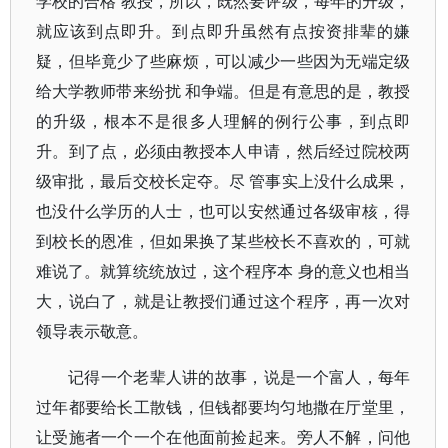
学校的合格 教授，所以，既然要评级，每年的升级，
就应该到点即升。到点即升虽然有点按资排辈的嫌
疑，但毕竟少了些麻烦，可以减少一些因为无端定级
给大学教师带来纷扰 和争端。但是有意思的是，教授
的升级，根本不是很多人理解的例行公事，到点即
升。到了点，必须由教授本人申请，然后经过院校两
级审批，最后交校长定夺。尽 管事实上没什么成果，
也没什么学历的人士，也可以安然通过各级审核，得
到校长的恩准，但如果换了某些校长不喜欢的，可就
难说了。就算统统放过，这个程序本 身的意义也相当
大，说白了，就是让教授们通过这个程序，再一次对
领导表示敬意。
记得一个老辈人讲的故事，说是一个富人，每年
过年都要给长工散钱，但钱都要均匀地撒在厅堂里，
让受施者一个一个在他面前捡起来。旁人不解，问他