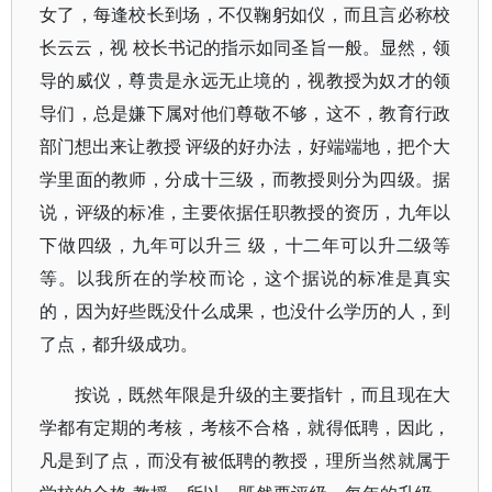
女了，每逢校长到场，不仅鞠躬如仪，而且言必称校
长云云，视 校长书记的指示如同圣旨一般。显然，领
导的威仪，尊贵是永远无止境的，视教授为奴才的领
导们，总是嫌下属对他们尊敬不够，这不，教育行政
部门想出来让教授 评级的好办法，好端端地，把个大
学里面的教师，分成十三级，而教授则分为四级。据
说，评级的标准，主要依据任职教授的资历，九年以
下做四级，九年可以升三 级，十二年可以升二级等
等。以我所在的学校而论，这个据说的标准是真实
的，因为好些既没什么成果，也没什么学历的人，到
了点，都升级成功。
按说，既然年限是升级的主要指针，而且现在大
学都有定期的考核，考核不合格，就得低聘，因此，
凡是到了点，而没有被低聘的教授，理所当然就属于