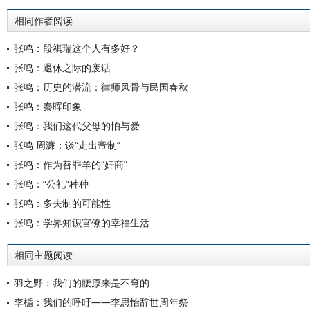
相同作者阅读
张鸣：段祺瑞这个人有多好？
张鸣：退休之际的废话
张鸣：历史的潜流：律师风骨与民国春秋
张鸣：秦晖印象
张鸣：我们这代父母的怕与爱
张鸣 周濂：谈“走出帝制”
张鸣：作为替罪羊的“奸商”
张鸣：“公礼”种种
张鸣：多夫制的可能性
张鸣：学界知识官僚的幸福生活
相同主题阅读
羽之野：我们的腰原来是不弯的
李楯：我们的呼吁——李思怡辞世周年祭