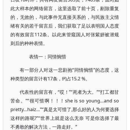
此大样本的网络留言，这里选取了前十页，剔除重复
的，无效的，与此事件无直接关系的，与民族主义情
绪有关的若干留言后，我们获取了足以表明国人态度
的有效留言112条。以此来管窥国人对张紫妍被潜规
则后的种种表情。
表情一：同情惋惜
有一部分人对这一悲剧抱“同情惋惜”的态度，这
种类型的留言计有17条，约占15.2 %。
代表性的留言有，“哎！”“死者为大。”“打工都甘
苦命。”“很可惜啊！！！she is so young…and so
pretty…haiz…”“真是太可惜了,那么好的人为何要选择
这样的路呢?”“世界上就是这么无奈 可是你选择了最
不勇敢的解决方法，一路走好。”