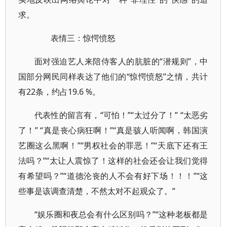
求。
表情三：惊愕愤怒
面对强迫艺人来陪侍客人的肮脏的“潜规则”，中
国部分网民同样表达了他们的“惊愕愤怒”之情，共计
有22条，约占19.6 %。
代表性的留言有，“可怕！”“太过分了！” “太恶劣
了！” “真是丧心病狂啊！”“真是骇人听闻啊，韩国演
艺圈这么黑啊！”“男权社会的罪恶！”“天底下还有王
法吗？”“太让人震惊了！这样的社会还会让我们觉得
有希望吗？”“道德沦丧的人不会有好下场！！！”“这
些事是该调查清楚，不然太对不起观众了。”
“娱乐圈和夜总会有什么区别吗？”“这种老板都是