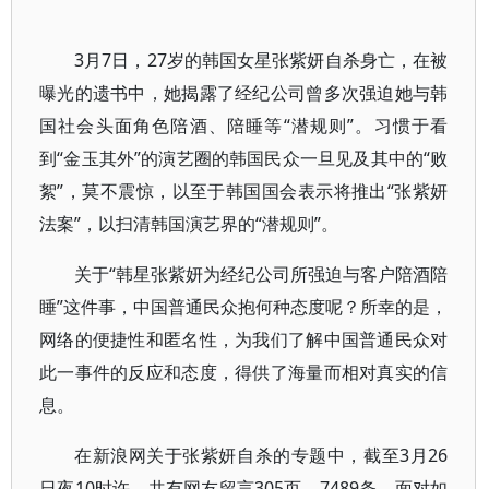
3月7日，27岁的韩国女星张紫妍自杀身亡，在被
曝光的遗书中，她揭露了经纪公司曾多次强迫她与韩
国社会头面角色陪酒、陪睡等“潜规则”。习惯于看
到“金玉其外”的演艺圈的韩国民众一旦见及其中的“败
絮”，莫不震惊，以至于韩国国会表示将推出“张紫妍
法案”，以扫清韩国演艺界的“潜规则”。
关于“韩星张紫妍为经纪公司所强迫与客户陪酒陪
睡”这件事，中国普通民众抱何种态度呢？所幸的是，
网络的便捷性和匿名性，为我们了解中国普通民众对
此一事件的反应和态度，得供了海量而相对真实的信
息。
在新浪网关于张紫妍自杀的专题中，截至3月26
日夜10时许，共有网友留言305页，7489条，面对如