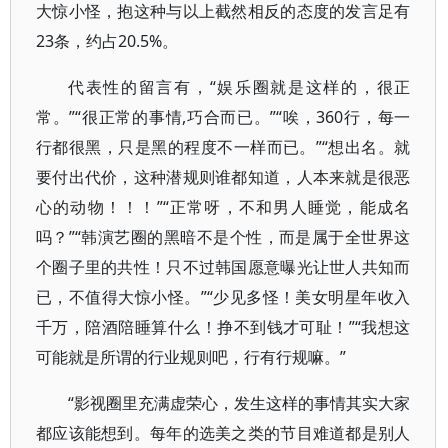
大惊小怪，抱这种与以上截然相反的态度的发言足有
23条，约占20.5%。
代表性的留言有，“娱乐圈就是这样的，很正
常。”“很正常的事情,巧合而已。”“唉，360行，每一
行都很黑，只是黑的程度不一样而已。”“想出名。就
要付出代价，这种潜规则谁都知道，人本来就是很恶
心的动物！！！”“正常呀，不和男人睡觉，能成名
吗？”“韩演艺圈的黑暗不是个性，而是属于全世界这
个圈子里的共性！只不过韩国愿意曝光让世人共知而
已，不值得大惊小怪。”“少见多怪！美女明星年收入
千万，陪酒陪睡算什么！挣不到钱才可耻！”“我想这
可能就是所谓的行业规则吧，行有行规嘛。”
“影视圈里充满虚荣心，发生这样的事情其实大家
都应该能想到。每年的选美之类的节目难道都是别人