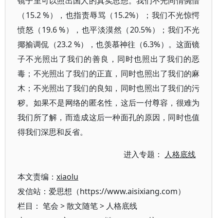
镜子里可以照出国人的真实思想。我们不光同情惋惜
（15.2 %），也指责辱骂（15.2%）；我们不光惊愕
愤怒（19.6 %），也平淡漠然（20.5%）；我们不光
揶揄调侃（23.2 %），也羡慕神往（6.3%）。这面镜
子不光照出了我们的善良，同时也照出了我们的恶
毒；不光照出了我们的正直，同时也照出了我们的麻
木；不光照出了我们的良知，同时也照出了我们的污
秽。如果不是网络的匿名性，这后一付尊容，很难为
我们所了解，而造成这后一种面孔的原因，同时也值
得我们深思和反省。
进入专题：
人格底线
本文责编：
xiaolu
发信站：爱思想（https://www.aisixiang.com）
栏目：
笔会
>
散文随笔
>
人格底线