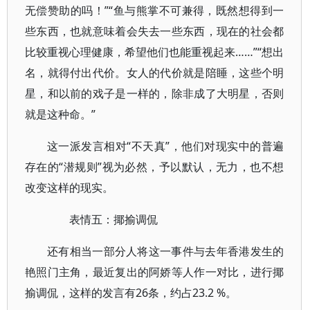
无偿赞助的吗！”“鱼与熊掌不可兼得，既然想得到一
些东西，也就意味着会失去一些东西，现在的社会都
比较重视心理健康，希望他们也能重视起来……”“想出
名，就得付出代价。女人的代价就是陪睡，这些个明
星，和以前的戏子是一样的，除非成了大明星，否则
就是这种命。”
这一派发言相对“不天真”，他们对现实中的普遍
存在的“潜规则”视为必然，予以默认，无力，也不想
改变这样的现实。
表情五：揶揄调侃
还有相当一部分人将这一事件与去年香港发生的
艳照门主角，最近复出的阿娇等人作一对比，进行揶
揄调侃，这样的发言有26条，约占23.2 %。