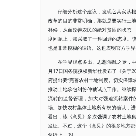
仔细分析这个建议，发现它其实从
改革的目的非常明确，那就是要实行土
补偿，从而改善农民的绝对贫困的状态
度问题上，却采取了一种回避的态度。该
也是非常模糊的话语。这也表明官方学界
在学界观点多出、思想混乱之际，中
月17日国务院授权新华社发布了《关于2
府提出要“完善农村土地制度。切实保障
推动土地承包纠纷仲裁试点工作。继续
流转的监督管理，加大对强迫流转案件
场。加快农村集体土地所有权的确认，进
看出，该《意见》多次强调了农村土地
发证。不过，这个《意见》的很多地方都使
然纸上。[8]