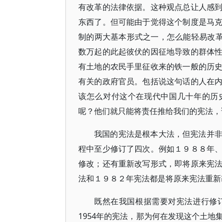
有改革的法律依据。这种观点总让人感
东西了。但可能由于觉得这个制度是马
制的两大基本形式之一，怎么能轻易改革
数万起的此起彼伏的因征地导致的群体
有土地的农民手里征收来的铁一般的历
有关的政府官员。包括说这句话的人在
该怎么对付这个在现代中国几十年的历
呢？他们就只能将责任推给我们的宪法，
我国的宪法是根本大法，但宪法并
程中至少修订了四次。例如１９８８年
修改；还有重新改写形式，即将原来宪
法和１９８２年宪法都是将原来宪法重新
既然在我国根据需要对宪法进行修
1954年的宪法，那为何在发现这个土