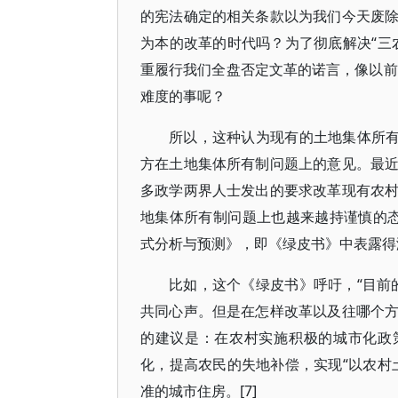
的宪法确定的相关条款以为我们今天废
为本的改革的时代吗？为了彻底解决“三
重履行我们全盘否定文革的诺言，像以前
难度的事呢？
所以，这种认为现有的土地集体所有
方在土地集体所有制问题上的意见。最
多政学两界人士发出的要求改革现有农
地集体所有制问题上也越来越持谨慎的态度了
式分析与预测》，即《绿皮书》中表露得
比如，这个《绿皮书》呼吁，“目前
共同心声。但是在怎样改革以及往哪个
的建议是：在农村实施积极的城市化政
化，提高农民的失地补偿，实现“以农村
准的城市住房。[7]