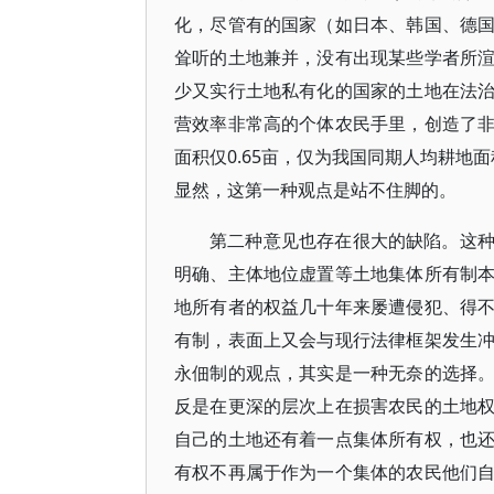
化，尽管有的国家（如日本、韩国、德
耸听的土地兼并，没有出现某些学者所
少又实行土地私有化的国家的土地在法
营效率非常高的个体农民手里，创造了
面积仅0.65亩，仅为我国同期人均耕地面
显然，这第一种观点是站不住脚的。
第二种意见也存在很大的缺陷。这
明确、主体地位虚置等土地集体所有制
地所有者的权益几十年来屡遭侵犯、得
有制，表面上又会与现行法律框架发生
永佃制的观点，其实是一种无奈的选择
反是在更深的层次上在损害农民的土地
自己的土地还有着一点集体所有权，也
有权不再属于作为一个集体的农民他们