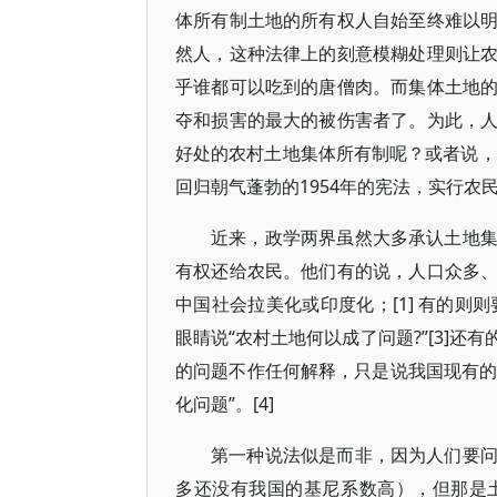
体所有制土地的所有权人自始至终难以
然人，这种法律上的刻意模糊处理则让
乎谁都可以吃到的唐僧肉。而集体土地
夺和损害的最大的被伤害者了。为此，
好处的农村土地集体所有制呢？或者说，
回归朝气蓬勃的1954年的宪法，实行农
近来，政学两界虽然大多承认土地
有权还给农民。他们有的说，人口众多
中国社会拉美化或印度化；[1] 有的则
眼睛说“农村土地何以成了问题?”[3]
的问题不作任何解释，只是说我国现有的
化问题”。[4]
第一种说法似是而非，因为人们要
多还没有我国的基尼系数高），但那是