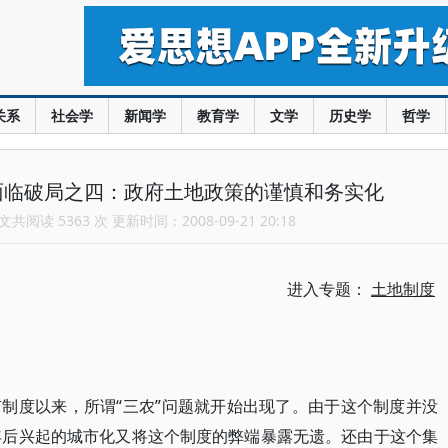
关系
社会学
新闻学
教育学
文学
历史学
哲学
面临破局之四：政府土地政策的谨慎和务实化
共阅读 5363 次 更新时间：2008-09-21 20:18
进入专题：
土地制度
制度以来，所谓“三农”问题就开始出现了。由于这个制度并没
年后兴起的城市化又将这个制度的弊端暴露无遗。还由于这个集