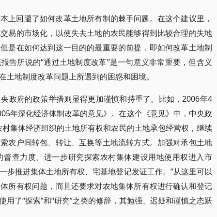
根本上回避了如何改革土地所有制的棘手问题。在这个建议里，
地交易的市场化，以使失去土地的农民能够得到比较合理的失地
。但是在如何达到这一目的的最重要的前提，即如何改革土地制
报告所说的“通过土地制度改革”是一句意义非常重要，但含义
在土地制度改革问题上所遇到的困惑和困境。
央政府的政策举措则显得更加谨慎和持重了。比如，2006年4
005年深化经济体制改革的意见》。在这个《意见》中，中央政
农村集体经济组织的土地所有权和农民的土地承包经营权，继续
探索农户间转包、转让、互换等土地流转方式。加强对承包土地
的督查力度。进一步研究探索农村集体建设用地使用权进入市
一步推进集体土地所有权、宅基地登记发证工作。”从这里可以
集体所有权问题，而且还要求对农地集体所有权进行确认和登记
用了“探索”和“研究”之类的修辞，其勉强、迟疑和谨慎之态跃