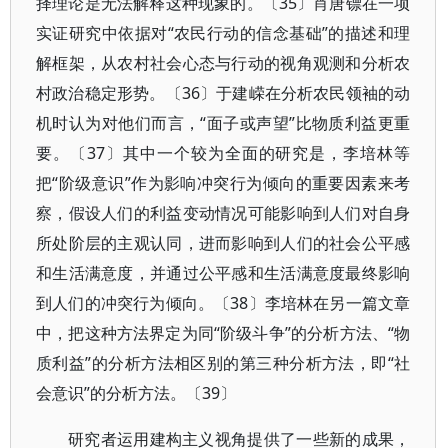
择理论是无法解释这种现象的。〔35〕肖唐镖在一项
实证研究中依据对“农民行动的信念基础”的描述和理
解框架，从农村社会心态与行动的视角观测和分析农
村政治稳定形势。〔36〕于建嵘在分析农民领袖的动
机时认为对他们而言，“面子或声望”比物质利益更重
要。〔37〕其中一个较为全面的研究是，李培林等
把“阶级意识”作为影响冲突行为倾向的重要因素来考
察，假设人们的利益变动情况可能影响到人们对自身
所处阶层的主观认同，进而影响到人们的社会公平感
和生活满意度，并通过公平感和生活满意度最终影响
到人们的冲突行为倾向。〔38〕李培林在另一篇文章
中，把这种方法界定为同“阶级斗争”的分析方法、“物
质利益”的分析方法相区别的第三种分析方法，即“社
会意识”的分析方法。〔39〕
研究者运用建构主义视角提供了一些新的成果，