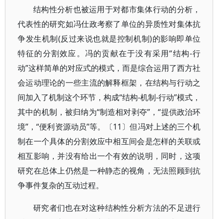
结构性分析也被运用于对都市集体行动的分析，
代表性的研究如冯仕政考察了单位的异质性对集体抗
争发生机制(反过来说也就是控制机制)的影响即单位
特征的分割效应。冯的贡献在于没有采用“结构-行
动”这样简单的对应式的模式，而是综合运用了西方社
会运动理论的一些主流的解释框架，在结构与行动之
间加入了机制这个环节，构成“结构-机制-行动”模式，
其中的机制，被归纳为“制造相对剥夺”，“提供政治环
境”，“便利资源动员”等。〔11〕但冯对上述的三个机
制在一个具体的分割效应中相互间会是怎样的关联或
相互影响，并没有给出一个有效的说明，同时，这项
研究在总体上仍然是一种静态的视角，无法照顾到抗
争事件复杂的互动过程。
研究者们也在对这种结构性分析方法的不足进行