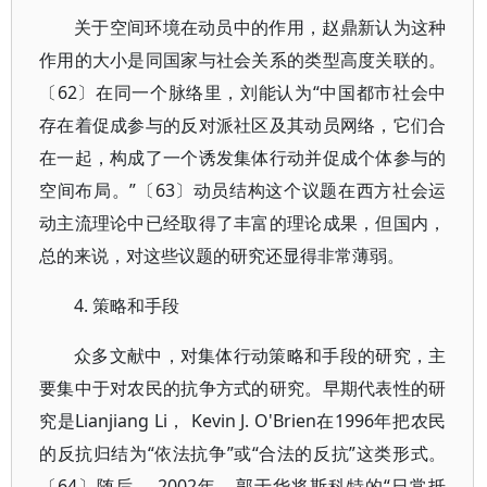
关于空间环境在动员中的作用，赵鼎新认为这种
作用的大小是同国家与社会关系的类型高度关联的。
〔62〕在同一个脉络里，刘能认为“中国都市社会中
存在着促成参与的反对派社区及其动员网络，它们合
在一起，构成了一个诱发集体行动并促成个体参与的
空间布局。”〔63〕动员结构这个议题在西方社会运
动主流理论中已经取得了丰富的理论成果，但国内，
总的来说，对这些议题的研究还显得非常薄弱。
4. 策略和手段
众多文献中，对集体行动策略和手段的研究，主
要集中于对农民的抗争方式的研究。早期代表性的研
究是Lianjiang Li， Kevin J. O'Brien在1996年把农民
的反抗归结为“依法抗争”或“合法的反抗”这类形式。
〔64〕随后， 2002年，郭于华将斯科特的“日常抵