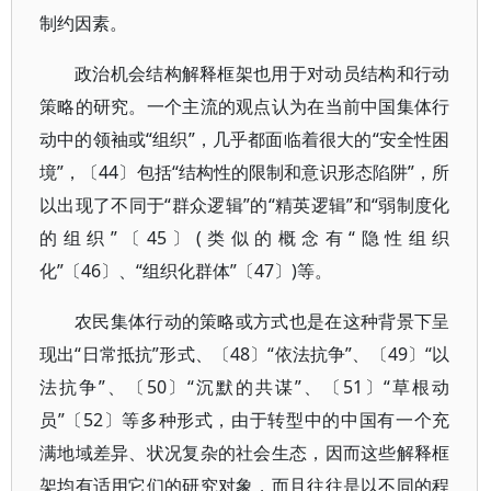
制约因素。
政治机会结构解释框架也用于对动员结构和行动
策略的研究。一个主流的观点认为在当前中国集体行
动中的领袖或“组织”，几乎都面临着很大的“安全性困
境”，〔44〕包括“结构性的限制和意识形态陷阱”，所
以出现了不同于“群众逻辑”的“精英逻辑”和“弱制度化
的组织”〔45〕(类似的概念有“隐性组织
化”〔46〕、“组织化群体”〔47〕)等。
农民集体行动的策略或方式也是在这种背景下呈
现出“日常抵抗”形式、〔48〕“依法抗争”、〔49〕“以
法抗争”、〔50〕“沉默的共谋”、〔51〕“草根动
员”〔52〕等多种形式，由于转型中的中国有一个充
满地域差异、状况复杂的社会生态，因而这些解释框
架均有适用它们的研究对象，而且往往是以不同的程