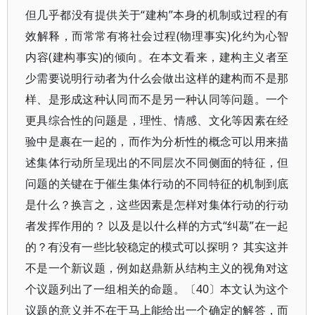
但几乎都没有提供关于“建构”本身的机制或过程的有
效解释，而常常有将社会过程(物理事实)化约为心智
内容(建构事实)的倾向。在本文看来，建构主义者至
少需要说明行动者为什么会做出这样的建构而不是那
样、是形成这种认同而不是另一种认同等问题。一个
更具综合性的问题是，理性、情感、文化等因素在经
验中是裹在一起的，而作为分析性的概念可以用来描
述集体行动所呈现出的不同层次不同侧面的特征，但
问题的关键在于催生集体行动的不同特征的机制到底
是什么？换言之，这些因素是怎样对集体行动的行动
者发挥作用的？ 以及是以什么样的方式“纠葛”在一起
的？有没有一些比较稳定的模式可以探明？ 其实这并
不是一个新议题，例如赵鼎新从结构主义的视角对这
个议题列出了一组相关的命题。〔40〕本文认为这个
议题的意义并不在于马上能给出一个确定的解答，而