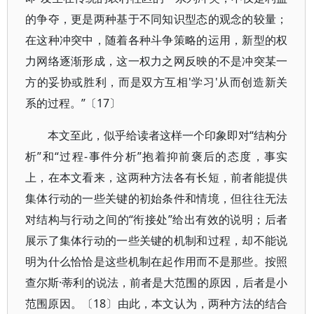
的争夺，更是两种基于不同知识型态的观念的较量；
在这种冲突中，随着各种斗争策略的运用，新型的权
力网络逐渐形成，这一权力之网反映的不是冲突某一
方的妥协或胜利，而是双方互相'学习'从而创造新关
系的过程。”〔17〕
本文至此，似乎给读者这样一个印象即对“结构分
析”和“过程-事件分析”抱着抑前褒后的态度，事实
上，在本文看来，这两种方法各有长短，前者能提供
集体行动的一些关键的初始条件和情境，但往往无法
对结构与行动之间的“衔接处”给出有效的说明；后者
展示了集体行动的一些关键的机制和过程，却不能说
明为什么恰恰是这些机制在起作用而不是那些。按照
查尔斯·蒂利的说法，前者是大范围的原因，后者是小
范围原因。〔18〕由此，本文认为，两种方法的结合