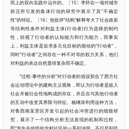
而上的双向实践中运作的。〔15〕李怀在一项对城市
拆迁所引发的集体行动的研究中展示了其“不确定
性”的特征。〔16〕他批评“结构”解释夸大了社会政策
等结构性条件对利益主体(行动者)行为选择的制约
性，轻视了行动者的认知能力和行为能力，而事实
上，利益主体是追求多元化目标的能动的“行动者”，
同时“行动者”之间存在一种不对等的权力关系，他们
对利益的表达自然显得复杂而不确定。
“过程-事件的分析”对行动者的假设契合了西方社
会运动理论中的建构主义视角，即认为行动者是嵌入
社会并被社会性地构成的存在，并且在与其他行动者
的互动中改变其界限与特征。杨继涛利用这种方法，
对鲁西南某景区开发引起的社会冲突进行的细致研
究，展示了一个结构分析无法发现的机制和过程，
即“发生在传统的农村社区的一系列冲突，不仅是利益