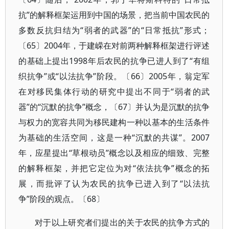
抗”的解释框架运用到中国的场景，把当前中国农民的
多数反抗归结为“弱者的武器”的“日常抵抗”形式；
〔65〕2004年，于建嵘在对前两种解释框架进行评述
的基础上提出1998年后农民的抗争已进人到了“有组
织抗争”或“以法抗争”阶段。〔66〕2005年，翁定军
在对移民集体行动的研究中提出不同于“弱者的武
器”的“沉默的抗争”概念，〔67〕并认为是沉默的抗争
与权力的宽容共同为移民建构一种以基本的生活条件
为基础的生活空间，这是一种“沉默的共谋”。2007
年，应星提出“草根动员”概念以及相应的细致、完整
的解释框架，并把它定位为对“依法抗争”概念的拓
展，而批评了认为农民的抗争已进入到了“以法抗
争”阶段的观点。〔68〕
对于以上研究者们提出的关于农民的抗争方式的