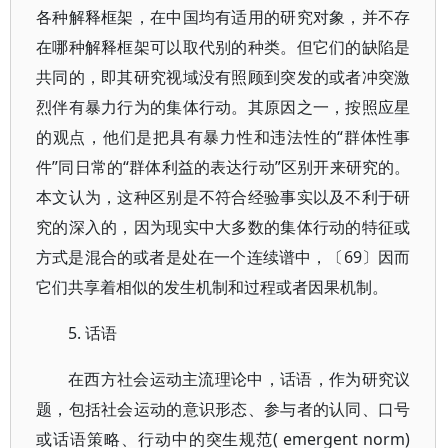
各种解释框架，在中国均有适用的研究对象，并不存
在哪种解释框架可以取代别的种类。但它们的缺陷是
共同的，即其研究视域没有照顾到突发的或者冲突激
烈伴有暴力行为的集体行动。其原因之一，按照应星
的观点，他们是把具有暴力性和违法性的“群体性事
件”同日常的“群体利益的表达行动”区别开来研究的。
本文认为，这种区别是不符合经验事实以及不利于研
究的深入的，因为现实中大多数的集体行动的特征或
方式是混合的或者是处在一个连续谱中，〔69〕因而
它们共享着相似的发生机制和过程或者因果机制。
5. 话语
在西方社会运动主流理论中，话语，作为研究议
题，包括社会运动的意识形态、参与者的认同、口号
或话语策略、行动中的突生规范( emergent norm)