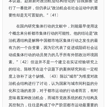
本议题。赵鼎新对政治机会结构理论的“自我膨胀”进
行了一番批评，但仍承认“政治机会在社会运动中的重
要性却是无可置疑的。”〔41〕
在国内研究集体行动的文献中，刘能最早使用这
个概念来分析都市集体行动的可能性。他的结论是“政
治机遇结构是解释中国都市地区集体行动之发生的最
有力的一个自变量，因为它代表了促进或阻碍社会运
动或集体行动的动员努力的几乎所有外部政治环境因
素。”〔42〕但这并不是一个建立在实证经验研究上
的结论。陈映芳在这个议题下的案例研究则在一定程
度上弥补了这个缺憾。〔43〕陈以“城市”为维度对政
治机会结构进行了讨论，认为国家与城市间利益的分
化和立场的差异，对于都市运动的行动者而言，有时
意味着某种政治机会，而城市党政系统的权力结构及
其控制力，往往是构成了中产阶层都市运动最重要的