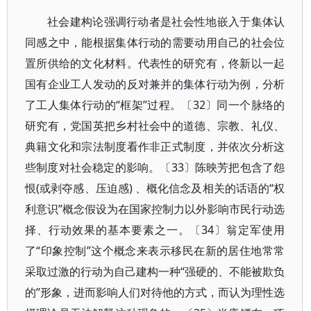
社会建构论强调行动者是社会性地嵌入于集体认
同感之中，能根据集体行动的需要动用自己的社会位
置所供给的文化材料。代表性的研究有，佟新以一起
国有企业工人发动的反对兼并的集体行动为例，分析
了工人集体行动的“框架”过程。〔32〕同一个脉络的
研究有，党国英把乡村社会中的道德、宗教、礼仪、
典籍文化和宗法制度看作非正式制度，并依次分析这
些制度对社会稳定的影响。〔33〕陈映芳把包含了怨
恨(或剥夺感、压迫感) 、概化信念及相关的话语的“权
利意识”概念假设为在国家控制力以外影响市民行动选
择、行动效果的基本要素之一。〔34〕翁定军使用
了“印象控制”这个概念来表示移民在新的居住地常常
采取过激的行动为自己建构一种“强硬的、不能被欺负
的”形象，进而影响人们对待他的方式，而认为理性选