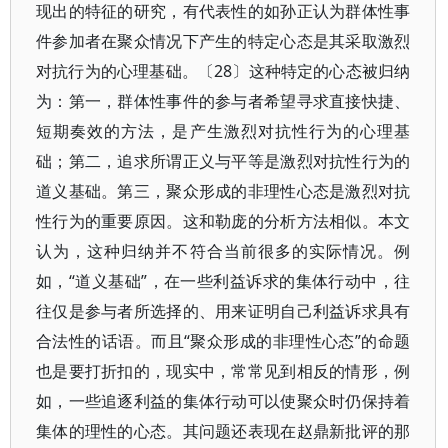
现出的特征的研究，有代表性的如孙正认为群体性事
件参加者在聚众情况下产生的特定心态是其采取激烈
对抗行为的心理基础。〔28〕这种特定的心态被归纳
为：第一，群体性事件的参与者希望寻求直接快捷、
短期奏效的方法，是产生激烈对抗性行为的心理基
础；第二，追求所谓正义与平等是激烈对抗性行为的
道义基础。第三，聚众形成的非理性心态是激烈对抗
性行为的重要原因。这和勒庞的分析方法相似。本文
认为，这种归纳并不符合当前很多的实际情况。例
如，“道义基础”，在一些利益诉求的集体行动中，往
往仅是参与者所选择的、用来证明自己利益诉求具有
合法性的话语。而且“聚众形成的非理性心态”的命题
也是要打折扣的，现实中，常常见到相反的情形，例
如，一些追逐利益的集体行动可以使聚众时仍保持着
集体的理性的心态。其问题还表现在赵鼎新批评的那