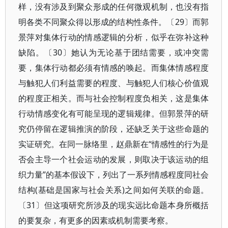
样，没有涉及到聚众形成的任何微观机制，也没有指
明各类不同聚众得以形成的结构性条件。〔29〕而郭
景萍对集体行动的情感逻辑的分析，似乎在弥补这种
缺陷。〔30〕她认为无论基于团结需要，或冲突需
要，集体行动都必须有情感的唤起。而集体情感程度
与触犯人们利益需要的程度、与触犯人们核心价值观
的程度正相关。而与社会控制程度负相关，这是集体
行动情感变化有可能呈现的逻辑规律。但郭景萍的研
究仍停留在逻辑推演的阶段，还缺乏关于这些命题的
实证研究。在同一脉络里，赵鼎新在“情感性的行为是
否会主导一个社会运动的发展，则取决于该运动的组
织力量”的基本假设下，列出了一系列情感程度同社会
结构(基础是国家与社会关系)之间如何关联的命题。
〔31〕但这项研究所涉及的现实远比命题本身所概括
的要复杂，有更多的因素或机制需要考察。