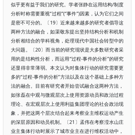
似乎更有益于我们的研究。学者张静在运用结构/制度
分析时称需要重视“过程”(“事件”)因素，认为它们之间
是密不可分的。〔19〕近来越来越多的研究者倡导这
两种方法的融合，如渠敬东提出坚持结构分析和机制
分析相结合的学科视角，处理现代中国社会转型中的
大问题。〔20〕而当前的研究现状是大多数研究者采
用的是结构性分析，而运用“过程-事件的分析”的研究
还显得非常薄弱。本文认为对集体行动的研究需要更
多的“过程-事件的分析”方法以及在这个基础上多种方
法的融合。目前有研究者开始尝试融合这两种方法，
如张磊在中观与微观层次上使用资源动员和政治过程
理论、在宏观层次上使用利益集团理论的社会政治现
象，并把这两个层次结合起来考察业主维权运动产生
的深层原因和动员机制。〔21〕孟伟在考察滢水山庄
业主集体行动时展示了城市业主在进行维权活动中，