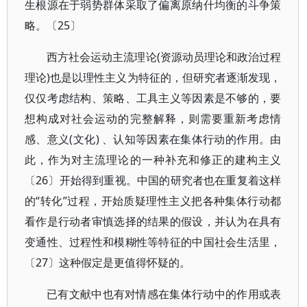
生根源在于弱势群体采取了偏离原纳什均衡的斗争策
略。〔25〕
西方社会运动主流理论(资源动员理论和政治过程
理论)也是以理性主义为特征的，但研究者逐渐发现，
仅仅考虑结构、策略、工具主义等因素是不够的，要
想构成对社会运动的完整解释，则需要重新考虑情
感、意义(文化) 、认知等因素在集体行动的作用。由
此，作为对主流理论的一种补充和修正的建构主义
〔26〕开始得到重视。中国的研究者也在重复着这样
的“转化”过程，开始质疑理性主义把各种集体行动都
看作是行动者审慎选择的结果的假设，并认为在具有
变通性、过程性和模糊性等特征的中国社会生活里，
〔27〕这种假定是更值得怀疑的。
已有文献中也有对情感在集体行动中的作用或表