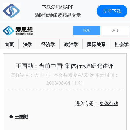
下载爱思想APP
立即下载
随时随地阅读精品文章
登录
注册
首页
法学
经济学
政治学
国际关系
社会学
王国勤：当前中国“集体行动”研究述评
选择字号：
大
中
小
本文共阅读 4739 次 更新时间：
2008-08-04 11:41
进入专题：
集体行动
●
王国勤