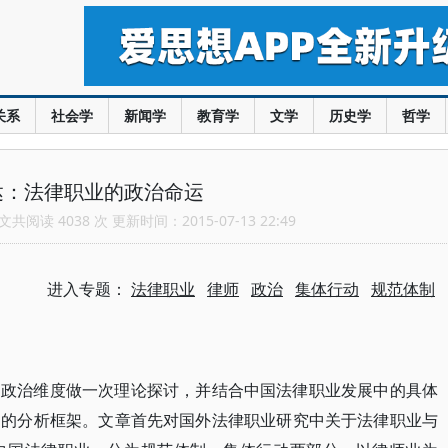
关系
社会学
新闻学
教育学
文学
历史学
哲学
达：法律职业的政治命运
共阅读 4038 次 更新时间：2015-07-13 22:49
进入专题：
法律职业
律师
政治
集体行动
规范体制
的政治维度做一次理论探讨，并结合中国法律职业发展中的具体
运的分析框架。文章首先对国外法律职业研究中关于法律职业与