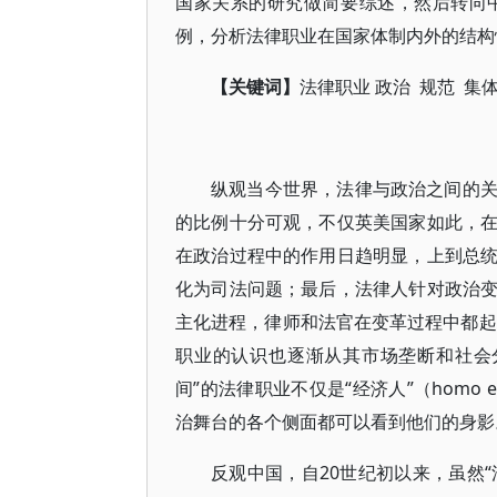
国家关系的研究做简要综述，然后转向
例，分析法律职业在国家体制内外的结构
【关键词】
法律职业 政治 规范 集
纵观当今世界，法律与政治之间的
的比例十分可观，不仅英美国家如此，
在政治过程中的作用日趋明显，上到总
化为司法问题；最后，法律人针对政治
主化进程，律师和法官在变革过程中都起
职业的认识也逐渐从其市场垄断和社会
间”的法律职业不仅是“经济人”（homo eco
治舞台的各个侧面都可以看到他们的身影。
反观中国，自20世纪初以来，虽然“