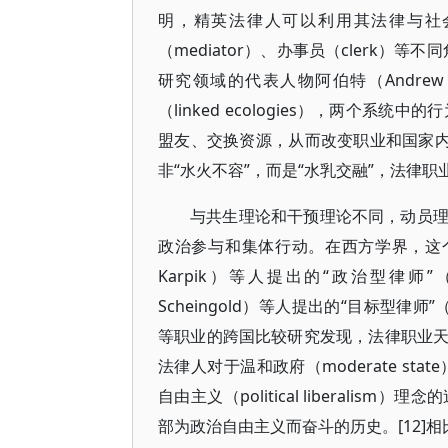
明，精英法律人可以利用其法律与社会
（mediator）、办事员（clerk）
研究领域的代表人物阿伯特（Andrew
（linked ecologies），两个系统中
盟友、交换资源，从而改变职业和国家内
非“水火不容”，而是“水乳交融”，法律
与共生理论和干预理论不同，动员
政治参与和集体行动。在西方学界，这个理
Karpik）等人提出的“政治型律师”（po
Scheingold）等人提出的“目标型律师
等职业的跨国比较研究发现，法律职业
法律人对于温和政府（moderate state）
自由主义（political liberal
部为政治自由主义而奋斗的历史。[12]