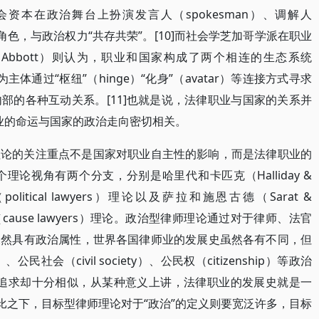
资本在政治舞台上扮演发言人（spokesman）、调解人
等不同角色，与政治权力“共存共荣”。[10]而社会学芝加哥学派在职业
 Abbott）则认为，职业和国家构成了两个相连的生态系统
的行为主体通过“枢纽”（hinge）“化身”（avatar）等连接方式寻求
部的各种互动关系。[11]也就是说，法律职业与国家的关系并
职业的命运与国家的政治走向密切相关。
理论的关注重点不是国家对职业自主性的影响，而是法律职业的
论视角有两个分支，分别是哈里代和卡匹克（Halliday &
litical lawyers）理论以及萨拉和施恩古德（Sarat &
”（cause lawyers）理论。政治型律师理论通过对于律师、法官
天然具有政治属性，世界各国律师业的发展史虽然各有不同，但
、公民社会（civil society）、公民权（citizenship）等政治
ism）理念的追求却十分相似，从某种意义上讲，法律职业的发展史就是一
相比之下，目标型律师理论对于“政治”的定义则要宽泛许多，目标