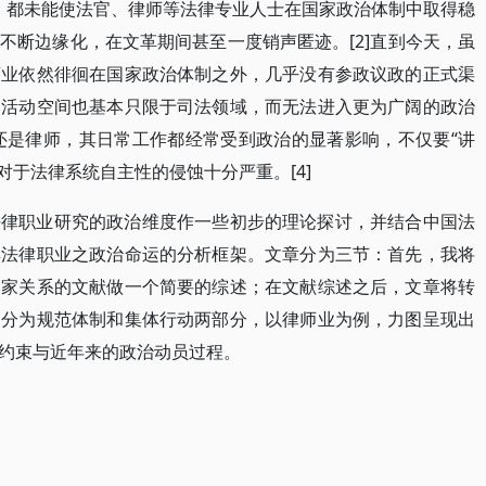
”，都未能使法官、律师等法律专业人士在国家政治体制中取得稳
不断边缘化，在文革期间甚至一度销声匿迹。[2]直到今天，虽
师业依然徘徊在国家政治体制之外，几乎没有参政议政的正式渠
的活动空间也基本只限于司法领域，而无法进入更为广阔的政治
官还是律师，其日常工作都经常受到政治的显著影响，不仅要“讲
统对于法律系统自主性的侵蚀十分严重。[4]
法律职业研究的政治维度作一些初步的理论探讨，并结合中国法
解法律职业之政治命运的分析框架。文章分为三节：首先，我将
国家关系的文献做一个简要的综述；在文献综述之后，文章将转
，分为规范体制和集体行动两部分，以律师业为例，力图呈现出
约束与近年来的政治动员过程。