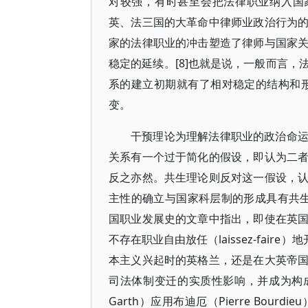
对较强，有时甚至会把法律职业纳入国家的行
英、法三国的大革命中律师业政治行为
家的法律职业的冲击塑造了律师与国家
稳定的延续。[8]也就是说，一般而言
系的建立初期就有了相对稳定的结构和
变。
干预理论为理解法律职业的政治命
关系有一个过于简化的假设，即认为二
反之亦然。共生理论则反对这一假设，
主性的确立与国家科层制的形成具有共生关系。
国职业发展史的文章中指出，即使在英
不存在职业自由放任（laissez-fai
本主义兴起时的英格兰，还是在大英帝
司法体制变迁的实质性影响，并成为构成科
Garth）应用布迪厄（Pierre Bo