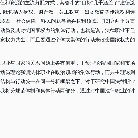
值和资源的主流分配方式，其奋斗的“目标”几乎涵盖了“道德激
的所有形式，既包括人身权、财产权、劳工权益、妇女权益等传统权利领
权益、社会保障、移民问题等新兴权利领域。[13]这两个分支
治动员及其对抗国家权力的集体行动，也就是说，法律职业不但
国家权力共生，而且要通过个体或集体的行动来改变国家权力的
律职业与国家的关系问题上各有侧重，干预理论强调国家和市场
，动员理论强调法律职业在政治领域的集体行动，而共生理论则
会结构与行动统一在同一分析框架之下。对于研究中国法律职业
，我将分规范体制和集体行动两部分，通过对中国法律职业的讨
。