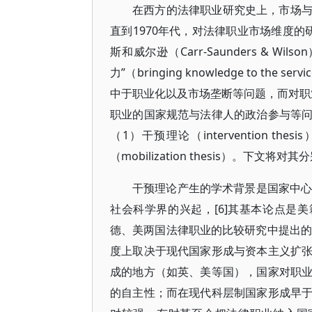
在西方的法律职业研究史上，市场
直到1970年代，对法律职业市场维度的
斯和威尔逊（Carr-Saunders &
力”（bringing knowledge to t
中于职业化以及市场垄断等问题，而对职业
职业的国家规范与法律人的政治参与等
（1）干预理论（intervention thes
（mobilization thesis）。下文将
干预理论产生的学术背景是国家中心主义（st
社会科学界的兴起，[6]其基本论点是美籍德裔
德、美两国法律职业的比较研究中提出的
度上取决于现代国家形成与资本主义扩
成的地方（如英、美等国），国家对职
的自主性；而在现代科层制国家形成早