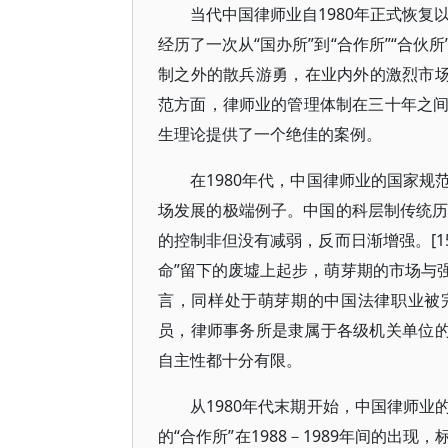
当代中国律师业自1980年正式恢复
经历了一次从“国办所”到“合作所”“合
制之外的散兵游勇，在业内外的激烈市场
范方面，律师业的管理体制在三十年之
生理论提供了一个绝佳的案例。
在1980年代，中国律师业的国家
场发展的极端例子。中国的科层制传统历
的控制非但没有减弱，反而日渐增强。[1
命”留下的废墟上起步，萌芽期的市场与
言，同样处于萌芽期的中国法律职业被
员，律师事务所是隶属于各级机关单位的
自主性都十分有限。
从1980年代末期开始，中国律师
的“合作所”在1988－1989年间的出现