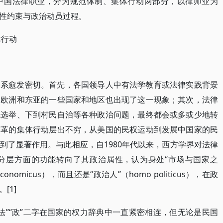
中国法律职业，分为规范体制、集体行动两部分，以律师业为
性约束与政治动员过程。
体行动
关系愈发密切。首先，各国领导人中有法学教育或法律实践背景
在欧洲和东亚的一些国家和地区也出现了这一现象；其次，法律
统选举、下到村民自治等各种政治问题，最终都会或多或少地转
变革的集体行动层出不穷，从美国的民权运动到发展中国家的民
到了显著作用。与此相应，自1980年代以来，西方学界对法律
分层方面的功能转向了其政治属性，认为身处“市场与国家之
nomicus），而且还是“政治人”（homo politicus），在政
[1]
法”“政”二字在国家的权力辞典中一直紧密相连，但无论是民国