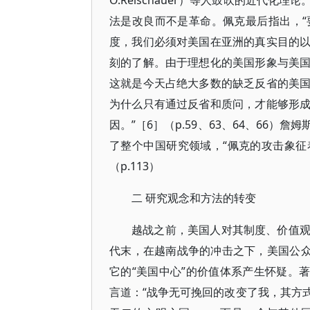
O.Reischauer）等人鼓吹的近代
法是改良而不是革命。佩克最后指出，
度，我们必须对美国在亚洲的真实目的
刻的了解。由于理想化的美国形象与美
这就是今天占绝大多数的缺乏反省的美
为什么只有通过反省和质问，才能够形
因。”［6］（p.59、63、64、66
了整个中国研究领域，“佩克的攻击象征
（p.113）
二 研究观念和方法的转变
越战之前，美国人对其制度、价值
代末，在越南战争的冲击之下，美国公众
它的“美国中心”的价值体系产生怀疑。著名
言道：“战争无可挽回的改变了我，其方