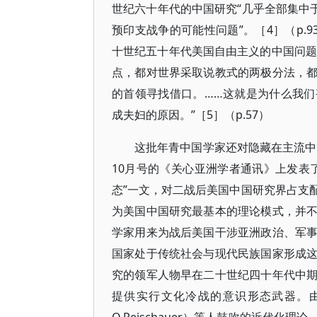
世纪六十年代的中国研究“几乎全部集中
预印支战争的可能性问题”。［4］（p.93
十世纪五十年代美国自由主义的中国问题专
点，都对世界采取说教式的两极分法，
的首领寻找借口。……这就是为什么我
成夫妇的原因。”［5］（p.57）
这批年青中国学家还对隐藏在主流中
10月号的《关心亚洲学者通讯》上发表
态”一文，对二战后美国中国研究界占支
为美国中国研究最基本的理论模式，并
学家用来为战后美国干涉亚洲政治、军
国家处于传统社会与现代民族国家形成
究的领军人物早在二十世纪四十年代中
提供实行文化冷战的意识形态武器。由此，诞生