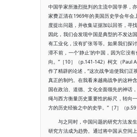
中国学家所激烈批判的主流中国学界，
家费正清在1969年的美国历史学会年
度提出问题，并收集证据加以回答，寻
因此，我们会发现中国是典型的不发达
有工业化，没有扩张等等。如果我们探
滞不前，一个‘静止’的中国，因为它没
向。”［10］（p.141-142）柯文（P
作了精辟的论述，“这次战争迫使我们正
真正的制约。在我看来越南战争的这种
国在政治、道德、文化全面领先的神话
绳与西方衡量历史重要性的标尺，转向
方的历史经验之中的史学。”［7］（p.59
与之同时，中国问题的研究方法发
研究方法成为趋势。通过将中国从空间