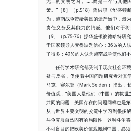
无二的文明之国，……而是一个与其他
策。”［8］（p.518）曾供职《华盛顿邮
为，越南战争带给美国的遗产当中，最
责任义务及其能力的情感。他们对于将
［9］（p.75-76）据华盛顿彼德哈
于国家领导人变得缺乏信心；36％的人
了很多；40％的人认为越南战争使他们不
任何学术研究都受制于现实社会环
疑与反省，促使着中国问题研究者对其学术研
马克。赛尔登（Mark Selden ）
价值观，“美国人是他们（中国）的救世
共同的问题，美国存在的问题同样也是第
从与世界主要文明的交流中学习到很多
斗争克服自己固有的局限性，这种斗争将
不可盲目的把欧美价值观搬到中国，必须消