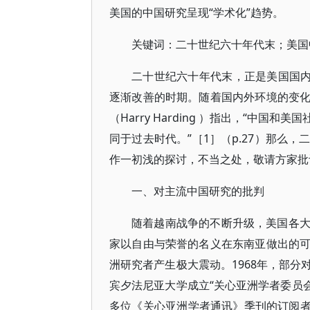
美国的中国研究呈现“学术化”趋势。
关键词：二十世纪六十年代末；美国
二十世纪六十年代末，正是美国国内
逐渐改善的时期。随着国内外环境的变
（Harry Harding ）指出，“中
同于过去时代。”［1］（p.27）那么
作一初浅的探讨，不当之处，敬请方家批
一、对主流中国研究的批判
随着越南战争的不断升级，美国各
家以自由与荣誉的名义在东南亚做出的
洲研究者产生极大震动。1968年，部
宾夕法尼亚大学成立“关心亚洲学者委员会
多位《关心亚洲学者通讯》季刊的订阅者；