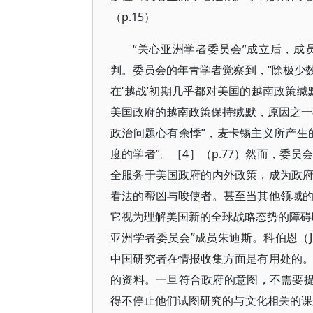
（p.15）
“关心亚洲学者委员会”成立后，
判。委员会的年青学者觉察到，“除极少
在‘越战’初期几乎都对美国的越南政策
美国政府的越南政策保持缄默，原因之一
政治问题心有余悸”，麦卡锡主义所产生
度的学者”。［4］（p.77）然而，委
全服务于美国政府的内外政策，成为政
看法的帮凶与唆使者。甚至当其他领域
它视为理解美国新的全球战略态势的障碍时
亚洲学者委员会”成员朱迪斯。科伯恩（Jud
中国研究者在情报收集方面是有用处的
的资料。一旦符合政府的意图，不需要提
得不停止他们试图研究的与文化相关的课