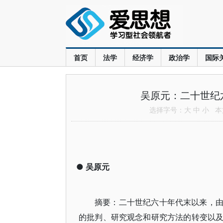
首页
法学
经济学
政治学
国际
吴原元：二十世纪
选择字号：
大
中
小
本文
●
吴原元
摘要：二十世纪六十年代末以来，
的批判、研究观念和研究方法的转变以