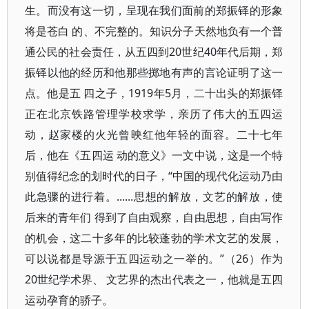
生。而没有这一切，呈现在我们面前的郑振铎的形象
将是苍白 的、不完整的。知识分子天然地负有一个普
通公民的社会责任，从五四到20世纪40年代后期，郑
振铎以他的经历和他那些掷地有声的言论证明了这一
点。他是五 四之子，1919年5月，二十出头的郑振铎
正在北京铁路管理学校求学，亲历了伟大的五四运
动，赵家楼的火光曾映红他年轻的面容。二十七年
后，他在《五四运 动的意义》一文中说，这是一个特
别值得纪念的划时代的日子，“中国的现代化运动乃由
此急骤的进行着。......思想的解放，文艺的解放，使
后来的青年们 得到了自由观察，自由思想，自由写作
的机会，这二十多年的比较蓬勃的学术文艺的发展，
可以说都是导源于五四运动之一举的。”（26）作为
20世纪学术界、 文艺界的杰出代表之一，他就是五四
运动孕育的骄子。