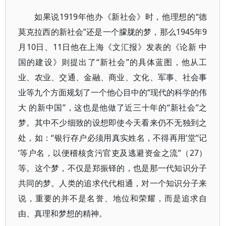
如果说1919年他办《新社会》时，他理想的“德
莫克拉西的新社会”还是一个朦胧的梦，那么1945年9
月10日、11日他在上海《文汇报》发表的《论新 中
国的建设》则提出了“新社会”的具体蓝图，他从工
业、农业、交通、金融、商业、文化、军事、社会事
业等九个方面规划了一个他心目中的“现代的科学的伟
大 的新中国”，这也是他做了近三十年的“新社会”之
梦。其中不少细致的设想即使今天看来仍不无独到之
处，如：“银行存户必须用真实姓名，不得再用‘堂’‘记
’等户名，以便稽核贪污官吏及逃避资金之流”（27）
等。这个梦，不仅是郑振铎的，也是那一代知识分子
共同的梦。人类的追求代代相通，对一个知识分子来
说，重要的并不是名誉、地位和荣耀，而是追求自
由、真理和梦想的精神。