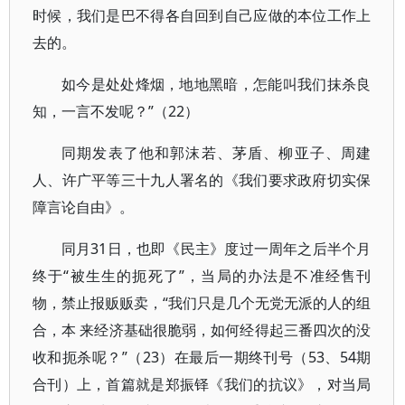
时候，我们是巴不得各自回到自己应做的本位工作上
去的。
如今是处处烽烟，地地黑暗，怎能叫我们抹杀良
知，一言不发呢？”（22）
同期发表了他和郭沫若、茅盾、柳亚子、周建
人、许广平等三十九人署名的《我们要求政府切实保
障言论自由》。
同月31日，也即《民主》度过一周年之后半个月
终于“被生生的扼死了”，当局的办法是不准经售刊
物，禁止报贩贩卖，“我们只是几个无党无派的人的组
合，本 来经济基础很脆弱，如何经得起三番四次的没
收和扼杀呢？”（23）在最后一期终刊号（53、54期
合刊）上，首篇就是郑振铎《我们的抗议》，对当局