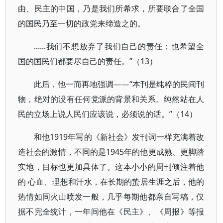
由、民主的中国，乃是我们所希求，所要联合了全国
的国民乃至一切的政党来缔造之的。
......我们不想放弃了我们自己的责任；也希望全
国的国民们都要尽自己的责任。”（13）
此后，他一而再地强调——“本刊是纯粹的民间刊
物，绝对的没有任何党派的背景和关系。纯然站在人
民的立场上说人民们应该说，必须说的话。”（14）
和他1919年写的《新社会》发刊词一样充满着改
造社会的激情，不同的是1945年的他更成熟、更脚踏
实地，目标也更加具体了。这本小小的周刊倾注着他
的 心血、理想和汗水，在长期的蛰居生涯之后，他的
热情如同火山喷发一般，几乎每期他都亲自写稿，仅
据不完全统计，一年间他在《民主》、《周报》等报