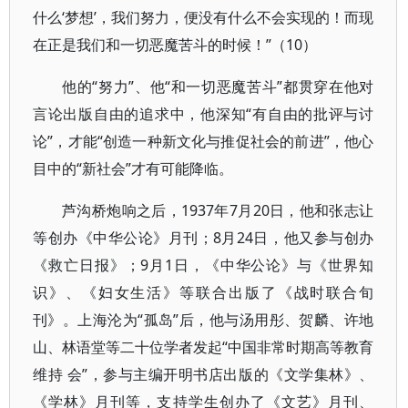
什么‘梦想’，我们努力，便没有什么不会实现的！而现
在正是我们和一切恶魔苦斗的时候！”（10）
他的“努力”、他“和一切恶魔苦斗”都贯穿在他对
言论出版自由的追求中，他深知“有自由的批评与讨
论”，才能“创造一种新文化与推促社会的前进”，他心
目中的“新社会”才有可能降临。
芦沟桥炮响之后，1937年7月20日，他和张志让
等创办《中华公论》月刊；8月24日，他又参与创办
《救亡日报》；9月1日，《中华公论》与《世界知
识》、《妇女生活》等联合出版了《战时联合旬
刊》。上海沦为“孤岛”后，他与汤用彤、贺麟、许地
山、林语堂等二十位学者发起“中国非常时期高等教育
维持 会”，参与主编开明书店出版的《文学集林》、
《学林》月刊等，支持学生创办了《文艺》月刊、