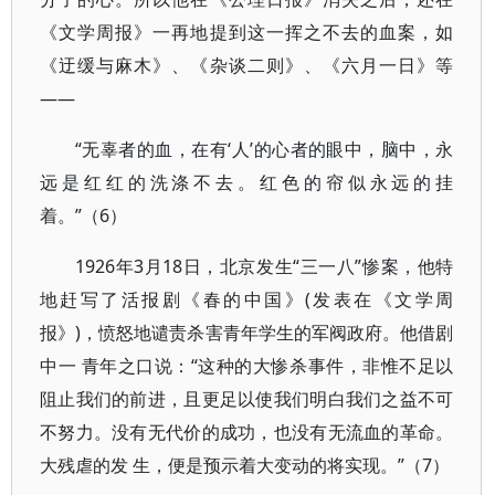
《文学周报》一再地提到这一挥之不去的血案，如
《迂缓与麻木》、《杂谈二则》、《六月一日》等
——
“无辜者的血，在有‘人’的心者的眼中，脑中，永
远是红红的洗涤不去。红色的帘似永远的挂
着。”（6）
1926年3月18日，北京发生“三一八”惨案，他特
地赶写了活报剧《春的中国》(发表在《文学周
报》)，愤怒地谴责杀害青年学生的军阀政府。他借剧
中一 青年之口说：“这种的大惨杀事件，非惟不足以
阻止我们的前进，且更足以使我们明白我们之益不可
不努力。没有无代价的成功，也没有无流血的革命。
大残虐的发 生，便是预示着大变动的将实现。”（7）