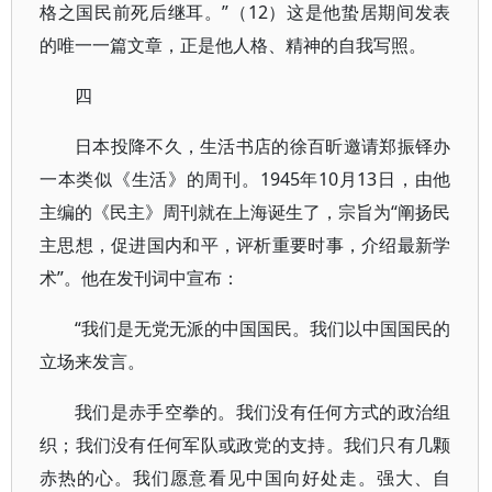
格之国民前死后继耳。”（12）这是他蛰居期间发表
的唯一一篇文章，正是他人格、精神的自我写照。
四
日本投降不久，生活书店的徐百昕邀请郑振铎办
一本类似《生活》的周刊。1945年10月13日，由他
主编的《民主》周刊就在上海诞生了，宗旨为“阐扬民
主思想，促进国内和平，评析重要时事，介绍最新学
术”。他在发刊词中宣布：
“我们是无党无派的中国国民。我们以中国国民的
立场来发言。
我们是赤手空拳的。我们没有任何方式的政治组
织；我们没有任何军队或政党的支持。我们只有几颗
赤热的心。我们愿意看见中国向好处走。强大、自