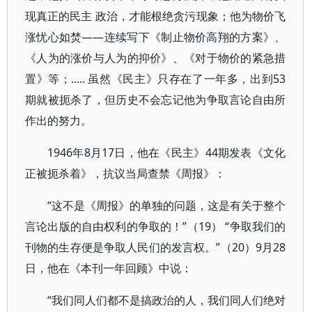
现真正的民主 政治，才能根绝贪污现象；他为物价飞
涨忧心如焚——连续写下《制止物价高翔的方案》、
《人为的涨价与人为的抑价》、《对于物价的紧急措
置》等；..... 虽然《民主》只存在了一年多，出到53
期就被扼杀了，但历史不会忘记他为争取言论自由所
作出的努力。
1946年8月17日，他在《民主》44期发表《文化
正被扼杀着》，抗议当局查禁《周报》：
“这不是《周报》的单独的问题，这是有关于整个
言论出版的自由权利的争取的！”（19） “争取我们的
刊物的生存便是争取人民们的发言权。”（20）9月28
日，他在《本刊一年回顾》中说：
“我们同人们都不是搞政治的人，我们同人们绝对