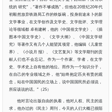
统的 研究” ，“著作不够成熟”，但他在20世纪20年代
初毅然放弃铁路局工作的铁饭碗，投身前途未卜的新
文学事业，在文学创作及文学史、文学批评、文学理
论等领域都 卓有建树，他的《中国俗文学史》、《插
图本中国文学史》、《文学大纲》、《中国文学研
究》等著作又有几个人能望其项背，他编辑《儿童世
界》、《小说月 报》、《文艺复兴》等文学期刊的贡
献人们也不会忘记。作为一个作家、学者，在文学
史、学术史上自有他的地位。而作为一个知识分子，
在自己的专业领域之外， 他“始终抱定匹夫有责的观
念，站在中国国民的立场上，说中国国民所必须说，
所应该说的话。”（25）
他对言论出版自由的执着，他对人权、民主的追
求，他办过的《民主》周刊，今天的人们大概已很陌