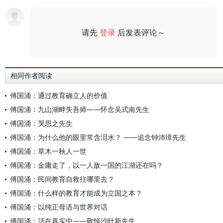
请先
登录
后发表评论～
评论
相同作者阅读
傅国涌：通过教育确立人的价值
傅国涌：九山湖畔失吾师——怀念吴式南先生
傅国涌：哭思之先生
傅国涌：为什么他的眼里常含泪水？ ——追念钟沛璋先生
傅国涌：草木一秋人一世
傅国涌：金庸走了，以一人敌一国的江湖还在吗？
傅国涌：民间教育自救往哪里去？
傅国涌：什么样的教育才能成为立国之本？
傅国涌：以纯正母语与世界对话
傅国涌：活在真实中——敬悼沙叶新先生