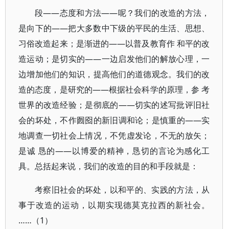
段——态度和方法——呢？我们的改造的方法，
是向下的——把大多数中下级的平民的生活、思想、
习俗改造起来；是渐进的——以普及教育作 和平的改
造运动；是切实的——一边启发他们的解放心理，一
边增加他们的知识，提高他们的道德观念。我们的改
造的态度，是研究的——根据社会科学的原理，参 考
世界的改造经验；是彻底的——切实的述写批评旧社
会的坏处，不作囫囵的新旧调和论；是慎重的——实
地调查一切社会上情况，不凭虚发论，不无的放矢；
是诚 恳的——以博爱的精神，恳切的言论为感化工
具。总括起来说，我们的改造的目的和手段就是：
考察旧社会的坏处，以和平的、实践的方法，从
事于改造的运动，以期实现德莫克拉西的新社会。
……（1）