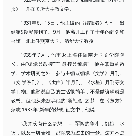
报》，并在多所大学教文学。
1931年6月15日，他主编的《编辑者》创刊，出
到第5期就停刊了。9月，他离开工作了十年的商务印
书馆，北上任燕京大学、清华大学教授。
1935年7月，他重返上海任暨南大学文学院院
长。由“编辑兼教授”而“教授兼编辑”，他在繁重的教
学、学术研究之外，参与主编或编辑《文学》月刊、
《文 学季刊》、《太白》半月刊、《水星》月刊等文
学刊物。他常说自己的生活很简单，不是做编辑就是
教书。但他从未放弃他的“新社会”之梦，在《东方》
杂志 1933年“新年的梦想”征文中，他说——
“我并没有什么梦想，......军阀的争斗，饥饿，水
灾，以及一切苦难，都将成为过去的一梦。这并不是