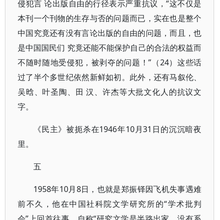
侵犯言 论出版自由的行径表示严重抗议，“这不仅是
本刊一个刊物的生存与否的问题而已，实在也是整个
中国究竟还有没有言论出版的自由的问题，而且，也
是中国国民们 究竟还能不能保护自己的合法的权益而
不随时随地受侵犯，被剥夺的问题！”（24）这些话
过了半个多世纪依然新鲜如初。此外，还有马叙伦、
吴晗、叶圣陶、田 汉、许杰等大批文化人的抗议文
字。
《民主》被扼杀在1946年10月31日的沉沉暗夜
里。
五
1958年10月8日，也就是郑振铎因飞机失事遇难
前不久，他在中国社科院文学研究所的“学术批判
会”上回首往事，自称“研究文学是半路出家，没有系