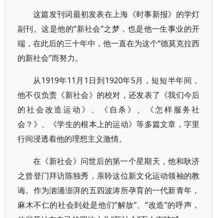
这篇发刊词最初发表在上海《时事新报》的学灯
副刊。这是他的“新社会”之梦，也是他一生事业的开
端，在此后的三十年中，他一直在为这个“德莫克拉西
的新社会”而努力。
从1919年11月1日到1920年5月，短短半年间，
他不仅负责《新社会》的校对，还发表了《我们今后
的社会改造运动》、《自杀》、《怎样服务社
会？》、《学生的根本上的运动》等多篇文章，字里
行间浸透着他的理想主义激情。
在《新社会》问世后的第一个星期天，他和耿济
之曾登门拜访陈独秀，亲聆这位新文化运动领袖的教
诲。作为汹涌澎湃的五四波涛所孕育的一代新青年，
麻木不仁的社会到处是他们“解放”、“改造”的呼声，