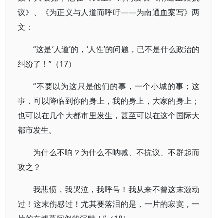
议》、《为正义与人道而呼吁——为南通血案写》两
文：
“这是‘人道’的，‘人性’的问题，已不是什么政治的
纠纷了！”（17）
“不要以为这只是他们的事，一个小城的事；这
事，可以降临到你的身上，我的身上，大家的身上；
也可以在几个大都市里发生，甚至可以在这个国际大
都市发生。
为什么不响？为什么不呐喊、不抗议、不群起而
攻之？
我悲愤，我哭泣，我呼号！我从来不曾这末激动
过！这末伤感过！尤其要落泪的是，一片的寂寞，一