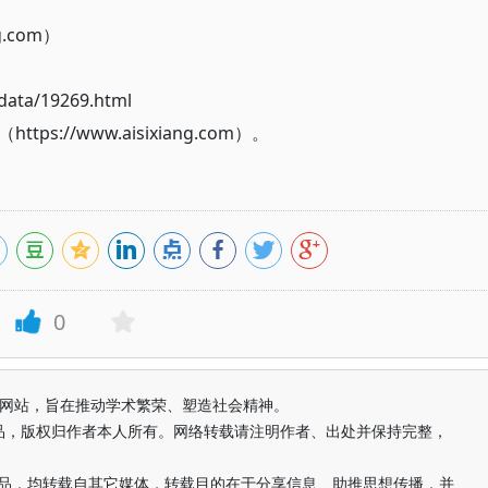
g.com）
ata/19269.html
://www.aisixiang.com）。
0
益纯学术网站，旨在推动学术繁荣、塑造社会精神。
品，版权归作者本人所有。网络转载请注明作者、出处并保持完整，
的作品，均转载自其它媒体，转载目的在于分享信息、助推思想传播，并