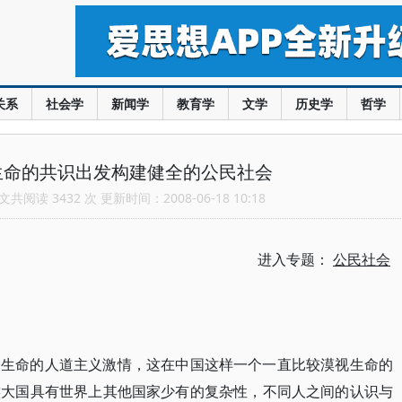
关系
社会学
新闻学
教育学
文学
历史学
哲学
生命的共识出发构建健全的公民社会
共阅读 3432 次 更新时间：2008-06-18 10:18
进入专题：
公民社会
爱生命的人道主义激情，这在中国这样一个一直比较漠视生命的
族大国具有世界上其他国家少有的复杂性，不同人之间的认识与