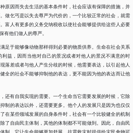
各种原因而失去生活的基本条件时，社会应该有保障的措施，并
严。做乞丐是以失去尊严为代价的，一个比较正常的社会，就需
严。富人有更多的义务交纳税收以使社会能够提供给这些人必要
保有他们做人的尊严。
仅满足于能够像动物那样得到必要的物质供养。生命在社会关系
的利益，因而当他对自己的景况或者对他人的景况不满意的时
出现落差或者与他人产生分歧的时候，他需要表达，以引起他人
个健全的社会不能够抑制他的表达，更不能因为他的表达而让他
论，还有自我实现的需要。一个生命当它需要发展的时候，它除
受抑制的表达以外，还需要更多。他个人的发展只是因为也仅仅
备了在某些领域发展的自身条件时，社会有一个比较健全的机制
。除了自由民主体制，其他的体制都不可能做到。因此，自由民
的体制，它让生命能够更加舒展。抗震救灾时提供给灾民食物可