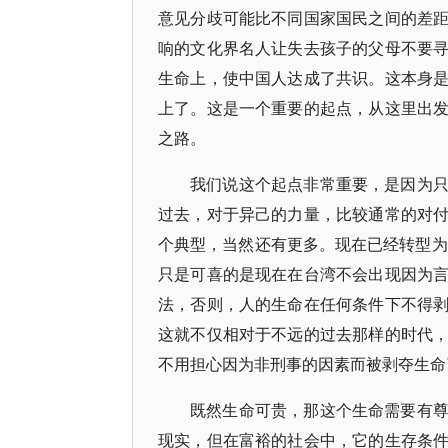
意见分歧可能比不同国家国民之间的差
响的文化界名人让失去孩子的父母不要
生命上，使中国人达成了共识。这本身
上了。这是一个重要的起点，从这里出
之路。
我们说这个起点非常重要，是因为
过去，对于异己的力量，比较通常的对
个典型，当然还有更多。现在已经转型为
只是可喜的是现在在台湾不会出现因为
法，否则，人的生命在任何条件下不得
这就不仅相对于不远的过去那样的时代
不用担心因为非刑事的因素而被剥夺生命
既然生命可贵，那这个生命需要有
现实，但在富裕的社会中，它的生存条