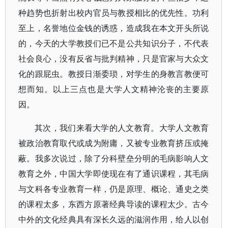
种趋势也折射出校内官员与教授相比的优先性。功利
至上，名誉地位金钱的诱惑，造成我在本文开头所说
的，今天的大学教授们已不是公共知识分子，不代表
社会良心，没有反省与批判精神，只是官家与大众文
化的跟屁虫。教授日渐委琐，对学生的身教言教便可
想而知。以上三点也是大学人文精神沦丧的主要原
因。
其次，我们来看大学的人文教育。大学人文教育
被政治教育取代或成为附庸，又被专业教育挤压或掩
蔽。我多次说过，除了分科壁垒分明的毛病影响人文
教育之外，中国大学即使现在有了通识课程，其毛病
与文科各专业教育一样，仍是原理、概论、通史之类
的课程太多，东西方原著经典导读的课程太少。古今
中外的文化经典具有深长久远的滋润作用，给人以创