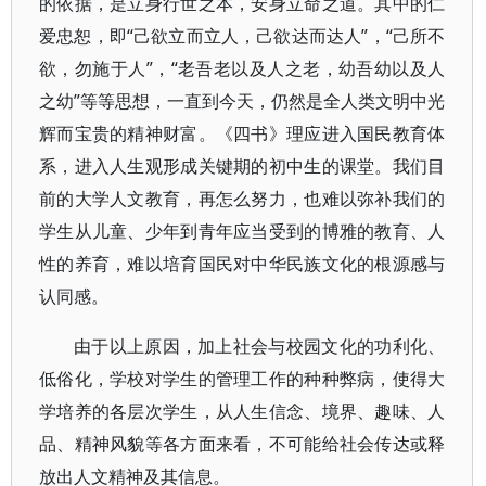
的依据，是立身行世之本，安身立命之道。其中的仁
爱忠恕，即“己欲立而立人，己欲达而达人”，“己所不
欲，勿施于人”，“老吾老以及人之老，幼吾幼以及人
之幼”等等思想，一直到今天，仍然是全人类文明中光
辉而宝贵的精神财富。《四书》理应进入国民教育体
系，进入人生观形成关键期的初中生的课堂。我们目
前的大学人文教育，再怎么努力，也难以弥补我们的
学生从儿童、少年到青年应当受到的博雅的教育、人
性的养育，难以培育国民对中华民族文化的根源感与
认同感。
由于以上原因，加上社会与校园文化的功利化、
低俗化，学校对学生的管理工作的种种弊病，使得大
学培养的各层次学生，从人生信念、境界、趣味、人
品、精神风貌等各方面来看，不可能给社会传达或释
放出人文精神及其信息。