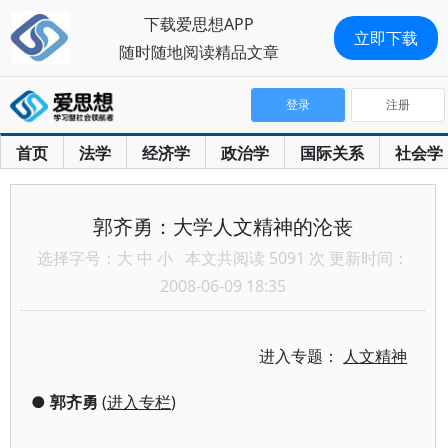
下载爱思想APP
立即下载
随时随地阅读精品文章
登录
注册
首页
法学
经济学
政治学
国际关系
社会学
郭齐勇：大学人文精神的沦丧
选择字号：
大
中
小
本文共阅读 5091 次 更新时间：
2008-06-09 18:35
进入专题：
人文精神
●
郭齐勇
(
进入专栏
)