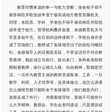
教育经费来源的单一与权力垄断，使各校不得不
俯首称臣并取悦或争宠于最高或地方教育首脑机关。
同理，各院系、学科、学者也不得不俯首称臣并取悦
或争宠于校方。管理机构叠床架屋，各级教育机关与
官吏多如牛毛。在目前的这种体制下，学校自身亦变
成了官场衙门，教师成了各级领导治下的齿轮与螺丝
钉。各级领导人的话都是圣旨，不管这话符不符合教
育规律，都必须立马执行。政出多门，各种条条框框
限制着教师，谈什么独立人格、自由精神，那都是空
话。一旦作为教育主体的教师变成客体、工具，一旦
教学、科研、人才培养等，连具体做法，连怎么讲课
怎么做研究都只能听命于各级领导（他们都是内行，
老师反成了外行），并围着领导转，那就不可能有什
么大学精神。教授会、学生会形同虚设，只是摆设或