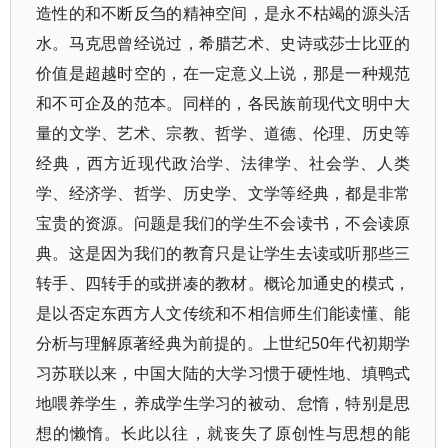
造性的和不断反刍的精神空间，是永不枯竭的源头活
水。马克思曾经说过，希腊艺术、史诗或莎士比亚的
价值是超越时空的，在一定意义上说，那是一种规范
和不可企及的范本。同样的，各民族前现代文明中大
量的文学、艺术、宗教、哲学、道德、伦理、历史等
经典，西方近现代政治学、法律学、社会学、人类
学、经济学、哲学、历史学、文学等经典，都是非常
宝贵的资源。问题是我们的学生不会读书，不会读原
典。这是因为我们的教育只是让学生去读或听那些三
转手、四转手的或拼凑的教材。概论加通史的模式，
是以否定东西方人文传统和不相信师生们能读懂、能
分析与理解原著经典为前提的。上世纪50年代初期学
习苏联以来，中国大陆的大学习惯于硬性地、填鸭式
地喂养学生，养成学生学习的被动、怠惰，特别是思
想的懒惰。长此以往，就丧失了原创性与思想的能