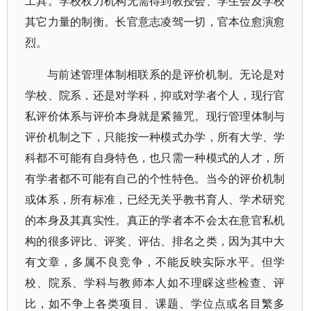
工具。学校权力机构无需得到教授会、学生会及学校
其它力量的制衡。长官意志凌驾一切，官本位愈演愈
烈。
与前述管理体制相联系的是评价机制。无论是对
学校、院系，还是对学科，抑或对学者个人，现行官
私评价体系与评价本身就是紧箍咒。现行管理体制与
评价机制之下，只能按一种模式办学，所有大学、学
科都不可能有自身特色，也只需一种模式的人才，所
有学者都不可能有自己的个性特色。当今的评价机制
或体系，所有标准，已经无关乎教书育人、学术研究
的本身及其真实性。真正的学者本不会太在意官私机
构的很多评比、评奖、评估、排名之类，因为其中大
有文章，多属不良竞争，不能反映实际水平。但学
校、院系、学科与教师本人如不理睬这些检查、评
比，如不争上各类项目、课题、学位点或名目繁多