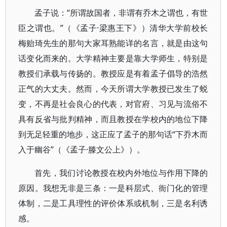
孟子说：“所谓故国者，非谓有乔木之谓也，有世
臣之谓也。”（《孟子·梁惠王下》）清华大学前校长
梅贻琦先生的那句大家耳熟能详的名言，就是由这句
话变化而来的。大学精神主要是靠大学师生，特别是
教授们承载与传扬的。教授应是有着孟子倡导的浩然
正气的大丈夫。然而，今天所谓大学教授已发生了蜕
变，不再是社会良心的代表，对官府、习见与流俗不
具有反省与批判精神，而且教授在学校内的地位下降
到无足轻重的地步，这正应了孟子的那句话“下乔木而
入于幽谷”（《孟子·滕文公上》）。
首先，我们讨论教授在校内外地位与作用下降的
原因。我想无非是三条：一是科层式、衙门化的管理
体制，二是工具理性的评价体系或机制，三是名利诱
感。