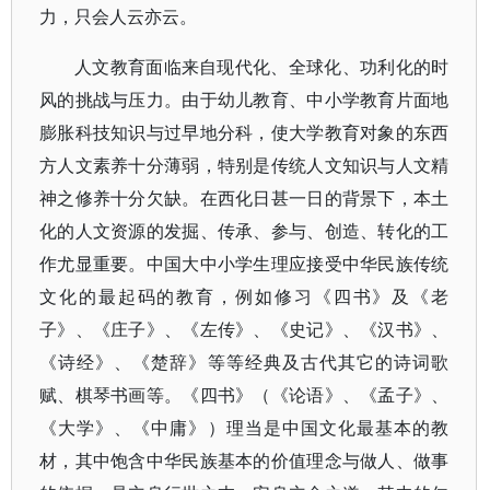
力，只会人云亦云。
人文教育面临来自现代化、全球化、功利化的时
风的挑战与压力。由于幼儿教育、中小学教育片面地
膨胀科技知识与过早地分科，使大学教育对象的东西
方人文素养十分薄弱，特别是传统人文知识与人文精
神之修养十分欠缺。在西化日甚一日的背景下，本土
化的人文资源的发掘、传承、参与、创造、转化的工
作尤显重要。中国大中小学生理应接受中华民族传统
文化的最起码的教育，例如修习《四书》及《老
子》、《庄子》、《左传》、《史记》、《汉书》、
《诗经》、《楚辞》等等经典及古代其它的诗词歌
赋、棋琴书画等。《四书》（《论语》、《孟子》、
《大学》、《中庸》）理当是中国文化最基本的教
材，其中饱含中华民族基本的价值理念与做人、做事