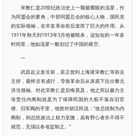
宋教仁是20世纪政治史上一颗最耀眼的流星，作
为同盟会的要角，中部同盟总会的核心人物，国民党
的实际领袖，在辛亥革命前后发挥了巨大的作用。从
1911年秋天到1913年3月他被暗杀，这短短的一年多
时间里，他如流星一般划过了中国的夜空。
一
武昌起义发生前，居正曾到上海请宋教仁等前去
主持，最终没有成行，导致革命后从床底下拉出黎元
洪当领袖。对此宋教仁是后悔莫及，他之所以极力主
张责任内阁制就是为了保障民国的大权不落在旧官
僚、旧军阀的手里，他曾对胡汉民说：“改总统制为内
阁制，则总统政治上权力至微，虽有野心者亦不得不
就范，无须以各省监制之。”