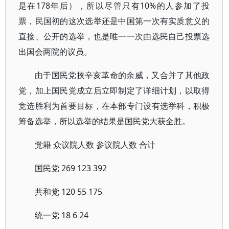
是在178年后），所以尽管只有10%的人参加了投
票，民国初的这次选举还是中国第一次有实质意义的
直接、公开的选举，也是唯一一次由选民自己投票选
出国会两院的议员。
由于国民党挟辛亥革命的余威，又合并了其他政
党，加上国民党成立后立即制定了详细计划，以取得
竞选胜利为首要目标，在本部专门设有选举科，积极
筹备选举，所以选举的结果是国民党大获全胜。
党籍 众议院人数 参议院人数 合计
国民党 269 123 392
共和党 120 55 175
统一党 18 6 24