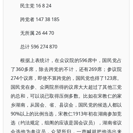
民主党 16 8 24
跨党者 147 38 185
无所属 26 44 70
总计 596 274 870
根据上表统计，在众议院的596席中，国民党占
了360多席，除去跨党的不计，还有269席；参议院
274个议席，即使不算跨党的，国民党也得了123席。
国民党在参、众两院所得的议席大大超过了其他三党
的总和，可以说已取得压倒多数。比如在宋教仁的家
乡湖南，从国会、省、县议会，国民党的候选人都以
90%以上的比例当选，宋教仁1913年初在湖南参加竞
选（约法规定，组阁的应该是国会议员），湖南省议
会选他为参议员，众望所归，一声喊就把他选出来