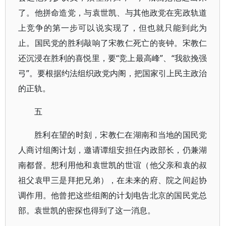
了。他拼命造党，与袁世凯、与其他政党在宪政轨道
上竞争的第一步可以说实现了，但也就只能到此为
止。国民党的胜利敲响了宋教仁死亡的丧钟。宋教仁
还沉浸在胜利的喜悦里，要“竞上最高峰”、“我欲挽强
弓”。要根据约法组织政党内阁，把国家引上民主政治
的正轨。
五
胜利在望的时刻，宋教仁在湖南和当地的国民党
人商讨组阁计划，邀请谭组安担任内政部长，仍兼湖
南都督。想利用他和袁世凯的世谊（他父亲和袁的叔
祖父袁甲三是拜把兄弟），在未来的府、院之间起协
调作用。他曾把这些组阁的计划电告北京的国民党总
部。袁世凯的密探也得到了这一消息。