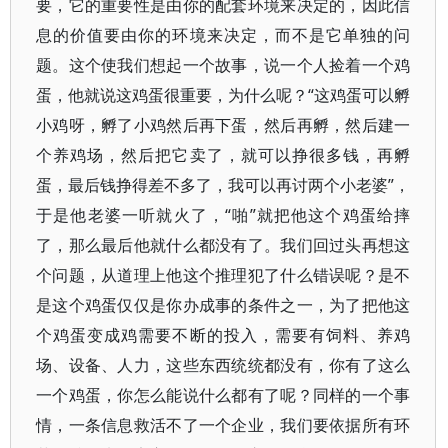
要，它的重要性是由你的配套环境来决定的，因此信
息的价值要由你的环境来决定，而不是它单独的问
题。这个使我们想起一个故事，说一个人捡着一个鸡
蛋，他就说这鸡蛋很重要，为什么呢？“这鸡蛋可以孵
小鸡呀，孵了小鸡然后再下蛋，然后再孵，然后建一
个养鸡场，然后把它卖了，就可以挣很多钱，再孵
蛋，最后钱挣得差不多了，我可以再讨两个小老婆”，
于是他老婆一听就火了，“啪”就把他这个鸡蛋给摔
了，那么最后他就什么都没有了。我们回过头再想这
个问题，从道理上他这个推理犯了什么错误呢？是不
是这个鸡蛋仅仅是你办成事的条件之一，为了把他这
个鸡蛋变成鸡需要不断的投入，需要有饲料、养鸡
场、设备、人力，这些东西统统都没有，你有了这么
一个鸡蛋，你怎么能说什么都有了呢？同样的一个事
情，一条信息救活不了一个企业，我们要依据所有环