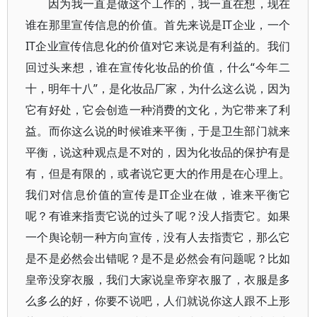
因为我一直是做这个工作的，我一直在想，现在
谁在那里宣传信息的价值。首先来说是IT企业，一个
IT企业宣传信息化的价值对它来说是有利益的。我们
回过头来想，谁在宣传化妆品的价值，什么“今年二
十，明年十八”，是化妆品厂家，为什么这么说，因为
它有好处，它会创造一种消费的文化，为它带来了利
益。而你这么说的时候谁来平衡，于是卫生部门就来
平衡，说这种观点是不对的，因为化妆品的保护有是
有，但是有限的，或者说它更大的作用是在心理上。
我们对信息价值的宣传是IT企业在做，谁来平衡它
呢？有谁来指责它说的过头了呢？没人指责它。如果
一个舆论朝一种方向宣传，没有人去指责它，那么它
是不是必然会出错呢？是不是必然会有问题呢？比如
皇帝没穿衣服，我们大家说皇帝穿衣服了，衣服是多
么多么的好，你要不说吧，人们就说你这人跟不上形