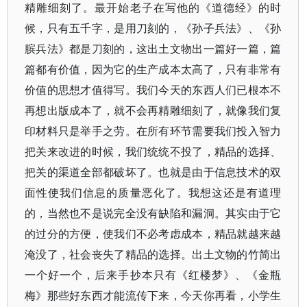
精雕细刻了。最开始老子在写他的《道德经》的时
候，只有五千字，是用刀刻的，《孙子兵法》、《孙
膑兵法》都是刀刻的，这出土文物出一篇好一篇，篇
篇都有价值，因为它的生产成本太高了，只有非常有
价值的思想才值得写。我们今天的东西人们已根本不
再想出版成本了，就不会再精雕细刻了，就像我们复
印材料只是举手之劳。在所有环节需要我们投入智力
把关来改进的时候，我们统统不投了，精品的选择、
把关的渠道全部都破坏了。也就是由于信息技术的双
面性使我们信息的质量恶化了。我想这还是有道理
的，当然也不是说完全没有缺陷和漏洞。其实由于它
的过分的方便，使我们不必考虑成本，精品就越来越
淹没了，社会丧失了精品的选择。出土文物的竹简出
一个好一个，后来手抄本只有《红楼梦》、《金瓶
梅》那些好东西才能流传下来，今天你再看，小学生