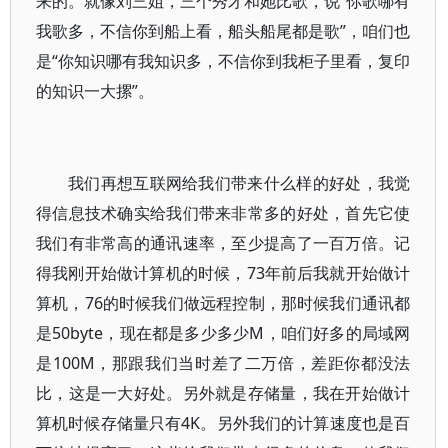
来的。就像刘三姐，三个秀才和她比歌，说“你歌哪有
我歌多，不信你到船上看，船头船尾都是歌”，咱们也
是“你知识哪有我知识多，不信你到我柜子里看，复印
的知识一大摞”。
我们再想互联网给我们带来什么样的好处，我觉
得信息技术确实给我们带来非常多的好处，首先它使
我们有非常高的通讯速率，至少提高了一百万倍。记
得我刚开始做计算机的时候，73年前后我就开始做计
算机，76的时候我们做远程控制，那时候我们通讯都
是50byte，现在都是多少多少M，咱们好多的局域网
是100M，那跟我们当时差了二万倍，差距你都没法
比，这是一大好处。另外就是存储量，我在开始做计
算机时候存储量只有4K。另外我们的计算速度也是百