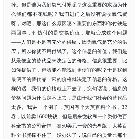
掉。但是谁为我们氧气付帐呢？这么重要的东西为什
么我们都不花钱呢？我们进门之后没有说收氧气费
呀，对吧，那这什么原因呢？重要的东西和你付钱是
两回事，付钱付的是交换价值，那就变成这个问题
――人们是不是有充分的供应，因为氧气是充分的供
应，所以你就不用付钱了。这个信息的价值，我们是
从最便宜的替代品来决定它的价格。信息很重要，比
如你提供了，但我能不能找到更便宜的呢？于是找到
最便宜的替代品，它的价格就决定了信息的价格。这
样的话，我们的价格就上不去了，换句话说，信息的
价格问题为什么定不上去，是由于我们社会的替代品
太多。我讲一个例子，英国有个大英百科全书，32
卷，以前卖1600块钱，但是后来微软和一个类似做百
科全书的公司合作，卖50美元一套的光盘版，大英百
科全书就撑不住了，没办法了，说自己的质量比那个