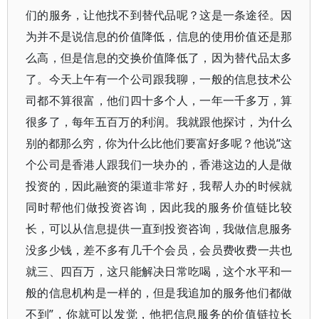
们的服务，让他找不到替代品呢？这是一条途径。因
为并不是说信息的价值降低，信息的使用价值还是那
么高，但是信息的交换价值降低了，因为替代品太多
了。今天上午有一个公司跟我聊，一般的信息技术公
司都不算很富，他们四十多个人，一年一千多万，算
很多了，每年五百万的利润。我就跟他探讨，为什么
别的都那么穷，你为什么比他们要富好多呢？他说“这
个公司是香港人跟我们一块办的，香港这边的人是做
投资的，因此融资的渠道非常好，我帮人办的时候就
同时帮他们做投资咨询，因此我的服务价值链比较
长，可以从信息提供一直到投资咨询，我做信息服务
没多少钱，差不多有几千个会员，会员费收费一共也
就三、四百万，这只能解决日常吃喝，这个水平和一
般的信息机构是一样的，但是我追加的服务他们都做
不到”，你就可以发觉，他把信息服务的价值链拉长