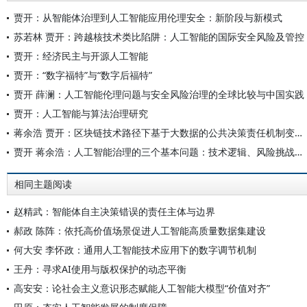
贾开：从智能体治理到人工智能应用伦理安全：新阶段与新模式
苏若林 贾开：跨越核技术类比陷阱：人工智能的国际安全风险及管控
贾开：经济民主与开源人工智能
贾开：“数字福特”与“数字后福特”
贾开 薛澜：人工智能伦理问题与安全风险治理的全球比较与中国实践
贾开：人工智能与算法治理研究
蒋余浩 贾开：区块链技术路径下基于大数据的公共决策责任机制变革研究
贾开 蒋余浩：人工智能治理的三个基本问题：技术逻辑、风险挑战与公共政策选择
相同主题阅读
赵精武：智能体自主决策错误的责任主体与边界
郝政 陈阵：依托高价值场景促进人工智能高质量数据集建设
何大安 李怀政：通用人工智能技术应用下的数字调节机制
王丹：寻求AI使用与版权保护的动态平衡
高安安：论社会主义意识形态赋能人工智能大模型“价值对齐”