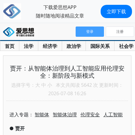
下载爱思想APP
立即下载
随时随地阅读精品文章
登录
注册
首页
法学
经济学
政治学
国际关系
社会学
贾开：从智能体治理到人工智能应用伦理安
全：新阶段与新模式
选择字号：
大
中
小
本文共阅读 5642 次 更新时间：
2026-07-08 16:26
进入专题：
智能体
智能体治理
伦理安全
人工智能
●
贾开