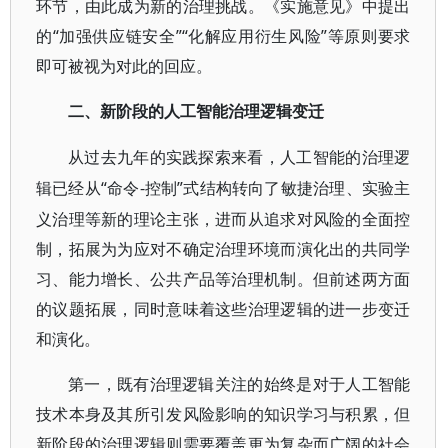
环节，由此成为新的治理挑战。《实施意见》中提出
的“加强供应链安全”“化解应用衍生风险”等原则要求
即可被视为对此的回应。
二、新阶段的人工智能治理逻辑变迁
从过去九年的实践探索来看，人工智能的治理逻
“命令-控制”式结构转向了敏捷治理、实验主
辑已经从
义治理等新的理论主张，进而从追求对风险的全面控
制，拓展为为应对不确定治理环境而演化出的共同学
习、能力增长、公共产品等治理机制。但前述两方面
的议题拓展，同时意味着这些治理逻辑的进一步变迁
和演化。
第一，既有治理逻辑关注的始终是对于人工智能
技术本身及其所引发风险影响的知识学习与积累，但
新阶段的治理逻辑则需要覆盖更为复杂而广阔的社会